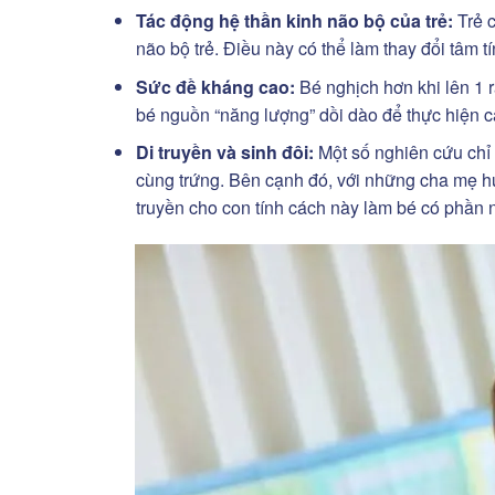
Tác động hệ thần kinh não bộ của trẻ:
Trẻ 
não bộ trẻ. Điều này có thể làm thay đổi tâm t
Sức đề kháng cao:
Bé nghịch hơn khi lên 1 
bé nguồn “năng lượng” dồi dào để thực hiện 
Di truyền và sinh đôi:
Một số nghiên cứu chỉ 
cùng trứng. Bên cạnh đó, với những cha mẹ 
truyền cho con tính cách này làm bé có phần 