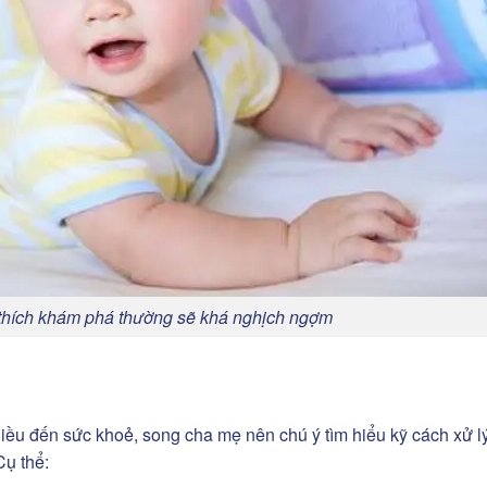
 thích khám phá thường sẽ khá nghịch ngợm
iều đến sức khoẻ, song cha mẹ nên chú ý tìm hiểu kỹ cách xử l
ụ thể: