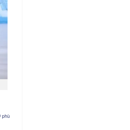
ý phù