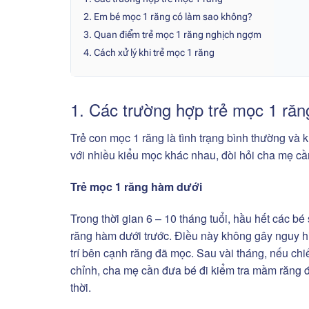
2. Em bé mọc 1 răng có làm sao không?
3. Quan điểm trẻ mọc 1 răng nghịch ngợm
4. Cách xử lý khi trẻ mọc 1 răng
1. Các trường hợp trẻ mọc 1 ră
Trẻ con mọc 1 răng là tình trạng bình thường v
với nhiều kiểu mọc khác nhau, đòi hỏi cha mẹ cần
Trẻ mọc 1 răng hàm dưới
Trong thời gian 6 – 10 tháng tuổi, hầu hết các bé
răng hàm dưới trước. Điều này không gây nguy hi
trí bên cạnh răng đã mọc. Sau vài tháng, nếu ch
chỉnh, cha mẹ cần đưa bé đi kiểm tra mầm răng đ
thời.