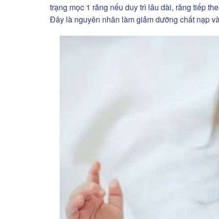
trạng mọc 1 răng nếu duy trì lâu dài, răng tiếp t
Đây là nguyên nhân làm giảm dưỡng chất nạp vào 