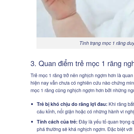
Tình trạng mọc 1 răng duy 
3. Quan điểm trẻ mọc 1 răng ng
Trẻ mọc 1 răng trở nên nghịch ngợm hơn là quan n
hiện nay vẫn chưa có nghiên cứu nào chứng minh c
mọc 1 răng cũng nghịch ngợm hơn bởi những ng
Trẻ bị khó chịu do răng lợi đau:
Khi răng bắt
cáu kỉnh, nổi giận hoặc có những hành vi ngh
Tính cách của trẻ:
Đây là yếu tố quan trọng 
phá thường sẽ khá nghịch ngợm. Đặc biệt với mộ