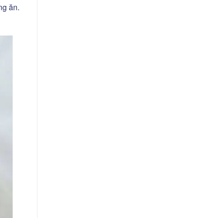
ng ăn.