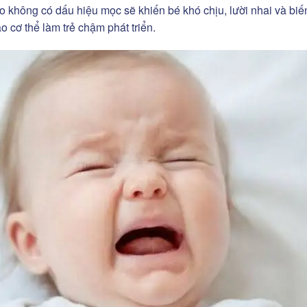
heo không có dấu hiệu mọc sẽ khiến bé khó chịu, lười nhai và biế
cơ thể làm trẻ chậm phát triển.