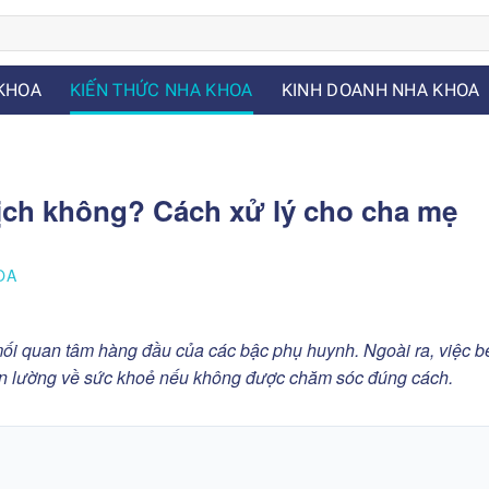
KHOA
KIẾN THỨC NHA KHOA
KINH DOANH NHA KHOA
hịch không? Cách xử lý cho cha mẹ
OA
ối quan tâm hàng đầu của các bậc phụ huynh. Ngoài ra, việc b
ôn lường về sức khoẻ nếu không được chăm sóc đúng cách.