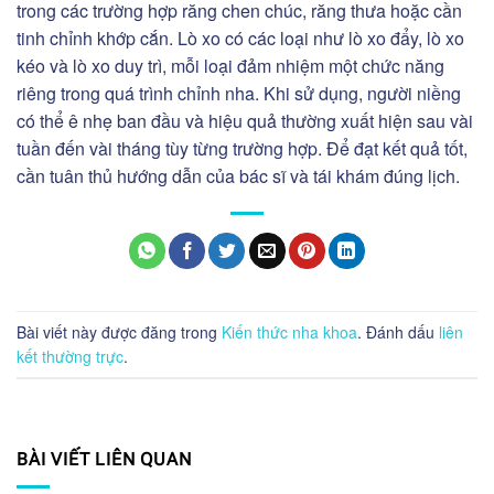
trong các trường hợp răng chen chúc, răng thưa hoặc cần
tinh chỉnh khớp cắn. Lò xo có các loại như lò xo đẩy, lò xo
kéo và lò xo duy trì, mỗi loại đảm nhiệm một chức năng
riêng trong quá trình chỉnh nha. Khi sử dụng, người niềng
có thể ê nhẹ ban đầu và hiệu quả thường xuất hiện sau vài
tuần đến vài tháng tùy từng trường hợp. Để đạt kết quả tốt,
cần tuân thủ hướng dẫn của bác sĩ và tái khám đúng lịch.
Bài viết này được đăng trong
Kiến thức nha khoa
. Đánh dấu
liên
kết thường trực
.
BÀI VIẾT LIÊN QUAN