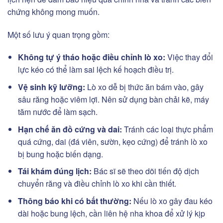
chứng không mong muốn.
Một số lưu ý quan trọng gồm:
Không tự ý tháo hoặc điều chỉnh lò xo:
Việc thay đổi
lực kéo có thể làm sai lệch kế hoạch điều trị.
Vệ sinh kỹ lưỡng:
Lò xo dễ bị thức ăn bám vào, gây
sâu răng hoặc viêm lợi. Nên sử dụng bàn chải kẽ, máy
tăm nước để làm sạch.
Hạn chế ăn đồ cứng và dai:
Tránh các loại thực phẩm
quá cứng, dai (đá viên, sườn, kẹo cứng) để tránh lò xo
bị bung hoặc biến dạng.
Tái khám đúng lịch:
Bác sĩ sẽ theo dõi tiến độ dịch
chuyển răng và điều chỉnh lò xo khi cần thiết.
Thông báo khi có bất thường:
Nếu lò xo gây đau kéo
dài hoặc bung lệch, cần liên hệ nha khoa để xử lý kịp