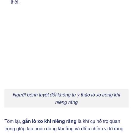
thời.
Người bệnh tuyệt đối không tự ý tháo lò xo trong khi
niềng răng
Tóm lại,
gắn lò xo khi niềng răng
là khí cụ hỗ trợ quan
trọng giúp tạo hoặc đóng khoảng và điều chỉnh vị trí răng