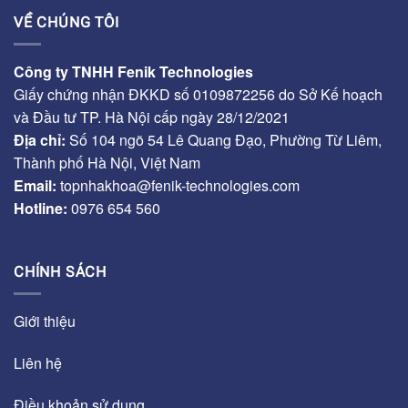
VỀ CHÚNG TÔI
Công ty TNHH Fenik Technologies
Giấy chứng nhận ĐKKD số 0109872256 do Sở Kế hoạch
và Đầu tư TP. Hà Nội cấp ngày 28/12/2021
Địa chỉ:
Số 104 ngõ 54 Lê Quang Đạo, Phường Từ Liêm,
Thành phố Hà Nội, Việt Nam
Email:
topnhakhoa@fenik-technologies.com
Hotline:
0976 654 560
CHÍNH SÁCH
Giới thiệu
Liên hệ
Điều khoản sử dụng