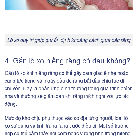
Lò xo duy trì giúp giữ ổn định khoảng cách giữa các răng
4. Gắn lò xo niềng răng có đau không?
Gắn lò xo khi niềng răng có thể gây cảm giác ê nhẹ hoặc
căng tức trong vài ngày đầu do răng bắt đầu chịu lực di
chuyển. Đây là phản ứng bình thường trong quá trình chỉnh
nha và thường sẽ giảm dần khi răng thích nghi với lực tác
động.
Mức độ khó chịu phụ thuộc vào cơ địa từng người, loại lò
xo sử dụng và tình trạng răng trước điều trị. Một số trường
hợp có thể cảm thấy hơi cộm hoặc vướng nhẹ trong miệng