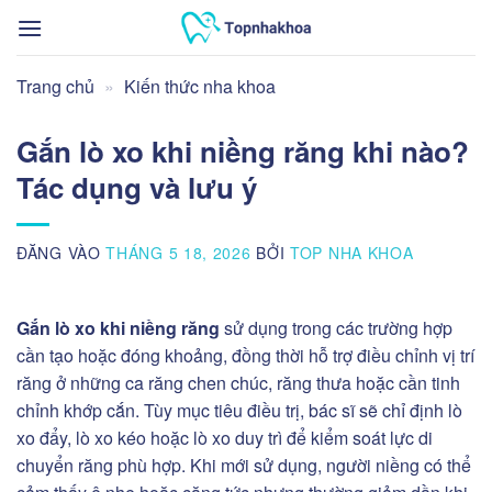
Bỏ
qua
nội
Trang chủ
»
Kiến thức nha khoa
dung
Gắn lò xo khi niềng răng khi nào?
Tác dụng và lưu ý
ĐĂNG VÀO
THÁNG 5 18, 2026
BỞI
TOP NHA KHOA
Gắn lò xo khi niềng răng
sử dụng trong các trường hợp
cần tạo hoặc đóng khoảng, đồng thời hỗ trợ điều chỉnh vị trí
răng ở những ca răng chen chúc, răng thưa hoặc cần tinh
chỉnh khớp cắn. Tùy mục tiêu điều trị, bác sĩ sẽ chỉ định lò
xo đẩy, lò xo kéo hoặc lò xo duy trì để kiểm soát lực di
chuyển răng phù hợp. Khi mới sử dụng, người niềng có thể