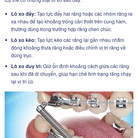
Lò xo đẩy:
Tạo lực đẩy hai răng hoặc các nhóm răng ra
xa nhau để tạo khoảng trống cần thiết trên cung hàm,
thường dùng trong trường hợp răng chen chúc.
Lò xo kéo:
Tạo lực kéo các răng lại gần nhau nhằm
đóng khoảng thưa răng hoặc điều chỉnh vị trí răng về
đúng trục.
Lò xo duy trì:
Giữ ổn định khoảng cách giữa các răng
sau khi đã di chuyển, giúp hạn chế tình trạng răng chạy
lại vị trí cũ.