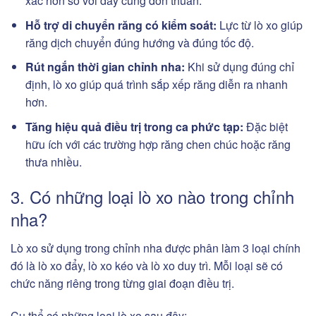
xác hơn so với dây cung đơn thuần.
Hỗ trợ di chuyển răng có kiểm soát:
Lực từ lò xo giúp
răng dịch chuyển đúng hướng và đúng tốc độ.
Rút ngắn thời gian chỉnh nha:
Khi sử dụng đúng chỉ
định, lò xo giúp quá trình sắp xếp răng diễn ra nhanh
hơn.
Tăng hiệu quả điều trị trong ca phức tạp:
Đặc biệt
hữu ích với các trường hợp răng chen chúc hoặc răng
thưa nhiều.
3. Có những loại lò xo nào trong chỉnh
nha?
Lò xo sử dụng trong chỉnh nha được phân làm 3 loại chính
đó là lò xo đẩy, lò xo kéo và lò xo duy trì. Mỗi loại sẽ có
chức năng riêng trong từng giai đoạn điều trị.
Cụ thể có những loại lò xo sau đây: