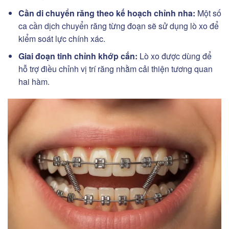
Cần di chuyển răng theo kế hoạch chỉnh nha:
Một số
ca cần dịch chuyển răng từng đoạn sẽ sử dụng lò xo để
kiểm soát lực chính xác.
Giai đoạn tinh chỉnh khớp cắn:
Lò xo được dùng để
hỗ trợ điều chỉnh vị trí răng nhằm cải thiện tương quan
hai hàm.