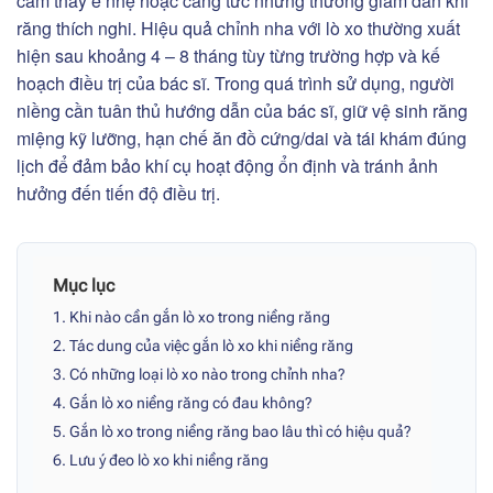
cảm thấy ê nhẹ hoặc căng tức nhưng thường giảm dần khi
răng thích nghi. Hiệu quả chỉnh nha với lò xo thường xuất
hiện sau khoảng 4 – 8 tháng tùy từng trường hợp và kế
hoạch điều trị của bác sĩ. Trong quá trình sử dụng, người
niềng cần tuân thủ hướng dẫn của bác sĩ, giữ vệ sinh răng
miệng kỹ lưỡng, hạn chế ăn đồ cứng/dai và tái khám đúng
lịch để đảm bảo khí cụ hoạt động ổn định và tránh ảnh
hưởng đến tiến độ điều trị.
Mục lục
1. Khi nào cần gắn lò xo trong niềng răng
2. Tác dung của việc gắn lò xo khi niềng răng
3. Có những loại lò xo nào trong chỉnh nha?
4. Gắn lò xo niềng răng có đau không?
5. Gắn lò xo trong niềng răng bao lâu thì có hiệu quả?
6. Lưu ý đeo lò xo khi niềng răng