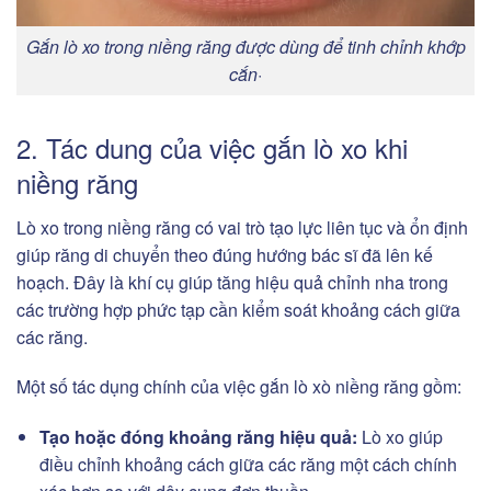
Gắn lò xo trong niềng răng được dùng để tinh chỉnh khớp
cắn·
2. Tác dung của việc gắn lò xo khi
niềng răng
Lò xo trong niềng răng có vai trò tạo lực liên tục và ổn định
giúp răng di chuyển theo đúng hướng bác sĩ đã lên kế
hoạch. Đây là khí cụ giúp tăng hiệu quả chỉnh nha trong
các trường hợp phức tạp cần kiểm soát khoảng cách giữa
các răng.
Một số tác dụng chính của việc gắn lò xò niềng răng gồm:
Tạo hoặc đóng khoảng răng hiệu quả:
Lò xo giúp
điều chỉnh khoảng cách giữa các răng một cách chính