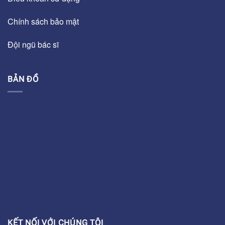
Chính sách bảo mật
Đội ngũ bác sĩ
BẢN ĐỒ
KẾT NỐI VỚI CHÚNG TÔI