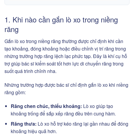
1. Khi nào cần gắn lò xo trong niềng
răng
Gắn lò xo trong niềng răng thường được chỉ định khi cần
tạo khoảng, đóng khoảng hoặc điều chỉnh vị trí răng trong
những trường hợp răng lệch lạc phức tạp. Đây là khí cụ hỗ
trợ giúp bác sĩ kiểm soát tốt hơn lực di chuyển răng trong
suốt quá trình chỉnh nha.
Những trường hợp được bác sĩ chỉ định gắn lò xo khi niềng
răng gồm:
Răng chen chúc, thiếu khoảng:
Lò xo giúp tạo
khoảng trống để sắp xếp răng đều trên cung hàm.
Răng thưa:
Lò xo hỗ trợ kéo răng lại gần nhau để đóng
khoảng hiệu quả hơn.