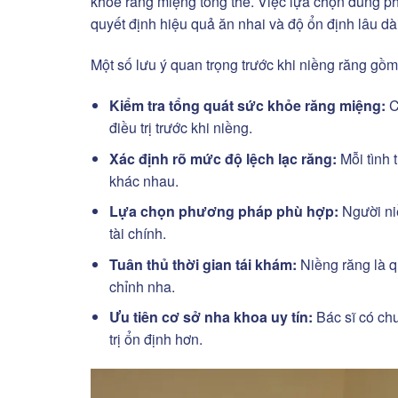
khỏe răng miệng tổng thể. Việc lựa chọn đúng 
quyết định hiệu quả ăn nhai và độ ổn định lâu dài 
Một số lưu ý quan trọng trước khi niềng răng gồm
Kiểm tra tổng quát sức khỏe răng miệng:
C
điều trị trước khi niềng.
Xác định rõ mức độ lệch lạc răng:
Mỗi tình 
khác nhau.
Lựa chọn phương pháp phù hợp:
Người niề
tài chính.
Tuân thủ thời gian tái khám:
Niềng răng là qu
chỉnh nha.
Ưu tiên cơ sở nha khoa uy tín:
Bác sĩ có ch
trị ổn định hơn.