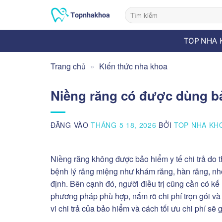
Bỏ
qua
nội
TOP NHA 
dung
Trang chủ
»
Kiến thức nha khoa
Niềng răng có được dùng bả
ĐĂNG VÀO
THÁNG 5 18, 2026
BỞI
TOP NHA KH
Niềng răng không được bảo hiểm y tế chi trả do t
bệnh lý răng miệng như khám răng, hàn răng, nhổ
định. Bên cạnh đó, người điều trị cũng cần có k
phương pháp phù hợp, nắm rõ chi phí trọn gói và
vi chi trả của bảo hiểm và cách tối ưu chi phí sẽ