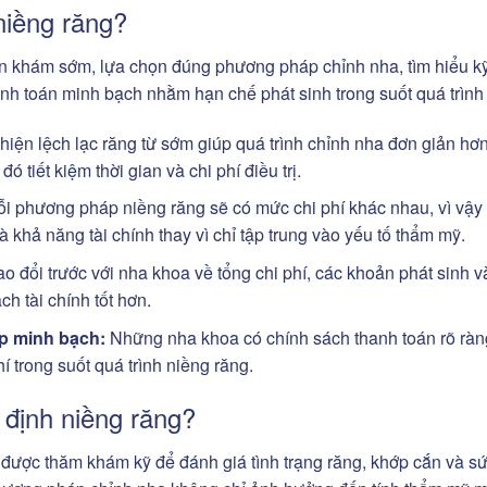
 niềng răng?
 nên khám sớm, lựa chọn đúng phương pháp chỉnh nha, tìm hiểu kỹ
hanh toán minh bạch nhằm hạn chế phát sinh trong suốt quá trình
hiện lệch lạc răng từ sớm giúp quá trình chỉnh nha đơn giản hơ
 tiết kiệm thời gian và chi phí điều trị.
i phương pháp niềng răng sẽ có mức chi phí khác nhau, vì vậy
à khả năng tài chính thay vì chỉ tập trung vào yếu tố thẩm mỹ.
ao đổi trước với nha khoa về tổng chi phí, các khoản phát sinh và
h tài chính tốt hơn.
óp minh bạch:
Những nha khoa có chính sách thanh toán rõ ràn
hí trong suốt quá trình niềng răng.
t định niềng răng?
 được thăm khám kỹ để đánh giá tình trạng răng, khớp cắn và s