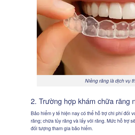
Niềng răng là dịch vụ 
2. Trường hợp khám chữa răng n
Bảo hiểm y tế hiện nay có thể hỗ trợ chi phí đối 
răng; chữa tủy răng và lấy vôi răng. Mức hỗ trợ sẽ
đối tượng tham gia bảo hiểm.