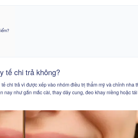
hiểm?
y tế chi trả không?
ế chi trả vì được xếp vào nhóm điều trị thẩm mỹ và chỉnh nha 
ện nay như gắn mắc cài, thay dây cung, đeo khay niềng hoặc tá