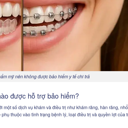
thẩm mỹ nên không được bảo hiểm y tế chi trả
ào được hỗ trợ bảo hiểm?
với một số dịch vụ khám và điều trị như khám răng, hàn răng, nhổ
 phụ thuộc vào tình trạng bệnh lý, loại điều trị và quyền lợi của 