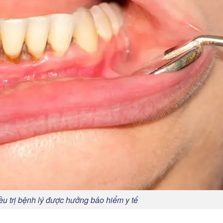
ều trị bệnh lý được hưởng bảo hiểm y tế