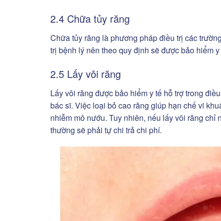
2.4 Chữa tủy răng
Chữa tủy răng là phương pháp điều trị các trường
trị bệnh lý nên theo quy định sẽ được bảo hiểm y 
2.5 Lấy vôi răng
Lấy vôi răng được bảo hiểm y tế hỗ trợ trong điề
bác sĩ. Việc loại bỏ cao răng giúp hạn chế vi k
nhiễm mô nướu. Tuy nhiên, nếu lấy vôi răng chỉ
thường sẽ phải tự chi trả chi phí.