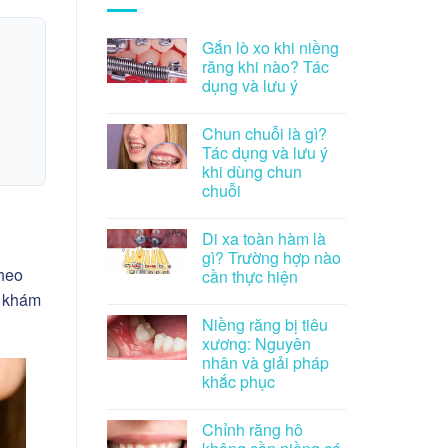
Gắn lò xo khi niềng
răng khi nào? Tác
dụng và lưu ý
Chun chuỗi là gì?
Tác dụng và lưu ý
khi dùng chun
chuỗi
Di xa toàn hàm là
gì? Trường hợp nào
theo
cần thực hiện
i khám
Niềng răng bị tiêu
xương: Nguyên
nhân và giải pháp
khắc phục
Chỉnh răng hô