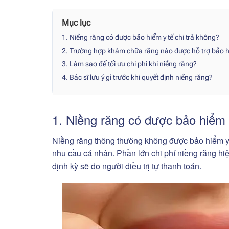
Mục lục
1. Niềng răng có được bảo hiểm y tế chi trả không?
2. Trường hợp khám chữa răng nào được hỗ trợ bảo 
3. Làm sao để tối ưu chi phí khi niềng răng?
4. Bác sĩ lưu ý gì trước khi quyết định niềng răng?
1. Niềng răng có được bảo hiểm 
Niềng răng thông thường không được bảo hiểm y t
nhu cầu cá nhân. Phần lớn chi phí niềng răng hi
định kỳ sẽ do người điều trị tự thanh toán.