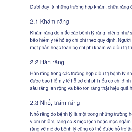
Dưới đây là những trường hợp khám, chữa răng đ
2.1 Khám răng
Khám răng do mắc các bệnh lý răng miệng như s
bảo hiểm y tế hỗ trợ chi phí theo quy định. Người
một phần hoặc toàn bộ chi phí khám và điều trị t
2.2 Hàn răng
Hàn răng trong các trường hợp điều trị bệnh lý n
được bảo hiểm y tế hỗ trợ chi phí nếu có chỉ địn
sâu răng lan rộng và bảo tồn răng thật hiệu quả 
2.3 Nhổ, trám răng
Nhổ răng do bệnh lý là một trong những trường h
viêm nhiễm, răng số 8 mọc lệch hoặc mọc ngầm g
răng vỡ mẻ do bệnh lý cũng có thể được hỗ trợ th