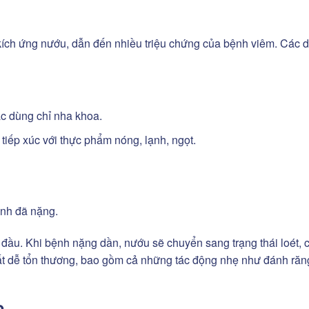
ch ứng nướu, dẫn đến nhiều triệu chứng của bệnh viêm. Các 
c dùng chỉ nha khoa.
 tiếp xúc với thực phẩm nóng, lạnh, ngọt.
ệnh đã nặng.
 đầu. Khi bệnh nặng dần, nướu sẽ chuyển sang trạng thái loét, 
t dễ tổn thương, bao gồm cả những tác động nhẹ như đánh răn