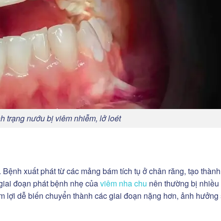
nh trạng nướu bị viêm nhiễm, lở loét
 Bệnh xuất phát từ các mảng bám tích tụ ở chân răng, tạo thành
giai đoạn phát bệnh nhẹ của
viêm nha chu
nên thường bị nhiều
êm lợi dễ biến chuyển thành các giai đoạn nặng hơn, ảnh hưởng 