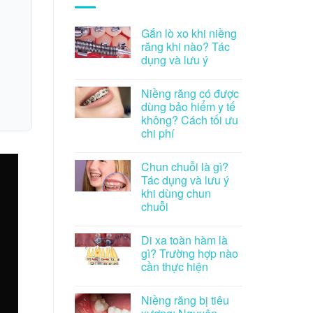
Gắn lò xo khi niềng
răng khi nào? Tác
dụng và lưu ý
Niềng răng có được
dùng bảo hiểm y tế
không? Cách tối ưu
chi phí
Chun chuỗi là gì?
Tác dụng và lưu ý
khi dùng chun
chuỗi
Di xa toàn hàm là
gì? Trường hợp nào
cần thực hiện
Niềng răng bị tiêu