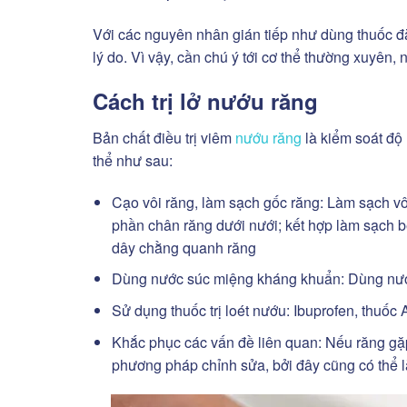
Với các nguyên nhân gián tiếp như dùng thuốc đặc
lý do. Vì vậy, cần chú ý tới cơ thể thường xuyên,
Cách trị lở nướu răng
Bản chất điều trị viêm
nướu răng
là kiểm soát độ
thể như sau:
Cạo vôi răng, làm sạch gốc răng:
Làm sạch vôi
phần chân răng dưới nưới; kết hợp làm sạch 
dây chằng quanh răng
Dùng nước súc miệng kháng khuẩn:
Dùng nước
Sử dụng thuốc trị loét nướu:
Ibuprofen, thuốc
Khắc phục các vấn đề liên quan:
Nếu răng gặp
phương pháp chỉnh sửa, bởi đây cũng có thể 