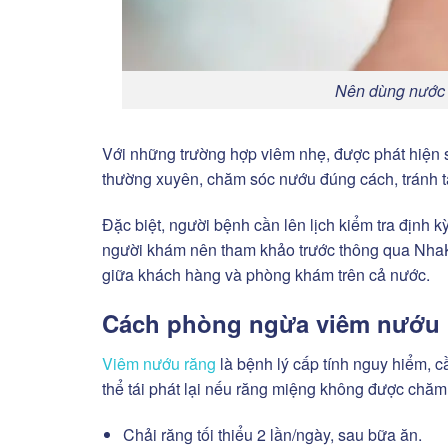
Nên dùng nước 
Với những trường hợp viêm nhẹ, được phát hiện sớ
thường xuyên, chăm sóc nướu đúng cách, tránh
Đặc biệt, người bệnh cần lên lịch kiểm tra định kỳ
người khám nên tham khảo trước thông qua Nha
giữa khách hàng và phòng khám trên cả nước.
Cách phòng ngừa viêm nướu 
Viêm nướu răng
là bệnh lý cấp tính nguy hiểm, 
thể tái phát lại nếu răng miệng không được chă
Chải răng tối thiểu 2 lần/ngày, sau bữa ăn.