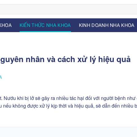
KHOA
KIẾN THỨC NHA KHOA
KINH DOANH NHA KHOA
Nguyên nhân và cách xử lý hiệu quả
A
ét. Nướu khi bị lở sẽ gây ra nhiều tác hại đối với người bệnh như
u nếu không được xử lý kịp thời và hiệu quả, sẽ dẫn đến nhiều 