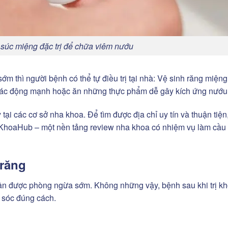
súc miệng đặc trị để chữa viêm nướu
m thì người bệnh có thể tự điều trị tại nhà: Vệ sinh răng miệng
 tác động mạnh hoặc ăn những thực phẩm dễ gây kích ứng nướu
 tại các cơ sở nha khoa. Để tìm được địa chỉ uy tín và thuận tiện
KhoaHub – một nền tảng review nha khoa có nhiệm vụ làm cầu 
răng
cần được phòng ngừa sớm. Không những vậy, bệnh sau khi trị kh
m sóc đúng cách.