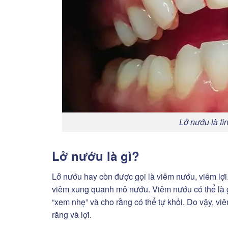
Lở nướu là tì
Lở nướu là gì?
Lở nướu hay còn được gọi là viêm nướu, viêm lợi.
viêm xung quanh mô nướu. Viêm nướu có thể là 
“xem nhẹ” và cho rằng có thể tự khỏi. Do vậy, vi
răng và lợi.