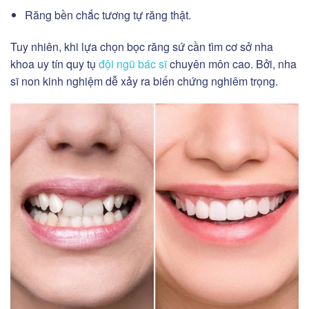
Răng bền chắc tương tự răng thật.
Tuy nhiên, khi lựa chọn bọc răng sứ cần tìm cơ sở nha
khoa uy tín quy tụ
đội ngũ bác sĩ
chuyên môn cao. Bởi, nha
sĩ non kinh nghiệm dễ xảy ra biến chứng nghiêm trọng.