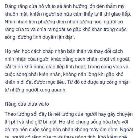
Dáng răng cửa hô và to sẽ ảnh hưởng lớn đến thẩm mỹ
khuôn mặt, khiến người sở hữu cảm thấy tự ti khi giao tiếp.
Nhìn nhận trên phương diện nhân tướng học, người có
răng cửa to và chìa ra ngoài sẽ gặp khó khăn trong cuộc
sống, đường tình duyên lận đận.
Họ nên học cách chấp nhận bản thân và thay đổi cách
nhìn nhận của người khác bằng cách chăm chút vẻ ngoài,
cải thiện khả năng giao tiếp linh hoạt. Trong công việc và
cuộc sống phải kiên nhẫn, không nản lòng khi gặp khó
khăn mới đạt được mục tiêu. Từ đó có được sự công nhận
từ những người xung quanh.
Răng cửa thưa và to
Theo tướng số, đây là nét tướng của người hay gây chuyện
thị phi và khó giữ bí mật. Họ khó chung sống hòa hợp với
bố mẹ nên cuộc sống hôn nhân không mấy êm đềm. Ngoài
ra, người có răng cửa to và thưa nóng tính, khó kiềm chế