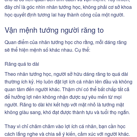
đây chỉ là góc nhìn nhân tướng học, không phải cơ sở khoa
học quyết định tương lai hay thành công của một người.
Vận mệnh tướng người răng to
Quan điểm của nhân tướng học cho rằng, mỗi dáng răng
sẽ thể hiện mệnh số khác nhau. Cụ thể:
Răng quá to dài
Theo nhân tướng học, người sở hữu dáng răng to quá dài
thường ích kỷ. Họ luôn đặt lợi ích cá nhân lên đầu và không
quan tâm đến người khác. Thậm chí có thể bất chấp tất cả
để hưởng lợi nên không nhận được sự yêu mến từ mọi
người. Răng to dài khi kết hợp với mặt nhỏ là tướng mặt
không giàu sang, khó đạt được thành tựu và tuổi thọ ngắn.
Thay vì chỉ chăm chăm vào lợi ích cá nhân, bạn cần học
cách lắng nghe và chia sẻ ý kiến, cảm xúc với người khác.