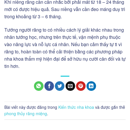
Khi niềng răng cần cân nhắc bởi phải mất từ 18 – 24 tháng
mới có được hiệu quả. Sau niềng vẫn cần đeo máng duy trì
trong khoảng từ 3 – 6 tháng.
Tướng người răng to có nhiều cách lý giải khác nhau trong
nhân tướng học, nhưng trên thực tế, vận mệnh phụ thuộc
vào năng lực và nỗ lực cá nhân. Nếu bạn cảm thấy tự ti vì
răng to, hoàn toàn có thể cải thiện bằng các phương pháp
nha khoa thẩm mỹ hiện đại để sở hữu nụ cười cân đối và tự
tin hơn.
Bài viết này được đăng trong
Kiến thức nha khoa
và được gắn thẻ
phong thủy răng miệng
.