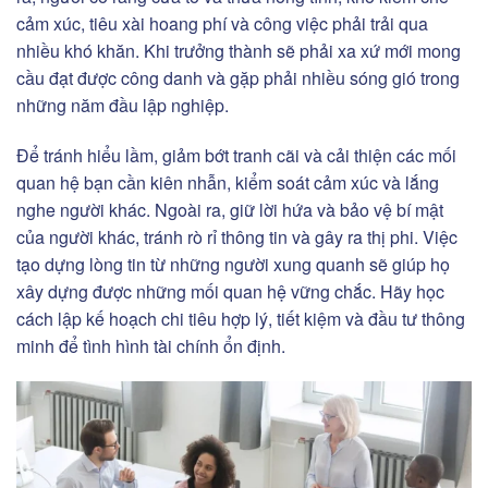
cảm xúc, tiêu xài hoang phí và công việc phải trải qua
nhiều khó khăn. Khi trưởng thành sẽ phải xa xứ mới mong
cầu đạt được công danh và gặp phải nhiều sóng gió trong
những năm đầu lập nghiệp.
Để tránh hiểu lầm, giảm bớt tranh cãi và cải thiện các mối
quan hệ bạn cần kiên nhẫn, kiểm soát cảm xúc và lắng
nghe người khác. Ngoài ra, giữ lời hứa và bảo vệ bí mật
của người khác, tránh rò rỉ thông tin và gây ra thị phi. Việc
tạo dựng lòng tin từ những người xung quanh sẽ giúp họ
xây dựng được những mối quan hệ vững chắc. Hãy học
cách lập kế hoạch chi tiêu hợp lý, tiết kiệm và đầu tư thông
minh để tình hình tài chính ổn định.