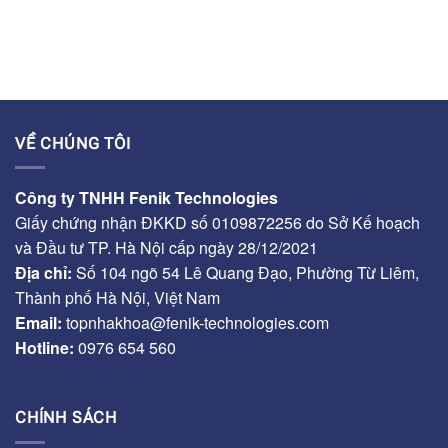
VỀ CHÚNG TÔI
Công ty TNHH Fenik Technologies
Giấy chứng nhận ĐKKD số 0109872256 do Sở Kế hoạch
và Đầu tư TP. Hà Nội cấp ngày 28/12/2021
Địa chỉ:
Số 104 ngõ 54 Lê Quang Đạo, Phường Từ Liêm,
Thành phố Hà Nội, Việt Nam
Email:
topnhakhoa@fenik-technologies.com
Hotline:
0976 654 560
CHÍNH SÁCH