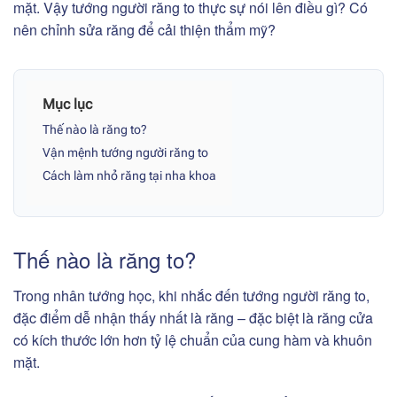
mặt.
Vậy tướng người răng to thực sự nói lên điều gì? Có
nên chỉnh sửa răng để cải thiện thẩm mỹ?
Mục lục
Thế nào là răng to?
Vận mệnh tướng người răng to
Cách làm nhỏ răng tại nha khoa
Thế nào là răng to?
Trong nhân tướng học, khi nhắc đến tướng người răng to,
đặc điểm dễ nhận thấy nhất là răng – đặc biệt là răng cửa
có kích thước lớn hơn tỷ lệ chuẩn của cung hàm và khuôn
mặt.