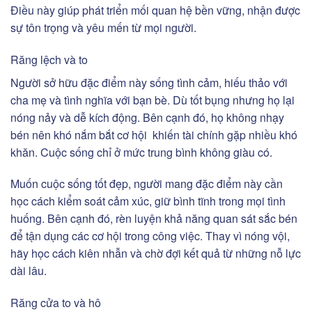
Điều này giúp phát triển mối quan hệ bền vững, nhận được
sự tôn trọng và yêu mến từ mọi người.
Răng lệch và to
Người sở hữu đặc điểm này sống tình cảm, hiếu thảo với
cha mẹ và tình nghĩa với bạn bè. Dù tốt bụng nhưng họ lại
nóng nảy và dễ kích động. Bên cạnh đó, họ không nhạy
bén nên khó nắm bắt cơ hội khiến tài chính gặp nhiều khó
khăn. Cuộc sống chỉ ở mức trung bình không giàu có.
Muốn cuộc sống tốt đẹp, người mang đặc điểm này cần
học cách kiểm soát cảm xúc, giữ bình tĩnh trong mọi tình
huống. Bên cạnh đó, rèn luyện khả năng quan sát sắc bén
để tận dụng các cơ hội trong công việc. Thay vì nóng vội,
hãy học cách kiên nhẫn và chờ đợi kết quả từ những nỗ lực
dài lâu.
Răng cửa to và hô