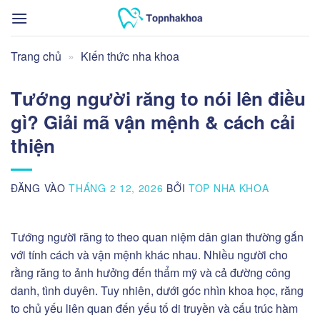
Bỏ
qua
nội
Trang chủ
»
Kiến thức nha khoa
dung
Tướng người răng to nói lên điều
gì? Giải mã vận mệnh & cách cải
thiện
ĐĂNG VÀO
THÁNG 2 12, 2026
BỞI
TOP NHA KHOA
Tướng người răng to theo quan niệm dân gian thường gắn
với tính cách và vận mệnh khác nhau. Nhiều người cho
rằng răng to ảnh hưởng đến thẩm mỹ và cả đường công
danh, tình duyên. Tuy nhiên, dưới góc nhìn khoa học, răng
to chủ yếu liên quan đến yếu tố di truyền và cấu trúc hàm