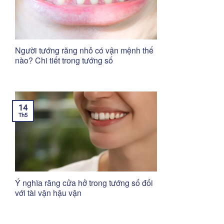
Người tướng răng nhỏ có vận mệnh thế
nào? Chi tiết trong tướng số
14
Th5
Ý nghĩa răng cửa hở trong tướng số đối
với tài vận hậu vận