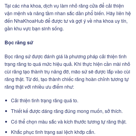
Tại các nha khoa, dịch vụ làm nhỏ răng cửa để cải thiện
vận mệnh và nâng tầm nhan sắc dần phổ biến. Hãy liên hệ
đến NhaKhoaHub để được tư và gợi ý về nha khoa uy tín,
gần khu vực bạn sinh sống.
Bọc răng sứ
Bọc răng sứ được đánh giá là phương pháp cải thiện tình
trạng răng to quá mức hiệu quả. Khi thực hiện cần mài nhỏ
cùi răng tạo thành trụ nâng đỡ, mão sứ sẽ được lắp vào cùi
răng thật. Từ đó, tạo thành chiếc răng hoàn chỉnh tương tự
răng thật với nhiều ưu điểm như:
Cải thiện tình trạng răng quá to.
Thiết kế được dáng răng đúng mong muốn, sở thích.
Có thể chọn màu sắc và kích thước tương tự răng thật.
Khắc phục tình trạng sai lệch khớp cắn.