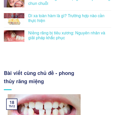
chun chuỗi
Di xa toàn hàm là gì? Trường hợp nào cần
thực hiện
Niềng răng bị tiêu xương: Nguyên nhân và
giải pháp khắc phục
Bài viết cùng chủ đề - phong
thủy răng miệng
18
Th12