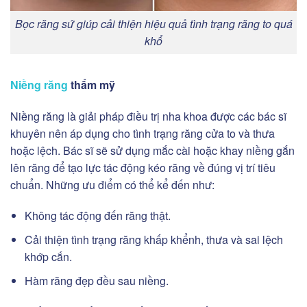
Bọc răng sứ giúp cải thiện hiệu quả tình trạng răng to quá
khổ
Niềng răng
thẩm mỹ
Niềng răng là giải pháp điều trị nha khoa được các bác sĩ
khuyên nên áp dụng cho tình trạng răng cửa to và thưa
hoặc lệch. Bác sĩ sẽ sử dụng mắc cài hoặc khay niềng gắn
lên răng để tạo lực tác động kéo răng về đúng vị trí tiêu
chuẩn. Những ưu điểm có thể kể đến như:
Không tác động đến răng thật.
Cải thiện tình trạng răng khấp khểnh, thưa và sai lệch
khớp cắn.
Hàm răng đẹp đều sau niềng.