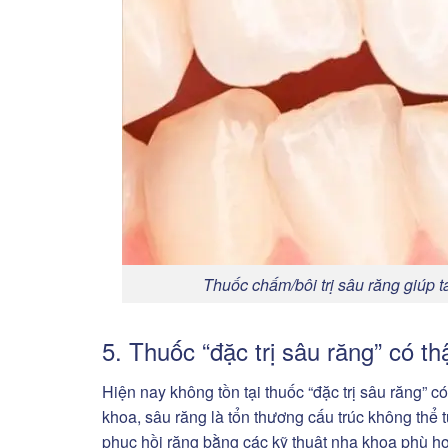
Thuốc chấm/bôi trị sâu răng giúp 
5. Thuốc “đặc trị sâu răng” có t
Hiện nay không tồn tại thuốc “đặc trị sâu răng” 
khoa, sâu răng là tổn thương cấu trúc không thể 
phục hồi răng bằng các kỹ thuật nha khoa phù h