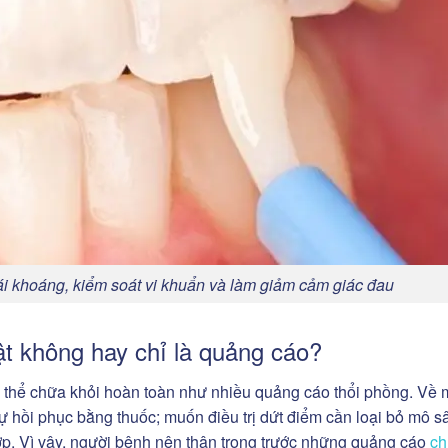
tái khoáng, kiểm soát vi khuẩn và làm giảm cảm giác đau
hật không hay chỉ là quảng cáo?
có thể chữa khỏi hoàn toàn như nhiều quảng cáo thổi phồng. Về 
tự hồi phục bằng thuốc; muốn điều trị dứt điểm cần loại bỏ mô s
ợp. Vì vậy, người bệnh nên thận trọng trước những quảng cáo
ch