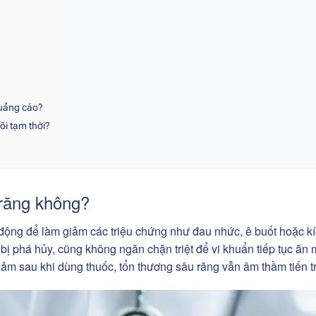
quảng cáo?
õi tạm thời?
 răng không?
c động để làm giảm các triệu chứng như đau nhức, ê buốt hoặc k
bị phá hủy, cũng không ngăn chặn triệt để vi khuẩn tiếp tục ăn
ảm sau khi dùng thuốc, tổn thương sâu răng vẫn âm thầm tiến tr