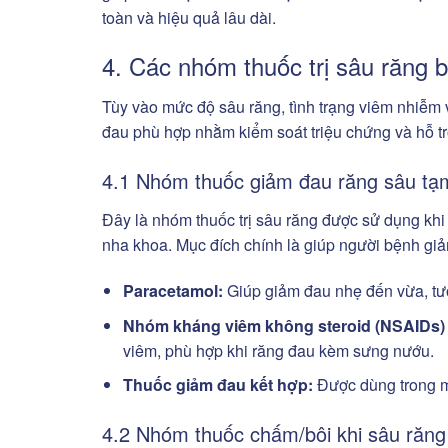
toàn và hiệu quả lâu dài.
4. Các nhóm thuốc trị sâu răng b
Tùy vào mức độ sâu răng, tình trạng viêm nhiễm 
đau phù hợp nhằm kiểm soát triệu chứng và hỗ tr
4.1 Nhóm thuốc giảm đau răng sâu tạm
Đây là nhóm thuốc trị sâu răng được sử dụng khi
nha khoa. Mục đích chính là giúp người bệnh giả
Paracetamol:
Giúp giảm đau nhẹ đến vừa, tươ
Nhóm kháng viêm không steroid (NSAIDs) 
viêm, phù hợp khi răng đau kèm sưng nướu.
Thuốc giảm đau kết hợp:
Được dùng trong mộ
4.2 Nhóm thuốc chấm/bôi khi sâu răng