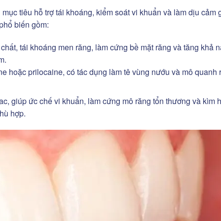
mục tiêu hỗ trợ tái khoáng, kiểm soát vi khuẩn và làm dịu cảm 
 phổ biến gồm:
hất, tái khoáng men răng, làm cứng bề mặt răng và tăng khả 
m.
e hoặc prilocaine, có tác dụng làm tê vùng nướu và mô quanh 
ac, giúp ức chế vi khuẩn, làm cứng mô răng tổn thương và kìm
phù hợp.