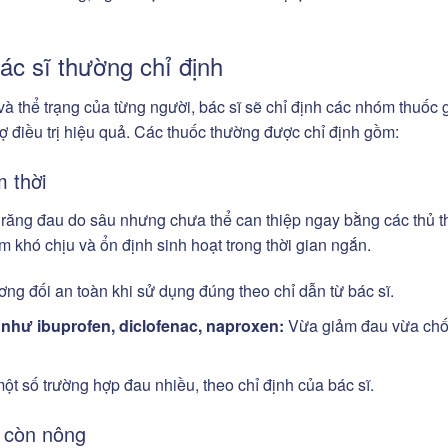
ác sĩ thường chỉ định
và thể trạng của từng người, bác sĩ sẽ chỉ định các nhóm thuốc
ợ điều trị hiệu quả. Các thuốc thường được chỉ định gồm:
 thời
 răng đau do sâu nhưng chưa thể can thiệp ngay bằng các thủ t
m khó chịu và ổn định sinh hoạt trong thời gian ngắn.
ng đối an toàn khi sử dụng đúng theo chỉ dẫn từ bác sĩ.
như ibuprofen, diclofenac, naproxen:
Vừa giảm đau vừa ch
t số trường hợp đau nhiều, theo chỉ định của bác sĩ.
 còn nông