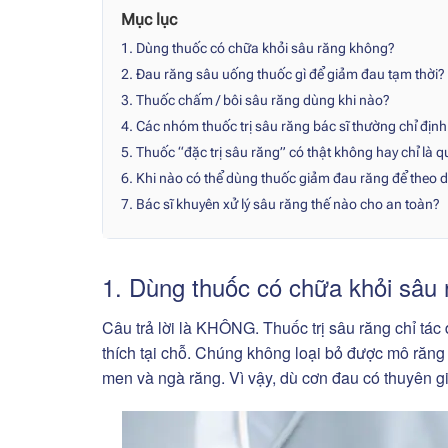
Mục lục
1. Dùng thuốc có chữa khỏi sâu răng không?
2. Đau răng sâu uống thuốc gì để giảm đau tạm thời?
3. Thuốc chấm / bôi sâu răng dùng khi nào?
4. Các nhóm thuốc trị sâu răng bác sĩ thường chỉ định
5. Thuốc “đặc trị sâu răng” có thật không hay chỉ là 
6. Khi nào có thể dùng thuốc giảm đau răng để theo d
7. Bác sĩ khuyên xử lý sâu răng thế nào cho an toàn?
1. Dùng thuốc có chữa khỏi sâu
Câu trả lời là KHÔNG. Thuốc trị sâu răng chỉ tá
thích tại chỗ. Chúng không loại bỏ được mô răng 
men và ngà răng. Vì vậy, dù cơn đau có thuyên gi