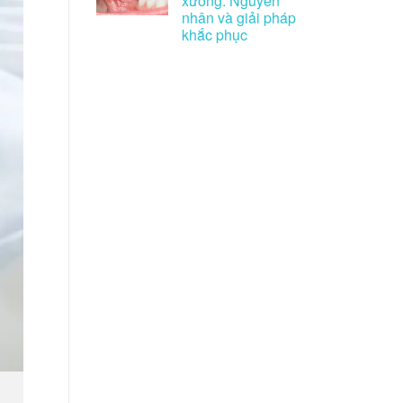
xương: Nguyên
nhân và giải pháp
khắc phục