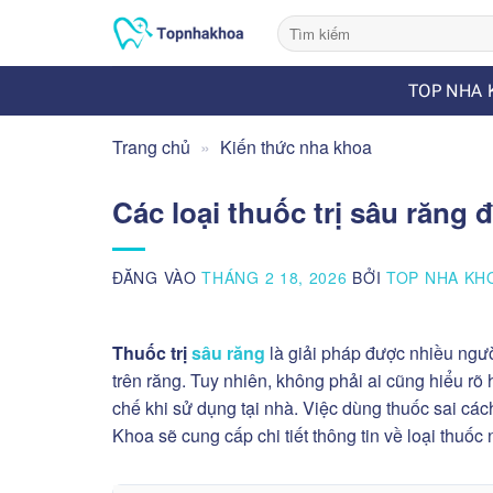
Bỏ
qua
nội
TOP NHA 
dung
Trang chủ
»
Kiến thức nha khoa
Các loại thuốc trị sâu răng
ĐĂNG VÀO
THÁNG 2 18, 2026
BỞI
TOP NHA KH
Thuốc trị
sâu răng
là giải pháp được nhiều ngườ
trên răng. Tuy nhiên, không phải ai cũng hiểu rõ 
chế khi sử dụng tại nhà. Việc dùng thuốc sai các
Khoa sẽ cung cấp chi tiết thông tin về loại thuốc