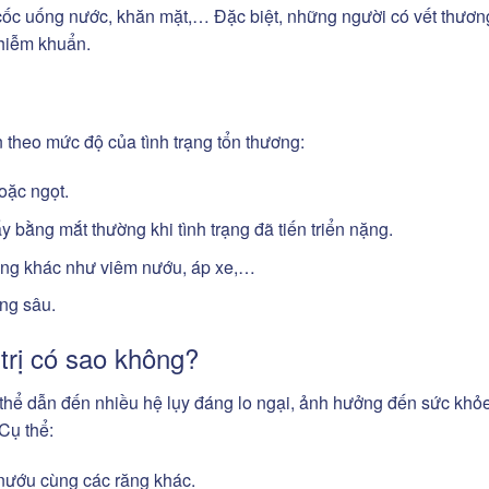
cốc uống nước, khăn mặt,… Đặc biệt, những người có vết thươn
nhiễm khuẩn.
ển theo mức độ của tình trạng tổn thương:
oặc ngọt.
y bằng mắt thường khi tình trạng đã tiến triển nặng.
ệng khác như viêm nướu, áp xe,…
ng sâu.
trị có sao không?
 thể dẫn đến nhiều hệ lụy đáng lo ngại, ảnh hưởng đến sức khỏ
Cụ thể:
nướu cùng các răng khác.