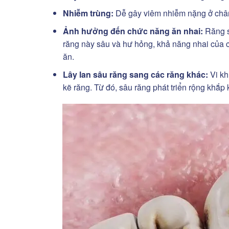
Nhiễm trùng:
Dễ gây viêm nhiễm nặng ở châ
Ảnh hưởng đến chức năng ăn nhai:
Răng số
răng này sâu và hư hỏng, khả năng nhai của ch
ăn.
Lây lan sâu răng sang các răng khác:
Vi kh
kẽ răng. Từ đó, sâu răng phát triển rộng khắp