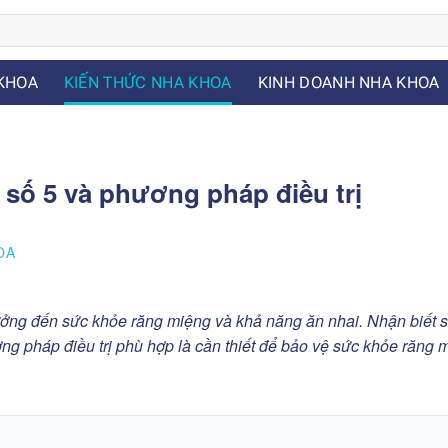
KHOA
KIẾN THỨC NHA KHOA
KINH DOANH NHA KHOA
 số 5 và phương pháp điều trị
OA
ưởng đến sức khỏe răng miệng và khả năng ăn nhai. Nhận biết 
ng pháp điều trị phù hợp là cần thiết để bảo vệ sức khỏe răng 