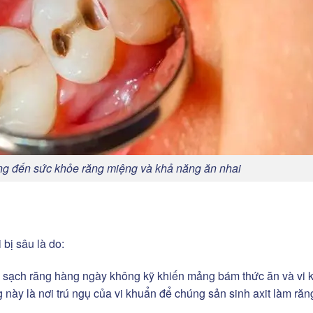
ng đến sức khỏe răng miệng và khả năng ăn nhai
bị sâu là do:
sạch răng hàng ngày không kỹ khiến mảng bám thức ăn và vi 
 này là nơi trú ngụ của vi khuẩn để chúng sản sinh axit làm răn