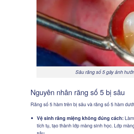
Sâu răng số 5 gây ảnh hưở
Nguyên nhân răng số 5 bị sâu
Răng số 5 hàm trên bị sâu và răng số 5 hàm dưới 
Vệ sinh răng miệng không đúng cách:
Làm 
tích tụ, tạo thành lớp màng sinh học. Lớp màng
sâu.