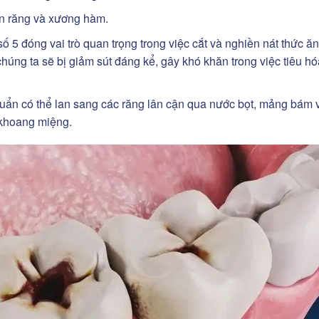
n răng và xương hàm.
 5 đóng vai trò quan trọng trong việc cắt và nghiền nát thức ăn
úng ta sẽ bị giảm sút đáng kể, gây khó khăn trong việc tiêu hó
uẩn có thể lan sang các răng lân cận qua nước bọt, mảng bám 
 khoang miệng.