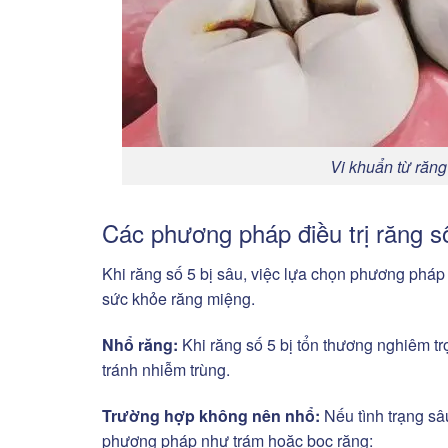
Vi khuẩn từ răng
Các phương pháp điều trị răng số
Khi răng số 5 bị sâu, việc lựa chọn phương pháp 
sức khỏe răng miệng.
Nhổ răng:
Khi răng số 5 bị tổn thương nghiêm trọ
tránh nhiễm trùng.
Trường hợp không nên nhổ:
Nếu tình trạng sâ
phương pháp như trám hoặc bọc răng: