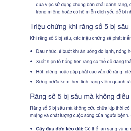
qua việc sử dụng chung bàn chải đánh răng, 
trong miệng hoặc có hệ miễn dịch yếu dễ bị 
Triệu chứng khi răng số 5 bị sâu
Khi răng số 5 bị sâu, các triệu chứng sẽ phát tri
Đau nhức, ê buốt khi ăn uống đồ lạnh, nóng h
Xuất hiện lỗ hổng trên răng có thể dễ dàng thấ
Hôi miệng hoặc gặp phải các vấn đề răng mi
Sưng nướu kèm theo tình trạng viêm quanh ră
Răng số 5 bị sâu mà không điều 
Răng số 5 bị sâu mà không cứu chữa kịp thời có
miệng và chất lượng cuộc sống của người bệnh. 
Gây đau đớn kéo dài:
Có thể lan sang vùng 