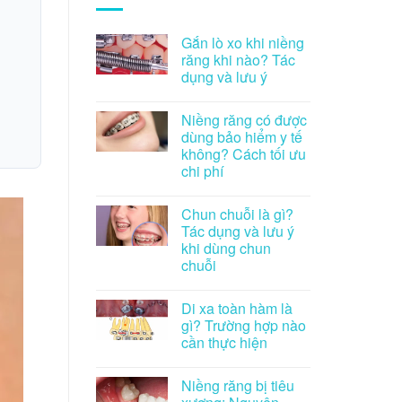
Gắn lò xo khi niềng
răng khi nào? Tác
dụng và lưu ý
Niềng răng có được
dùng bảo hiểm y tế
không? Cách tối ưu
chi phí
Chun chuỗi là gì?
Tác dụng và lưu ý
khi dùng chun
chuỗi
Di xa toàn hàm là
gì? Trường hợp nào
cần thực hiện
Niềng răng bị tiêu