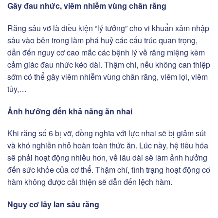
Gây đau nhức, viêm nhiễm vùng chân răng
Răng sâu vỡ là điều kiện “lý tưởng” cho vi khuẩn xâm nhập
sâu vào bên trong làm phá huỷ các cấu trúc quan trọng,
dẫn đến nguy cơ cao mắc các bệnh lý về răng miệng kèm
cảm giác đau nhức kéo dài. Thậm chí, nếu không can thiệp
sớm có thể gây viêm nhiễm vùng chân răng, viêm lợi, viêm
tủy,…
Ảnh hưởng đến khả năng ăn nhai
Khi răng số 6 bị vỡ, đồng nghĩa với lực nhai sẽ bị giảm sút
và khó nghiền nhỏ hoàn toàn thức ăn. Lúc này, hệ tiêu hóa
sẽ phải hoạt động nhiều hơn, về lâu dài sẽ làm ảnh hưởng
đến sức khỏe của cơ thể. Thậm chí, tình trạng hoạt động cơ
hàm không được cải thiện sẽ dẫn đến lệch hàm.
Nguy cơ lây lan sâu răng