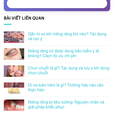
NHẬN TƯ VẤN
BÀI VIẾT LIÊN QUAN
Gắn lò xo khi niềng răng khi nào? Tác dụng
và lưu ý
Niềng răng có được dùng bảo hiểm y tế
không? Cách tối ưu chi phí
Chun chuỗi là gì? Tác dụng và lưu ý khi dùng
chun chuỗi
Di xa toàn hàm là gì? Trường hợp nào cần
thực hiện
Niềng răng bị tiêu xương: Nguyên nhân và
giải pháp khắc phục