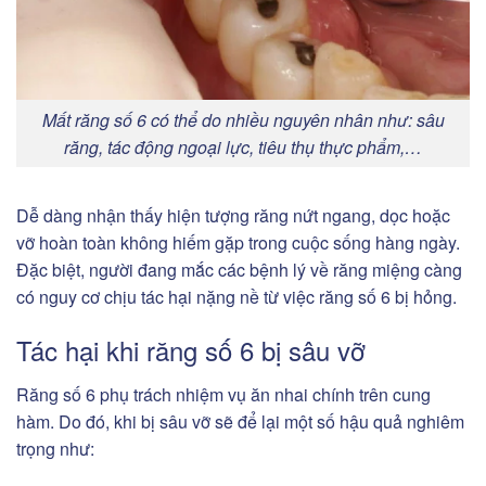
Mất răng số 6 có thể do nhiều nguyên nhân như: sâu
răng, tác động ngoại lực, tiêu thụ thực phẩm,…
Dễ dàng nhận thấy hiện tượng răng nứt ngang, dọc hoặc
vỡ hoàn toàn không hiếm gặp trong cuộc sống hàng ngày.
Đặc biệt, người đang mắc các bệnh lý về răng miệng càng
có nguy cơ chịu tác hại nặng nề từ việc răng số 6 bị hỏng.
Tác hại khi răng số 6 bị sâu vỡ
Răng số 6 phụ trách nhiệm vụ ăn nhai chính trên cung
hàm. Do đó, khi bị sâu vỡ sẽ để lại một số hậu quả nghiêm
trọng như: