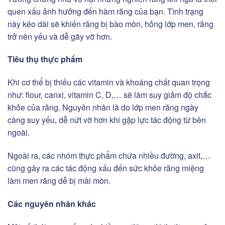
quen xấu ảnh hưởng đến hàm răng của bạn. Tình trạng
này kéo dài sẽ khiến răng bị bào mòn, hỏng lớp men, răng
trở nên yếu và dễ gãy vỡ hơn.
Tiêu thụ thực phẩm
Khi cơ thể bị thiếu các vitamin và khoáng chất quan trọng
như: flour, canxi, vitamin C, D,… sẽ làm suy giảm độ chắc
khỏe của răng. Nguyên nhân là do lớp men răng ngày
càng suy yếu, dễ nứt vỡ hơn khi gặp lực tác động từ bên
ngoài.
Ngoài ra, các nhóm thực phẩm chứa nhiều đường, axit,…
cũng gây ra các tác động xấu đến sức khỏe răng miệng
làm men răng dễ bị mài mòn.
Các nguyên nhân khác