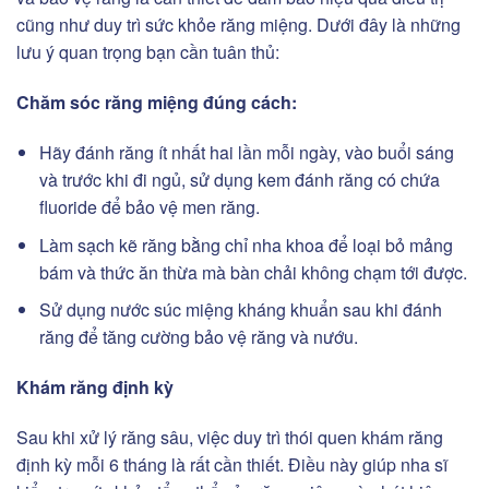
cũng như duy trì sức khỏe răng miệng. Dưới đây là những
lưu ý quan trọng bạn cần tuân thủ:
Chăm sóc răng miệng đúng cách:
Hãy đánh răng ít nhất hai lần mỗi ngày, vào buổi sáng
và trước khi đi ngủ, sử dụng kem đánh răng có chứa
fluoride để bảo vệ men răng.
Làm sạch kẽ răng bằng chỉ nha khoa để loại bỏ mảng
bám và thức ăn thừa mà bàn chải không chạm tới được.
Sử dụng nước súc miệng kháng khuẩn sau khi đánh
răng để tăng cường bảo vệ răng và nướu.
Khám răng định kỳ
Sau khi xử lý răng sâu, việc duy trì thói quen khám răng
định kỳ mỗi 6 tháng là rất cần thiết. Điều này giúp nha sĩ