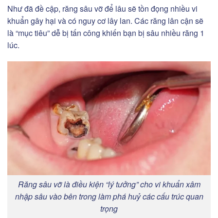
Như đã đề cập, răng sâu vỡ để lâu sẽ tồn đọng nhiều vi
khuẩn gây hại và có nguy cơ lây lan. Các răng lân cận sẽ
là “mục tiêu” dễ bị tấn công khiến bạn bị sâu nhiều răng 1
lúc.
Răng sâu vỡ là điều kiện “lý tưởng” cho vi khuẩn xâm
nhập sâu vào bên trong làm phá huỷ các cấu trúc quan
trọng