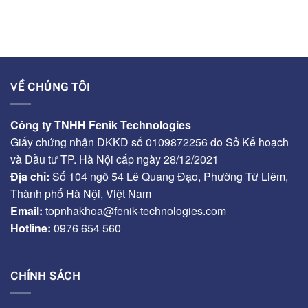
VỀ CHÚNG TÔI
Công ty TNHH Fenik Technologies
Giấy chứng nhận ĐKKD số 0109872256 do Sở Kế hoạch
và Đầu tư TP. Hà Nội cấp ngày 28/12/2021
Địa chỉ:
Số 104 ngõ 54 Lê Quang Đạo, Phường Từ Liêm,
Thành phố Hà Nội, Việt Nam
Email:
topnhakhoa@fenik-technologies.com
Hotline:
0976 654 560
CHÍNH SÁCH