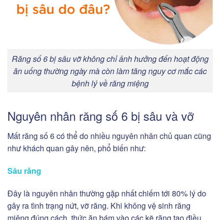
Răng số 6 bị sâu vỡ không chỉ ảnh hưởng đến hoạt động
ăn uống thường ngày mà còn làm tăng nguy cơ mắc các
bệnh lý về răng miệng
Nguyên nhân răng số 6 bị sâu và vỡ
Mất răng số 6 có thể do nhiều nguyên nhân chủ quan cũng
như khách quan gây nên, phổ biến như:
Sâu răng
Đây là nguyên nhân thường gặp nhất chiếm tới 80% lý do
gây ra tình trạng nứt, vỡ răng. Khi không vệ sinh răng
miệng đúng cách, thức ăn bám vào các kẽ răng tạo điều