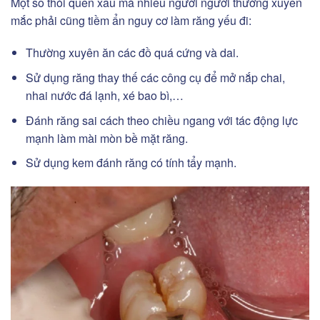
Một số thói quen xấu mà nhiều người người thường xuyên
mắc phải cũng tiềm ẩn nguy cơ làm răng yếu đi:
Thường xuyên ăn các đồ quá cứng và dai.
Sử dụng răng thay thế các công cụ để mở nắp chai,
nhai nước đá lạnh, xé bao bì,…
Đánh răng sai cách theo chiều ngang với tác động lực
mạnh làm mài mòn bề mặt răng.
Sử dụng kem đánh răng có tính tẩy mạnh.