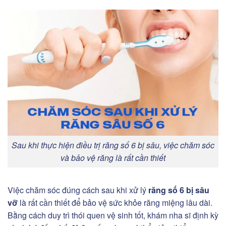
Sau khi thực hiện điều trị răng số 6 bị sâu, việc chăm sóc
và bảo vệ răng là rất cần thiết
Việc chăm sóc đúng cách sau khi xử lý
răng số 6 bị sâu
vỡ
là rất cần thiết để bảo vệ sức khỏe răng miệng lâu dài.
Bằng cách duy trì thói quen vệ sinh tốt, khám nha sĩ định kỳ