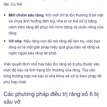
đại. Cụ thể:
Mới chớm sâu răng
: Khi mới chỉ bị tổn thương ở bề mặt
và chưa ảnh hưởng đến tủy, nha sĩ có thể xử lý bằng
cách trám răng để phục hồi hình dáng và chức năng của
răng.
Vỡ nhẹ
: Nếu răng còn đủ mô răng để làm trụ, việc bọc
răng sứ là một giải pháp hiệu quả giúp bảo vệ răng và
ngăn ngừa sâu răng tái phát.
Việc quyết định nhổ hay bảo tồn răng số 6 phụ thuộc vào
mức độ sâu và tình trạng tổn thương của răng. Tùy vào
từng trường hợp mà bác sĩ nha khoa sẽ xử lý theo pháp đồ
phù hợp nhất.
Các phương pháp điều trị răng số 6 bị
sâu vỡ