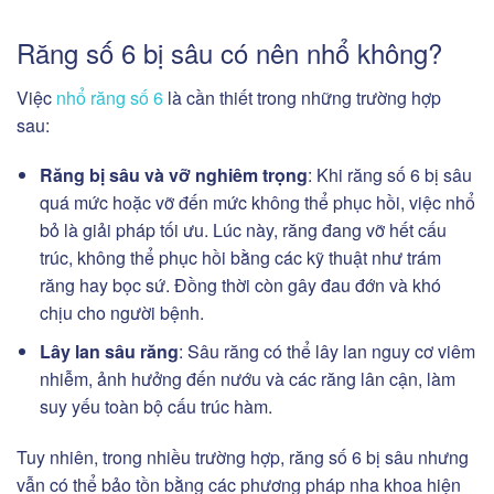
Răng số 6 bị sâu có nên nhổ không?
Việc
nhổ răng số 6
là cần thiết trong những trường hợp
sau:
Răng bị sâu và vỡ nghiêm trọng
: Khi răng số 6 bị sâu
quá mức hoặc vỡ đến mức không thể phục hồi, việc nhổ
bỏ là giải pháp tối ưu. Lúc này, răng đang vỡ hết cấu
trúc, không thể phục hồi bằng các kỹ thuật như trám
răng hay bọc sứ. Đồng thời còn gây đau đớn và khó
chịu cho người bệnh.
Lây lan sâu răng
: Sâu răng có thể lây lan nguy cơ viêm
nhiễm, ảnh hưởng đến nướu và các răng lân cận, làm
suy yếu toàn bộ cấu trúc hàm.
Tuy nhiên, trong nhiều trường hợp, răng số 6 bị sâu nhưng
vẫn có thể bảo tồn bằng các phương pháp nha khoa hiện