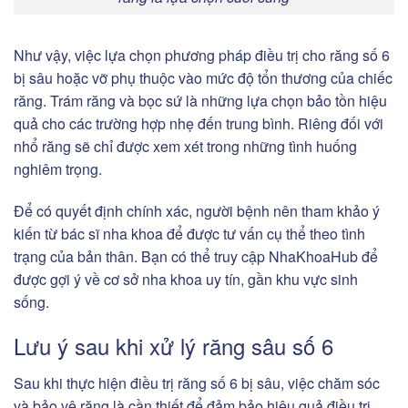
Như vậy, việc lựa chọn phương pháp điều trị cho răng số 6
bị sâu hoặc vỡ phụ thuộc vào mức độ tổn thương của chiếc
răng. Trám răng và bọc sứ là những lựa chọn bảo tồn hiệu
quả cho các trường hợp nhẹ đến trung bình. Riêng đối với
nhổ răng sẽ chỉ được xem xét trong những tình huống
nghiêm trọng.
Để có quyết định chính xác, người bệnh nên tham khảo ý
kiến từ bác sĩ nha khoa để được tư vấn cụ thể theo tình
trạng của bản thân. Bạn có thể truy cập NhaKhoaHub để
được gợi ý về cơ sở nha khoa uy tín, gần khu vực sinh
sống.
Lưu ý sau khi xử lý răng sâu số 6
Sau khi thực hiện điều trị răng số 6 bị sâu, việc chăm sóc
và bảo vệ răng là cần thiết để đảm bảo hiệu quả điều trị