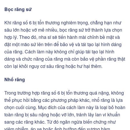
Bọc răng sứ
Khi răng số 6 bị tổn thương nghiêm trọng, chẳng hạn như
sâu lớn hoặc vỡ mẻ nhiều, bọc răng sứ trở thành lựa chọn
hợp lý. Theo đó, nha sĩ sẽ tiến hành mài chỉnh bề mặt và
đặt một mão sứ lên trên để bảo vệ và tái tạo lại hình dáng
của răng. Cách làm này không chỉ giúp tái tạo lại hình
dáng và chức năng của răng mà còn bảo vệ phần răng thật
còn lại khỏi nguy cơ sâu răng hoặc hư hại thêm.
Nhổ răng
Trong trường hợp răng số 6 bị tổn thương quá nặng, không
thể phục hồi bằng các phương pháp khác, nhổ răng là lựa
chọn cuối cùng. Mục đích của cách làm này là loại bỏ hoàn
toàn răng bị sâu nặng hoặc vỡ lớn, tránh lây lan vi khuẩn
sang các răng khác. Từ đó ngăn ngừa biến chứng như
viêm nhiễm, áp xe hoặc ảnh hưởng đến xương hàm.