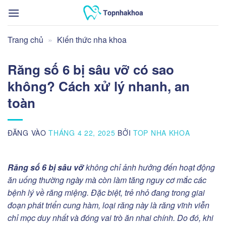
Bỏ
qua
nội
Trang chủ
»
Kiến thức nha khoa
dung
Răng số 6 bị sâu vỡ có sao
không? Cách xử lý nhanh, an
toàn
ĐĂNG VÀO
THÁNG 4 22, 2025
BỞI
TOP NHA KHOA
Răng số 6 bị sâu vỡ
không chỉ ảnh hưởng đến hoạt động
ăn uống thường ngày mà còn làm tăng nguy cơ mắc các
bệnh lý về răng miệng. Đặc biệt, trẻ nhỏ đang trong giai
đoạn phát triển cung hàm, loại răng này là răng vĩnh viễn
chỉ mọc duy nhất và đóng vai trò ăn nhai chính. Do đó, khi