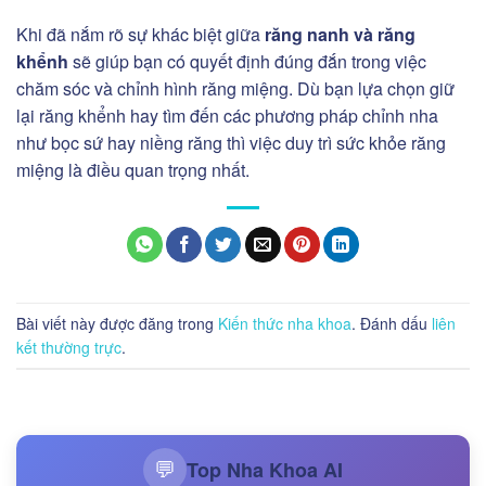
Khi đã nắm rõ sự khác biệt giữa
răng nanh và răng
khểnh
sẽ giúp bạn có quyết định đúng đắn trong việc
chăm sóc và chỉnh hình răng miệng. Dù bạn lựa chọn giữ
lại răng khểnh hay tìm đến các phương pháp chỉnh nha
như bọc sứ hay niềng răng thì việc duy trì sức khỏe răng
miệng là điều quan trọng nhất.
Bài viết này được đăng trong
Kiến thức nha khoa
. Đánh dấu
liên
kết thường trực
.
Top Nha Khoa AI
💬