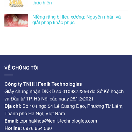
thực hiện
Niềng răng bị tiêu xương: Nguyên nhân và
giải pháp khắc phục
VỀ CHÚNG TÔI
Công ty TNHH Fenik Technologies
Giấy chứng nhận ĐKKD số 0109872256 do Sở Kế hoạch
và Đầu tư TP. Hà Nội cấp ngày 28/12/2021
Địa chỉ:
Số 104 ngõ 54 Lê Quang Đạo, Phường Từ Liêm,
Thành phố Hà Nội, Việt Nam
Email:
topnhakhoa@fenik-technologies.com
Hotline:
0976 654 560