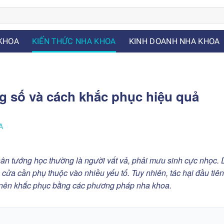
KHOA
KIẾN THỨC NHA KHOA
KINH DOANH NHA KHOA
g số và cách khắc phục hiệu quả
A
n tướng học thường là người vất vả, phải mưu sinh cực nhọc. 
cửa cần phụ thuộc vào nhiều yếu tố. Tuy nhiên, tác hại đầu tiê
, nên khắc phục bằng các phương pháp nha khoa.