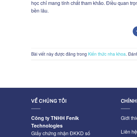
học chỉ mang tính chất tham khảo. Điều quan trọ
bền lâu.
Bài viết này được đăng trong
Kiến thức nha khoa
. Đán
VỀ CHÚNG TÔI
CHÍNH
Công ty TNHH Fenik
Giới th
Technologies
Liên hệ
Giấy chứng nhận ĐKKD số