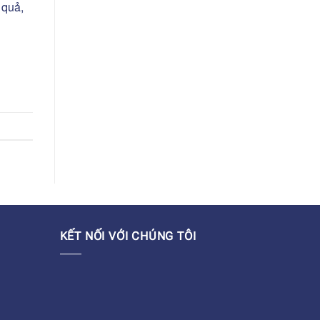
 quả,
KẾT NỐI VỚI CHÚNG TÔI