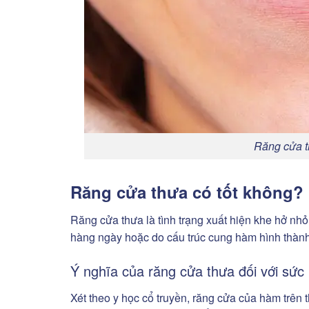
Răng cửa t
Răng cửa thưa có tốt không?
Răng cửa thưa là tình trạng xuất hiện khe hở nh
hàng ngày hoặc do cấu trúc cung hàm hình thành 
Ý nghĩa của răng cửa thưa đối với sức
Xét theo y học cổ truyền, răng cửa của hàm trên 