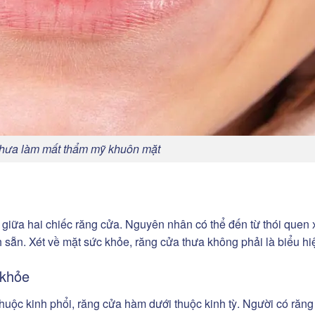
hưa làm mất thẩm mỹ khuôn mặt
ỏ giữa hai chiếc răng cửa. Nguyên nhân có thể đến từ thói quen
sẵn. Xét về mặt sức khỏe, răng cửa thưa không phải là biểu hiệ
 khỏe
thuộc kinh phổi, răng cửa hàm dưới thuộc kinh tỳ. Người có răng