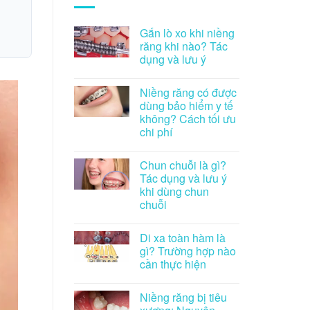
Gắn lò xo khi niềng
răng khi nào? Tác
dụng và lưu ý
Niềng răng có được
dùng bảo hiểm y tế
không? Cách tối ưu
chi phí
Chun chuỗi là gì?
Tác dụng và lưu ý
khi dùng chun
chuỗi
Di xa toàn hàm là
gì? Trường hợp nào
cần thực hiện
Niềng răng bị tiêu