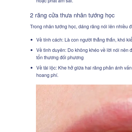
hoặc phát âm sai.
2 răng cửa thưa nhân tướng học
Trong nhân tướng học, dáng răng nói lên nhiều đi
Về tính cách:
Là con người thẳng thắn, khó kiể
Về tình duyên:
Do không khéo về lời nói nên 
tổn thương đối phương
Về tài lộc:
Khe hở giữa hai răng phản ánh vấn đ
hoang phí.