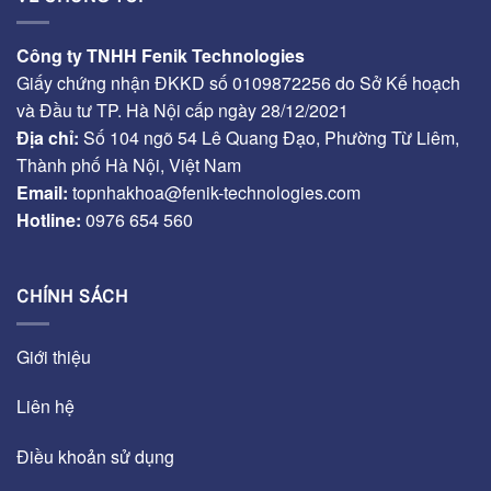
Công ty TNHH Fenik Technologies
Giấy chứng nhận ĐKKD số 0109872256 do Sở Kế hoạch
và Đầu tư TP. Hà Nội cấp ngày 28/12/2021
Địa chỉ:
Số 104 ngõ 54 Lê Quang Đạo, Phường Từ Liêm,
Thành phố Hà Nội, Việt Nam
Email:
topnhakhoa@fenik-technologies.com
Hotline:
0976 654 560
CHÍNH SÁCH
Giới thiệu
Liên hệ
Điều khoản sử dụng