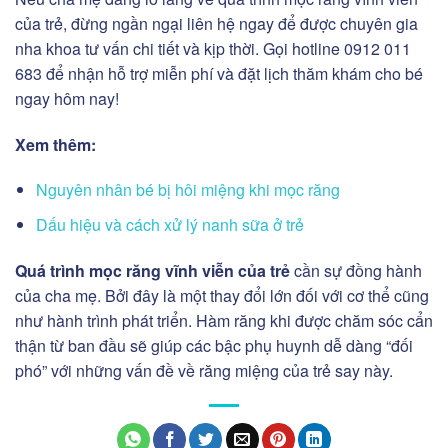
của trẻ, đừng ngần ngại liên hệ ngay để được chuyên gia
nha khoa tư vấn chi tiết và kịp thời. Gọi hotline 0912 011
683 để nhận hỗ trợ miễn phí và đặt lịch thăm khám cho bé
ngay hôm nay!
Xem thêm:
Nguyên nhân bé bị hôi miệng khi mọc răng
Dấu hiệu và cách xử lý nanh sữa ở trẻ
Quá trình mọc răng vĩnh viễn của trẻ
cần sự đồng hành
của cha mẹ. Bởi đây là một thay đổi lớn đối với cơ thể cũng
như hành trình phát triển. Hàm răng khi được chăm sóc cẩn
thận từ ban đầu sẽ giúp các bậc phụ huynh dễ dàng “đối
phó” với những vấn đề về răng miệng của trẻ say này.