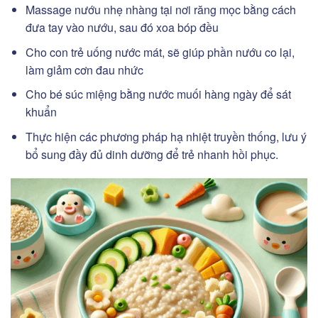
Massage nướu nhẹ nhàng tại nơi răng mọc bằng cách
đưa tay vào nướu, sau đó xoa bóp đều
Cho con trẻ uống nước mát, sẽ giúp phần nướu co lại,
làm giảm cơn đau nhức
Cho bé súc miệng bằng nước muối hàng ngày để sát
khuẩn
Thực hiện các phương pháp hạ nhiệt truyền thống, lưu ý
bổ sung đầy đủ dinh dưỡng để trẻ nhanh hồi phục.