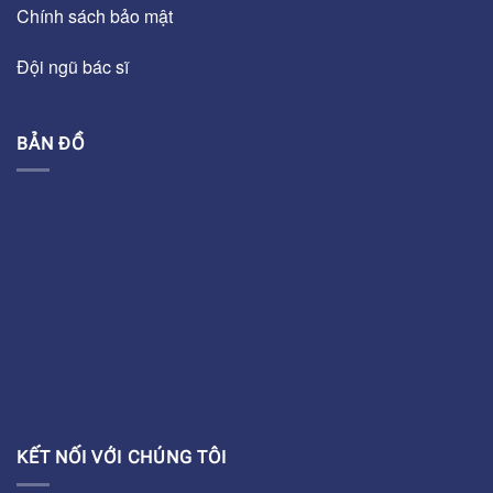
Chính sách bảo mật
Đội ngũ bác sĩ
BẢN ĐỒ
KẾT NỐI VỚI CHÚNG TÔI