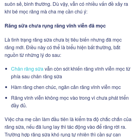
suôn sẻ, bình thường. Dù vậy, vẫn có nhiều vấn đề xảy ra
khi bé mọc răng mà cha mẹ cần chú ý:
Răng sữa chưa rụng răng vĩnh viễn đã mọc
Là tình trạng răng sữa chưa bị tiêu biến nhưng đã mọc
răng mới. Điều này có thể là biểu hiện bất thường, bắt
nguồn từ những lý do sau:
Chân răng sữa
vẫn còn sót khiến răng vĩnh viễn mọc từ
phía sau chân răng sữa
Hàm răng chen chúc, ngăn cản răng vĩnh viễn mọc
Răng vĩnh viễn không mọc vào trong vì chưa phát triển
đầy đủ.
Việc cha mẹ cần làm đầu tiên là kiểm tra độ chắc chắn của
răng sữa, nếu đã lung lay thì tác động vào để răng rời ra.
Trường hợp răng sữa khó rụng tự nhiên thì cần sự can