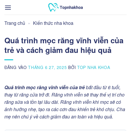
Bỏ
qua
nội
Trang chủ
»
Kiến thức nha khoa
dung
Quá trình mọc răng vĩnh viễn của
trẻ và cách giảm đau hiệu quả
ĐĂNG VÀO
THÁNG 6 27, 2025
BỞI
TOP NHA KHOA
Quá trình mọc răng vĩnh viễn của trẻ
bắt đầu từ 6 tuổi,
thay từ răng cửa trở đi. Răng vĩnh viễn sẽ thay thế vị trí cho
răng sữa và tồn tại lâu dài. Răng vĩnh viễn khi mọc sẽ có
ảnh hưởng nhẹ, tạo ra các cơn đau khiến trẻ khó chịu. Cha
mẹ nên chú ý về cách giảm đau an toàn và hiệu quả.