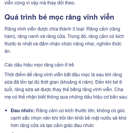
viễn cũng vì vậy mà thay đổi theo.
Quá trình bé mọc răng vĩnh viễn
Răng vĩnh viễn được chia thành 3 loại: Răng cấm (răng
hàm), răng nanh và răng cửa. Trong đó, răng cấm có kích
thước to nhất và đảm nhận chức năng nhai, nghiền thức
ăn.
Các dấu hiệu mọc răng cấm ở trẻ
Thời điểm để răng vĩnh viễn bắt đầu mọc là sau khi răng
sữa đã tồn tại đủ thời gian (khoảng 4 năm). Đến khi bé 6
tuổi, răng sữa sẽ được thay thế bằng răng vĩnh viễn. Cha
mẹ có thể nhận biết thông qua những dấu hiệu cơ bản sau:
Đau nhức:
Răng cấm có kích thước lớn, không có góc
cạnh sắc nhọn nên khi trồi lên khỏi bề mặt nướu sẽ khó
hơn răng cửa và tạo cảm giác đau nhức