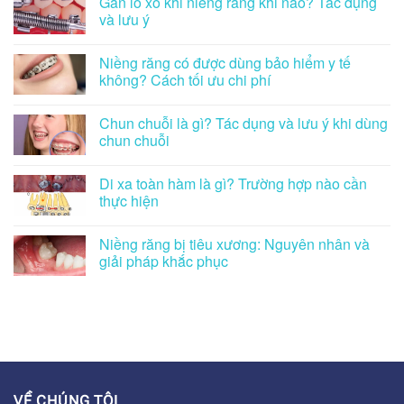
Gắn lò xo khi niềng răng khi nào? Tác dụng
và lưu ý
Niềng răng có được dùng bảo hiểm y tế
không? Cách tối ưu chi phí
Chun chuỗi là gì? Tác dụng và lưu ý khi dùng
chun chuỗi
Di xa toàn hàm là gì? Trường hợp nào cần
thực hiện
Niềng răng bị tiêu xương: Nguyên nhân và
giải pháp khắc phục
VỀ CHÚNG TÔI