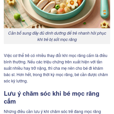
Cần bổ sung đầy đủ dinh dưỡng để trẻ nhanh hồi phục
khi trẻ bị sốt mọc răng
Việc cơ thể trẻ có nhiều thay đổi khi mọc răng cấm là điều
bình thường. Nếu các triệu chứng trên xuất hiện với tần
suất nhiều hay trở nặng, thì cha mẹ nên cho bé đi khám
bác sĩ. Hơn hết, trong thời kỳ mọc răng, bé cần được chăm
sóc kỹ lưỡng.
Lưu ý chăm sóc khi bé mọc răng
cấm
Những điều cần lưu ý khi chăm sóc trẻ đang mọc răng