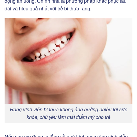
động ăn uống. Chỉnh nha là phương pháp khắc phục lâu
dài và hiệu quả nhất với trẻ bị thưa răng.
Răng vĩnh viễn bị thưa không ảnh hưởng nhiều tới sức
khỏe, chủ yếu làm mất thẩm mỹ cho trẻ
Nếu cha mẹ đang lo lắng về quá trình mọc răng vĩnh viễn