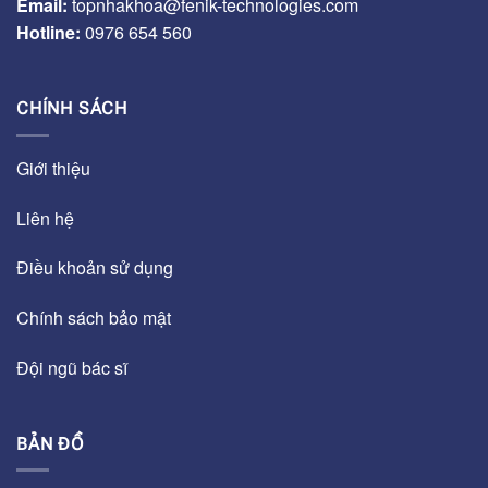
Email:
topnhakhoa@fenik-technologies.com
Hotline:
0976 654 560
CHÍNH SÁCH
Giới thiệu
Liên hệ
Điều khoản sử dụng
Chính sách bảo mật
Đội ngũ bác sĩ
BẢN ĐỒ