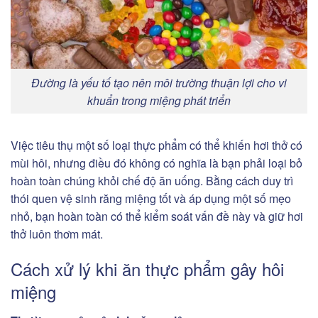
Đường là yếu tố tạo nên môi trường thuận lợi cho vi
khuẩn trong miệng phát triển
Việc tiêu thụ một số loại thực phẩm có thể khiến hơi thở có
mùi hôi, nhưng điều đó không có nghĩa là bạn phải loại bỏ
hoàn toàn chúng khỏi chế độ ăn uống. Bằng cách duy trì
thói quen vệ sinh răng miệng tốt và áp dụng một số mẹo
nhỏ, bạn hoàn toàn có thể kiểm soát vấn đề này và giữ hơi
thở luôn thơm mát.
Cách xử lý khi ăn thực phẩm gây hôi
miệng