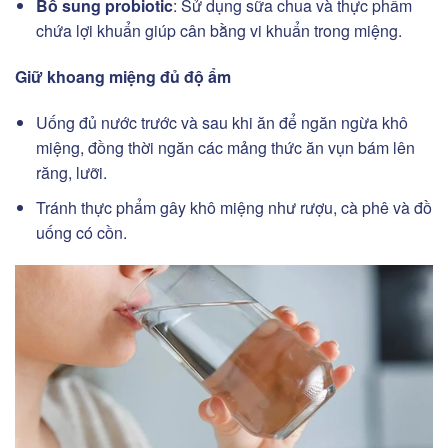
Bổ sung probiotic
: Sử dụng sữa chua và thực phẩm
chứa lợi khuẩn giúp cân bằng vi khuẩn trong miệng.
Giữ khoang miệng đủ độ ẩm
Uống đủ nước trước và sau khi ăn để ngăn ngừa khô
miệng, đồng thời ngăn các mảng thức ăn vụn bám lên
răng, lưỡi.
Tránh thực phẩm gây khô miệng như rượu, cà phê và đồ
uống có cồn.