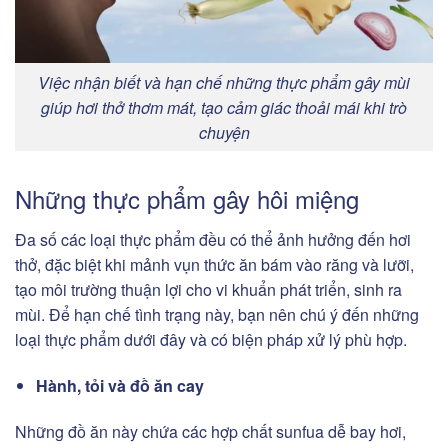
Việc nhận biết và hạn chế những thực phẩm gây mùi
giúp hơi thở thơm mát, tạo cảm giác thoải mái khi trò
chuyện
Những thực phẩm gây hôi miệng
Đa số các loại thực phẩm đều có thể ảnh hưởng đến hơi
thở, đặc biệt khi mảnh vụn thức ăn bám vào răng và lưỡi,
tạo môi trường thuận lợi cho vi khuẩn phát triển, sinh ra
mùi. Để hạn chế tình trạng này, bạn nên chú ý đến những
loại thực phẩm dưới đây và có biện pháp xử lý phù hợp.
Hành, tỏi và đồ ăn cay
Những đồ ăn này chứa các hợp chất sunfua dễ bay hơi,