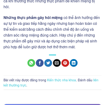
cả khi thưởng thức những thực phẩm dễ khiến miệng bị
hôi.
Những thực phẩm gây hôi miệng
có thể ảnh hưởng đến
sự tự tin và giao tiếp hằng ngày nhưng bạn hoàn toàn có
thể kiểm soát bằng cách điều chỉnh chế độ ăn uống và
chăm sóc răng miệng đúng cách. Hãy chú ý đến những
thực phẩm dễ gây mùi và áp dụng các biện pháp vệ sinh
phù hợp để luôn giữ được hơi thở thơm mát.
Bài viết này được đăng trong
Kiến thức nha khoa
. Đánh dấu
liên
kết thường trực
.