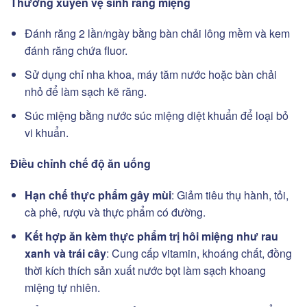
Thường xuyên vệ sinh răng miệng
Đánh răng 2 lần/ngày bằng bàn chải lông mềm và kem
đánh răng chứa fluor.
Sử dụng chỉ nha khoa, máy tăm nước hoặc bàn chải
nhỏ để làm sạch kẽ răng.
Súc miệng bằng nước súc miệng diệt khuẩn để loại bỏ
vi khuẩn.
Điều chỉnh chế độ ăn uống
Hạn chế thực phẩm gây mùi
: Giảm tiêu thụ hành, tỏi,
cà phê, rượu và thực phẩm có đường.
Kết hợp ăn kèm thực phẩm trị hôi miệng như rau
xanh và trái cây
: Cung cấp vitamin, khoáng chất, đồng
thời kích thích sản xuất nước bọt làm sạch khoang
miệng tự nhiên.