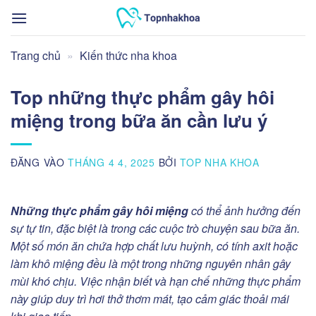
Bỏ
qua
nội
Trang chủ
»
Kiến thức nha khoa
dung
Top những thực phẩm gây hôi
miệng trong bữa ăn cần lưu ý
ĐĂNG VÀO
THÁNG 4 4, 2025
BỞI
TOP NHA KHOA
Những thực phẩm gây hôi miệng
có thể ảnh hưởng đến
sự tự tin, đặc biệt là trong các cuộc trò chuyện sau bữa ăn.
Một số món ăn chứa hợp chất lưu huỳnh, có tính axit hoặc
làm khô miệng đều là một trong những nguyên nhân gây
mùi khó chịu. Việc nhận biết và hạn chế những thực phẩm
này giúp duy trì hơi thở thơm mát, tạo cảm giác thoải mái