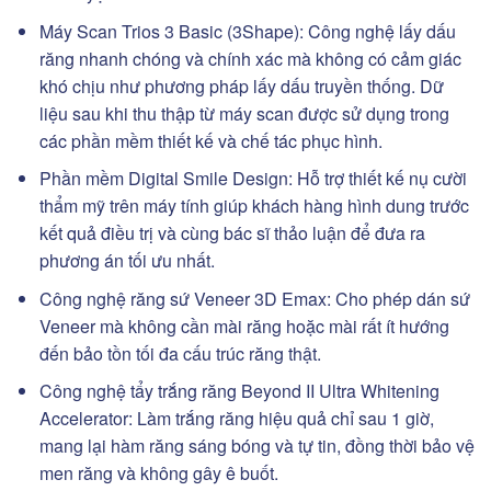
Máy Scan Trios 3 Basic (3Shape): Công nghệ lấy dấu
răng nhanh chóng và chính xác mà không có cảm giác
khó chịu như phương pháp lấy dấu truyền thống. Dữ
liệu sau khi thu thập từ máy scan được sử dụng trong
các phần mềm thiết kế và chế tác phục hình.
Phần mềm Digital Smile Design: Hỗ trợ thiết kế nụ cười
thẩm mỹ trên máy tính giúp khách hàng hình dung trước
kết quả điều trị và cùng bác sĩ thảo luận để đưa ra
phương án tối ưu nhất.
Công nghệ răng sứ Veneer 3D Emax: Cho phép dán sứ
Veneer mà không cần mài răng hoặc mài rất ít hướng
đến bảo tồn tối đa cấu trúc răng thật.
Công nghệ tẩy trắng răng Beyond II Ultra Whitening
Accelerator: Làm trắng răng hiệu quả chỉ sau 1 giờ,
mang lại hàm răng sáng bóng và tự tin, đồng thời bảo vệ
men răng và không gây ê buốt.