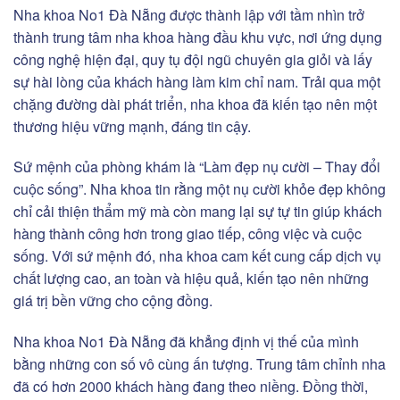
Nha khoa No1 Đà Nẵng được thành lập với tầm nhìn trở
thành trung tâm nha khoa hàng đầu khu vực, nơi ứng dụng
công nghệ hiện đại, quy tụ đội ngũ chuyên gia giỏi và lấy
sự hài lòng của khách hàng làm kim chỉ nam. Trải qua một
chặng đường dài phát triển, nha khoa đã kiến tạo nên một
thương hiệu vững mạnh, đáng tin cậy.
Sứ mệnh của phòng khám là “Làm đẹp nụ cười – Thay đổi
cuộc sống”. Nha khoa tin rằng một nụ cười khỏe đẹp không
chỉ cải thiện thẩm mỹ mà còn mang lại sự tự tin giúp khách
hàng thành công hơn trong giao tiếp, công việc và cuộc
sống. Với sứ mệnh đó, nha khoa cam kết cung cấp dịch vụ
chất lượng cao, an toàn và hiệu quả, kiến tạo nên những
giá trị bền vững cho cộng đồng.
Nha khoa No1 Đà Nẵng đã khẳng định vị thế của mình
bằng những con số vô cùng ấn tượng. Trung tâm chỉnh nha
đã có hơn 2000 khách hàng đang theo niềng. Đồng thời,