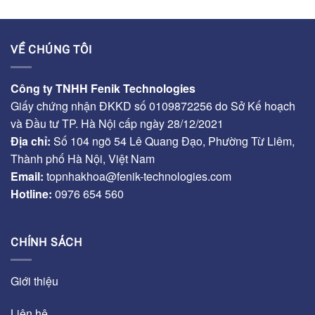
VỀ CHÚNG TÔI
Công ty TNHH Fenik Technologies
Giấy chứng nhận ĐKKD số 0109872256 do Sở Kế hoạch
và Đầu tư TP. Hà Nội cấp ngày 28/12/2021
Địa chỉ:
Số 104 ngõ 54 Lê Quang Đạo, Phường Từ Liêm,
Thành phố Hà Nội, Việt Nam
Email:
topnhakhoa@fenik-technologies.com
Hotline:
0976 654 560
CHÍNH SÁCH
Giới thiệu
Liên hệ