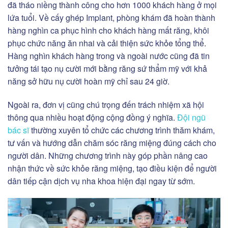
đã tháo niềng thành công cho hơn 1000 khách hàng ở mọi
lứa tuổi. Về cấy ghép Implant, phòng khám đã hoàn thành
hàng nghìn ca phục hình cho khách hàng mất răng, khôi
phục chức năng ăn nhai và cải thiện sức khỏe tổng thể.
Hàng nghìn khách hàng trong và ngoài nước cũng đã tin
tưởng tái tạo nụ cười mới bằng răng sứ thẩm mỹ với khả
năng sở hữu nụ cười hoàn mỹ chỉ sau 24 giờ.
Ngoài ra, đơn vị cũng chú trọng đến trách nhiệm xã hội
thông qua nhiều hoạt động cộng đồng ý nghĩa.
Đội ngũ
bác sĩ
thường xuyên tổ chức các chương trình thăm khám,
tư vấn và hướng dẫn chăm sóc răng miệng đúng cách cho
người dân. Những chương trình này góp phần nâng cao
nhận thức về sức khỏe răng miệng, tạo điều kiện để người
dân tiếp cận dịch vụ nha khoa hiện đại ngay từ sớm.