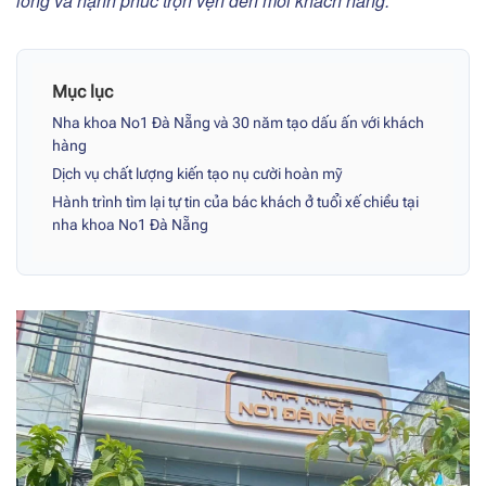
lòng và hạnh phúc trọn vẹn đến mỗi khách hàng.
Mục lục
Nha khoa No1 Đà Nẵng và 30 năm tạo dấu ấn với khách
hàng
Dịch vụ chất lượng kiến tạo nụ cười hoàn mỹ
Hành trình tìm lại tự tin của bác khách ở tuổi xế chiều tại
nha khoa No1 Đà Nẵng