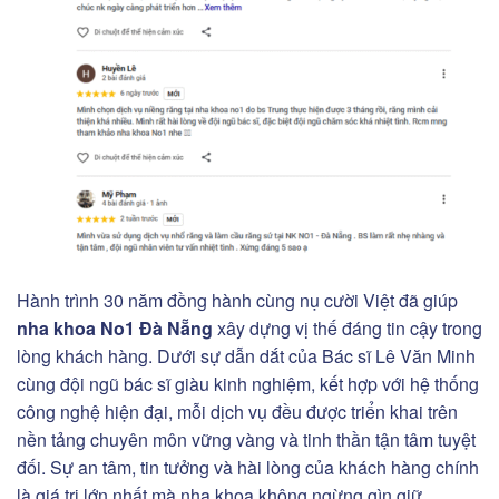
Hành trình 30 năm đồng hành cùng nụ cười Việt đã giúp
nha khoa No1 Đà Nẵng
xây dựng vị thế đáng tin cậy trong
lòng khách hàng. Dưới sự dẫn dắt của Bác sĩ Lê Văn Minh
cùng đội ngũ bác sĩ giàu kinh nghiệm, kết hợp với hệ thống
công nghệ hiện đại, mỗi dịch vụ đều được triển khai trên
nền tảng chuyên môn vững vàng và tinh thần tận tâm tuyệt
đối. Sự an tâm, tin tưởng và hài lòng của khách hàng chính
là giá trị lớn nhất mà nha khoa không ngừng gìn giữ.