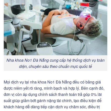
Nha khoa No1 Đà Nẵng cung cấp hệ thống dịch vụ toàn
diện, chuyên sâu theo chuẩn mực quốc tế
Mọi dịch vụ tại nha khoa No1 Đà Nẵng đều có bảng giá
được niêm yết rõ ràng, minh bạch và hợp lý. Bên cạnh đó,
đơn vị còn áp dụng chính sách thanh toán trả góp 0% lãi
suất giúp giảm bớt gánh nặng tài chính, tạo điều kiện để
khách hàng dễ dàng tiếp cận dịch vụ chăm sóc, điều trị