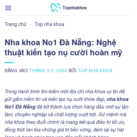
Bỏ
qua
nội
Trang chủ
»
Top nha khoa
dung
Nha khoa No1 Đà Nẵng: Nghệ
thuật kiến tạo nụ cười hoàn mỹ
ĐĂNG VÀO
THÁNG 9 5, 2025
BỞI
TOP NHA KHOA
Trong hành trình tìm kiếm một địa chỉ nha khoa uy tín để
gửi gắm niềm tin và kiến tạo nụ cười khỏe đẹp,
nha khoa
No1 Đà Nẵng
đã trở thành lựa chọn hàng đầu nhờ sự tận
tâm, chuyên nghiệp và chất lượng vượt trội. Sứ mệnh mà
nha khoa theo đuổi chính là mang kết quả điều trị tối ưu,
đồng thời lan tỏa những giá trị bền vững, đem lại sự hài