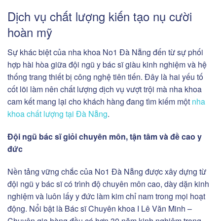
Dịch vụ chất lượng kiến tạo nụ cười
hoàn mỹ
Sự khác biệt của nha khoa No1 Đà Nẵng đến từ sự phối
hợp hài hòa giữa đội ngũ y bác sĩ giàu kinh nghiệm và hệ
thống trang thiết bị công nghệ tiên tiến. Đây là hai yếu tố
cốt lõi làm nên chất lượng dịch vụ vượt trội mà nha khoa
cam kết mang lại cho khách hàng đang tìm kiếm một
nha
khoa chất lượng tại Đà Nẵng
.
Đội ngũ bác sĩ giỏi chuyên môn, tận tâm và đề cao y
đức
Nền tảng vững chắc của No1 Đà Nẵng được xây dựng từ
đội ngũ y bác sĩ có trình độ chuyên môn cao, dày dặn kinh
nghiệm và luôn lấy y đức làm kim chỉ nam trong mọi hoạt
động. Nổi bật là Bác sĩ Chuyên khoa I Lê Văn Minh –
Chuyên gia hàng đầu có hơn 30 năm kinh nghiệm trong