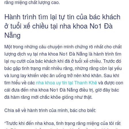
răng miệng chất lượng cao.
Hành trình tìm lại tự tin của bác khách
ở tuổi xế chiều tại nha khoa No1 Đà
Nẵng
Một trong những câu chuyện minh chứng rõ nhất cho chất
lượng dịch vụ tại nha khoa No1 Đà Nẵng là hành trình tìm
lại nụ cười của bác khách khi đã ở tuổi xế chiều. Trước đó
bác gặp tình trạng mất nhiều răng, những răng còn lại yếu
và lung lay khiến việc ăn uống trở nên khó khăn. Sau khi
tìm hiểu về các
nha khoa uy tín tại Thanh Khê
và được con
cái đưa đến nha khoa No1 Đà Nẵng điều trị, giờ đây bác
đã hàm răng mới chắc khỏe giống như thật.
Chia sẻ về hành trình của mình, bác cho biết:
“Trước khi đến nha khoa, tình trạng răng miệng của tôi rất