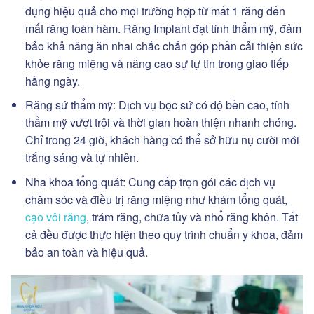
dụng hiệu quả cho mọi trường hợp từ mất 1 răng đến
mất răng toàn hàm. Răng Implant đạt tính thẩm mỹ, đảm
bảo khả năng ăn nhai chắc chắn góp phần cải thiện sức
khỏe răng miệng và nâng cao sự tự tin trong giao tiếp
hằng ngày.
Răng sứ thẩm mỹ: Dịch vụ bọc sứ có độ bền cao, tính
thẩm mỹ vượt trội và thời gian hoàn thiện nhanh chóng.
Chỉ trong 24 giờ, khách hàng có thể sở hữu nụ cười mới
trắng sáng và tự nhiên.
Nha khoa tổng quát: Cung cấp trọn gói các dịch vụ
chăm sóc và điều trị răng miệng như khám tổng quát,
cạo vôi răng
, trám răng, chữa tủy và nhổ răng khôn. Tất
cả đều được thực hiện theo quy trình chuẩn y khoa, đảm
bảo an toàn và hiệu quả.