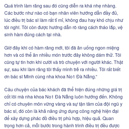
Quá trình làm răng sau đó cũng diễn ra khá nhẹ nhàng.
Các bước như nào có bạn nhân viên hướng dẫn đầy đủ,
lúc điều trị bác sĩ làm rất tỉ mỉ, không đau hay khó chịu như
tôi nghĩ. Tôi còn được hướng dẫn rõ ràng cách tháo lắp, vệ
sinh hàm đúng cách tại nhà.
Giờ đây khi có hàm răng mới, tôi đã ăn uống ngon miệng
hơn và có thể ăn nhiều món trước đây không dám thử. Tôi
cũng tự tin hơn khi cười và trò chuyện với người khác. Thật
sự, sau khi làm răng tôi thấy mình trẻ ra nhiều. Tôi rất biết
ơn bác sĩ Minh cùng nha khoa No1 Đà Nẵng.”
Câu chuyện của bác khách đã thể hiện đúng những giá trị
cốt lõi mà nha khoa No1 Đà Nẵng luôn hướng đến. Không
chỉ có chuyên môn vững vàng và sự tận tâm của đội ngũ y
bác sĩ, đó còn là khả năng ứng dụng công nghệ hiện đại
để xây dựng phác đồ điều trị phù hợp, hiệu quả. Quan
trọng hơn cả, mỗi bước trong hành trình điều trị đều được