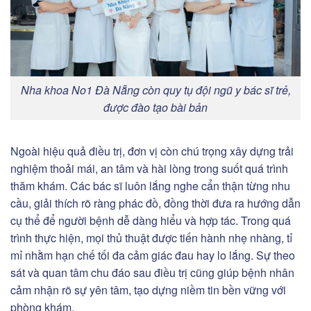
Nha khoa No1 Đà Nẵng còn quy tụ đội ngũ y bác sĩ trẻ,
được đào tạo bài bản
Ngoài hiệu quả điều trị, đơn vị còn chú trọng xây dựng trải
nghiệm thoải mái, an tâm và hài lòng trong suốt quá trình
thăm khám. Các bác sĩ luôn lắng nghe cẩn thận từng nhu
cầu, giải thích rõ ràng phác đồ, đồng thời đưa ra hướng dẫn
cụ thể để người bệnh dễ dàng hiểu và hợp tác. Trong quá
trình thực hiện, mọi thủ thuật được tiến hành nhẹ nhàng, tỉ
mỉ nhằm hạn chế tối đa cảm giác đau hay lo lắng. Sự theo
sát và quan tâm chu đáo sau điều trị cũng giúp bệnh nhân
cảm nhận rõ sự yên tâm, tạo dựng niềm tin bền vững với
phòng khám.