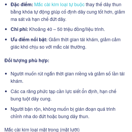
Đặc điểm:
Mắc cài kim loại tự buộc
thay thế dây thun
bằng khóa tự động giúp cố định dây cung tốt hơn, giảm
ma sát và hạn chế đứt dây.
Chi phí:
Khoảng 40 – 50 triệu đồng/liệu trình.
Ưu điểm nổi bật:
Giảm thời gian tái khám, giảm cảm
giác khó chịu so với mắc cài thường.
Đối tượng phù hợp:
Người muốn rút ngắn thời gian niềng và giảm số lần tái
khám.
Các ca răng phức tạp cần lực siết ổn định, hạn chế
bung tuột dây cung.
Người bận rộn, không muốn bị gián đoạn quá trình
chỉnh nha do đứt hoặc bung dây thun.
Mắc cài kim loại mặt trong (mặt lưỡi)