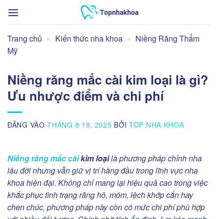
Bỏ
qua
nội
Trang chủ
»
Kiến thức nha khoa
»
Niềng Răng Thẩm
dung
Mỹ
Niềng răng mắc cài kim loại là gì?
Ưu nhược điểm và chi phí
ĐĂNG VÀO
THÁNG 8 18, 2025
BỞI
TOP NHA KHOA
Niềng răng mắc cài
kim loại
là phương pháp chỉnh nha
lâu đời nhưng vẫn giữ vị trí hàng đầu trong lĩnh vực nha
khoa hiện đại. Không chỉ mang lại hiệu quả cao trong việc
khắc phục tình trạng răng hô, móm, lệch khớp cắn hay
chen chúc, phương pháp này còn có mức chi phí phù hợp