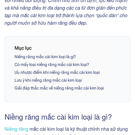
với nhiều đối tượng. Chính nhờ tính ổn định, lực kéo mạnh
và khả năng điều trị đa dạng các ca từ đơn giản đến phức
tạp mà mắc cài kim loại trở thành lựa chọn “quốc dân” cho
người muốn sở hữu hàm răng đều đẹp.
Mục lục
Niềng răng mắc cài kim loại là gì?
Có mấy loại niềng răng mắc cài kim loại?
Ưu nhược điểm khi niềng răng mắc cài kim loại
Lưu ý khi niềng răng mắc cài kim loại
Giải đáp thắc mắc về niềng răng mắc cài kim loại
Niềng răng mắc cài kim loại là gì?
Niềng răng
mắc cài kim loại là kỹ thuật chỉnh nha sử dụng