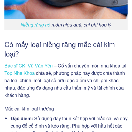
Niềng răng hô
móm hiệu quả, chi phí hợp lý
Có mấy loại niềng răng mắc cài kim
loại?
Bác sĩ CKI Vũ Văn Yên
– Cố vấn chuyên môn nha khoa tại
Top Nha Khoa
chia sẻ, phương pháp này được chia thành
ba loại chính, mỗi loại sở hữu đặc điểm và chi phí khác
nhau, đáp ứng đa dạng nhu cầu thẩm mỹ và tài chính của
khách hàng.
Mắc cài kim loại thường
Đặc điểm:
Sử dụng dây thun kết hợp với mắc cài và dây
cung để cố định và kéo răng. Phù hợp với hầu hết các