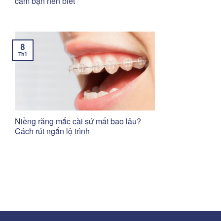
cam bạn nên biết
8
Th1
Niềng răng mắc cài sứ mất bao lâu?
Cách rút ngắn lộ trình