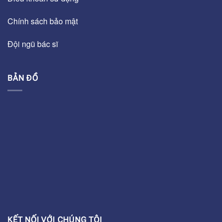
Chính sách bảo mật
Đội ngũ bác sĩ
BẢN ĐỒ
KẾT NỐI VỚI CHÚNG TÔI