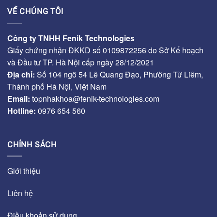
VỀ CHÚNG TÔI
Công ty TNHH Fenik Technologies
Giấy chứng nhận ĐKKD số 0109872256 do Sở Kế hoạch
và Đầu tư TP. Hà Nội cấp ngày 28/12/2021
Địa chỉ:
Số 104 ngõ 54 Lê Quang Đạo, Phường Từ Liêm,
Thành phố Hà Nội, Việt Nam
Email:
topnhakhoa@fenik-technologies.com
Hotline:
0976 654 560
CHÍNH SÁCH
Giới thiệu
Liên hệ
Điều khoản sử dụng