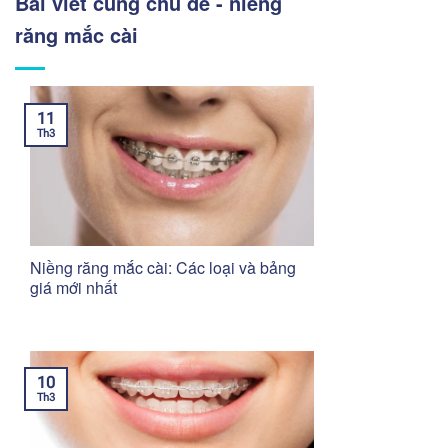
Bài viết cùng chủ đề - niềng
răng mắc cài
11
Th3
Niềng răng mắc cài: Các loại và bảng
giá mới nhất
10
Th3