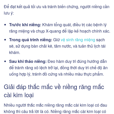
Để đạt kết quả tối ưu và tránh biến chứng, người niềng cần
lưu ý:
Trước khi niềng:
Khám tổng quát, điều trị các bệnh lý
răng miệng và chụp X-quang để lập kế hoạch chính xác.
Trong quá trình niềng:
Giữ
vệ sinh răng miệng
sạch
sẽ, sử dụng bàn chải kẽ, tăm nước, và tuân thủ lịch tái
khám.
Sau khi tháo niềng:
Đeo hàm duy trì đúng hướng dẫn
để tránh răng xô lệch trở lại, đồng thời duy trì chế độ ăn
uống hợp lý, tránh đồ cứng và nhiều màu thực phẩm.
Giải đáp thắc mắc về niềng răng mắc
cài kim loại
Nhiều người thắc mắc niềng răng mắc cài kim loại có đau
không thì câu trả lời là có. Niềng răng mắc cài kim loại có