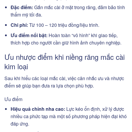
Đặc điểm:
Gắn mắc cài ở mặt trong răng, đảm bảo tính
thẩm mỹ tối đa.
Chi phí:
Từ 100 – 120 triệu đồng/liệu trình.
Ưu điểm nổi bật:
Hoàn toàn “vô hình” khi giao tiếp,
thích hợp cho người cần giữ hình ảnh chuyên nghiệp.
Ưu nhược điểm khi niềng răng mắc cài
kim loại
Sau khi hiểu các loại mắc cài, việc cân nhắc ưu và nhược
điểm sẽ giúp bạn đưa ra lựa chọn phù hợp.
Ưu điểm
Hiệu quả chỉnh nha cao:
Lực kéo ổn định, xử lý được
nhiều ca phức tạp mà một số phương pháp hiện đại khó
đáp ứng.