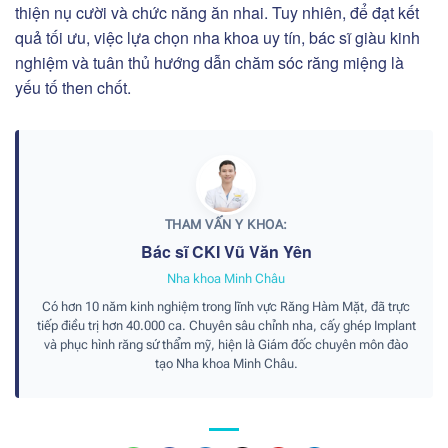
thiện nụ cười và chức năng ăn nhai. Tuy nhiên, để đạt kết
quả tối ưu, việc lựa chọn nha khoa uy tín, bác sĩ giàu kinh
nghiệm và tuân thủ hướng dẫn chăm sóc răng miệng là
yếu tố then chốt.
THAM VẤN Y KHOA:
Bác sĩ CKI Vũ Văn Yên
Nha khoa Minh Châu
Có hơn 10 năm kinh nghiệm trong lĩnh vực Răng Hàm Mặt, đã trực
tiếp điều trị hơn 40.000 ca. Chuyên sâu chỉnh nha, cấy ghép Implant
và phục hình răng sứ thẩm mỹ, hiện là Giám đốc chuyên môn đào
tạo Nha khoa Minh Châu.