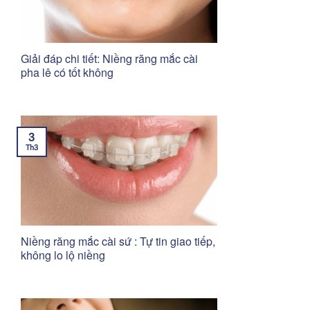
Giải đáp chi tiết: Niềng răng mắc cài
pha lê có tốt không
3
Th3
Niềng răng mắc cài sứ : Tự tin giao tiếp,
không lo lộ niềng