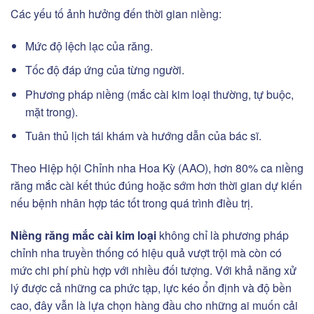
Các yếu tố ảnh hưởng đến thời gian niềng:
Mức độ lệch lạc của răng.
Tốc độ đáp ứng của từng người.
Phương pháp niềng (mắc cài kim loại thường, tự buộc,
mặt trong).
Tuân thủ lịch tái khám và hướng dẫn của bác sĩ.
Theo Hiệp hội Chỉnh nha Hoa Kỳ (AAO), hơn 80% ca niềng
răng mắc cài kết thúc đúng hoặc sớm hơn thời gian dự kiến
nếu bệnh nhân hợp tác tốt trong quá trình điều trị.
Niềng răng mắc cài kim loại
không chỉ là phương pháp
chỉnh nha truyền thống có hiệu quả vượt trội mà còn có
mức chi phí phù hợp với nhiều đối tượng. Với khả năng xử
lý được cả những ca phức tạp, lực kéo ổn định và độ bền
cao, đây vẫn là lựa chọn hàng đầu cho những ai muốn cải