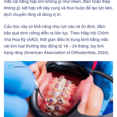
mắc cài bằng hợp kim không gỉ như niken, titan hoặc thép
không gỉ, kết hợp với dây cung và thun buộc để tạo lực kéo,
dịch chuyển răng về đúng vị trí.
Cấu trúc này có khả năng chịu lực cao và ổn định, đảm
bảo quá trình niềng diễn ra liên tục. Theo Hiệp hội Chỉnh
nha Hoa Kỳ (AAO), thời gian điều trị trung bình bằng mắc
cài kim loại thường dao động từ 18 – 24 tháng, tùy tình
trạng răng (American Association of Orthodontists, 2024).