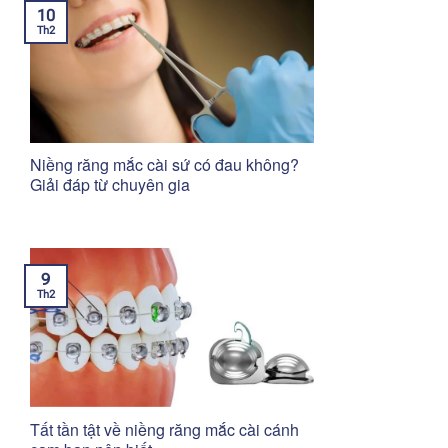
10
Th2
Niềng răng mắc cài sứ có đau không?
Giải đáp từ chuyên gia
9
Th2
Tất tần tật về niềng răng mắc cài cánh