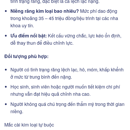
tình trạng răng, đặc biệt là ca lệch lạc nặng.
Niềng răng kim loại bao nhiêu?
Mức phí dao động
trong khoảng 35 – 45 triệu đồng/liệu trình tại các nha
khoa uy tín.
Ưu điểm nổi bật:
Kết cấu vững chắc, lực kéo ổn định,
dễ thay thun để điều chỉnh lực.
Đối tượng phù hợp:
Người có tình trạng răng lệch lạc, hô, móm, khấp khểnh
ở mức từ trung bình đến nặng.
Học sinh, sinh viên hoặc người muốn tiết kiệm chi phí
nhưng vẫn đạt hiệu quả chỉnh nha cao.
Người không quá chú trọng đến thẩm mỹ trong thời gian
niềng.
Mắc cài kim loại tự buộc