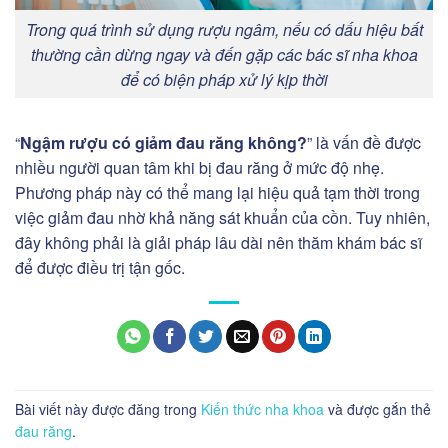
Trong quá trình sử dụng rượu ngâm, nếu có dấu hiệu bất
thường cần dừng ngay và đến gặp các bác sĩ nha khoa
để có biện pháp xử lý kịp thời
“
Ngậm rượu có giảm đau răng không?
” là vấn đề được
nhiều người quan tâm khi bị đau răng ở mức độ nhẹ.
Phương pháp này có thể mang lại hiệu quả tạm thời trong
việc giảm đau nhờ khả năng sát khuẩn của cồn. Tuy nhiên,
đây không phải là giải pháp lâu dài nên thăm khám bác sĩ
để được điều trị tận gốc.
Bài viết này được đăng trong
Kiến thức nha khoa
và được gắn thẻ
đau răng
.