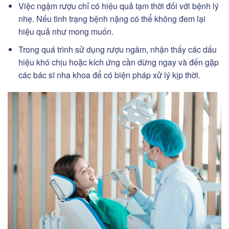
Việc ngậm rượu chỉ có hiệu quả tạm thời đối với bệnh lý
nhẹ. Nếu tình trạng bệnh nặng có thể không đem lại
hiệu quả như mong muốn.
Trong quá trình sử dụng rượu ngâm, nhận thấy các dấu
hiệu khó chịu hoặc kích ứng cần dừng ngay và đến gặp
các bác sĩ nha khoa để có biện pháp xử lý kịp thời.