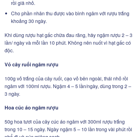
rồi giã nhỏ.
Cho phần nhân thu được vào bình ngâm với rượu trắng
khoảng 30 ngày.
Khi dùng rượu hạt gấc chữa đau răng, hãy ngậm rượu 2 – 3
lần/ ngày và mỗi lần 10 phút. Không nên nuốt vì hạt gấc có
độc.
Vỏ cây ruối ngâm rượu
100g vỏ trắng của cây ruối, cạo vỏ bên ngoài, thái nhỏ rồi
ngâm với 100ml rượu. Ngậm 4 – 5 lần/ngày, dùng trong 2 –
3 ngày.
Hoa cúc áo ngâm rượu
50g hoa tươi của cây cúc áo ngâm với 300ml rượu trắng
trong 10 – 15 ngày. Ngày ngậm 5 – 10 lần trong vài phút rồi
nhổ đi và súc miệng sạch.