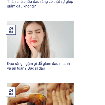
Thần chú chữa đau răng có thật sự giúp
giảm đau không?
24
Th2
Đau răng ngậm gì để giảm đau nhanh
và an toàn? Bác sĩ đáp
24
Th2