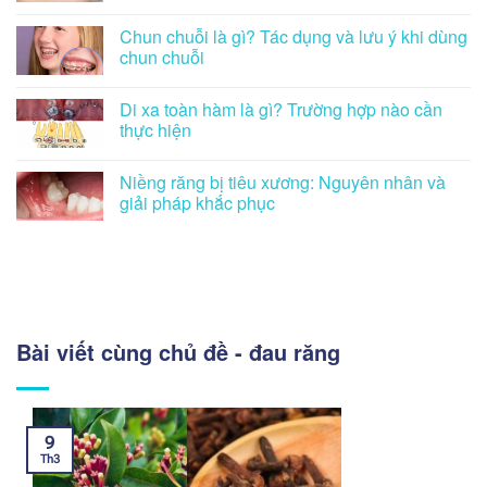
Chun chuỗi là gì? Tác dụng và lưu ý khi dùng
chun chuỗi
Di xa toàn hàm là gì? Trường hợp nào cần
thực hiện
Niềng răng bị tiêu xương: Nguyên nhân và
giải pháp khắc phục
Bài viết cùng chủ đề - đau răng
9
Th3