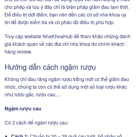
cho phép và lưu ý đây chỉ là biện pháp giảm đau tạm thời.
Để điều trị dứt điểm, bạn nên đến các cơ sở nha khoa uy
tín để được kiểm tra và có phác đồ điều trị phù hợp.
Truy cập website NhaKhoaHub để tham khảo những đánh
giá khách quan về các địa chỉ nha khoa do chính khách
hàng review.
Hướng dẫn cách ngậm rượu
Không chỉ đau răng ngậm rượu trắng mới có thể giảm đau
nhức, chúng ta còn có thể sử dụng một số loại rượu khác
như rượu gấc, rượu cau,…
Ngậm rượu cau
Có 2 cách để ngâm rượu cau:
Cách 1:
Chuẩn bị 20 – 25 quả cau tươi, bỏ phần vỏ