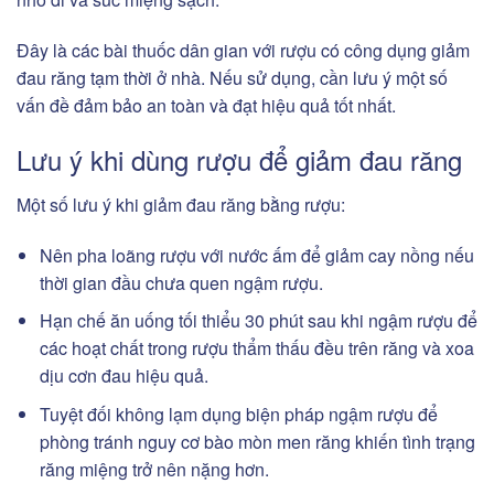
Đây là các bài thuốc dân gian với rượu có công dụng giảm
đau răng tạm thời ở nhà. Nếu sử dụng, cần lưu ý một số
vấn đề đảm bảo an toàn và đạt hiệu quả tốt nhất.
Lưu ý khi dùng rượu để giảm đau răng
Một số lưu ý khi giảm đau răng bằng rượu:
Nên pha loãng rượu với nước ấm để giảm cay nồng nếu
thời gian đầu chưa quen ngậm rượu.
Hạn chế ăn uống tối thiểu 30 phút sau khi ngậm rượu để
các hoạt chất trong rượu thẩm thấu đều trên răng và xoa
dịu cơn đau hiệu quả.
Tuyệt đối không lạm dụng biện pháp ngậm rượu để
phòng tránh nguy cơ bào mòn men răng khiến tình trạng
răng miệng trở nên nặng hơn.