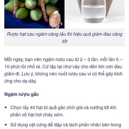
Rượu hạt cau ngâm càng lâu thì hiệu quả giảm đau càng
tốt
Mỗi ngày, bạn nên ngậm rượu cau từ 2 – 3 lần, mỗi lần 5 –
10 phút rồi nhổ ra. Cứ lặp lại như vậy cho đến khi cơn đau
giảm đi. Lưu ý, không nên nuốt rượu cau vì có thể gây kích
ứng cho dạ dày.
Ngậm rượu gấc
Chọn lấy 40 hạt từ quả gấc chín già và nướng tới khi
phần vỏ hạt hơi cháy xém.
Sử dụng vật cứng để đập và tách phần nhân bên trong