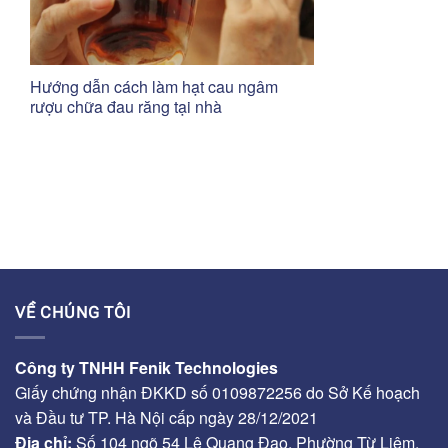
Hướng dẫn cách làm hạt cau ngâm
rượu chữa đau răng tại nhà
VỀ CHÚNG TÔI
Công ty TNHH Fenik Technologies
Giấy chứng nhận ĐKKD số 0109872256 do Sở Kế hoạch
và Đầu tư TP. Hà Nội cấp ngày 28/12/2021
Địa chỉ:
Số 104 ngõ 54 Lê Quang Đạo, Phường Từ Liêm,