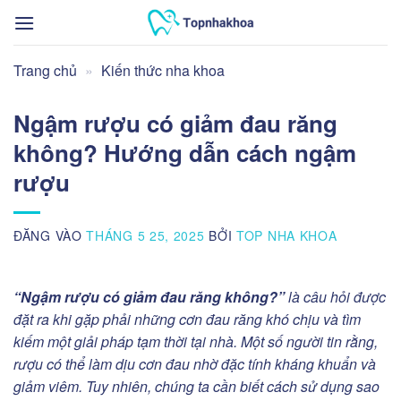
Bỏ
qua
nội
Trang chủ
»
Kiến thức nha khoa
dung
Ngậm rượu có giảm đau răng
không? Hướng dẫn cách ngậm
rượu
ĐĂNG VÀO
THÁNG 5 25, 2025
BỞI
TOP NHA KHOA
“Ngậm rượu có giảm đau răng không?”
là câu hỏi được
đặt ra khi gặp phải những cơn đau răng khó chịu và tìm
kiếm một giải pháp tạm thời tại nhà. Một số người tin rằng,
rượu có thể làm dịu cơn đau nhờ đặc tính kháng khuẩn và
giảm viêm. Tuy nhiên, chúng ta cần biết cách sử dụng sao