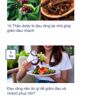
10 Thảo dược trị đau răng tại nhà giúp
giảm đau nhanh
1
Th3
Đau răng nên ăn gì để giảm đau và
nhanh phục hồi?