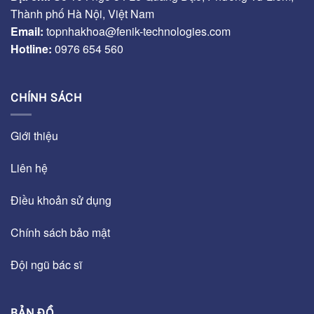
Thành phố Hà Nội, Việt Nam
Email:
topnhakhoa@fenik-technologies.com
Hotline:
0976 654 560
CHÍNH SÁCH
Giới thiệu
Liên hệ
Điều khoản sử dụng
Chính sách bảo mật
Đội ngũ bác sĩ
BẢN ĐỒ