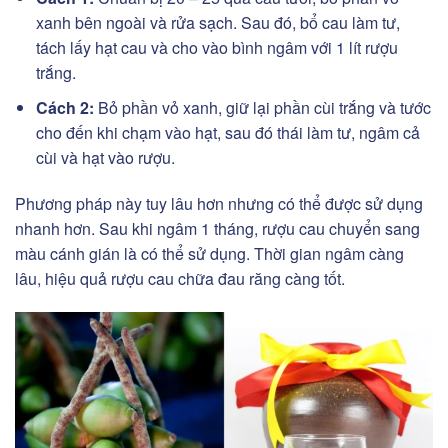
xanh bên ngoài và rửa sạch. Sau đó, bổ cau làm tư,
tách lấy hạt cau và cho vào bình ngâm với 1 lít rượu
trắng.
Cách 2:
Bỏ phần vỏ xanh, giữ lại phần cùi trắng và tước
cho đến khi chạm vào hạt, sau đó thái làm tư, ngâm cả
cùi và hạt vào rượu.
Phương pháp này tuy lâu hơn nhưng có thể được sử dụng
nhanh hơn. Sau khi ngâm 1 tháng, rượu cau chuyển sang
màu cánh gián là có thể sử dụng. Thời gian ngâm càng
lâu, hiệu quả rượu cau chữa đau răng càng tốt.