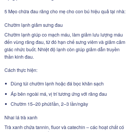
5 Mẹo chữa đau răng cho mẹ cho con bú hiệu quả tại nhà:
Chườm lạnh giảm sưng đau
Chườm lạnh giúp co mạch máu, làm giảm lưu lượng máu
đến vùng răng đau, từ đó hạn chế sưng viêm và giảm cảm
giác nhức buốt. Nhiệt độ lạnh còn giúp giảm dẫn truyền
thần kinh đau.
Cách thực hiện:
Dùng túi chườm lạnh hoặc đá bọc khăn sạch
Áp bên ngoài má, vị trí tương ứng với răng đau
Chườm 15–20 phút/lần, 2–3 lần/ngày
Nhai lá trà xanh
Trà xanh chứa tannin, fluor và catechin – các hoạt chất có