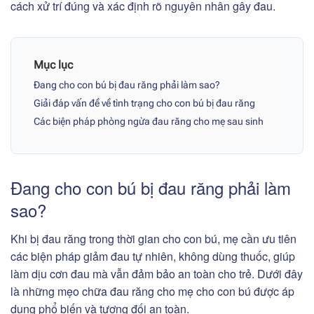
cách xử trí đúng và xác định rõ nguyên nhân gây đau.
Mục lục
Đang cho con bú bị đau răng phải làm sao?
Giải đáp vấn đề về tình trạng cho con bú bị đau răng
Các biện pháp phòng ngừa đau răng cho mẹ sau sinh
Đang cho con bú bị đau răng phải làm
sao?
Khi bị đau răng trong thời gian cho con bú, mẹ cần ưu tiên
các biện pháp giảm đau tự nhiên, không dùng thuốc, giúp
làm dịu cơn đau mà vẫn đảm bảo an toàn cho trẻ. Dưới đây
là những mẹo chữa đau răng cho mẹ cho con bú được áp
dụng phổ biến và tương đối an toàn.