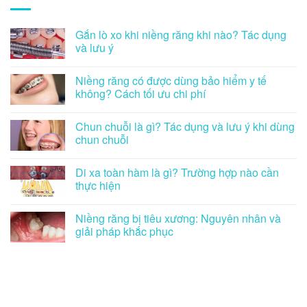
Gắn lò xo khi niềng răng khi nào? Tác dụng
và lưu ý
Niềng răng có được dùng bảo hiểm y tế
không? Cách tối ưu chi phí
Chun chuỗi là gì? Tác dụng và lưu ý khi dùng
chun chuỗi
Di xa toàn hàm là gì? Trường hợp nào cần
thực hiện
Niềng răng bị tiêu xương: Nguyên nhân và
giải pháp khắc phục