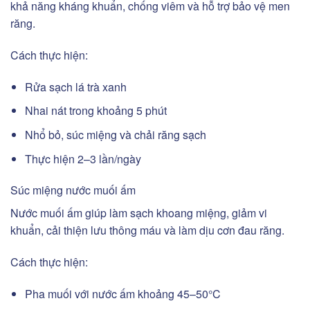
khả năng kháng khuẩn, chống viêm và hỗ trợ bảo vệ men
răng.
Cách thực hiện:
Rửa sạch lá trà xanh
Nhai nát trong khoảng 5 phút
Nhổ bỏ, súc miệng và chải răng sạch
Thực hiện 2–3 lần/ngày
Súc miệng nước muối ấm
Nước muối ấm giúp làm sạch khoang miệng, giảm vi
khuẩn, cải thiện lưu thông máu và làm dịu cơn đau răng.
Cách thực hiện:
Pha muối với nước ấm khoảng 45–50°C