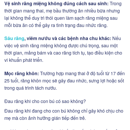
Vệ sinh răng miệng không đúng cách sau sinh:
Trong
thời gian mang thai, mẹ bầu thường ăn nhiều bữa nhưng
lại không thể duy trì thói quen làm sạch răng miệng sau
mỗi bữa ăn có thể gây ra tình trạng đau nhức răng.
Sâu răng
, viêm nướu và các bệnh nha chu khác:
Nếu
việc vệ sinh răng miệng không được chú trọng, sau một
thời gian, mảng bám và cao răng tích tụ, tạo điều kiện cho
vi khuẩn phát triển.
Mọc răng khôn:
Trường hợp mang thai ở độ tuổi từ 17 đến
25 tuổi, răng khôn mọc sẽ gây đau nhức, sưng lợi hoặc sốt
trong quá trình tách nướu.
Đau răng khi cho con bú có sao không?
Đau răng khi đang cho con bú không chỉ gây khó chịu cho
mẹ mà còn ảnh hưởng gián tiếp đến trẻ.