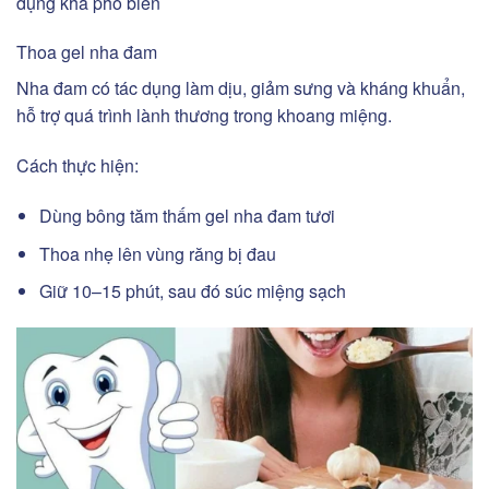
dụng khá phổ biến
Thoa gel nha đam
Nha đam có tác dụng làm dịu, giảm sưng và kháng khuẩn,
hỗ trợ quá trình lành thương trong khoang miệng.
Cách thực hiện:
Dùng bông tăm thấm gel nha đam tươi
Thoa nhẹ lên vùng răng bị đau
Giữ 10–15 phút, sau đó súc miệng sạch