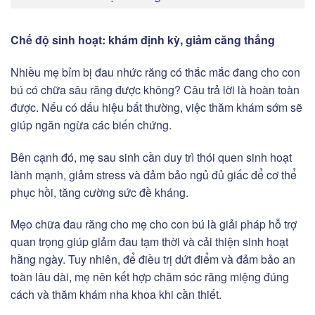
Chế độ sinh hoạt: khám định kỳ, giảm căng thẳng
Nhiều mẹ bỉm bị đau nhức răng có thắc mắc đang cho con
bú có chữa sâu răng được không? Câu trả lời là hoàn toàn
được. Nếu có dấu hiệu bất thường, việc thăm khám sớm sẽ
giúp ngăn ngừa các biến chứng.
Bên cạnh đó, mẹ sau sinh cần duy trì thói quen sinh hoạt
lành mạnh, giảm stress và đảm bảo ngủ đủ giấc để cơ thể
phục hồi, tăng cường sức đề kháng.
Mẹo chữa đau răng cho mẹ cho con bú là giải pháp hỗ trợ
quan trọng giúp giảm đau tạm thời và cải thiện sinh hoạt
hằng ngày. Tuy nhiên, để điều trị dứt điểm và đảm bảo an
toàn lâu dài, mẹ nên kết hợp chăm sóc răng miệng đúng
cách và thăm khám nha khoa khi cần thiết.