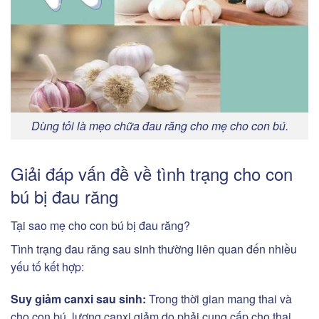
Dùng tỏi là mẹo chữa đau răng cho mẹ cho con bú.
Giải đáp vấn đề về tình trạng cho con
bú bị đau răng
Tại sao mẹ cho con bú bị đau răng?
Tình trạng đau răng sau sinh thường liên quan đến nhiều
yếu tố kết hợp:
Suy giảm canxi sau sinh:
Trong thời gian mang thai và
cho con bú, lượng canxi giảm do phải cung cấp cho thai