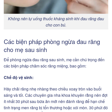
Không nên tự uống thuốc kháng sinh khi đau răng đau
cho con bú.
Các biện pháp phòng ngừa đau răng
cho mẹ sau sinh
Để phòng ngừa đau răng sau sinh, mẹ cần chú trọng đến
các biện pháp chăm sóc răng miệng, bao gồm:
Chế độ vệ sinh:
Hãy chải răng nhẹ nhàng theo chiều xoay tròn vào buổi
sáng và tối. Các chuyên gia nha khoa khuyên rằng nên đợi
ít nhất 30 phút sau bữa ăn mới nên đánh răng để hạn chế
tình trạng men răng bị tổn thương hoặc xói mòn. 30 phút đó