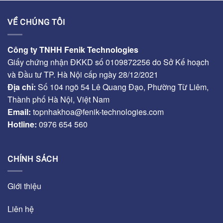
VỀ CHÚNG TÔI
Công ty TNHH Fenik Technologies
Giấy chứng nhận ĐKKD số 0109872256 do Sở Kế hoạch
và Đầu tư TP. Hà Nội cấp ngày 28/12/2021
Địa chỉ:
Số 104 ngõ 54 Lê Quang Đạo, Phường Từ Liêm,
Thành phố Hà Nội, Việt Nam
Email:
topnhakhoa@fenik-technologies.com
Hotline:
0976 654 560
CHÍNH SÁCH
Giới thiệu
Liên hệ