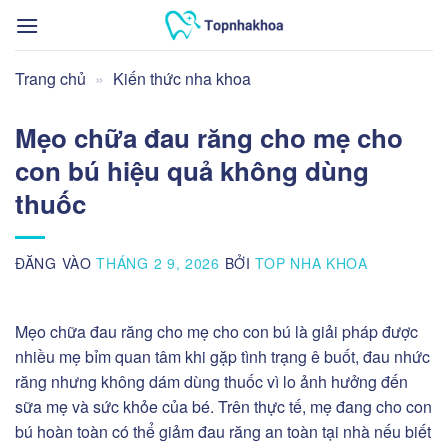
Bỏ
qua
nội
Trang chủ
»
Kiến thức nha khoa
dung
Mẹo chữa đau răng cho mẹ cho
con bú hiệu quả không dùng
thuốc
ĐĂNG VÀO
THÁNG 2 9, 2026
BỞI
TOP NHA KHOA
Mẹo chữa đau răng cho mẹ cho con bú là giải pháp được
nhiều mẹ bỉm quan tâm khi gặp tình trạng ê buốt, đau nhức
răng nhưng không dám dùng thuốc vì lo ảnh hưởng đến
sữa mẹ và sức khỏe của bé. Trên thực tế, mẹ đang cho con
bú hoàn toàn có thể giảm đau răng an toàn tại nhà nếu biết