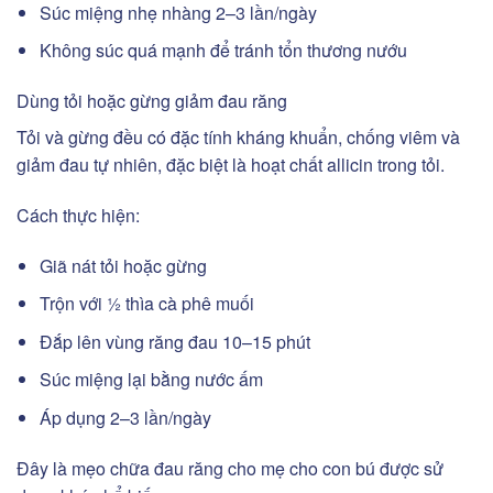
Súc miệng nhẹ nhàng 2–3 lần/ngày
Không súc quá mạnh để tránh tổn thương nướu
Dùng tỏi hoặc gừng giảm đau răng
Tỏi và gừng đều có đặc tính kháng khuẩn, chống viêm và
giảm đau tự nhiên, đặc biệt là hoạt chất allicin trong tỏi.
Cách thực hiện:
Giã nát tỏi hoặc gừng
Trộn với ½ thìa cà phê muối
Đắp lên vùng răng đau 10–15 phút
Súc miệng lại bằng nước ấm
Áp dụng 2–3 lần/ngày
Đây là mẹo chữa đau răng cho mẹ cho con bú được sử