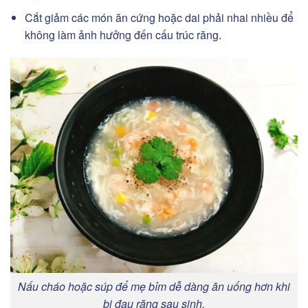
Cắt giảm các món ăn cứng hoặc dai phải nhai nhiều để
không làm ảnh hưởng đến cấu trúc răng.
Nấu cháo hoặc súp để mẹ bỉm dễ dàng ăn uống hơn khi
bị đau răng sau sinh.