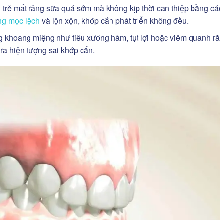
 trẻ mất răng sữa quá sớm mà không kịp thời can thiệp bằng cá
ng mọc lệch
và lộn xộn, khớp cắn phát triển không đều.
g khoang miệng như tiêu xương hàm, tụt lợi hoặc viêm quanh 
ra hiện tượng sai khớp cắn.