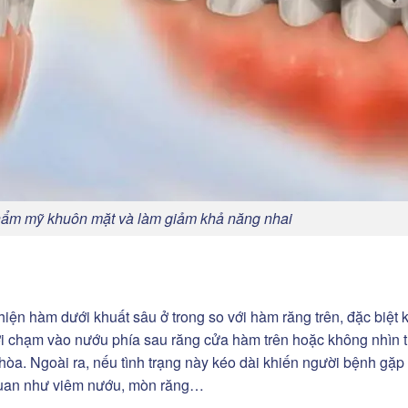
hẩm mỹ khuôn mặt và làm giảm khả năng nhai
hiện hàm dưới khuất sâu ở trong so với hàm răng trên, đặc biệt k
 chạm vào nướu phía sau răng cửa hàm trên hoặc không nhìn t
hòa. Ngoài ra, nếu tình trạng này kéo dài khiến người bệnh gặp
n quan như viêm nướu, mòn răng…