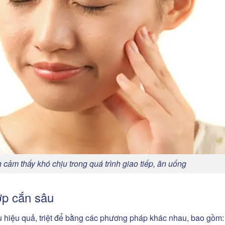
cảm thấy khó chịu trong quá trình giao tiếp, ăn uống
p cắn sâu
âu hiệu quả, triệt để bằng các phương pháp khác nhau, bao gồm