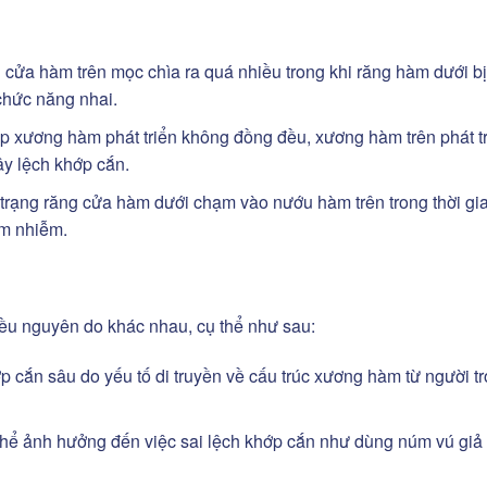
cửa hàm trên mọc chìa ra quá nhiều trong khi răng hàm dưới bị 
chức năng nhai.
 xương hàm phát triển không đồng đều, xương hàm trên phát t
y lệch khớp cắn.
rạng răng cửa hàm dưới chạm vào nướu hàm trên trong thời gia
êm nhiễm.
iều nguyên do khác nhau, cụ thể như sau:
ớp cắn sâu do yếu tố di truyền về cấu trúc xương hàm từ người t
 thể ảnh hưởng đến việc sai lệch khớp cắn như dùng núm vú giả 