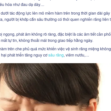
 tiêu hóa như đau dạ dày…
ưới tác động lực lên mô mềm hàm trên trong thời gian dài gây
a, người bị khớp cắn sâu thường có thói quen nghiến răng liên 
ngọng, phát âm không rõ ràng, đặc biệt là các âm tiết cần phố
mất tự tin, không thoải mái trong giao tiếp hằng ngày.
hàm trên che phủ quá mức khiến việc vệ sinh răng miệng khôn
 hại phát triển tăng nguy cơ
sâu răng
, viêm nướu,…