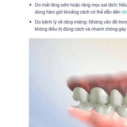
Do mất răng sớm hoặc răng mọc sai lệch: Nếu
dùng hàm giữ khoảng cách có thể dẫn đến
ră
Do bệnh lý về răng miệng: Những vấn đề tron
không điều trị đúng cách và nhanh chóng gây 