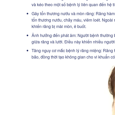
và kéo theo một số bệnh lý liên quan đến hệ
Gây tổn thương nướu và mòn răng: Răng hàm d
tổn thương nướu, chảy máu, viêm loét. Ngoài r
khiến răng bị mài mòn, ê buốt.
Ảnh hưởng đến phát âm: Người bệnh thường bị 
giữa răng và lưỡi. Điều này khiến nhiều người 
Tăng nguy cơ mắc bệnh lý răng miệng: Răng 
bảo, đồng thời tạo không gian cho vi khuẩn có