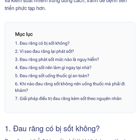
và kiểm soát nhiễm trùng đúng cách, tránh để bệnh tiến
triển phức tạp hơn.
Mục lục
1. Đau răng có bị sốt không?
2. Vì sao đau răng lại phát sốt?
3. Đau răng phát sốt mức nào là nguy hiểm?
4. Đau răng sốt nên làm gì ngay tại nhà?
5. Đau răng sốt uống thuốc gì an toàn?
6. Khi nào đau răng sốt không nên uống thuốc mà phải đi
khám?
7. Giải pháp điều trị đau răng kèm sốt theo nguyên nhân
1. Đau răng có bị sốt không?