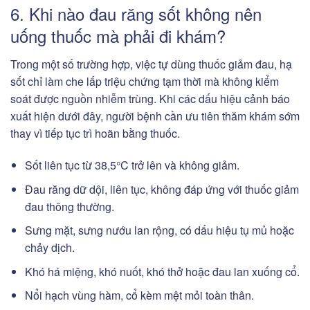
6. Khi nào đau răng sốt không nên
uống thuốc mà phải đi khám?
Trong một số trường hợp, việc tự dùng thuốc giảm đau, hạ
sốt chỉ làm che lấp triệu chứng tạm thời mà không kiểm
soát được nguồn nhiễm trùng. Khi các dấu hiệu cảnh báo
xuất hiện dưới đây, người bệnh cần ưu tiên thăm khám sớm
thay vì tiếp tục trì hoãn bằng thuốc.
Sốt liên tục từ 38,5°C trở lên và không giảm.
Đau răng dữ dội, liên tục, không đáp ứng với thuốc giảm
đau thông thường.
Sưng mặt, sưng nướu lan rộng, có dấu hiệu tụ mủ hoặc
chảy dịch.
Khó há miệng, khó nuốt, khó thở hoặc đau lan xuống cổ.
Nổi hạch vùng hàm, cổ kèm mệt mỏi toàn thân.