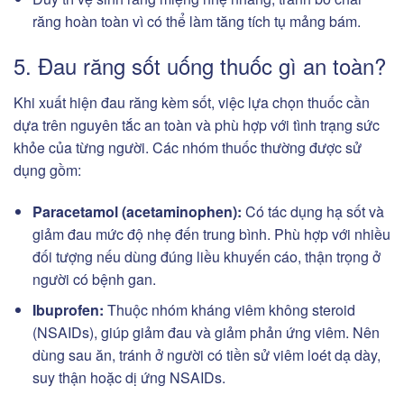
răng hoàn toàn vì có thể làm tăng tích tụ mảng bám.
5. Đau răng sốt uống thuốc gì an toàn?
Khi xuất hiện đau răng kèm sốt, việc lựa chọn thuốc cần
dựa trên nguyên tắc an toàn và phù hợp với tình trạng sức
khỏe của từng người. Các nhóm thuốc thường được sử
dụng gồm:
Paracetamol (acetaminophen):
Có tác dụng hạ sốt và
giảm đau mức độ nhẹ đến trung bình. Phù hợp với nhiều
đối tượng nếu dùng đúng liều khuyến cáo, thận trọng ở
người có bệnh gan.
Ibuprofen:
Thuộc nhóm kháng viêm không steroid
(NSAIDs), giúp giảm đau và giảm phản ứng viêm. Nên
dùng sau ăn, tránh ở người có tiền sử viêm loét dạ dày,
suy thận hoặc dị ứng NSAIDs.