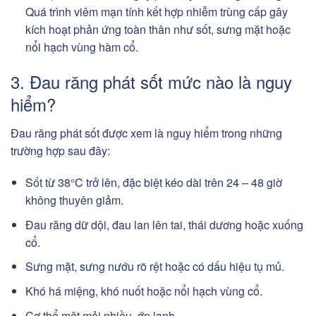
Quá trình viêm mạn tính kết hợp nhiễm trùng cấp gây
kích hoạt phản ứng toàn thân như sốt, sưng mặt hoặc
nổi hạch vùng hàm cổ.
3. Đau răng phát sốt mức nào là nguy
hiểm?
Đau răng phát sốt được xem là nguy hiểm trong những
trường hợp sau đây:
Sốt từ 38°C trở lên, đặc biệt kéo dài trên 24 – 48 giờ
không thuyên giảm.
Đau răng dữ dội, đau lan lên tai, thái dương hoặc xuống
cổ.
Sưng mặt, sưng nướu rõ rệt hoặc có dấu hiệu tụ mủ.
Khó há miệng, khó nuốt hoặc nổi hạch vùng cổ.
Cơ thể mệt mỏi nhiều, ớn lạnh.