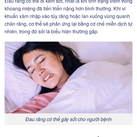
Đau răng có thể đi kèm sốt, nhất là khi tình trạng viêm trong
khoang miệng đã tiến triển nặng hơn bình thường. Khi vi
khuẩn xâm nhập vào tủy răng hoặc lan xuống vùng quanh
chân răng, cơ thể sẽ phản ứng lại bằng cơ chế miễn dịch tự
nhiên, trong đó sốt là biểu hiện thường gặp.
Đau răng có thể gây sốt cho người bệnh