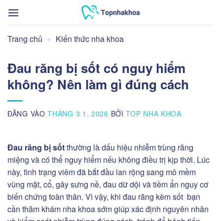
Bỏ
qua
nội
Trang chủ
»
Kiến thức nha khoa
dung
Đau răng bị sốt có nguy hiểm
không? Nên làm gì đúng cách
ĐĂNG VÀO
THÁNG 3 1, 2026
BỞI
TOP NHA KHOA
Đau răng bị sốt
thường là dấu hiệu nhiễm trùng răng
miệng và có thể nguy hiểm nếu không điều trị kịp thời. Lúc
này, tình trạng viêm đã bắt đầu lan rộng sang mô mềm
vùng mặt, cổ, gây sưng nề, đau dữ dội và tiềm ẩn nguy cơ
biến chứng toàn thân. Vì vậy, khi đau răng kèm sốt bạn
cần thăm khám nha khoa sớm giúp xác định nguyên nhân