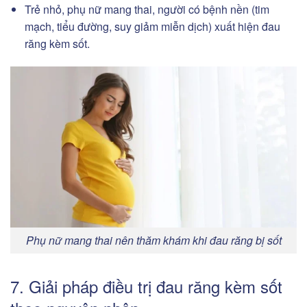
Trẻ nhỏ, phụ nữ mang thai, người có bệnh nền (tim
mạch, tiểu đường, suy giảm miễn dịch) xuất hiện đau
răng kèm sốt.
Phụ nữ mang thai nên thăm khám khi đau răng bị sốt
7. Giải pháp điều trị đau răng kèm sốt