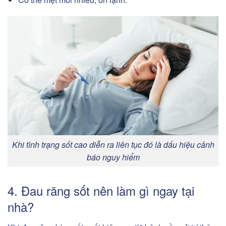
Khi tình trạng sốt cao diễn ra liên tục đó là dấu hiệu cảnh
báo nguy hiểm
4. Đau răng sốt nên làm gì ngay tại
nhà?