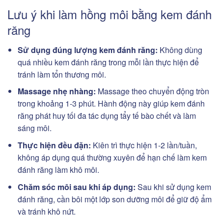
Lưu ý khi làm hồng môi bằng kem đánh
răng
Sử dụng đúng lượng kem đánh răng:
Không dùng
quá nhiều kem đánh răng trong mỗi lần thực hiện để
tránh làm tổn thương môi.
Massage nhẹ nhàng:
Massage theo chuyển động tròn
trong khoảng 1-3 phút. Hành động này giúp kem đánh
răng phát huy tối đa tác dụng tẩy tế bào chết và làm
sáng môi.
Thực hiện đều đặn:
Kiên trì thực hiện 1-2 lần/tuần,
không áp dụng quá thường xuyên để hạn chế làm kem
đánh răng làm khô môi.
Chăm sóc môi sau khi áp dụng:
Sau khi sử dụng kem
đánh răng, cần bôi một lớp son dưỡng môi để giữ độ ẩm
và tránh khô nứt.