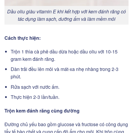
Dầu oliu giàu vitamin E khi kết hợp với kem đánh răng có
tác dụng làm sạch, dưỡng ẩm và làm mềm môi
Cách thực hiện:
Trộn 1 thìa cà phê dầu dừa hoặc dầu oliu với 10-15
gram kem đánh răng.
Dàn trải đều lên môi và mát-xa nhẹ nhàng trong 2-3
phút.
Rửa sạch với nước ấm.
Thực hiện 2-3 lần/tuần.
Trộn kem đánh răng cùng đường
Đường chủ yếu bao gồm glucose và fructose có công dụng
tẩy tế bào chết và cung cấp độ ẩm cho môi. Khi trộn cùng