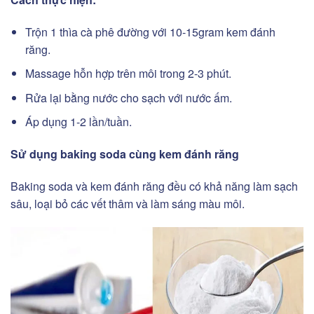
Trộn 1 thìa cà phê đường với 10-15gram kem đánh
răng.
Massage hỗn hợp trên môi trong 2-3 phút.
Rửa lại bằng nước cho sạch với nước ấm.
Áp dụng 1-2 lần/tuần.
Sử dụng baking soda cùng kem đánh răng
Baking soda và kem đánh răng đều có khả năng làm sạch
sâu, loại bỏ các vết thâm và làm sáng màu môi.