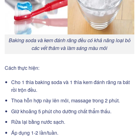
Baking soda và kem đánh răng đều có khả năng loại bỏ
các vết thâm và làm sáng màu môi
Cách thực hiện:
Cho 1 thìa baking soda và 1 thìa kem đánh răng ra bát
rồi trộn đều.
Thoa hỗn hợp này lên môi, massage trong 2 phút.
Giữ khoảng 5 phút cho dưỡng chất thẩm thấu.
Rửa lại bằng nước sạch.
Áp dụng 1-2 lần/tuần.