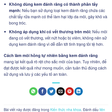
Không dùng kem đánh răng có thành phần tẩy
mạnh:
Nếu bạn sử dụng loại kem đánh răng chứa các
chất tẩy rửa mạnh có thể làm hại lớp da môi, gây khô và
bong tróc.
Không áp dụng khi có vết thương trên môi:
Nếu môi
đang có vết thương, vết nứt hoặc bị viêm, không nên sử
dụng kem đánh răng vì dễ dẫn tới tình trạng tồi tệ hơn.
Cách làm môi hồng tự nhiên bằng kem đánh răng
mang lại kết quả rõ rệt cho sắc môi của bạn. Tuy nhiên, để
đạt được kết quả như mong muốn, cần tuân thủ đúng cách
sử dụng và lưu ý các yếu tố an toàn.
Bài viết này được đăng trong
Kiến thức nha khoa
. Đánh dấu
liên