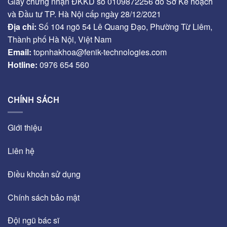
Giấy chứng nhận ĐKKD số 0109872256 do Sở Kế hoạch
và Đầu tư TP. Hà Nội cấp ngày 28/12/2021
Địa chỉ:
Số 104 ngõ 54 Lê Quang Đạo, Phường Từ Liêm,
Thành phố Hà Nội, Việt Nam
Email:
topnhakhoa@fenik-technologies.com
Hotline:
0976 654 560
CHÍNH SÁCH
Giới thiệu
Liên hệ
Điều khoản sử dụng
Chính sách bảo mật
Đội ngũ bác sĩ