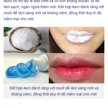
Muối hỗ trợ tẩy tế bào chết và có tính kháng khuẩn, từ đó
làm sạch, ngăn ngừa thâm môi. Kết hợp kem đánh răng với
muối để làm sáng môi và kháng viêm, đồng thời duy trì độ
mềm mại cho môi.
Kết hợp kem đánh răng với muối để làm sáng môi và
kháng viêm, đồng thời duy trì độ mềm mại cho môi