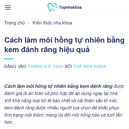
Bỏ
qua
nội
Trang chủ
»
Kiến thức nha khoa
dung
Cách làm môi hồng tự nhiên bằng
kem đánh răng hiệu quả
ĐĂNG VÀO
THÁNG 6 8, 2025
BỞI
TOP NHA KHOA
Cách làm môi hồng tự nhiên bằng kem đánh răng
được
đánh giá là an toàn và phù hợp để áp dụng ngay tại nhà.
Với khả năng loại bỏ tế bào chết và cải thiện sắc tố môi,
kem đánh răng được nhiều người lựa chọn để khắc phục
tình trạng môi thâm, mang lại đôi môi hồng hào và tươi tắn
hơn.