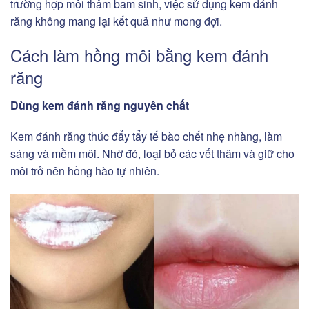
trường hợp môi thâm bẩm sinh, việc sử dụng kem đánh
răng không mang lại kết quả như mong đợi.
Cách làm hồng môi bằng kem đánh
răng
Dùng kem đánh răng nguyên chất
Kem đánh răng thúc đẩy tẩy tế bào chết nhẹ nhàng, làm
sáng và mềm môi. Nhờ đó, loại bỏ các vết thâm và giữ cho
môi trở nên hồng hào tự nhiên.