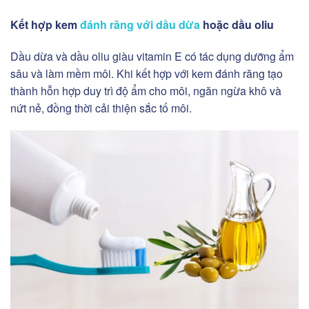
Kết hợp kem
đánh răng với dầu dừa
hoặc dầu oliu
Dầu dừa và dầu oliu giàu vitamin E có tác dụng dưỡng ẩm
sâu và làm mềm môi. Khi kết hợp với kem đánh răng tạo
thành hỗn hợp duy trì độ ẩm cho môi, ngăn ngừa khô và
nứt nẻ, đồng thời cải thiện sắc tố môi.