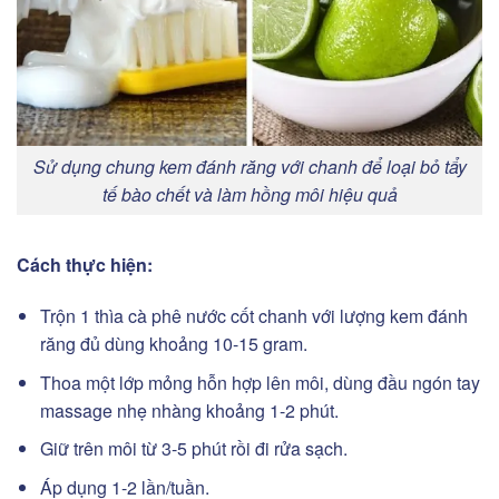
Sử dụng chung kem đánh răng với chanh để loại bỏ tẩy
tế bào chết và làm hồng môi hiệu quả
Cách thực hiện:
Trộn 1 thìa cà phê nước cốt chanh với lượng kem đánh
răng đủ dùng khoảng 10-15 gram.
Thoa một lớp mỏng hỗn hợp lên môi, dùng đầu ngón tay
massage nhẹ nhàng khoảng 1-2 phút.
Giữ trên môi từ 3-5 phút rồi đi rửa sạch.
Áp dụng 1-2 lần/tuần.