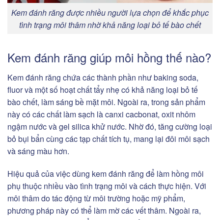
Kem đánh răng được nhiều người lựa chọn để khắc phục
tình trạng môi thâm nhờ khả năng loại bỏ tế bào chết
Kem đánh răng giúp môi hồng thế nào?
Kem đánh răng chứa các thành phần như baking soda,
fluor và một số hoạt chất tẩy nhẹ có khả năng loại bỏ tế
bào chết, làm sáng bề mặt môi. Ngoài ra, trong sản phẩm
này có các chất làm sạch là canxi cacbonat, oxit nhôm
ngậm nước và gel silica khử nước. Nhờ đó, tăng cường loại
bỏ bụi bẩn cùng các tạp chất tích tụ, mang lại đôi môi sạch
và sáng màu hơn.
Hiệu quả của việc dùng kem đánh răng để làm hồng môi
phụ thuộc nhiều vào tình trạng môi và cách thực hiện. Với
môi thâm do tác động từ môi trường hoặc mỹ phẩm,
phương pháp này có thể làm mờ các vết thâm. Ngoài ra,