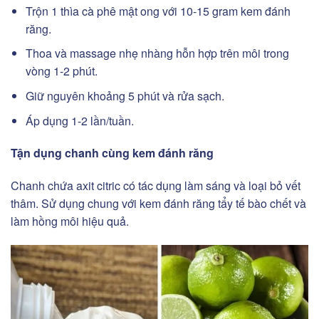
Trộn 1 thìa cà phê mật ong với 10-15 gram kem đánh
răng.
Thoa và massage nhẹ nhàng hỗn hợp trên môi trong
vòng 1-2 phút.
Giữ nguyên khoảng 5 phút và rửa sạch.
Áp dụng 1-2 lần/tuần.
Tận dụng chanh cùng kem đánh răng
Chanh chứa axit citric có tác dụng làm sáng và loại bỏ vết
thâm. Sử dụng chung với kem đánh răng tẩy tế bào chết và
làm hồng môi hiệu quả.