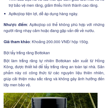
trợ bảo vệ men răng, giảm thiểu hình thành cao răng.
Aptkojiop tiện lợi, dễ áp dụng hàng ngày.
Nhược điểm
: Aptkojiop có thể không phù hợp với những
người răng nhạy cảm hoặc đang gặp vấn đề về nướu.
Giá tham khảo
: Khoảng 200.000 VNĐ/ hộp 150g.
Bột tẩy trắng răng Bottokan
Bột làm trắng răng tự nhiên Bottokan sản xuất từ Hồng
Kông, được thiết kế để tẩy trắng răng an toàn tại nhà. Sản
phẩm này có công thức từ các nguyên liệu thiên nhiên,
giúp cải thiện màu sắc răng và không gây ảnh hưởng đến
lớp men bảo vệ.