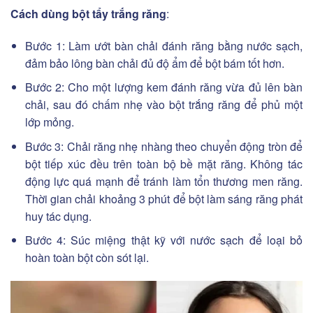
Cách dùng bột tẩy trắng răng
:
Bước 1: Làm ướt bàn chải đánh răng bằng nước sạch,
đảm bảo lông bàn chải đủ độ ẩm để bột bám tốt hơn.
Bước 2: Cho một lượng kem đánh răng vừa đủ lên bàn
chải, sau đó chấm nhẹ vào bột trắng răng để phủ một
lớp mỏng.
Bước 3: Chải răng nhẹ nhàng theo chuyển động tròn để
bột tiếp xúc đều trên toàn bộ bề mặt răng. Không tác
động lực quá mạnh để tránh làm tổn thương men răng.
Thời gian chải khoảng 3 phút để bột làm sáng răng phát
huy tác dụng.
Bước 4: Súc miệng thật kỹ với nước sạch để loại bỏ
hoàn toàn bột còn sót lại.