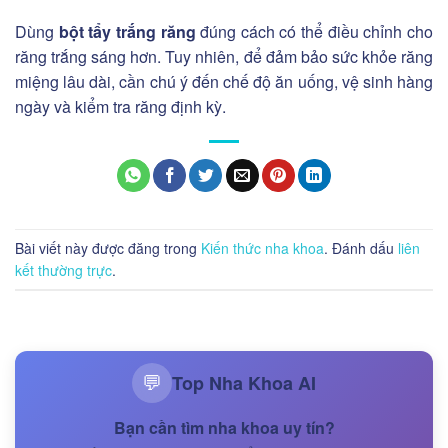
Dùng
bột tẩy trắng răng
đúng cách có thể điều chỉnh cho
răng trắng sáng hơn. Tuy nhiên, để đảm bảo sức khỏe răng
miệng lâu dài, cần chú ý đến chế độ ăn uống, vệ sinh hàng
ngày và kiểm tra răng định kỳ.
Bài viết này được đăng trong
Kiến thức nha khoa
. Đánh dấu
liên
kết thường trực
.
Top Nha Khoa AI
💬
Bạn cần tìm nha khoa uy tín?