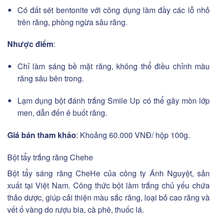
Có đất sét bentonite với công dụng làm đầy các lỗ nhỏ
trên răng, phòng ngừa sâu răng.
Nhược điểm
:
Chỉ làm sáng bề mặt răng, không thể điều chỉnh màu
răng sâu bên trong.
Lạm dụng bột đánh trắng Smile Up có thể gây mòn lớp
men, dẫn đến ê buốt răng.
Giá bán tham khảo
: Khoảng 60.000 VNĐ/ hộp 100g.
Bột tẩy trắng răng Chehe
Bột tẩy sáng răng CheHe của công ty Ánh Nguyệt, sản
xuất tại Việt Nam. Công thức bột làm trắng chủ yếu chứa
thảo dược, giúp cải thiện màu sắc răng, loại bỏ cao răng và
vết ố vàng do rượu bia, cà phê, thuốc lá.