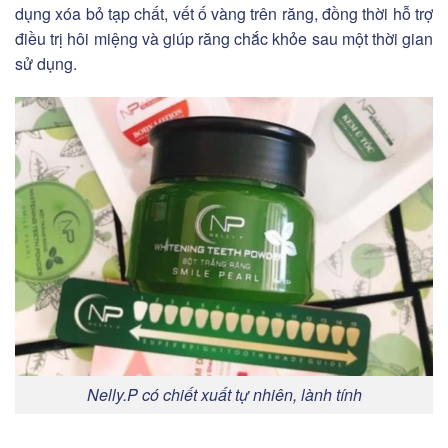
dụng xóa bỏ tạp chất, vết ố vàng trên răng, đồng thời hỗ trợ
điều trị hôi miệng và giúp răng chắc khỏe sau một thời gian
sử dụng.
Nelly.P có chiết xuất tự nhiên, lành tính