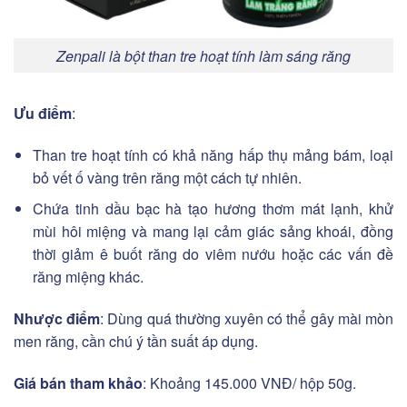
Zenpali là bột than tre hoạt tính làm sáng răng
Ưu điểm
:
Than tre hoạt tính có khả năng hấp thụ mảng bám, loại
bỏ vết ố vàng trên răng một cách tự nhiên.
Chứa tinh dầu bạc hà tạo hương thơm mát lạnh, khử
mùi hôi miệng và mang lại cảm giác sảng khoái, đồng
thời giảm ê buốt răng do viêm nướu hoặc các vấn đề
răng miệng khác.
Nhược điểm
: Dùng quá thường xuyên có thể gây mài mòn
men răng, cần chú ý tần suất áp dụng.
Giá bán tham khảo
: Khoảng 145.000 VNĐ/ hộp 50g.