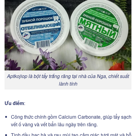
Aptkojiop là bột tẩy trắng răng tại nhà của Nga, chiết suất
lành tính
Ưu điểm
:
Công thức chính gồm Calcium Carbonate, giúp tẩy sạch
vết ố vàng và vết bẩn lâu ngày trên răng.
Tinh dầu bạc hà và rau mùi tạo cảm giác tươi mát và hỗ