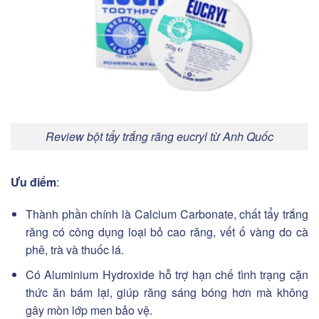
Review bột tẩy trắng răng eucryl từ Anh Quốc
Ưu điểm
:
Thành phần chính là Calcium Carbonate, chất tẩy trắng
răng có công dụng loại bỏ cao răng, vết ố vàng do cà
phê, trà và thuốc lá.
Có Aluminium Hydroxide hỗ trợ hạn chế tình trạng cặn
thức ăn bám lại, giúp răng sáng bóng hơn mà không
gây mòn lớp men bảo vệ.