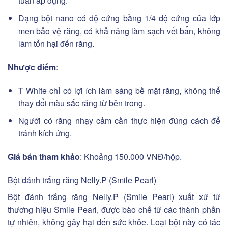
tuần áp dụng.
Dạng bột nano có độ cứng bằng 1/4 độ cứng của lớp
men bảo vệ răng, có khả năng làm sạch vết bẩn, không
làm tổn hại đến răng.
Nhược điểm
:
T White chỉ có lợi ích làm sáng bề mặt răng, không thể
thay đổi màu sắc răng từ bên trong.
Người có răng nhạy cảm cần thực hiện đúng cách để
tránh kích ứng.
Giá bán tham khảo
: Khoảng 150.000 VNĐ/hộp.
Bột đánh trắng răng Nelly.P (Smile Pearl)
Bột đánh trắng răng Nelly.P (Smile Pearl) xuất xứ từ
thương hiệu Smile Pearl, được bào chế từ các thành phần
tự nhiên, không gây hại đến sức khỏe. Loại bột này có tác