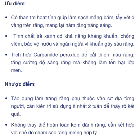
Ưu điểm
:
Có than tre hoạt tính giúp làm sạch mảng bám, tẩy vết ố
vàng trên răng, mang lại hàm răng trắng sáng.
Tinh chất trà xanh có khả năng kháng khuẩn, chống
viêm, bảo vệ nướu và ngăn ngừa vi khuẩn gây sâu răng.
Tích hợp Carbamide peroxide để cải thiện màu răng,
tăng cường độ sáng răng mà không làm tổn hại lớp
men.
Nhược điểm
:
Tác dụng làm trắng răng phụ thuộc vào cơ địa từng
người, cần kiên trì sử dụng ít nhất 2 tuần để thấy rõ kết
quả.
Không thay thế hoàn toàn kem đánh răng, cần kết hợp
với chế độ chăm sóc răng miệng hợp lý.