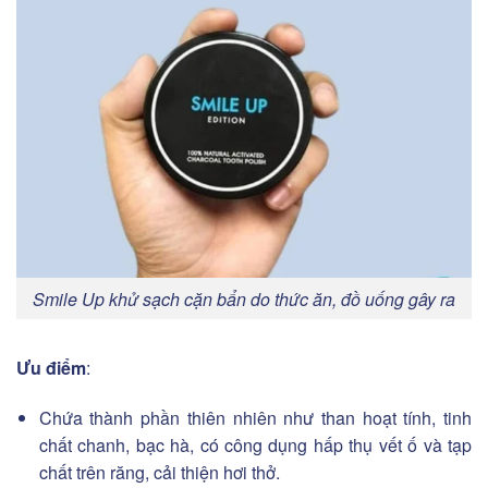
Smile Up khử sạch cặn bẩn do thức ăn, đồ uống gây ra
Ưu điểm
:
Chứa thành phần thiên nhiên như than hoạt tính, tinh
chất chanh, bạc hà, có công dụng hấp thụ vết ố và tạp
chất trên răng, cải thiện hơi thở.