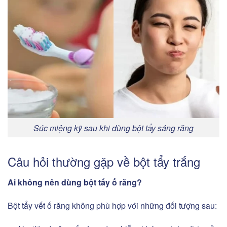
Súc miệng kỹ sau khi dùng bột tẩy sáng răng
Câu hỏi thường gặp về bột tẩy trắng
Ai không nên dùng bột tẩy ố răng?
Bột tẩy vết ố răng không phù hợp với những đối tượng sau: