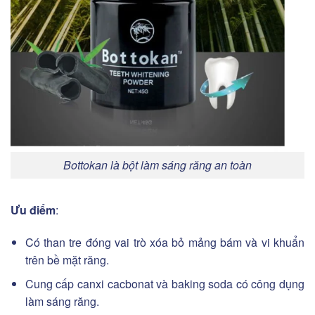
Bottokan là bột làm sáng răng an toàn
Ưu điểm
:
Có than tre đóng vai trò xóa bỏ mảng bám và vi khuẩn
trên bề mặt răng.
Cung cấp canxi cacbonat và baking soda có công dụng
làm sáng răng.