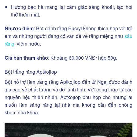
Hương bạc hà mang lại cảm giác sảng khoái, tạo hơi
thở thơm mát.
Nhược điểm
: Bột đánh răng Eucryl không thích hợp với trẻ
em và những người đang có vấn đề về răng miệng như
sâu
răng
, viêm nướu.
Giá bán tham khảo
: Khoảng 60.000 VNĐ/ hộp 50g.
Bột trắng răng Aptkojiop
Bột hỗ trợ làm trắng răng Aptkojiop đến từ Nga, được đánh
giá cao về chất lượng và độ lành tính. Với công thức từ các
nguyên liệu thiên nhiên, Aptkojiop phù hợp cho những ai
muốn làm sáng răng tại nhà mà không cần đến phòng
khám nha khoa.