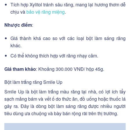
Tích hợp Xylitol tránh sâu răng, mang lại hương thơm dễ
chịu và
bảo vệ răng miệng
.
Nhược điểm
:
Giá thành khá cao so với các loại bột làm sáng răng
khác.
Có thể không thích hợp với răng nhạy cảm.
Giá tham khảo
: Khoảng 300.000 VNĐ/ hộp 45g.
Bột làm trắng răng Smile Up
Smile Up là bột làm trắng màu răng tại nhà, có lợi ích tẩy
sạch mảng bám và vết ố do thức ăn, đồ uống hoặc thuốc lá
gây ra. Đây là dòng bột làm sáng răng được nhiều người
tiêu dùng ưa chuộng và bày bán rộng rãi trên thị trường.