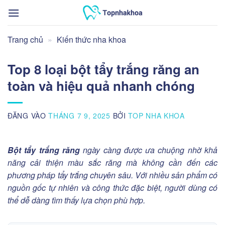
Bỏ
qua
nội
Trang chủ
»
Kiến thức nha khoa
dung
Top 8 loại bột tẩy trắng răng an
toàn và hiệu quả nhanh chóng
ĐĂNG VÀO
THÁNG 7 9, 2025
BỞI
TOP NHA KHOA
Bột tẩy trắng răng
ngày càng được ưa chuộng nhờ khả
năng cải thiện màu sắc răng mà không cần đến các
phương pháp tẩy trắng chuyên sâu. Với nhiều sản phẩm có
nguồn gốc tự nhiên và công thức đặc biệt, người dùng có
thể dễ dàng tìm thấy lựa chọn phù hợp.