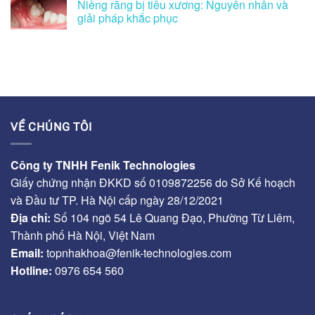
Niềng răng bị tiêu xương: Nguyên nhân và
giải pháp khắc phục
VỀ CHÚNG TÔI
Công ty TNHH Fenik Technologies
Giấy chứng nhận ĐKKD số 0109872256 do Sở Kế hoạch
và Đầu tư TP. Hà Nội cấp ngày 28/12/2021
Địa chỉ:
Số 104 ngõ 54 Lê Quang Đạo, Phường Từ Liêm,
Thành phố Hà Nội, Việt Nam
Email:
topnhakhoa@fenik-technologies.com
Hotline:
0976 654 560