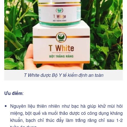
T White được Bộ Y tế kiểm định an toàn
Ưu điểm
:
Nguyên liệu thiên nhiên như bạc hà giúp khử mùi hôi
miệng, bột quế và muối thảo dược có công dụng kháng
khuẩn, bạch chỉ thúc đẩy làm trắng răng chỉ sau 1-2