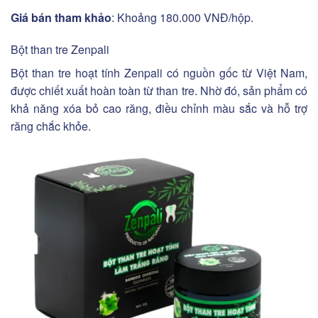
Giá bán tham khảo
: Khoảng 180.000 VNĐ/hộp.
Bột than tre Zenpali
Bột than tre hoạt tính Zenpali có nguồn gốc từ Việt Nam,
được chiết xuất hoàn toàn từ than tre. Nhờ đó, sản phẩm có
khả năng xóa bỏ cao răng, điều chỉnh màu sắc và hỗ trợ
răng chắc khỏe.