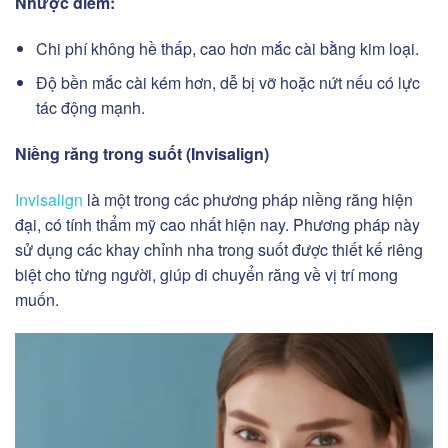
Nhược điểm:
Chi phí không hề thấp, cao hơn mắc cài bằng kim loại.
Độ bền mắc cài kém hơn, dễ bị vỡ hoặc nứt nếu có lực
tác động mạnh.
Niềng răng trong suốt (Invisalign)
Invisalign
là một trong các phương pháp niềng răng hiện
đại, có tính thẩm mỹ cao nhất hiện nay. Phương pháp này
sử dụng các khay chỉnh nha trong suốt được thiết kế riêng
biệt cho từng người, giúp di chuyển răng về vị trí mong
muốn.