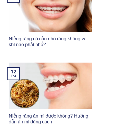
Niềng răng có cần nhổ răng không và
khi nào phải nhổ?
12
Th4
Niềng răng ăn mì được không? Hướng
dẫn ăn mì đúng cách