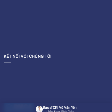
KẾT NỐI VỚI CHÚNG TÔI
Bác sĩ CKI Vũ Văn Yên
Nha khoa Minh Châu