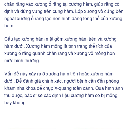
chân răng vào xương ổ răng tại xương hàm, giúp răng cố
định và đứng vững trên cung hàm. Lớp xương vỏ cứng bên
ngoài xương ổ răng tạo nên hình dáng tổng thể của xương
hàm.
Cấu tạo xương hàm mặt gồm xương hàm trên và xương
hàm dưới. Xương hàm mỏng là tình trạng thể tích của
xương ổ răng quanh chân răng và xương vỏ mỏng hơn
mức bình thường.
Vấn đề này xảy ra ở xương hàm trên hoặc xương hàm
dưới. Để đánh giá chính xác, người bệnh cần đến phòng
khám nha khoa để chụp X-quang toàn cảnh. Qua hình ảnh
thu được, bác sĩ sẽ xác định liệu xương hàm có bị mỏng
hay không.