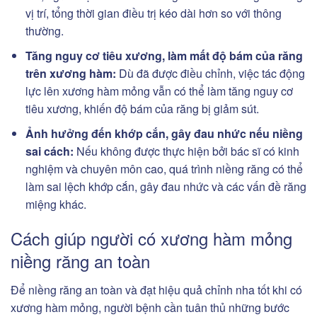
vị trí, tổng thời gian điều trị kéo dài hơn so với thông
thường.
Tăng nguy cơ tiêu xương, làm mất độ bám của răng
trên xương hàm:
Dù đã được điều chỉnh, việc tác động
lực lên xương hàm mỏng vẫn có thể làm tăng nguy cơ
tiêu xương, khiến độ bám của răng bị giảm sút.
Ảnh hưởng đến khớp cắn, gây đau nhức nếu niềng
sai cách:
Nếu không được thực hiện bởi bác sĩ có kinh
nghiệm và chuyên môn cao, quá trình niềng răng có thể
làm sai lệch khớp cắn, gây đau nhức và các vấn đề răng
miệng khác.
Cách giúp người có xương hàm mỏng
niềng răng an toàn
Để niềng răng an toàn và đạt hiệu quả chỉnh nha tốt khi có
xương hàm mỏng, người bệnh cần tuân thủ những bước