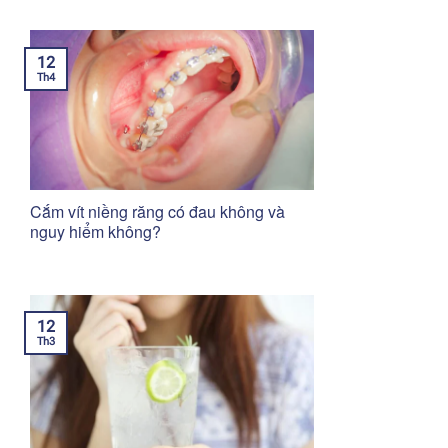
12
Th4
Cắm vít niềng răng có đau không và
nguy hiểm không?
12
Th3