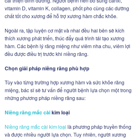
cải thiện dinh dưỡng. Người bệnh nên bổ sung canxi,
vitamin D, vitamin K, collagen, phốt pho cùng các dưỡng
chất tốt cho xương để hỗ trợ xương hàm chắc khỏe.
Ngoài ra, tập luyện cơ mặt và nhai đều hai bên sẽ kích
thích xương phát triển, thúc đẩy quá trình tái tạo xương
hàm. Các bệnh lý răng miệng như viêm nha chu, viêm lợi
đều được điều trị trước khi niềng răng.
Chọn giải pháp niềng răng phù hợp
Tùy vào từng trường hợp xương hàm và sức khỏe răng
miệng, bác sĩ sẽ tư vấn để người bệnh lựa chọn một trong
những phương pháp niềng răng sau:
Niềng răng mắc cài
kim loại
Niềng răng mắc cài kim loại
là phương pháp truyền thống
và được nhiều người lựa chọn. Tuy nhiên, người xương