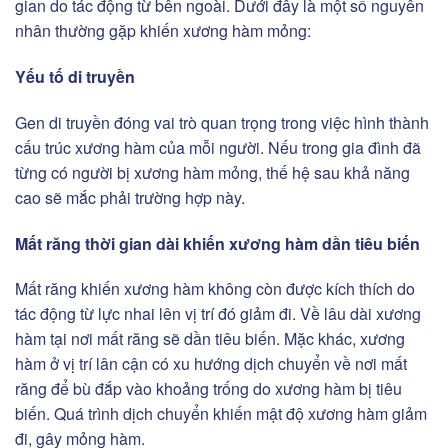
gian do tác động từ bên ngoài. Dưới đây là một số nguyên
nhân thường gặp khiến xương hàm mỏng:
Yếu tố di truyền
Gen di truyền đóng vai trò quan trọng trong việc hình thành
cấu trúc xương hàm của mỗi người. Nếu trong gia đình đã
từng có người bị xương hàm mỏng, thế hệ sau khả năng
cao sẽ mắc phải trường hợp này.
Mất răng thời gian dài khiến xương hàm dần tiêu biến
Mất răng khiến xương hàm không còn được kích thích do
tác động từ lực nhai lên vị trí đó giảm đi. Về lâu dài xương
hàm tại nơi mất răng sẽ dần tiêu biến. Mặc khác, xương
hàm ở vị trí lân cận có xu hướng dịch chuyển về nơi mất
răng để bù đắp vào khoảng trống do xương hàm bị tiêu
biến. Quá trình dịch chuyển khiến mật độ xương hàm giảm
đi, gây mỏng hàm.