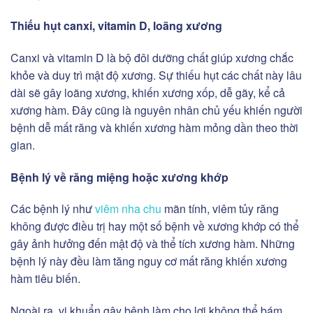
Thiếu hụt canxi, vitamin D, loãng xương
Canxi và vitamin D là bộ đôi dưỡng chất giúp xương chắc
khỏe và duy trì mật độ xương. Sự thiếu hụt các chất này lâu
dài sẽ gây loãng xương, khiến xương xốp, dễ gãy, kể cả
xương hàm. Đây cũng là nguyên nhân chủ yếu khiến người
bệnh dễ mất răng và khiến xương hàm mỏng dần theo thời
gian.
Bệnh lý về răng miệng hoặc xương khớp
Các bệnh lý như
viêm nha chu
mãn tính, viêm tủy răng
không được điều trị hay một số bệnh về xương khớp có thể
gây ảnh hưởng đến mật độ và thể tích xương hàm. Những
bệnh lý này đều làm tăng nguy cơ mất răng khiến xương
hàm tiêu biến.
Ngoài ra, vi khuẩn gây bệnh làm cho lợi không thể bám