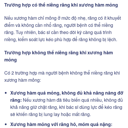
Trường hợp có thể niềng răng khi xương hàm mỏng
Nếu xương hàm chỉ mỏng ở mức độ nhẹ, răng có ít khuyết
điểm và không cần nhổ răng, người bệnh có thể niềng
răng. Tuy nhiên, bác sĩ cần theo dõi kỹ càng quá trình
niềng, kiểm soát lực kéo phù hợp để răng không bị lệch.
Trường hợp không thể niềng răng khi xương hàm
mỏng
Có 2 trường hợp mà người bệnh không thể niềng răng khi
xương hàm mỏng:
Xương hàm quá mỏng, không đủ khả năng nâng đỡ
răng:
Nếu xương hàm đã tiêu biến quá nhiều, không đủ
khả năng giữ chặt răng, khi bác sĩ dùng lực để kéo răng
sẽ khiến răng bị lung lay hoặc mất răng.
Xương hàm mỏng với răng hô, móm quá nặng: