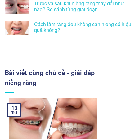
Trước và sau khi niềng răng thay đổi như
nào? So sánh từng giai đoạn
Cách làm răng đều không cần niềng có hiệu
quả không?
Bài viết cùng chủ đề - giải đáp
niềng răng
13
Th4