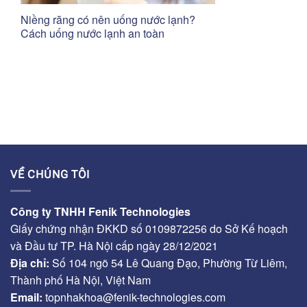
Niềng răng có nên uống nước lạnh?
Cách uống nước lạnh an toàn
VỀ CHÚNG TÔI
Công ty TNHH Fenik Technologies
Giấy chứng nhận ĐKKD số 0109872256 do Sở Kế hoạch
và Đầu tư TP. Hà Nội cấp ngày 28/12/2021
Địa chỉ:
Số 104 ngõ 54 Lê Quang Đạo, Phường Từ Liêm,
Thành phố Hà Nội, Việt Nam
Email:
topnhakhoa@fenik-technologies.com