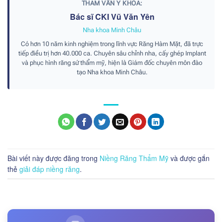
THAM VẤN Y KHOA:
Bác sĩ CKI Vũ Văn Yên
Nha khoa Minh Châu
Có hơn 10 năm kinh nghiệm trong lĩnh vực Răng Hàm Mặt, đã trực
tiếp điều trị hơn 40.000 ca. Chuyên sâu chỉnh nha, cấy ghép Implant
và phục hình răng sứ thẩm mỹ, hiện là Giám đốc chuyên môn đào
tạo Nha khoa Minh Châu.
Bài viết này được đăng trong
Niềng Răng Thẩm Mỹ
và được gắn
thẻ
giải đáp niềng răng
.