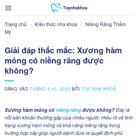
Bỏ
qua
nội
Trang chủ
»
Kiến thức nha khoa
»
Niềng Răng Thẩm
dung
Mỹ
Giải đáp thắc mắc: Xương hàm
mỏng có niềng răng được
không?
ĐĂNG VÀO
THÁNG 8 10, 2025
BỞI
TOP NHA KHOA
Xương hàm mỏng có
niềng răng
được không?
Đây là
nỗi băn khoăn thường gặp của nhiều người. Hiểu rõ về tình
trạng xương hàm mỏng và khả năng niềng răng trong
trường hợp này giúp người bệnh đưa ra quyết định phù