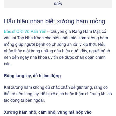
biến
Dấu hiệu nhận biết xương hàm mỏng
Bác sĩ CKI Vũ Văn Yên
– chuyên gia Răng Hàm Mặt, cố
vấn tại Top Nha Khoa cho biết nhận biết sớm xương hàm
mỏng giúp người bệnh có phương án xử lý kịp thời. Nếu
nhận thấy một trong những dấu hiệu dưới đây, người bệnh
nên đến ngay nha khoa uy tín để được chẩn đoán chính
xác.
Răng lung lay, dễ bị tác động
Khi xương hàm không đủ chắc chắn để giữ răng, răng có
thể trở nên lung lay, dễ bị xê dịch hoặc thậm chí rụng khi có
tác động từ bên ngoài.
Xương hàm nhỏ, cằm nhỏ, vùng má hóp vào