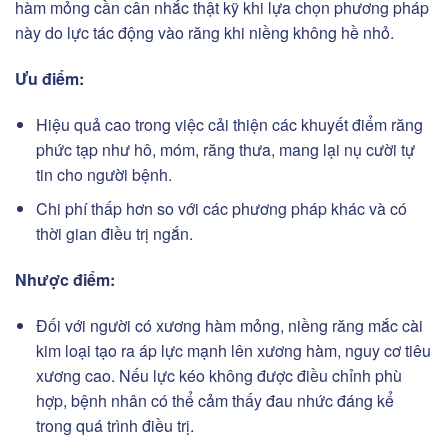
hàm mỏng cần cân nhắc thật kỹ khi lựa chọn phương pháp
này do lực tác động vào răng khi niềng không hề nhỏ.
Ưu điểm:
Hiệu quả cao trong việc cải thiện các khuyết điểm răng
phức tạp như hô, móm, răng thưa, mang lại nụ cười tự
tin cho người bệnh.
Chi phí thấp hơn so với các phương pháp khác và có
thời gian điều trị ngắn.
Nhược điểm:
Đối với người có xương hàm mỏng, niềng răng mắc cài
kim loại tạo ra áp lực mạnh lên xương hàm, nguy cơ tiêu
xương cao. Nếu lực kéo không được điều chỉnh phù
hợp, bệnh nhân có thể cảm thấy đau nhức đáng kể
trong quá trình điều trị.