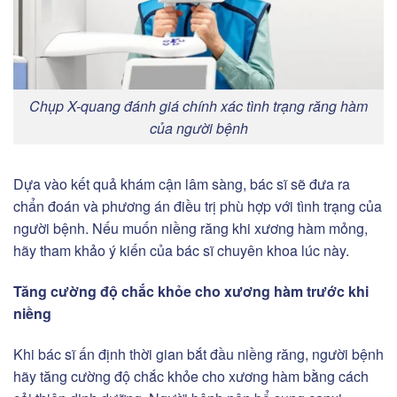
Chụp X-quang đánh giá chính xác tình trạng răng hàm
của người bệnh
Dựa vào kết quả khám cận lâm sàng, bác sĩ sẽ đưa ra
chẩn đoán và phương án điều trị phù hợp với tình trạng của
người bệnh. Nếu muốn niềng răng khi xương hàm mỏng,
hãy tham khảo ý kiến của bác sĩ chuyên khoa lúc này.
Tăng cường độ chắc khỏe cho xương hàm trước khi
niềng
Khi bác sĩ ấn định thời gian bắt đầu niềng răng, người bệnh
hãy tăng cường độ chắc khỏe cho xương hàm bằng cách