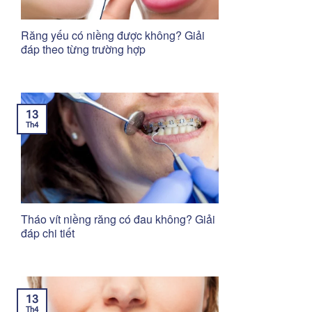
Răng yếu có niềng được không? Giải
đáp theo từng trường hợp
13
Th4
Tháo vít niềng răng có đau không? Giải
đáp chi tiết
13
Th4