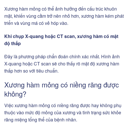
Xương hàm mỏng có thể ảnh hưởng đến cấu trúc khuôn
mặt, khiến vùng cằm trở nên nhỏ hơn, xương hàm kém phát
triển và vùng má có vẻ hóp vào.
Khi chụp X-quang hoặc CT scan, xương hàm có mật
độ thấp
Đây là phương pháp chẩn đoán chính xác nhất. Hình ảnh
X-quang hoặc CT scan sẽ cho thấy rõ mật độ xương hàm
thấp hơn so với tiêu chuẩn.
Xương hàm mỏng có niềng răng được
không?
Việc xương hàm mỏng có niềng răng được hay không phụ
thuộc vào mức độ mỏng của xương và tình trạng sức khỏe
răng miệng tổng thể của bệnh nhân.