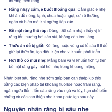
thương men răng.
Răng nhạy cảm, ê buốt thoáng qua
: Cảm giác ê nhẹ
khi ăn đồ nóng, lạnh, chua hoặc ngọt, cơn ê thường
ngắn và biến mất khi ngừng tiếp xúc.
Bề mặt răng thô ráp:
Dùng lưỡi cảm nhận thấy vị trí
răng tổn thương hơi sần sùi, không còn trơn láng.
Thức ăn dễ bị giắt:
Kẽ răng hoặc vùng có lỗ sâu li ti dễ
giữ lại thức ăn, tạo điều kiện cho vi khuẩn phát triển.
Hơi thở có mùi nhẹ
: Mảng bám và vi khuẩn tích tụ trên
bề mặt răng gây mùi hôi nhẹ trong khoang miệng.
Nhận biết sâu răng nhẹ sớm giúp bạn can thiệp kịp thời
bằng các biện pháp tái khoáng fluoride hoặc trám răng,
ngăn ngừa tiến triển sâu răng vào ngà và tủy, hạn chế biến
chứng và các can thiệp nha khoa phức tạp sau này.
Nguyên nhân răng bị sâu nhẹ