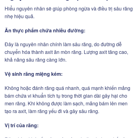
Hiểu nguyên nhân sẽ giúp phòng ngừa và điều trị sâu răng
nhẹ hiệu quả.
Ăn thực phẩm chứa nhiều đường:
Đây là nguyên nhân chính làm sâu răng, do đường dễ
chuyển hóa thành axit ăn mòn răng. Lượng axit tăng cao,
khả năng sâu răng càng lớn.
Vệ sinh răng miệng kém:
Không hoặc đánh răng quá nhanh, quá mạnh khiến mảng
bám chứa vi khuẩn tích tụ trong thời gian dài gây hại cho
men răng. Khi không được làm sạch, mảng bám lên men
tạo ra axit, làm răng yếu đi và gây sâu răng.
Vị trí của răng: