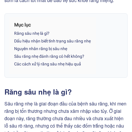
sớm là cách tốt nhất để bảo vệ sức khỏe răng miệng.
Mục lục
Răng sâu nhẹ là gì?
Dấu hiệu nhận biết tình trạng sâu răng nhẹ
Nguyên nhân răng bị sâu nhẹ
Sâu răng nhẹ đánh răng có hết không?
Các cách xử lý răng sâu nhẹ hiệu quả
Răng sâu nhẹ là gì?
Sâu răng nhẹ là giai đoạn đầu của bệnh sâu răng, khi men
răng bị tổn thương nhưng chưa xâm nhập vào tủy. Ở giai
đoạn này, răng thường chưa đau nhiều và chưa xuất hiện
lỗ sâu rõ ràng, nhưng có thể thấy các đốm trắng hoặc nâu