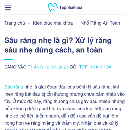
Bỏ
qua
nội
Trang chủ
»
Kiến thức nha khoa
»
Nhổ Răng An Toàn
dung
Sâu răng nhẹ là gì? Xử lý răng
sâu nhẹ đúng cách, an toàn
ĐĂNG VÀO
THÁNG 12 15, 2025
BỞI
TOP NHA KHOA
Sâu răng
nhẹ là giai đoạn đầu của bệnh lý sâu răng, khi
men răng bắt đầu bị tổn thương nhưng chưa xâm nhập vào
tủy. Ở mức độ này, răng thường chưa gây đau nhiều nhưng
nếu không được phát hiện và chăm sóc kịp thời, sâu răng
nhẹ có thể tiến triển nhanh, dẫn đến các vấn đề nghiêm
trọng hơn về răng miệng và thẩm mỹ. Nhận biết và xử lý