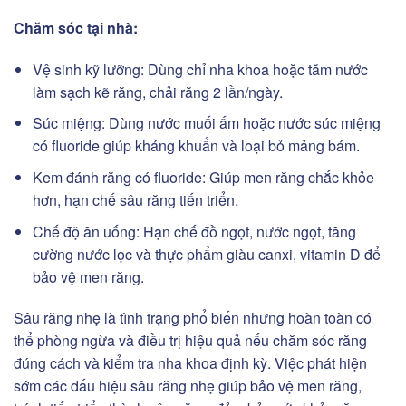
Chăm sóc tại nhà:
Vệ sinh kỹ lưỡng: Dùng chỉ nha khoa hoặc tăm nước
làm sạch kẽ răng, chải răng 2 lần/ngày.
Súc miệng: Dùng nước muối ấm hoặc nước súc miệng
có fluoride giúp kháng khuẩn và loại bỏ mảng bám.
Kem đánh răng có fluoride: Giúp men răng chắc khỏe
hơn, hạn chế sâu răng tiến triển.
Chế độ ăn uống: Hạn chế đồ ngọt, nước ngọt, tăng
cường nước lọc và thực phẩm giàu canxi, vitamin D để
bảo vệ men răng.
Sâu răng nhẹ là tình trạng phổ biến nhưng hoàn toàn có
thể phòng ngừa và điều trị hiệu quả nếu chăm sóc răng
đúng cách và kiểm tra nha khoa định kỳ. Việc phát hiện
sớm các dấu hiệu sâu răng nhẹ giúp bảo vệ men răng,