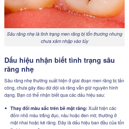
Sâu răng nhẹ là tình trạng men răng bị tổn thương nhưng
chưa xâm nhập vào tủy
Dấu hiệu nhận biết tình trạng sâu
răng nhẹ
Sâu răng nhẹ thường xuất hiện ở giai đoạn men răng bị tấn
công, chưa gây đau dữ dội và răng vẫn giữ nguyên hình
dạng. Bạn có thể nhận biết qua các dấu hiệu sau:
Thay đổi màu sắc trên bề mặt răng:
Xuất hiện các
đốm nhỏ màu trắng đục, nâu hoặc đen mờ, thường ở
mặt nhai hoặc kẽ răng. Đây là dấu hiệu ban đầu của tổn