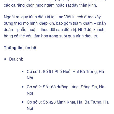
các ca răng khôn mọc ngầm hoặc sát dây thần kinh.
Ngoài ra, quy trình điều trị tại Lạc Việt Intech được xây
dựng theo mô hình khép kín, bao gồm thăm khám – chẩn
đoán – phẫu thuật – theo dõi sau điều trị. Nhờ đó, khách
hàng có thể yên tâm hơn trong suốt quá trình điều trị.
Thông tin liên hệ
Địa chỉ:
Cơ sở 1: Số 91 Phố Huế, Hai Bà Trưng, Hà
Nội
Cơ sở 2: Số 168 đường Láng, Đống Đa, Hà
Nội
Cơ sở 3: Số 426 Minh Khai, Hai Bà Trưng, Hà
Nội