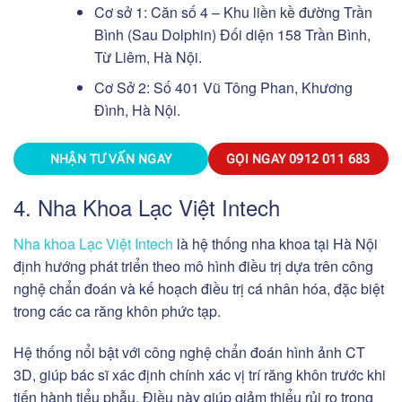
Cơ sở 1: Căn số 4 – Khu liền kề đường Trần
Bình (Sau Dolphin) Đối diện 158 Trần Bình,
Từ Liêm, Hà Nội.
Cơ Sở 2: Số 401 Vũ Tông Phan, Khương
Đình, Hà Nội.
NHẬN TƯ VẤN NGAY
GỌI NGAY
0912 011 683
4. Nha Khoa Lạc Việt Intech
Nha khoa Lạc Việt Intech
là hệ thống nha khoa tại Hà Nội
định hướng phát triển theo mô hình điều trị dựa trên công
nghệ chẩn đoán và kế hoạch điều trị cá nhân hóa, đặc biệt
trong các ca răng khôn phức tạp.
Hệ thống nổi bật với công nghệ chẩn đoán hình ảnh CT
3D, giúp bác sĩ xác định chính xác vị trí răng khôn trước khi
tiến hành tiểu phẫu. Điều này giúp giảm thiểu rủi ro trong