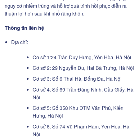
nguy cơ nhiễm trùng và hỗ trợ quá trình hồi phục diễn ra
thuận lợi hơn sau khi nhổ răng khôn.
Thông tin liên hệ
Địa chỉ:
Cơ sở 1:24 Trần Duy Hưng, Yên Hòa, Hà Nội
Cơ sở 2: 29 Nguyễn Du, Hai Bà Trưng, Hà Nội
Cơ sở 3: Số 6 Thái Hà, Đống Đa, Hà Nội
Cơ sở 4: Số 69 Trần Đăng Ninh, Cầu Giấy, Hà
Nội
Cơ sở 5: Số 358 Khu ĐTM Văn Phú, Kiến
Hưng, Hà Nội
Cơ sở 6: Số 74 Vũ Phạm Hàm, Yên Hòa, Hà
Nội