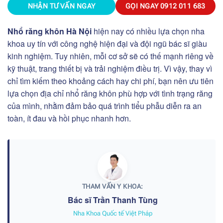
NHẬN TƯ VẤN NGAY
GỌI NGAY
0912 011 683
Nhổ răng khôn Hà Nội
hiện nay có nhiều lựa chọn nha
khoa uy tín với công nghệ hiện đại và đội ngũ bác sĩ giàu
kinh nghiệm. Tuy nhiên, mỗi cơ sở sẽ có thế mạnh riêng về
kỹ thuật, trang thiết bị và trải nghiệm điều trị. Vì vậy, thay vì
chỉ tìm kiếm theo khoảng cách hay chi phí, bạn nên ưu tiên
lựa chọn địa chỉ nhổ răng khôn phù hợp với tình trạng răng
của mình, nhằm đảm bảo quá trình tiểu phẫu diễn ra an
toàn, ít đau và hồi phục nhanh hơn.
THAM VẤN Y KHOA:
Bác sĩ Trần Thanh Tùng
Nha Khoa Quốc tế Việt Pháp