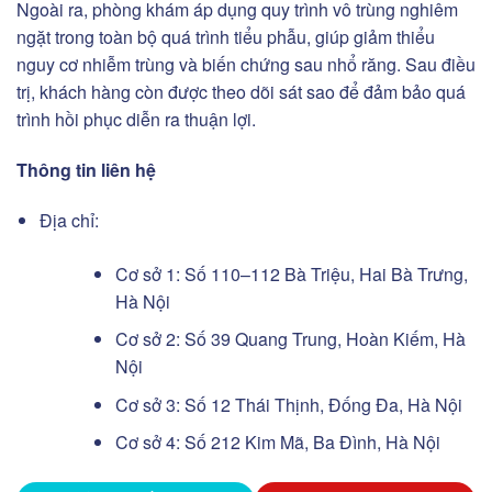
Ngoài ra, phòng khám áp dụng quy trình vô trùng nghiêm
ngặt trong toàn bộ quá trình tiểu phẫu, giúp giảm thiểu
nguy cơ nhiễm trùng và biến chứng sau nhổ răng. Sau điều
trị, khách hàng còn được theo dõi sát sao để đảm bảo quá
trình hồi phục diễn ra thuận lợi.
Thông tin liên hệ
Địa chỉ:
Cơ sở 1: Số 110–112 Bà Triệu, Hai Bà Trưng,
Hà Nội
Cơ sở 2: Số 39 Quang Trung, Hoàn Kiếm, Hà
Nội
Cơ sở 3: Số 12 Thái Thịnh, Đống Đa, Hà Nội
Cơ sở 4: Số 212 Kim Mã, Ba Đình, Hà Nội