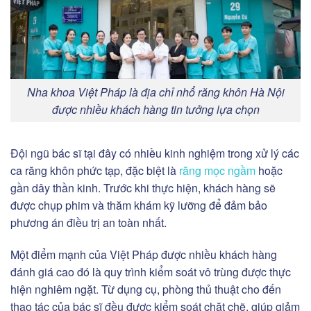
Nha khoa Việt Pháp là địa chỉ nhổ răng khôn Hà Nội
được nhiều khách hàng tin tưởng lựa chọn
Đội ngũ bác sĩ tại đây có nhiều kinh nghiệm trong xử lý các
ca răng khôn phức tạp, đặc biệt là
răng mọc ngầm
hoặc
gần dây thần kinh. Trước khi thực hiện, khách hàng sẽ
được chụp phim và thăm khám kỹ lưỡng để đảm bảo
phương án điều trị an toàn nhất.
Một điểm mạnh của Việt Pháp được nhiều khách hàng
đánh giá cao đó là quy trình kiểm soát vô trùng được thực
hiện nghiêm ngặt. Từ dụng cụ, phòng thủ thuật cho đến
thao tác của bác sĩ đều được kiểm soát chặt chẽ, giúp giảm