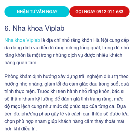
NHẬN TƯ VẤN NGAY
GỌI NGAY
0912 011 683
6. Nha khoa Viplab
Nha khoa Viplab
là địa chỉ nhổ răng khôn Hà Nội cung cấp
đa dạng dịch vụ điều trị răng miệng tổng quát, trong đó nhổ
răng khôn là một trong những dịch vụ được nhiều khách
hàng quan tâm.
Phòng khám định hướng xây dựng trải nghiệm điều trị theo
hướng nhẹ nhàng, giảm tối đa cảm giác đau trong suốt quá
trình thực hiện. Trước khi tiến hành nhổ răng khôn, bác sĩ
sẽ thăm khám kỹ lưỡng để đánh giá tình trạng răng, mức
độ mọc lệch cũng như mức độ phức tạp của từng ca. Dựa
trên đó, phương pháp gây tê và cách can thiệp sẽ được lựa
chọn phù hợp nhằm giúp khách hàng cảm thấy thoải mái
hơn khi điều trị.