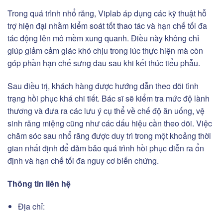
Trong quá trình nhổ răng, Viplab áp dụng các kỹ thuật hỗ
trợ hiện đại nhằm kiểm soát tốt thao tác và hạn chế tối đa
tác động lên mô mềm xung quanh. Điều này không chỉ
giúp giảm cảm giác khó chịu trong lúc thực hiện mà còn
góp phần hạn chế sưng đau sau khi kết thúc tiểu phẫu.
Sau điều trị, khách hàng được hướng dẫn theo dõi tình
trạng hồi phục khá chi tiết. Bác sĩ sẽ kiểm tra mức độ lành
thương và đưa ra các lưu ý cụ thể về chế độ ăn uống, vệ
sinh răng miệng cũng như các dấu hiệu cần theo dõi. Việc
chăm sóc sau nhổ răng được duy trì trong một khoảng thời
gian nhất định để đảm bảo quá trình hồi phục diễn ra ổn
định và hạn chế tối đa nguy cơ biến chứng.
Thông tin liên hệ
Địa chỉ: