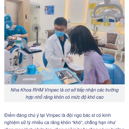
Nha Khoa RHM Vinpec là cơ sở tiếp nhận các trường
hợp nhổ răng khôn có mức độ khó cao
Điểm đáng chú ý tại Vinpec là đội ngũ bác sĩ có kinh
nghiệm xử lý nhiều ca răng khôn “khó”, chẳng hạn như