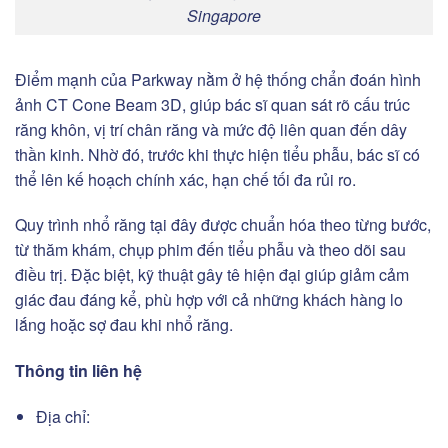
Singapore
Điểm mạnh của Parkway nằm ở hệ thống chẩn đoán hình
ảnh CT Cone Beam 3D, giúp bác sĩ quan sát rõ cấu trúc
răng khôn, vị trí chân răng và mức độ liên quan đến dây
thần kinh. Nhờ đó, trước khi thực hiện tiểu phẫu, bác sĩ có
thể lên kế hoạch chính xác, hạn chế tối đa rủi ro.
Quy trình nhổ răng tại đây được chuẩn hóa theo từng bước,
từ thăm khám, chụp phim đến tiểu phẫu và theo dõi sau
điều trị. Đặc biệt, kỹ thuật gây tê hiện đại giúp giảm cảm
giác đau đáng kể, phù hợp với cả những khách hàng lo
lắng hoặc sợ đau khi nhổ răng.
Thông tin liên hệ
Địa chỉ: