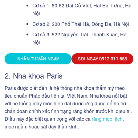
Cơ sở 1: 60-62 Đại Cồ Việt, Hai Bà Trưng, Hà
Nội
Cơ sở 2: 200 Phố Thái Hà, Đống Đa, Hà Nội
Cơ sở 3: 522 Nguyễn Trãi, Thanh Xuân, Hà
Nội
NHẬN TƯ VẤN NGAY
GỌI NGAY
0912 011 683
2. Nha khoa Paris
Paris được biết đến là hệ thống nha khoa thẩm mỹ theo
tiêu chuẩn Pháp đầu tiên tại Việt Nam. Nha khoa nổi bật
với hệ thống máy móc hiện đại được ứng dụng để hỗ trợ
chẩn đoán chính xác tình trạng răng khôn trước khi điều trị.
Điều này đặc biệt quan trọng với các ca
răng mọc lệch
,
mọc ngầm hoặc sát dây thần kinh.