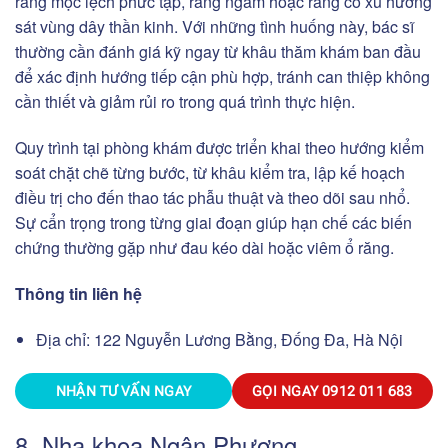
răng mọc lệch phức tạp, răng ngầm hoặc răng có xu hướng
sát vùng dây thần kinh. Với những tình huống này, bác sĩ
thường cần đánh giá kỹ ngay từ khâu thăm khám ban đầu
để xác định hướng tiếp cận phù hợp, tránh can thiệp không
cần thiết và giảm rủi ro trong quá trình thực hiện.
Quy trình tại phòng khám được triển khai theo hướng kiểm
soát chặt chẽ từng bước, từ khâu kiểm tra, lập kế hoạch
điều trị cho đến thao tác phẫu thuật và theo dõi sau nhổ.
Sự cẩn trọng trong từng giai đoạn giúp hạn chế các biến
chứng thường gặp như đau kéo dài hoặc viêm ổ răng.
Thông tin liên hệ
Địa chỉ: 122 Nguyễn Lương Bằng, Đống Đa, Hà Nội
NHẬN TƯ VẤN NGAY
GỌI NGAY
0912 011 683
8. Nha khoa Ngân Phượng