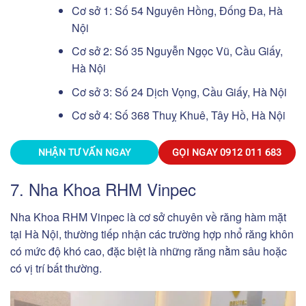
Cơ sở 1: Số 54 Nguyên Hồng, Đống Đa, Hà
Nội
Cơ sở 2: Số 35 Nguyễn Ngọc Vũ, Cầu Giấy,
Hà Nội
Cơ sở 3: Số 24 Dịch Vọng, Cầu Giấy, Hà Nội
Cơ sở 4: Số 368 Thuỵ Khuê, Tây Hồ, Hà Nội
NHẬN TƯ VẤN NGAY
GỌI NGAY
0912 011 683
7. Nha Khoa RHM Vinpec
Nha Khoa RHM Vinpec là cơ sở chuyên về răng hàm mặt
tại Hà Nội, thường tiếp nhận các trường hợp nhổ răng khôn
có mức độ khó cao, đặc biệt là những răng nằm sâu hoặc
có vị trí bất thường.