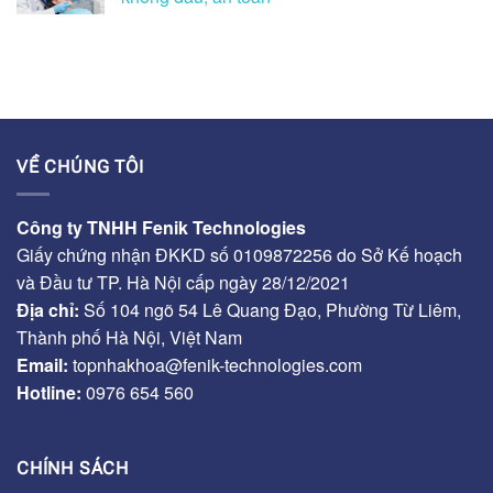
VỀ CHÚNG TÔI
Công ty TNHH Fenik Technologies
Giấy chứng nhận ĐKKD số 0109872256 do Sở Kế hoạch
và Đầu tư TP. Hà Nội cấp ngày 28/12/2021
Địa chỉ:
Số 104 ngõ 54 Lê Quang Đạo, Phường Từ Liêm,
Thành phố Hà Nội, Việt Nam
Email:
topnhakhoa@fenik-technologies.com
Hotline:
0976 654 560
CHÍNH SÁCH