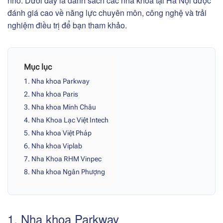
nhổ. Dưới đây là danh sách các nha khoa tại Hà Nội được
đánh giá cao về năng lực chuyên môn, công nghệ và trải
nghiệm điều trị để bạn tham khảo.
Mục lục
1. Nha khoa Parkway
2. Nha khoa Paris
3. Nha khoa Minh Châu
4. Nha Khoa Lạc Việt Intech
5. Nha khoa Việt Pháp
6. Nha khoa Viplab
7. Nha Khoa RHM Vinpec
8. Nha khoa Ngân Phượng
1. Nha khoa Parkway