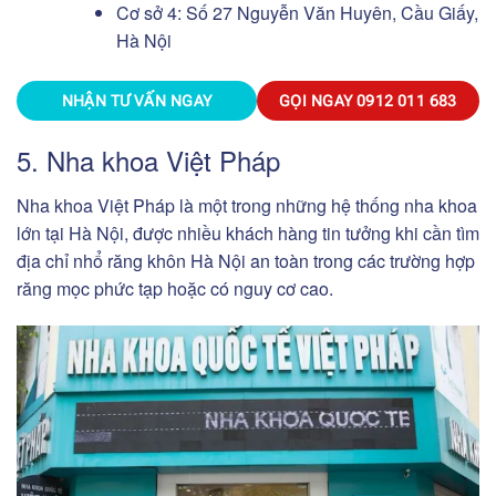
Cơ sở 4: Số 27 Nguyễn Văn Huyên, Cầu Giấy,
Hà Nội
NHẬN TƯ VẤN NGAY
GỌI NGAY
0912 011 683
5. Nha khoa Việt Pháp
Nha khoa Việt Pháp là một trong những hệ thống nha khoa
lớn tại Hà Nội, được nhiều khách hàng tin tưởng khi cần tìm
địa chỉ nhổ răng khôn Hà Nội an toàn trong các trường hợp
răng mọc phức tạp hoặc có nguy cơ cao.