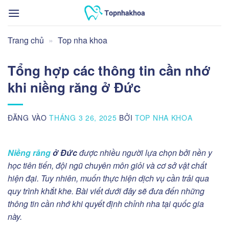
Bỏ
qua
nội
Trang chủ
»
Top nha khoa
dung
Tổng hợp các thông tin cần nhớ
khi niềng răng ở Đức
ĐĂNG VÀO
THÁNG 3 26, 2025
BỞI
TOP NHA KHOA
Niềng răng
ở Đức
được nhiều người lựa chọn bởi nền y
học tiên tiến, đội ngũ chuyên môn giỏi và cơ sở vật chất
hiện đại. Tuy nhiên, muốn thực hiện dịch vụ cần trải qua
quy trình khắt khe. Bài viết dưới đây sẽ đưa đến những
thông tin cần nhớ khi quyết định chỉnh nha tại quốc gia
này.