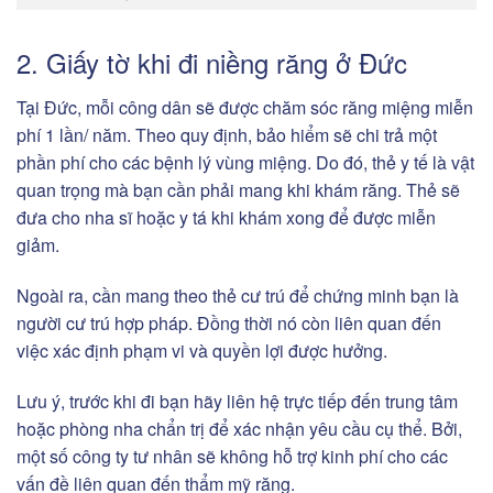
2. Giấy tờ khi đi niềng răng ở Đức
Tại Đức, mỗi công dân sẽ được chăm sóc răng miệng miễn
phí 1 lần/ năm. Theo quy định, bảo hiểm sẽ chi trả một
phần phí cho các bệnh lý vùng miệng. Do đó, thẻ y tế là vật
quan trọng mà bạn cần phải mang khi khám răng. Thẻ sẽ
đưa cho nha sĩ hoặc y tá khi khám xong để được miễn
giảm.
Ngoài ra, cần mang theo thẻ cư trú để chứng minh bạn là
người cư trú hợp pháp. Đồng thời nó còn liên quan đến
việc xác định phạm vi và quyền lợi được hưởng.
Lưu ý, trước khi đi bạn hãy liên hệ trực tiếp đến trung tâm
hoặc phòng nha chẩn trị để xác nhận yêu cầu cụ thể. Bởi,
một số công ty tư nhân sẽ không hỗ trợ kinh phí cho các
vấn đề liên quan đến thẩm mỹ răng.