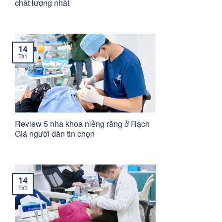
chất lượng nhất
14
Th1
Review 5 nha khoa niềng răng ở Rạch
Giá người dân tin chọn
14
Th1