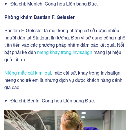
Địa chỉ: Munich, Cộng hòa Liên bang Đức.
Phòng khám Bastian F. Geissler
Bastian F. Geissler là một trong những cơ sở được nhiều
người dân tại Stuttgart tin tưởng. Đơn vị sử dụng công nghệ
tiên tiến vào các phương pháp nhằm đảm bảo kết quả. Nổi
bật phải kể đến
niềng khay trong Invisalign
mang lại hiệu
quả tối ưu.
Niềng mắc cài kim loại
, mắc cài sứ, khay trong Invisalign,
niềng cho trẻ em là những dịch vụ được khách hàng đánh
giá cao.
Địa chỉ: Berlin, Cộng hòa Liên bang Đức.