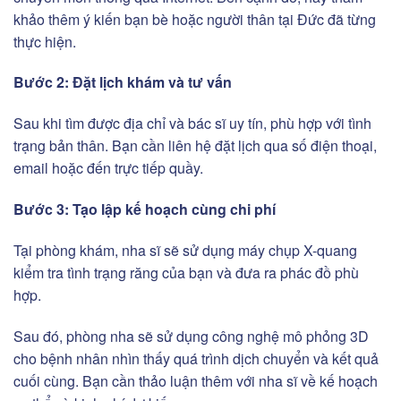
khảo thêm ý kiến bạn bè hoặc người thân tại Đức đã từng
thực hiện.
Bước 2: Đặt lịch khám và tư vấn
Sau khi tìm được địa chỉ và bác sĩ uy tín, phù hợp với tình
trạng bản thân. Bạn cần liên hệ đặt lịch qua số điện thoại,
email hoặc đến trực tiếp quầy.
Bước 3: Tạo lập kế hoạch cùng chi phí
Tại phòng khám, nha sĩ sẽ sử dụng máy chụp X-quang
kiểm tra tình trạng răng của bạn và đưa ra phác đồ phù
hợp.
Sau đó, phòng nha sẽ sử dụng công nghệ mô phỏng 3D
cho bệnh nhân nhìn thấy quá trình dịch chuyển và kết quả
cuối cùng. Bạn cần thảo luận thêm với nha sĩ về kế hoạch