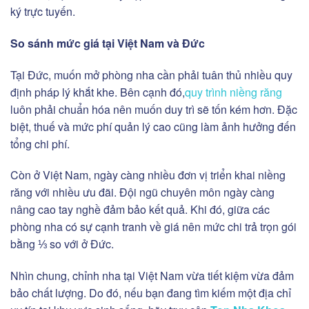
ký trực tuyến.
So sánh mức giá tại Việt Nam và Đức
Tại Đức, muốn mở phòng nha cần phải tuân thủ nhiều quy
định pháp lý khắt khe. Bên cạnh đó,
quy trình niềng răng
luôn phải chuẩn hóa nên muốn duy trì sẽ tốn kém hơn. Đặc
biệt, thuế và mức phí quản lý cao cũng làm ảnh hưởng đến
tổng chi phí.
Còn ở Việt Nam, ngày càng nhiều đơn vị triển khai niềng
răng với nhiều ưu đãi. Đội ngũ chuyên môn ngày càng
nâng cao tay nghề đảm bảo kết quả. Khi đó, giữa các
phòng nha có sự cạnh tranh về giá nên mức chi trả trọn gói
bằng ⅓ so với ở Đức.
Nhìn chung, chỉnh nha tại Việt Nam vừa tiết kiệm vừa đảm
bảo chất lượng. Do đó, nếu bạn đang tìm kiếm một địa chỉ