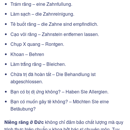
Trám răng – eine Zahnfullung.
Làm sạch – die Zahnreinigung.
Tê buốt răng – die Zahne sind empfindlich.
Cạo vôi răng – Zahnstein entfernen lassen.
Chụp X quang – Rontgen.
Khoan – Behren
Làm trắng răng – Bleichen.
Chữa trị đã hoàn tất – Die Behandlung ist
abgeschlossen.
Bạn có bị dị ứng không? – Haben Sie Allergien.
Bạn có muốn gây tê không? – Möchten Sie eine
Betäubung?
Niềng răng ở Đức
không chỉ đảm bảo chất lượng mà quy
trình thực hiện chuẩn y khoa bởi bác sĩ chuyên môn. Tuy