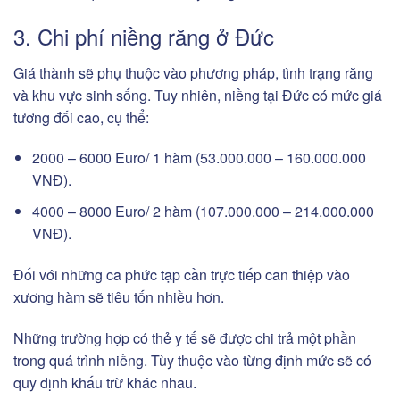
3. Chi phí niềng răng ở Đức
Giá thành sẽ phụ thuộc vào phương pháp, tình trạng răng
và khu vực sinh sống. Tuy nhiên, niềng tại Đức có mức giá
tương đối cao, cụ thể:
2000 – 6000 Euro/ 1 hàm (53.000.000 – 160.000.000
VNĐ).
4000 – 8000 Euro/ 2 hàm (107.000.000 – 214.000.000
VNĐ).
Đối với những ca phức tạp cần trực tiếp can thiệp vào
xương hàm sẽ tiêu tốn nhiều hơn.
Những trường hợp có thẻ y tế sẽ được chi trả một phần
trong quá trình niềng. Tùy thuộc vào từng định mức sẽ có
quy định khấu trừ khác nhau.