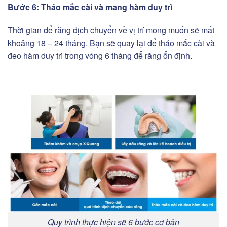
Bước 6: Tháo mắc cài và mang hàm duy trì
Thời gian để răng dịch chuyển về vị trí mong muốn sẽ mất
khoảng 18 – 24 tháng. Bạn sẽ quay lại để tháo mắc cài và
đeo hàm duy trì trong vòng 6 tháng để răng ổn định.
Quy trình thực hiện sẽ 6 bước cơ bản