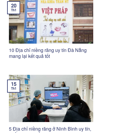
20
Th1
10 Địa chỉ niềng răng uy tín Đà Nẵng
mang lại kết quả tốt
15
Th1
5 Địa chỉ niềng răng ở Ninh Bình uy tín,