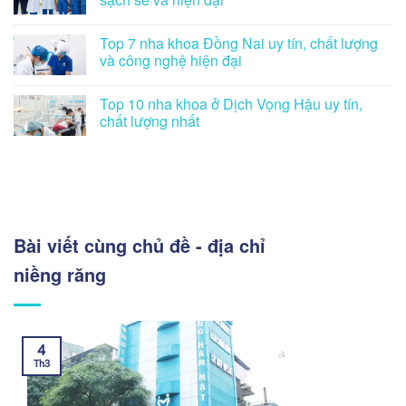
Top 7 nha khoa Đồng Nai uy tín, chất lượng
và công nghệ hiện đại
Top 10 nha khoa ở Dịch Vọng Hậu uy tín,
chất lượng nhất
Bài viết cùng chủ đề - địa chỉ
niềng răng
4
Th3