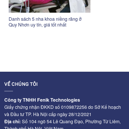
Danh sách 5 nha khoa niềng răng ở
Quy Nhơn uy tín, giá tốt nhất
VỀ CHÚNG TÔI
Công ty TNHH Fenik Technologies
Giấy chứng nhận ĐKKD số 0109872256 do Sở Kế hoạch
và Đầu tư TP. Hà Nội cấp ngày 28/12/2021
Địa chỉ:
Số 104 ngõ 54 Lê Quang Đạo, Phường Từ Liêm,
Thành phố Hà Nội, Việt Nam