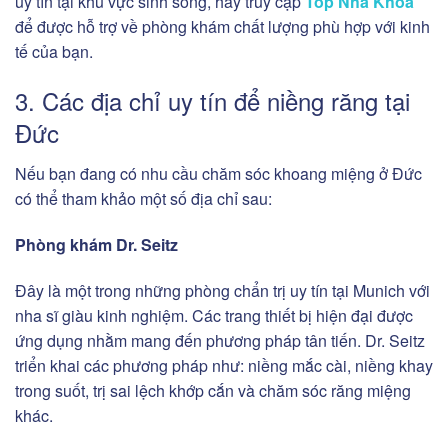
uy tín tại khu vực sinh sống, hãy truy cập
Top Nha Khoa
để được hỗ trợ về phòng khám chất lượng phù hợp với kinh
tế của bạn.
3. Các địa chỉ uy tín để niềng răng tại
Đức
Nếu bạn đang có nhu cầu chăm sóc khoang miệng ở Đức
có thể tham khảo một số địa chỉ sau:
Phòng khám
Dr. Seitz
Đây là một trong những phòng chẩn trị uy tín tại Munich với
nha sĩ giàu kinh nghiệm. Các trang thiết bị hiện đại được
ứng dụng nhằm mang đến phương pháp tân tiến. Dr. Seitz
triển khai các phương pháp như: niềng mắc cài, niềng khay
trong suốt, trị sai lệch khớp cắn và chăm sóc răng miệng
khác.