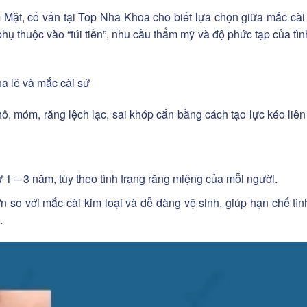
ặt, cố vấn tại Top Nha Khoa cho biết lựa chọn giữa mắc cài
phụ thuộc vào “túi tiền”, nhu cầu thẩm mỹ và độ phức tạp của tìn
a lê và mắc cài sứ
ô, móm, răng lệch lạc, sai khớp cắn bằng cách tạo lực kéo liên
 1 – 3 năm, tùy theo tình trạng răng miệng của mỗi người.
n so với mắc cài kim loại và dễ dàng vệ sinh, giúp hạn chế tìn
.