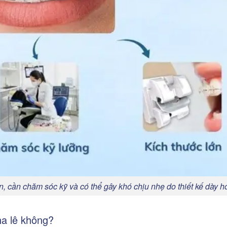
n, cần chăm sóc kỹ và có thể gây khó chịu nhẹ do thiết kế dày h
ha lê không?