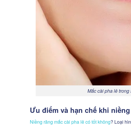
Mắc cài pha lê trong 
Ưu điểm và hạn chế khi niềng
Niềng răng mắc cài pha lê có tốt không
? Loại hì