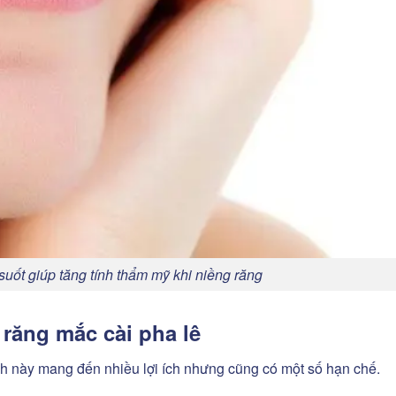
suốt giúp tăng tính thẩm mỹ khi niềng răng
 răng mắc cài pha lê
nh này mang đến nhiều lợi ích nhưng cũng có một số hạn chế.