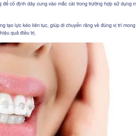
ng để cố định dây cung vào mắc cài trong trường hợp sử dụng 
g tạo lực kéo liên tục, giúp di chuyển răng về đúng vị trí mon
iệu quả điều trị.