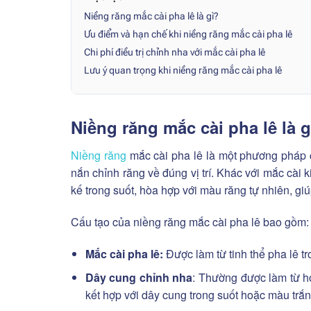
Niềng răng mắc cài pha lê là gì?
Ưu điểm và hạn chế khi niềng răng mắc cài pha lê
Chi phí điều trị chỉnh nha với mắc cài pha lê
Lưu ý quan trọng khi niềng răng mắc cài pha lê
Niềng răng mắc cài pha lê là g
Niềng răng
mắc cài pha lê là một phương pháp c
nắn chỉnh răng về đúng vị trí. Khác với mắc cài k
kế trong suốt, hòa hợp với màu răng tự nhiên, giúp
Cấu tạo của niềng răng mắc cài pha lê bao gồm:
Mắc cài pha lê:
Được làm từ tinh thể pha lê tr
Dây cung chỉnh nha
: Thường được làm từ hợ
kết hợp với dây cung trong suốt hoặc màu trắn