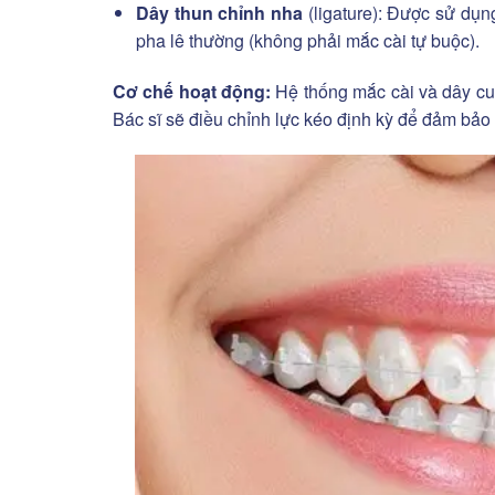
Dây thun chỉnh nha
(ligature): Được sử dụ
pha lê thường (không phải mắc cài tự buộc).
Cơ chế hoạt động:
Hệ thống mắc cài và dây cun
Bác sĩ sẽ điều chỉnh lực kéo định kỳ để đảm bảo h