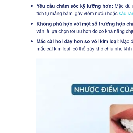
Yêu cầu chăm sóc kỹ lưỡng hơn:
Mặc dù í
tích tụ mảng bám, gây viêm nướu hoặc
sâu ră
Không phù hợp với một số trường hợp ch
vẫn là lựa chọn tối ưu hơn do có khả năng chịu
Mắc cài hơi dày hơn so với kim loại
: Mặc 
mắc cài kim loại, có thể gây khó chịu nhẹ khi 