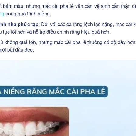
t bám màu, nhưng mắc cài pha lê vẫn cần vệ sinh cẩn thận để
ng
trong quá trình niềng.
ỉnh nha phức tạp
: Đối với các ca răng lệch lạc nặng, mắc cài k
 lực tốt hơn và hỗ trợ điều chỉnh răng hiệu quả hơn.
dù không quá lớn, nhưng mắc cài pha lê thường có độ dày hơn
mới bắt đầu đeo.