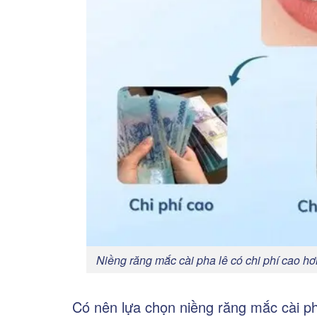
Niềng răng mắc cài pha lê có chi phí cao hơ
Có nên lựa chọn niềng răng mắc cài p