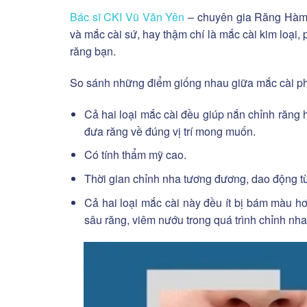
Bác sĩ CKI Vũ Văn Yên
– chuyên gia Răng Hàm M
và mắc cài sứ, hay thậm chí là mắc cài kim loại, 
răng bạn.
So sánh những điểm giống nhau giữa mắc cài ph
Cả hai loại mắc cài đều giúp nắn chỉnh răng h
đưa răng về đúng vị trí mong muốn.
Có tính thẩm mỹ cao.
Thời gian chỉnh nha tương đương,
dao động từ
Cả hai loại mắc cài này đều ít bị bám màu hơ
sâu răng, viêm nướu trong quá trình chỉnh nha