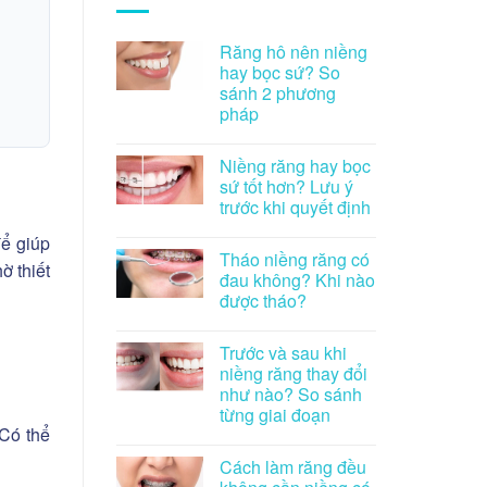
Răng hô nên niềng
hay bọc sứ? So
sánh 2 phương
pháp
Niềng răng hay bọc
sứ tốt hơn? Lưu ý
trước khi quyết định
để giúp
Tháo niềng răng có
ờ thiết
đau không? Khi nào
được tháo?
Trước và sau khi
niềng răng thay đổi
như nào? So sánh
từng giai đoạn
 Có thể
Cách làm răng đều