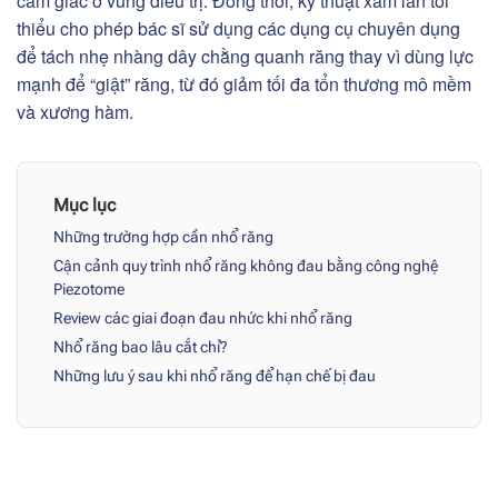
cảm giác ở vùng điều trị. Đồng thời, kỹ thuật xâm lấn tối
thiểu cho phép bác sĩ sử dụng các dụng cụ chuyên dụng
để tách nhẹ nhàng dây chằng quanh răng thay vì dùng lực
mạnh để “giật” răng, từ đó giảm tối đa tổn thương mô mềm
và xương hàm.
Mục lục
Những trường hợp cần nhổ răng
Cận cảnh quy trình nhổ răng không đau bằng công nghệ
Piezotome
Review các giai đoạn đau nhức khi nhổ răng
Nhổ răng bao lâu cắt chỉ?
Những lưu ý sau khi nhổ răng để hạn chế bị đau