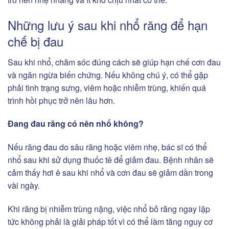
Những lưu ý sau khi nhổ răng để hạn
chế bị đau
Sau khi nhổ, chăm sóc đúng cách sẽ giúp hạn chế cơn đau
và ngăn ngừa biến chứng. Nếu không chú ý, có thể gặp
phải tình trạng sưng, viêm hoặc nhiễm trùng, khiến quá
trình hồi phục trở nên lâu hơn.
Đang đau răng có nên nhổ không?
Nếu răng đau do sâu răng hoặc viêm nhẹ, bác sĩ có thể
nhổ sau khi sử dụng thuốc tê để giảm đau. Bệnh nhân sẽ
cảm thấy hơi ê sau khi nhổ và cơn đau sẽ giảm dần trong
vài ngày.
Khi răng bị nhiễm trùng nặng, việc nhổ bỏ răng ngay lập
tức không phải là giải pháp tốt vì có thể làm tăng nguy cơ