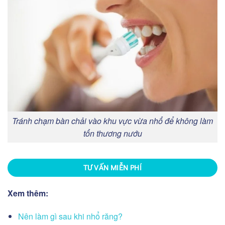
Tránh chạm bàn chải vào khu vực vừa nhổ để không làm
tổn thương nướu
TƯ VẤN MIỄN PHÍ
Xem thêm:
Nên làm gì sau khi nhổ răng?