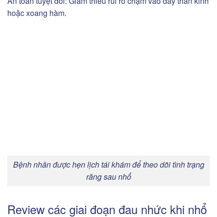
An toàn tuyệt đối: Giảm thiểu rủi ro chạm vào dây thần kinh
hoặc xoang hàm.
Bệnh nhân được hẹn lịch tái khám để theo dõi tình trạng
răng sau nhổ
Review các giai đoạn đau nhức khi nhổ