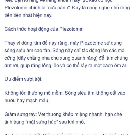
Piezotome chính là “cứu cánh”. Đây là công nghệ nhổ răng
tiên tiến nhất hiện nay.
Cách thức hoạt động của Piezotome:
Thay vì dùng kìm để nạy răng, máy Piezotome sử dụng
sóng siêu âm cao tần. Sóng này chỉ tác động lên các mô
cứng (dây chằng nha chu xung quanh răng) để làm chúng
đứt rời, giúp răng lỏng lẻo và có thể lấy ra một cách êm ái.
Ưu điểm vượt trội:
Không tổn thương mô mềm: Sóng siêu âm không cắt vào
nướu hay mạch máu.
Giảm sưng tấy: Vết thương khép miệng nhanh, hạn chế
tình trạng “mặt sưng húp” sau khi nhổ.