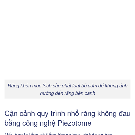
Răng khôn mọc lệch cần phải loại bỏ sớm để không ảnh
hưởng đến răng bên cạnh
Cận cảnh quy trình nhổ răng không đau
bằng công nghệ Piezotome
Nếu bạn lo lắng về tiếng khoan hay lực kéo cơ học,