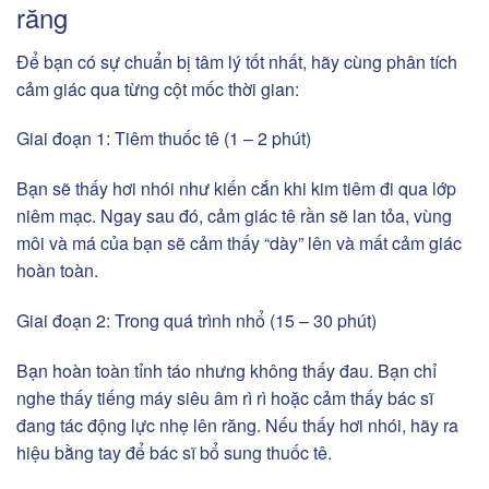
răng
Để bạn có sự chuẩn bị tâm lý tốt nhất, hãy cùng phân tích
cảm giác qua từng cột mốc thời gian:
Giai đoạn 1: Tiêm thuốc tê (1 – 2 phút)
Bạn sẽ thấy hơi nhói như kiến cắn khi kim tiêm đi qua lớp
niêm mạc. Ngay sau đó, cảm giác tê rần sẽ lan tỏa, vùng
môi và má của bạn sẽ cảm thấy “dày” lên và mất cảm giác
hoàn toàn.
Giai đoạn 2: Trong quá trình nhổ (15 – 30 phút)
Bạn hoàn toàn tỉnh táo nhưng không thấy đau. Bạn chỉ
nghe thấy tiếng máy siêu âm rì rì hoặc cảm thấy bác sĩ
đang tác động lực nhẹ lên răng. Nếu thấy hơi nhói, hãy ra
hiệu bằng tay để bác sĩ bổ sung thuốc tê.