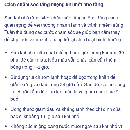
Cách chăm sóc răng miệng khi mới nhổ răng
Sau khi nhổ răng, việc chăm sóc răng miệng đúng cách
quan trọng để vết thương nhanh lành và tránh nhiễm trùng.
Tuân thủ đúng các bước chăm sóc sẽ giúp bạn cảm thấy
dễ chịu hơn và nhanh chóng trở lại sinh hoạt bình thường:
Sau khi nhổ, cắn chặt miếng bông gòn trong khoảng 30
phút để cầm máu. Nếu máu vẫn chảy, cần cắn thêm
bông trong 1-2 giờ.
Sử dụng túi chườm lạnh hoặc đá bọc trong khăn để
giảm sưng và đau trong 24 giờ đầu. Sau đó, có thể dùng
túi chườm ấm để giúp tan máu tụ và giảm cảm giác ê
buốt.
Uống thuốc giảm đau và kháng sinh theo chỉ định của
bác sĩ khoảng 1.5 giờ sau khi nhổ.
Không súc miệng bằng nước muối ngay sau khi nhổ vì