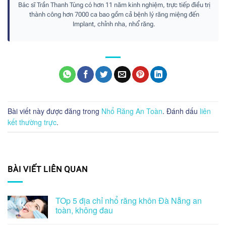
Bác sĩ Trần Thanh Tùng có hơn 11 năm kinh nghiệm, trực tiếp điều trị
thành công hơn 7000 ca bao gồm cả bệnh lý răng miệng đến
Implant, chỉnh nha, nhổ răng.
Bài viết này được đăng trong
Nhổ Răng An Toàn
. Đánh dấu
liên
kết thường trực
.
BÀI VIẾT LIÊN QUAN
TOp 5 địa chỉ nhổ răng khôn Đà Nẵng an
toàn, không đau