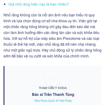
Giá nhổ răng hiện nay là bao nhiêu?
Nhổ răng không còn là nỗi ám ảnh nếu bạn hiểu rõ quy
trình và lựa chọn đúng cơ sở nha khoa uy tín. Việc giữ lại
một chiếc răng hỏng không chỉ gây đau đớn kéo dài mà
còn làm ảnh hưởng đến các răng lân cận và sức khỏe tiêu
hóa. V
ới sự hỗ trợ của máy siêu âm Piezotome và các loại
thuốc tê thế hệ mới, việc nhổ răng đã trở nên nhẹ nhàng
như một giấc ngủ trưa. Hãy chủ động xử lý chiếc răng hỏng
sớm để bảo vệ nụ cười và sức khỏe của chính mình.
THAM VẤN Y KHOA:
Bác sĩ Trần Thanh Tùng
Nha Khoa Quốc tế Việt Pháp