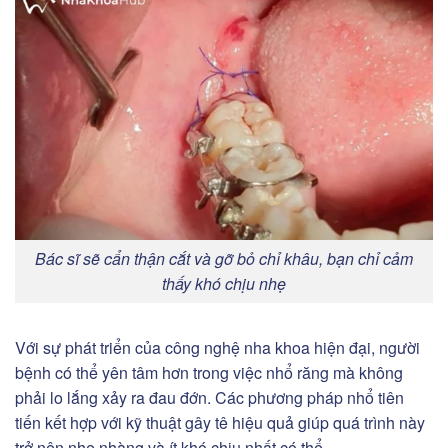
Bác sĩ sẽ cẩn thận cắt và gỡ bỏ chỉ khâu, bạn chỉ cảm
thấy khó chịu nhẹ
Với sự phát triển của công nghệ nha khoa hiện đại, người
bệnh có thể yên tâm hơn trong việc nhổ răng mà không
phải lo lắng xảy ra đau đớn. Các phương pháp nhổ tiên
tiến kết hợp với kỹ thuật gây tê hiệu quả giúp quá trình này
trở nên nhẹ nhàng và ít khó chịu nhất có thể.