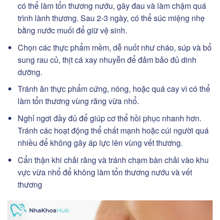
có thể làm tổn thương nướu, gây đau và làm chậm quá
trình lành thương. Sau 2-3 ngày, có thể súc miệng nhẹ
bằng nước muối để giữ vệ sinh.
Chọn các thực phẩm mềm, dễ nuốt như cháo, súp và bổ
sung rau củ, thịt cá xay nhuyễn để đảm bảo đủ dinh
dưỡng.
Tránh ăn thực phẩm cứng, nóng, hoặc quá cay vì có thể
làm tổn thương vùng răng vừa nhổ.
Nghỉ ngơi đầy đủ để giúp cơ thể hồi phục nhanh hơn.
Tránh các hoạt động thể chất mạnh hoặc cúi người quá
nhiều để không gây áp lực lên vùng vết thương.
Cẩn thận khi chải răng và tránh chạm bàn chải vào khu
vực vừa nhổ để không làm tổn thương nướu và vết
thương