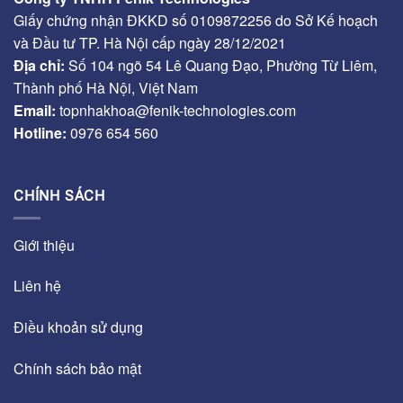
Giấy chứng nhận ĐKKD số 0109872256 do Sở Kế hoạch
và Đầu tư TP. Hà Nội cấp ngày 28/12/2021
Địa chỉ:
Số 104 ngõ 54 Lê Quang Đạo, Phường Từ Liêm,
Thành phố Hà Nội, Việt Nam
Email:
topnhakhoa@fenik-technologies.com
Hotline:
0976 654 560
CHÍNH SÁCH
Giới thiệu
Liên hệ
Điều khoản sử dụng
Chính sách bảo mật