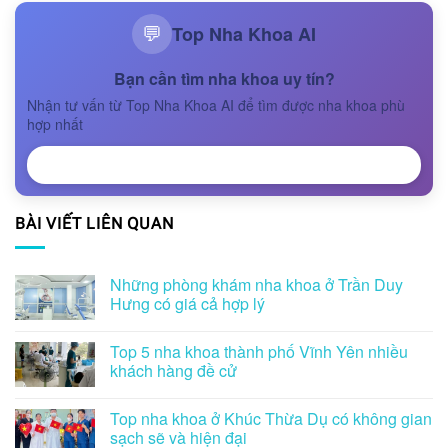
Top Nha Khoa AI
💬
Bạn cần tìm nha khoa uy tín?
Nhận tư vấn từ Top Nha Khoa AI để tìm được nha khoa phù
hợp nhất
NHẬN TƯ VẤN
BÀI VIẾT LIÊN QUAN
Những phòng khám nha khoa ở Trần Duy
Hưng có giá cả hợp lý
Top 5 nha khoa thành phố Vĩnh Yên nhiều
khách hàng đề cử
Top nha khoa ở Khúc Thừa Dụ có không gian
sạch sẽ và hiện đại