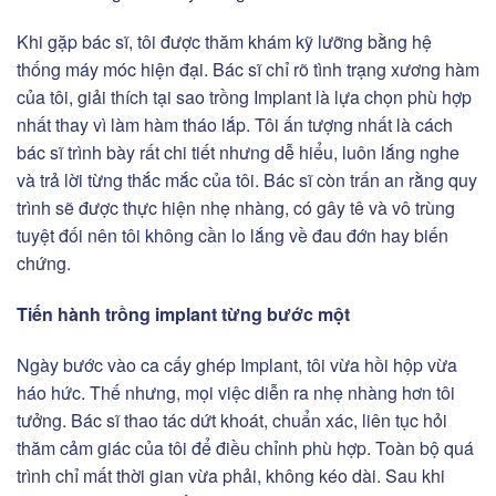
Khi gặp bác sĩ, tôi được thăm khám kỹ lưỡng bằng hệ
thống máy móc hiện đại. Bác sĩ chỉ rõ tình trạng xương hàm
của tôi, giải thích tại sao trồng Implant là lựa chọn phù hợp
nhất thay vì làm hàm tháo lắp. Tôi ấn tượng nhất là cách
bác sĩ trình bày rất chi tiết nhưng dễ hiểu, luôn lắng nghe
và trả lời từng thắc mắc của tôi. Bác sĩ còn trấn an rằng quy
trình sẽ được thực hiện nhẹ nhàng, có gây tê và vô trùng
tuyệt đối nên tôi không cần lo lắng về đau đớn hay biến
chứng.
Tiến hành trồng implant từng bước một
Ngày bước vào ca cấy ghép Implant, tôi vừa hồi hộp vừa
háo hức. Thế nhưng, mọi việc diễn ra nhẹ nhàng hơn tôi
tưởng. Bác sĩ thao tác dứt khoát, chuẩn xác, liên tục hỏi
thăm cảm giác của tôi để điều chỉnh phù hợp. Toàn bộ quá
trình chỉ mất thời gian vừa phải, không kéo dài. Sau khi