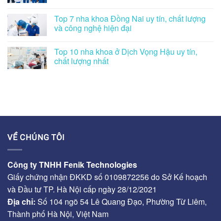
Top 7 nha khoa Đồng Nai uy tín, chất lượng
và công nghệ hiện đại
Top 10 nha khoa ở Dịch Vọng Hậu uy tín,
chất lượng nhất
VỀ CHÚNG TÔI
Công ty TNHH Fenik Technologies
Giấy chứng nhận ĐKKD số 0109872256 do Sở Kế hoạch
và Đầu tư TP. Hà Nội cấp ngày 28/12/2021
Địa chỉ:
Số 104 ngõ 54 Lê Quang Đạo, Phường Từ Liêm,
Thành phố Hà Nội, Việt Nam