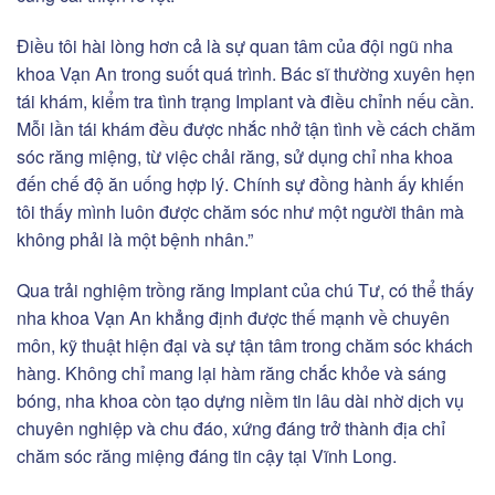
Điều tôi hài lòng hơn cả là sự quan tâm của đội ngũ nha
khoa Vạn An trong suốt quá trình. Bác sĩ thường xuyên hẹn
tái khám, kiểm tra tình trạng Implant và điều chỉnh nếu cần.
Mỗi lần tái khám đều được nhắc nhở tận tình về cách chăm
sóc răng miệng, từ việc chải răng, sử dụng chỉ nha khoa
đến chế độ ăn uống hợp lý. Chính sự đồng hành ấy khiến
tôi thấy mình luôn được chăm sóc như một người thân mà
không phải là một bệnh nhân.”
Qua trải nghiệm trồng răng Implant của chú Tư, có thể thấy
nha khoa Vạn An khẳng định được thế mạnh về chuyên
môn, kỹ thuật hiện đại và sự tận tâm trong chăm sóc khách
hàng. Không chỉ mang lại hàm răng chắc khỏe và sáng
bóng, nha khoa còn tạo dựng niềm tin lâu dài nhờ dịch vụ
chuyên nghiệp và chu đáo, xứng đáng trở thành địa chỉ
chăm sóc răng miệng đáng tin cậy tại Vĩnh Long.