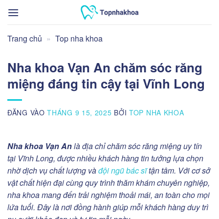
Bỏ
qua
nội
Trang chủ
»
Top nha khoa
dung
Nha khoa Vạn An chăm sóc răng
miệng đáng tin cậy tại Vĩnh Long
ĐĂNG VÀO
THÁNG 9 15, 2025
BỞI
TOP NHA KHOA
Nha khoa Vạn An
là địa chỉ chăm sóc răng miệng uy tín
tại Vĩnh Long, được nhiều khách hàng tin tưởng lựa chọn
nhờ dịch vụ chất lượng và
đội ngũ bác sĩ
tận tâm. Với cơ sở
vật chất hiện đại cùng quy trình thăm khám chuyên nghiệp,
nha khoa mang đến trải nghiệm thoải mái, an toàn cho mọi
lứa tuổi. Đây là nơi đồng hành giúp mỗi khách hàng duy trì