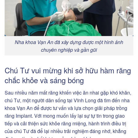
Nha khoa Vạn An đã xây dựng được một hình ảnh
chuyên nghiệp và gần gũi
Chú Tư vui mừng khi sở hữu hàm răng
chắc khỏe và sáng bóng
Sau nhiều năm mất răng khiến việc ăn nhai gặp khó khăn,
chú Tư, một người dân sống tại Vĩnh Long đã tìm đến nha
khoa Vạn An để được tư vấn và lựa chọn giải pháp trồng
răng Implant. Với mong muốn lấy lại sự tự tin trong giao
tiếp và cải thiện sức khỏe răng miệng, hành trình điều trị
của chú Tư đã để lại nhiều trải nghiệm đáng nhớ, khẳng