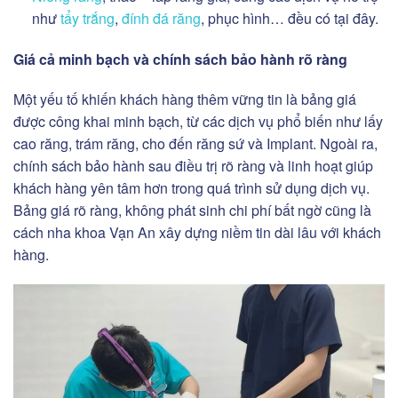
như
tẩy trắng
,
đính đá răng
, phục hình… đều có tại đây.
Giá cả minh bạch và chính sách bảo hành rõ ràng
Một yếu tố khiến khách hàng thêm vững tin là bảng giá
được công khai minh bạch, từ các dịch vụ phổ biến như lấy
cao răng, trám răng, cho đến răng sứ và Implant. Ngoài ra,
chính sách bảo hành sau điều trị rõ ràng và linh hoạt giúp
khách hàng yên tâm hơn trong quá trình sử dụng dịch vụ.
Bảng giá rõ ràng, không phát sinh chi phí bất ngờ cũng là
cách nha khoa Vạn An xây dựng niềm tin dài lâu với khách
hàng.