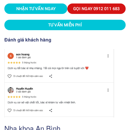
NHẬN TƯ VẤN NGAY
GỌI NGAY
0912 011 683
TƯ VẤN MIỄN PHÍ
Đánh giá khách hàng
Nha khoa An Bình