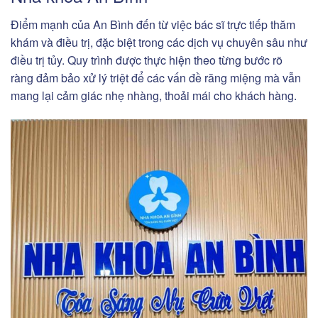
Điểm mạnh của An Bình đến từ việc bác sĩ trực tiếp thăm
khám và điều trị, đặc biệt trong các dịch vụ chuyên sâu như
điều trị tủy. Quy trình được thực hiện theo từng bước rõ
ràng đảm bảo xử lý triệt để các vấn đề răng miệng mà vẫn
mang lại cảm giác nhẹ nhàng, thoải mái cho khách hàng.