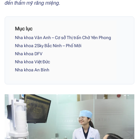
đến thẩm mỹ răng miệng.
Mục lục
Nha khoa Vân Anh – Cơ sở Thị trấn Chờ Yên Phong
Nha khoa 2Sky Bắc Ninh – Phố Mới
Nha khoa DFV
Nha khoa Việt Đức
Nha khoa An Bình