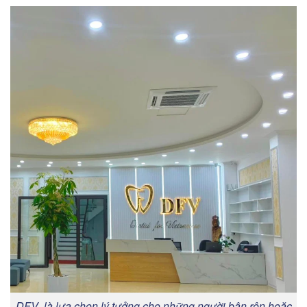
DFV là lựa chọn lý tưởng cho những người bận rộn hoặc