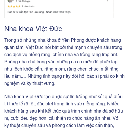
Nha khoa Việt Đức
Trong số những nha khoa ở Yên Phong được khách hàng
quan tâm, Việt Đức nổi bật bởi thế mạnh chuyên sâu trong
các dịch vụ niềng răng, chỉnh nha và trồng răng Implant.
Phòng nha chú trọng vào những ca có mức độ phức tạp
như lệch khớp cắn, răng móm, răng chen chúc, mất răng
lâu năm,… Những tình trạng này đòi hỏi bác sĩ phải có kinh
nghiệm và kỹ thuật vững.
Nha khoa Việt Đức tạo được sự tin tưởng nhờ kết quả điều
trị thực tế rõ rệt, đặc biệt trong lĩnh vực niềng răng. Nhiều
khách hàng sau khi kết thúc quá trình chỉnh nha đã sở hữu
nụ cười đều đẹp hơn, cải thiện rõ chức năng ăn nhai. Với
kỹ thuật chuyên sâu và phong cách làm việc cẩn thận,