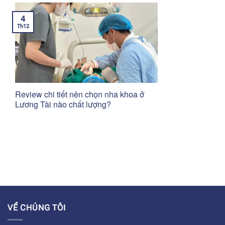
4
Th12
Review chi tiết nên chọn nha khoa ở
Lương Tài nào chất lượng?
VỀ CHÚNG TÔI