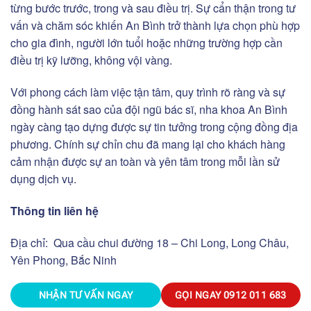
từng bước trước, trong và sau điều trị. Sự cẩn thận trong tư
vấn và chăm sóc khiến An Bình trở thành lựa chọn phù hợp
cho gia đình, người lớn tuổi hoặc những trường hợp cần
điều trị kỹ lưỡng, không vội vàng.
Với phong cách làm việc tận tâm, quy trình rõ ràng và sự
đồng hành sát sao của đội ngũ bác sĩ, nha khoa An Bình
ngày càng tạo dựng được sự tin tưởng trong cộng đồng địa
phương. Chính sự chỉn chu đã mang lại cho khách hàng
cảm nhận được sự an toàn và yên tâm trong mỗi lần sử
dụng dịch vụ.
Thông tin liên hệ
Địa chỉ:
Qua cầu chui đường 18 – Chi Long, Long Châu,
Yên Phong, Bắc Ninh
NHẬN TƯ VẤN NGAY
GỌI NGAY
0912 011 683