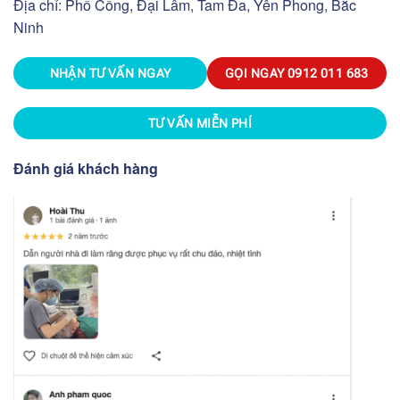
Địa chỉ: Phố Cống, Đại Lâm, Tam Đa, Yên Phong, Bắc
Ninh
NHẬN TƯ VẤN NGAY
GỌI NGAY
0912 011 683
TƯ VẤN MIỄN PHÍ
Đánh giá khách hàng