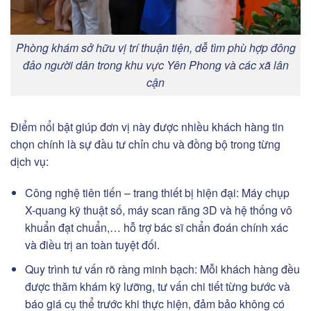
Phòng khám sở hữu vị trí thuận tiện, dễ tìm phù hợp đông
đảo người dân trong khu vực Yên Phong và các xã lân
cận
Điểm nổi bật giúp đơn vị này được nhiều khách hàng tin
chọn chính là sự đầu tư chỉn chu và đồng bộ trong từng
dịch vụ:
Công nghệ tiên tiến – trang thiết bị hiện đại: Máy chụp
X-quang kỹ thuật số, máy scan răng 3D và hệ thống vô
khuẩn đạt chuẩn,… hỗ trợ bác sĩ chẩn đoán chính xác
và điều trị an toàn tuyệt đối.
Quy trình tư vấn rõ ràng minh bạch: Mỗi khách hàng đều
được thăm khám kỹ lưỡng, tư vấn chi tiết từng bước và
báo giá cụ thể trước khi thực hiện, đảm bảo không có