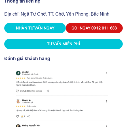
Thông tin liên hệ
Địa chỉ: Ngã Tư Chờ, TT. Chờ, Yên Phong, Bắc Ninh
NHẬN TƯ VẤN NGAY
GỌI NGAY
0912 011 683
TƯ VẤN MIỄN PHÍ
Đánh giá khách hàng