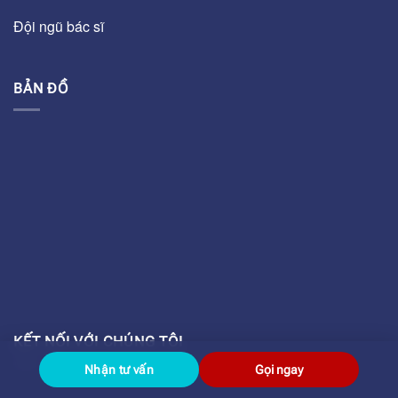
Đội ngũ bác sĩ
BẢN ĐỒ
KẾT NỐI VỚI CHÚNG TÔI
Nhận tư vấn
Gọi ngay