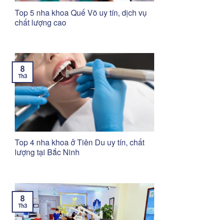
Top 5 nha khoa Quế Võ uy tín, dịch vụ
chất lượng cao
8
Th3
Top 4 nha khoa ở Tiên Du uy tín, chất
lượng tại Bắc Ninh
8
Th3