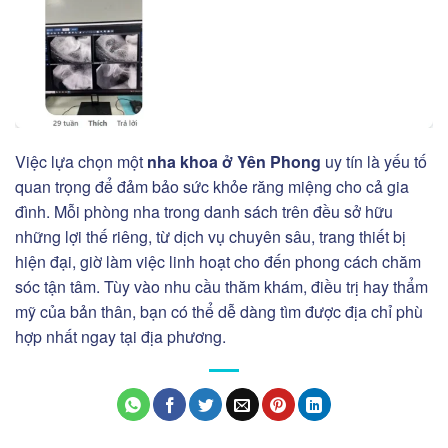
Việc lựa chọn một
nha khoa ở Yên Phong
uy tín là yếu tố
quan trọng để đảm bảo sức khỏe răng miệng cho cả gia
đình. Mỗi phòng nha trong danh sách trên đều sở hữu
những lợi thế riêng, từ dịch vụ chuyên sâu, trang thiết bị
hiện đại, giờ làm việc linh hoạt cho đến phong cách chăm
sóc tận tâm. Tùy vào nhu cầu thăm khám, điều trị hay thẩm
mỹ của bản thân, bạn có thể dễ dàng tìm được địa chỉ phù
hợp nhất ngay tại địa phương.