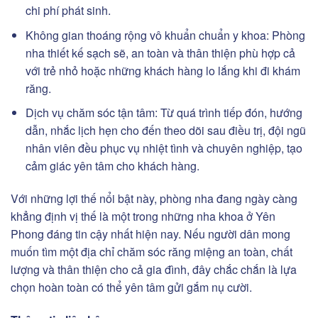
chi phí phát sinh.
Không gian thoáng rộng vô khuẩn chuẩn y khoa: Phòng
nha thiết kế sạch sẽ, an toàn và thân thiện phù hợp cả
với trẻ nhỏ hoặc những khách hàng lo lắng khi đi khám
răng.
Dịch vụ chăm sóc tận tâm: Từ quá trình tiếp đón, hướng
dẫn, nhắc lịch hẹn cho đến theo dõi sau điều trị, đội ngũ
nhân viên đều phục vụ nhiệt tình và chuyên nghiệp, tạo
cảm giác yên tâm cho khách hàng.
Với những lợi thế nổi bật này, phòng nha đang ngày càng
khẳng định vị thế là một trong những nha khoa ở Yên
Phong đáng tin cậy nhất hiện nay. Nếu người dân mong
muốn tìm một địa chỉ chăm sóc răng miệng an toàn, chất
lượng và thân thiện cho cả gia đình, đây chắc chắn là lựa
chọn hoàn toàn có thể yên tâm gửi gắm nụ cười.