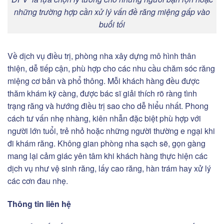
những trường hợp cần xử lý vấn đề răng miệng gấp vào
buổi tối
Về dịch vụ điều trị, phòng nha xây dựng mô hình thân
thiện, dễ tiếp cận, phù hợp cho các nhu cầu chăm sóc răng
miệng cơ bản và phổ thông. Mỗi khách hàng đều được
thăm khám kỹ càng, được bác sĩ giải thích rõ ràng tình
trạng răng và hướng điều trị sao cho dễ hiểu nhất. Phong
cách tư vấn nhẹ nhàng, kiên nhẫn đặc biệt phù hợp với
người lớn tuổi, trẻ nhỏ hoặc những người thường e ngại khi
đi khám răng. Không gian phòng nha sạch sẽ, gọn gàng
mang lại cảm giác yên tâm khi khách hàng thực hiện các
dịch vụ như vệ sinh răng, lấy cao răng, hàn trám hay xử lý
các cơn đau nhẹ.
Thông tin liên hệ