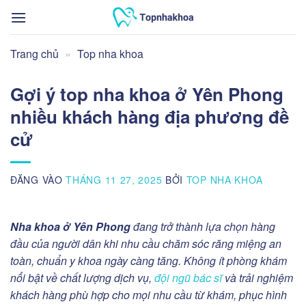
Bỏ
qua
nội
Trang chủ
»
Top nha khoa
dung
Gợi ý top nha khoa ở Yên Phong
nhiều khách hàng địa phương đề
cử
ĐĂNG VÀO
THÁNG 11 27, 2025
BỞI
TOP NHA KHOA
Nha khoa ở Yên Phong
đang trở thành lựa chọn hàng
đầu của người dân khi nhu cầu chăm sóc răng miệng an
toàn, chuẩn y khoa ngày càng tăng. Không ít phòng khám
nổi bật về chất lượng dịch vụ,
đội ngũ bác sĩ
và trải nghiệm
khách hàng phù hợp cho mọi nhu cầu từ khám, phục hình