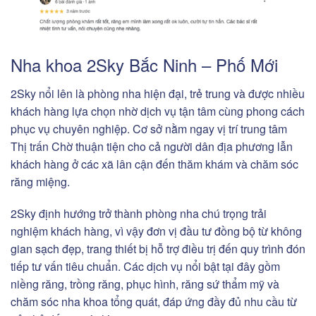
Nha khoa 2Sky Bắc Ninh – Phố Mới
2Sky nổi lên là phòng nha hiện đại, trẻ trung và được nhiều
khách hàng lựa chọn nhờ dịch vụ tận tâm cùng phong cách
phục vụ chuyên nghiệp. Cơ sở nằm ngay vị trí trung tâm
Thị trấn Chờ thuận tiện cho cả người dân địa phương lẫn
khách hàng ở các xã lân cận đến thăm khám và chăm sóc
răng miệng.
2Sky định hướng trở thành phòng nha chú trọng trải
nghiệm khách hàng, vì vậy đơn vị đầu tư đồng bộ từ không
gian sạch đẹp, trang thiết bị hỗ trợ điều trị đến quy trình đón
tiếp tư vấn tiêu chuẩn. Các dịch vụ nổi bật tại đây gồm
niềng răng, trồng răng, phục hình, răng sứ thẩm mỹ và
chăm sóc nha khoa tổng quát, đáp ứng đầy đủ nhu cầu từ