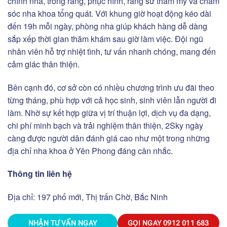
chỉnh nha, trồng răng, phục hình, răng sứ thẩm mỹ và chăm
sóc nha khoa tổng quát. Với khung giờ hoạt động kéo dài
đến 19h mỗi ngày, phòng nha giúp khách hàng dễ dàng
sắp xếp thời gian thăm khám sau giờ làm việc. Đội ngũ
nhân viên hỗ trợ nhiệt tình, tư vấn nhanh chóng, mang đến
cảm giác thân thiện.
Bên cạnh đó, cơ sở còn có nhiều chương trình ưu đãi theo
từng tháng, phù hợp với cả học sinh, sinh viên lẫn người đi
làm. Nhờ sự kết hợp giữa vị trí thuận lợi, dịch vụ đa dạng,
chi phí minh bạch và trải nghiệm thân thiện, 2Sky ngày
càng được người dân đánh giá cao như một trong những
địa chỉ nha khoa ở Yên Phong đáng cân nhắc.
Thông tin liên hệ
Địa chỉ:
197 phố mới, Thị trấn Chờ, Bắc Ninh
NHẬN TƯ VẤN NGAY
GỌI NGAY
0912 011 683