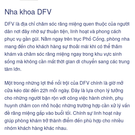
Nha khoa DFV
DFV là địa chỉ chăm sóc răng miệng quen thuộc của người
dân nơi đây nhờ sự thuận tiện, linh hoạt và phong cách
phục vụ gần gũi. Nằm ngay trên trục Phố Cống, phòng nha
mang đến cho khách hàng sự thoải mái khi có thể thăm
khám và chăm sóc răng miệng ngay trong khu vực sinh
sống mà không cần mất thời gian di chuyển sang các trung
tâm lớn.
Một trong những lợi thế nổi trội của DFV chính là giờ mở
cửa kéo dài đến 22h mỗi ngày. Đây là lựa chọn lý tưởng
cho những người bận rộn với công việc hành chính, phụ
huynh chăm con nhỏ hoặc những trường hợp cần xử lý vấn
đề răng miệng gấp vào buổi tối. Chính sự linh hoạt này
giúp phòng khám trở thành điểm đến phù hợp cho nhiều
nhóm khách hàng khác nhau.