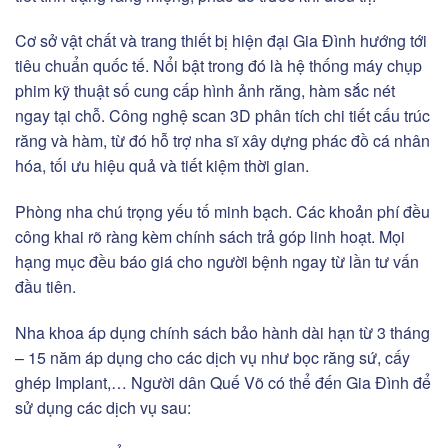
Cơ sở vật chất và trang thiết bị hiện đại Gia Đình hướng tới
tiêu chuẩn quốc tế. Nổi bật trong đó là hệ thống máy chụp
phim kỹ thuật số cung cấp hình ảnh răng, hàm sắc nét
ngay tại chỗ. Công nghệ scan 3D phân tích chi tiết cấu trúc
răng và hàm, từ đó hỗ trợ nha sĩ xây dựng phác đồ cá nhân
hóa, tối ưu hiệu quả và tiết kiệm thời gian.
Phòng nha chú trọng yếu tố minh bạch. Các khoản phí đều
công khai rõ ràng kèm chính sách trả góp linh hoạt. Mọi
hạng mục đều báo giá cho người bệnh ngay từ lần tư vấn
đầu tiên.
Nha khoa áp dụng chính sách bảo hành dài hạn từ 3 tháng
– 15 năm áp dụng cho các dịch vụ như bọc răng sứ, cấy
ghép Implant,… Người dân Quế Võ có thể đến Gia Đình để
sử dụng các dịch vụ sau: