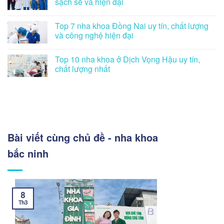
sạch sẽ và hiện đại
Top 7 nha khoa Đồng Nai uy tín, chất lượng
và công nghệ hiện đại
Top 10 nha khoa ở Dịch Vọng Hậu uy tín,
chất lượng nhất
Bài viết cùng chủ đề - nha khoa
bắc ninh
8
Th3