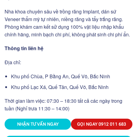
Nha khoa chuyên sâu về trồng răng Implant, dán sứ
Veneer thẩm mỹ tự nhiên, niềng răng và tẩy trắng răng.
Phòng khám cam kết sử dụng 100% vật liệu nhập khẩu
chính hãng, minh bạch chi phí, không phát sinh chi phí ẩn.
Thông tin liên hệ
Địa chỉ:
Khu phố Chùa, P Bằng An, Quế Võ, Bắc Ninh
Khu phố Lạc Xá, Quế Tân, Quế Võ, Bắc Ninh
Thời gian làm việc: 07:30 – 18:30 tất cả các ngày trong
tuần (Nghỉ trưa 11:30 – 14:00)
NHẬN TƯ VẤN NGAY
GỌI NGAY
0912 011 683