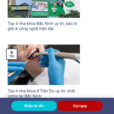
Top 4 nha khoa Bắc Ninh uy tín, bác sĩ
giỏi & công nghệ hiện đại
8
Th3
Top 4 nha khoa ở Tiên Du uy tín, chất
lượng tại Bắc Ninh
Nhận tư vấn
Gọi ngay