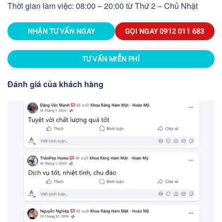
Thời gian làm việc: 08:00 – 20:00 từ Thứ 2 – Chủ Nhật
NHẬN TƯ VẤN NGAY
GỌI NGAY
0912 011 683
TƯ VẤN MIỄN PHÍ
Đánh giá của khách hàng