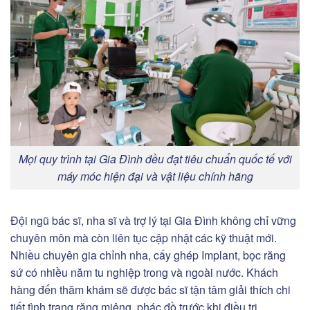
Mọi quy trình tại Gia Đình đều đạt tiêu chuẩn quốc tế với
máy móc hiện đại và vật liệu chính hãng
Đội ngũ bác sĩ, nha sĩ và trợ lý tại Gia Đình không chỉ vững
chuyên môn mà còn liên tục cập nhật các kỹ thuật mới.
Nhiều chuyên gia chỉnh nha, cấy ghép Implant, bọc răng
sứ có nhiều năm tu nghiệp trong và ngoài nước. Khách
hàng đến thăm khám sẽ được bác sĩ tận tâm giải thích chi
tiết tình trạng răng miệng, phác đồ trước khi điều trị.