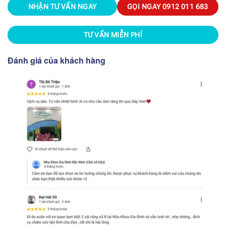
NHẬN TƯ VẤN NGAY
GỌI NGAY
0912 011 683
TƯ VẤN MIỄN PHÍ
Đánh giá của khách hàng