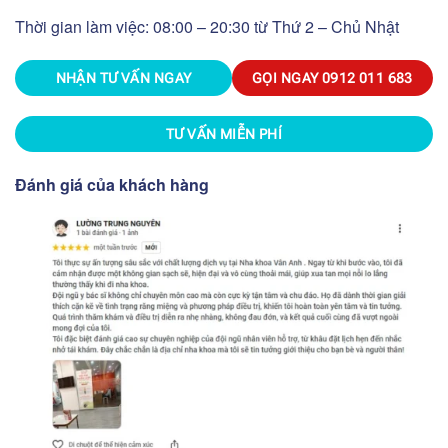
Thời gian làm việc: 08:00 – 20:30 từ Thứ 2 – Chủ Nhật
NHẬN TƯ VẤN NGAY
GỌI NGAY
0912 011 683
TƯ VẤN MIỄN PHÍ
Đánh giá của khách hàng