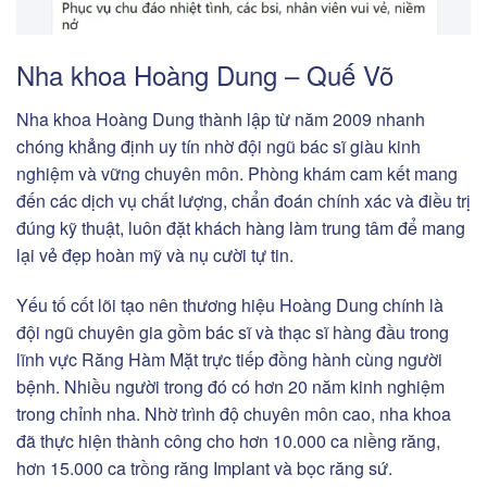
Nha khoa Hoàng Dung – Quế Võ
Nha khoa Hoàng Dung thành lập từ năm 2009 nhanh
chóng khẳng định uy tín nhờ đội ngũ bác sĩ giàu kinh
nghiệm và vững chuyên môn. Phòng khám cam kết mang
đến các dịch vụ chất lượng, chẩn đoán chính xác và điều trị
đúng kỹ thuật, luôn đặt khách hàng làm trung tâm để mang
lại vẻ đẹp hoàn mỹ và nụ cười tự tin.
Yếu tố cốt lõi tạo nên thương hiệu Hoàng Dung chính là
đội ngũ chuyên gia gồm bác sĩ và thạc sĩ hàng đầu trong
lĩnh vực Răng Hàm Mặt trực tiếp đồng hành cùng người
bệnh. Nhiều người trong đó có hơn 20 năm kinh nghiệm
trong chỉnh nha. Nhờ trình độ chuyên môn cao, nha khoa
đã thực hiện thành công cho hơn 10.000 ca niềng răng,
hơn 15.000 ca trồng răng Implant và bọc răng sứ.