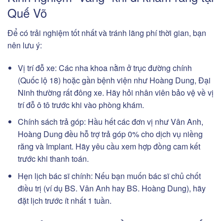
Quế Võ
Để có trải nghiệm tốt nhất và tránh lãng phí thời gian, bạn
nên lưu ý:
Vị trí đỗ xe: Các nha khoa nằm ở trục đường chính
(Quốc lộ 18) hoặc gần bệnh viện như Hoàng Dung, Đại
Ninh thường rất đông xe. Hãy hỏi nhân viên bảo vệ về vị
trí đỗ ô tô trước khi vào phòng khám.
Chính sách trả góp: Hầu hết các đơn vị như Vân Anh,
Hoàng Dung đều hỗ trợ trả góp 0% cho dịch vụ niềng
răng và Implant. Hãy yêu cầu xem hợp đồng cam kết
trước khi thanh toán.
Hẹn lịch bác sĩ chính: Nếu bạn muốn bác sĩ chủ chốt
điều trị (ví dụ BS. Vân Anh hay BS. Hoàng Dung), hãy
đặt lịch trước ít nhất 1 tuần.