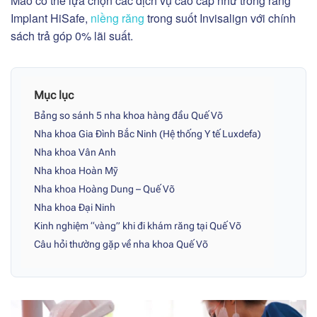
Mao có thể lựa chọn các dịch vụ cao cấp như trồng răng
Implant HiSafe,
niềng răng
trong suốt Invisalign với chính
sách trả góp 0% lãi suất.
Mục lục
Bảng so sánh 5 nha khoa hàng đầu Quế Võ
Nha khoa Gia Đình Bắc Ninh (Hệ thống Y tế Luxdefa)
Nha khoa Vân Anh
Nha khoa Hoàn Mỹ
Nha khoa Hoàng Dung – Quế Võ
Nha khoa Đại Ninh
Kinh nghiệm “vàng” khi đi khám răng tại Quế Võ
Câu hỏi thường gặp về nha khoa Quế Võ