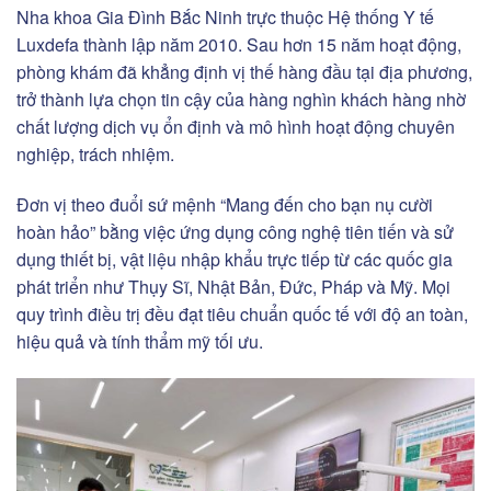
Nha khoa Gia Đình Bắc Ninh trực thuộc Hệ thống Y tế
Luxdefa thành lập năm 2010. Sau hơn 15 năm hoạt động,
phòng khám đã khẳng định vị thế hàng đầu tại địa phương,
trở thành lựa chọn tin cậy của hàng nghìn khách hàng nhờ
chất lượng dịch vụ ổn định và mô hình hoạt động chuyên
nghiệp, trách nhiệm.
Đơn vị theo đuổi sứ mệnh “Mang đến cho bạn nụ cười
hoàn hảo” bằng việc ứng dụng công nghệ tiên tiến và sử
dụng thiết bị, vật liệu nhập khẩu trực tiếp từ các quốc gia
phát triển như Thụy Sĩ, Nhật Bản, Đức, Pháp và Mỹ. Mọi
quy trình điều trị đều đạt tiêu chuẩn quốc tế với độ an toàn,
hiệu quả và tính thẩm mỹ tối ưu.