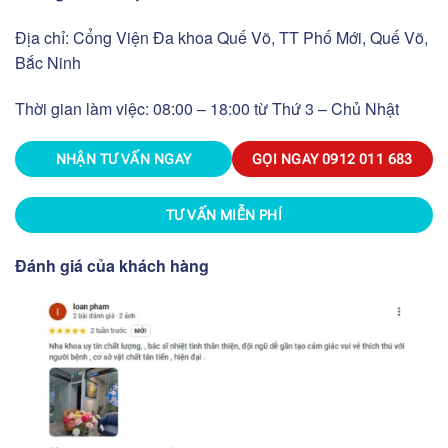
Địa chỉ: Cổng Viện Đa khoa Quế Võ, TT Phố Mới, Quế Võ,
Bắc Ninh
Thời gian làm việc: 08:00 – 18:00 từ Thứ 3 – Chủ Nhật
NHẬN TƯ VẤN NGAY
GỌI NGAY
0912 011 683
TƯ VẤN MIỄN PHÍ
Đánh giá của khách hàng