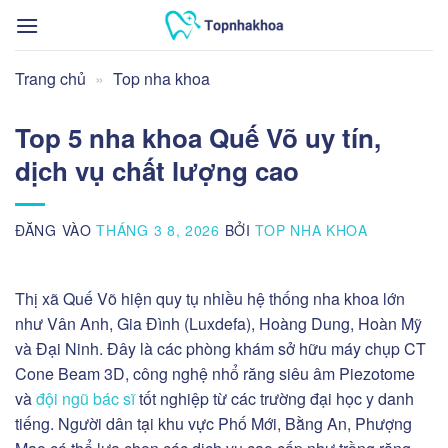
Bỏ
qua
nội
Trang chủ
»
Top nha khoa
dung
Top 5 nha khoa Quế Võ uy tín,
dịch vụ chất lượng cao
ĐĂNG VÀO
THÁNG 3 8, 2026
BỞI
TOP NHA KHOA
Thị xã Quế Võ hiện quy tụ nhiều hệ thống nha khoa lớn
như Vân Anh, Gia Đình (Luxdefa), Hoàng Dung, Hoàn Mỹ
và Đại Ninh. Đây là các phòng khám sở hữu máy chụp CT
Cone Beam 3D, công nghệ nhổ răng siêu âm Piezotome
và
đội ngũ bác sĩ
tốt nghiệp từ các trường đại học y danh
tiếng. Người dân tại khu vực Phố Mới, Bằng An, Phượng