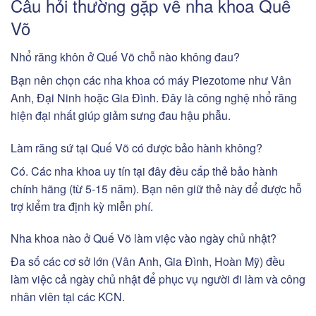
Câu hỏi thường gặp về nha khoa Quế
Võ
Nhổ răng khôn ở Quế Võ chỗ nào không đau?
Bạn nên chọn các nha khoa có máy Piezotome như Vân
Anh, Đại Ninh hoặc Gia Đình. Đây là công nghệ nhổ răng
hiện đại nhất giúp giảm sưng đau hậu phẫu.
Làm răng sứ tại Quế Võ có được bảo hành không?
Có. Các nha khoa uy tín tại đây đều cấp thẻ bảo hành
chính hãng (từ 5-15 năm). Bạn nên giữ thẻ này để được hỗ
trợ kiểm tra định kỳ miễn phí.
Nha khoa nào ở Quế Võ làm việc vào ngày chủ nhật?
Đa số các cơ sở lớn (Vân Anh, Gia Đình, Hoàn Mỹ) đều
làm việc cả ngày chủ nhật để phục vụ người đi làm và công
nhân viên tại các KCN.