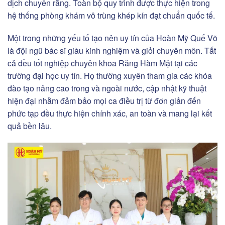
dịch chuyển răng. Toàn bộ quy trình được thực hiện trong
hệ thống phòng khám vô trùng khép kín đạt chuẩn quốc tế.
Một trong những yếu tố tạo nên uy tín của Hoàn Mỹ Quế Võ
là đội ngũ bác sĩ giàu kinh nghiệm và giỏi chuyên môn. Tất
cả đều tốt nghiệp chuyên khoa Răng Hàm Mặt tại các
trường đại học uy tín. Họ thường xuyên tham gia các khóa
đào tạo nâng cao trong và ngoài nước, cập nhật kỹ thuật
hiện đại nhằm đảm bảo mọi ca điều trị từ đơn giản đến
phức tạp đều thực hiện chính xác, an toàn và mang lại kết
quả bền lâu.