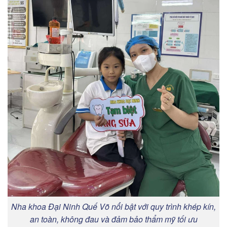
Nha khoa Đại Ninh Quế Võ nổi bật với quy trình khép kín,
an toàn, không đau và đảm bảo thẩm mỹ tối ưu