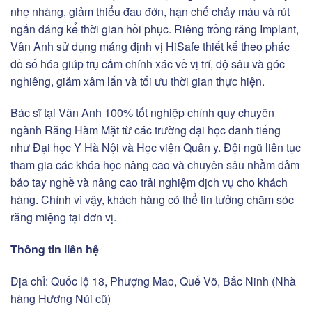
nhẹ nhàng, giảm thiểu đau đớn, hạn chế chảy máu và rút
ngắn đáng kể thời gian hồi phục. Riêng trồng răng Implant,
Vân Anh sử dụng máng định vị HiSafe thiết kế theo phác
đồ số hóa giúp trụ cắm chính xác về vị trí, độ sâu và góc
nghiêng, giảm xâm lấn và tối ưu thời gian thực hiện.
Bác sĩ tại Vân Anh 100% tốt nghiệp chính quy chuyên
ngành Răng Hàm Mặt từ các trường đại học danh tiếng
như Đại học Y Hà Nội và Học viện Quân y. Đội ngũ liên tục
tham gia các khóa học nâng cao và chuyên sâu nhằm đảm
bảo tay nghề và nâng cao trải nghiệm dịch vụ cho khách
hàng. Chính vì vậy, khách hàng có thể tin tưởng chăm sóc
răng miệng tại đơn vị.
Thông tin liên hệ
Địa chỉ: Quốc lộ 18, Phượng Mao, Quế Võ, Bắc Ninh (Nhà
hàng Hương Núi cũ)