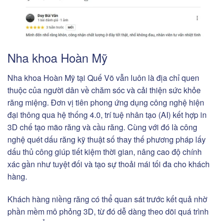
Nha khoa Hoàn Mỹ
Nha khoa Hoàn Mỹ tại Quế Võ vẫn luôn là địa chỉ quen
thuộc của người dân về chăm sóc và cải thiện sức khỏe
răng miệng. Đơn vị tiên phong ứng dụng công nghệ hiện
đại thông qua hệ thống 4.0, trí tuệ nhân tạo (AI) kết hợp in
3D chế tạo mão răng và cầu răng. Cùng với đó là công
nghệ quét dấu răng kỹ thuật số thay thế phương pháp lấy
dấu thủ công giúp tiết kiệm thời gian, nâng cao độ chính
xác gần như tuyệt đối và tạo sự thoải mái tối đa cho khách
hàng.
Khách hàng niềng răng có thể quan sát trước kết quả nhờ
phần mềm mô phỏng 3D, từ đó dễ dàng theo dõi quá trình