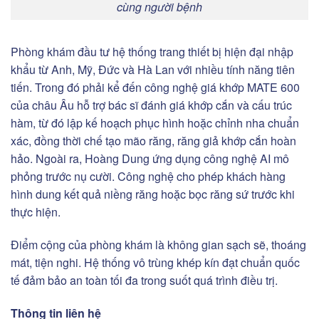
cùng người bệnh
Phòng khám đầu tư hệ thống trang thiết bị hiện đại nhập
khẩu từ Anh, Mỹ, Đức và Hà Lan với nhiều tính năng tiên
tiến. Trong đó phải kể đến công nghệ giá khớp MATE 600
của châu Âu hỗ trợ bác sĩ đánh giá khớp cắn và cấu trúc
hàm, từ đó lập kế hoạch phục hình hoặc chỉnh nha chuẩn
xác, đồng thời chế tạo mão răng, răng giả khớp cắn hoàn
hảo. Ngoài ra, Hoàng Dung ứng dụng công nghệ AI mô
phỏng trước nụ cười. Công nghệ cho phép khách hàng
hình dung kết quả niềng răng hoặc bọc răng sứ trước khi
thực hiện.
Điểm cộng của phòng khám là không gian sạch sẽ, thoáng
mát, tiện nghi. Hệ thống vô trùng khép kín đạt chuẩn quốc
tế đảm bảo an toàn tối đa trong suốt quá trình điều trị.
Thông tin liên hệ