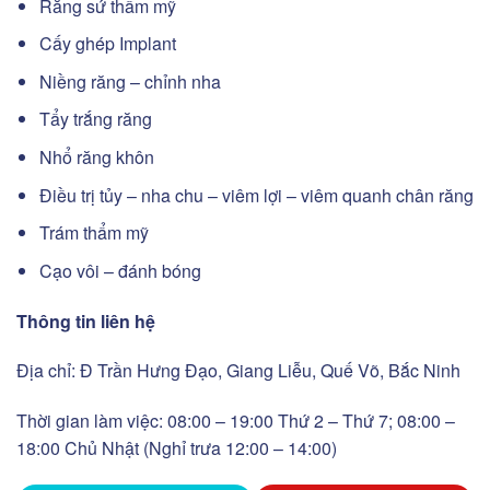
Răng sứ thẩm mỹ
Cấy ghép Implant
Niềng răng – chỉnh nha
Tẩy trắng răng
Nhổ răng khôn
Điều trị tủy – nha chu – viêm lợi – viêm quanh chân răng
Trám thẩm mỹ
Cạo vôi – đánh bóng
Thông tin liên hệ
Địa chỉ: Đ Trần Hưng Đạo, Giang Liễu, Quế Võ, Bắc Ninh
Thời gian làm việc: 08:00 – 19:00 Thứ 2 – Thứ 7; 08:00 –
18:00 Chủ Nhật (Nghỉ trưa 12:00 – 14:00)