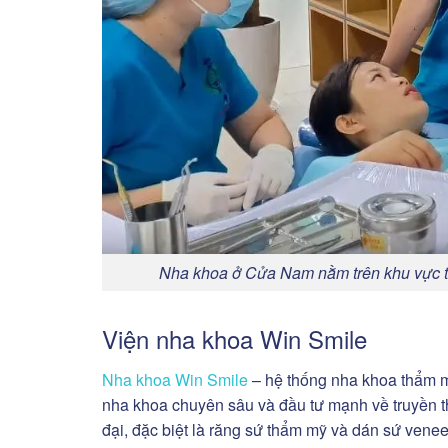
Nha khoa ở Cửa Nam nằm trên khu vực tr
Viện nha khoa Win Smile
Nha khoa Win Smile
– hệ thống nha khoa thẩm m
nha khoa chuyên sâu và đầu tư mạnh về truyền t
đại, đặc biệt là răng sứ thẩm mỹ và dán sứ venee