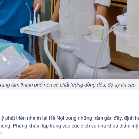
ung tâm thành phố nên có chất lượng đồng đều, độ uy tín cao
ỹ phát triển nhanh tại Hà Nội trong những năm gần đây, định 
hông. Phòng khám tập trung vào các dịch vụ nha khoa thẩm mỹ
r.