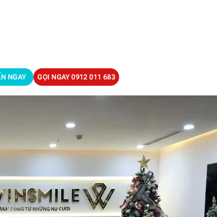
ẤN NGAY
GỌI NGAY
0912 011 683