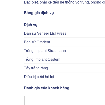
Đặc biệt, phải kể đến hệ thống vô trùng, phòng đi
Bảng giá dịch vụ
Dịch vụ
Dán sứ Veneer Lisi Press
Bọc sứ Orodent
Trồng implant Straumann
Trồng implant Osstem
Tẩy trắng răng
Điều trị cười hở lợi
Đánh giá của khách hàng