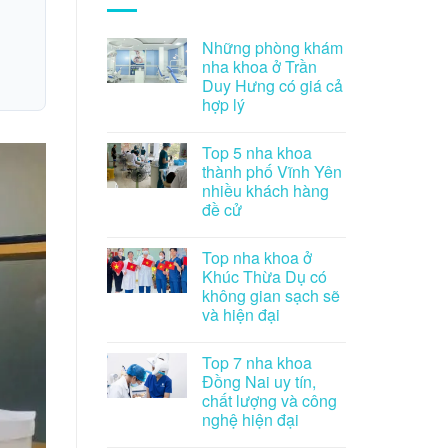
Những phòng khám
nha khoa ở Trần
Duy Hưng có giá cả
hợp lý
Top 5 nha khoa
thành phố Vĩnh Yên
nhiều khách hàng
đề cử
Top nha khoa ở
Khúc Thừa Dụ có
không gian sạch sẽ
và hiện đại
Top 7 nha khoa
Đồng Nai uy tín,
chất lượng và công
nghệ hiện đại