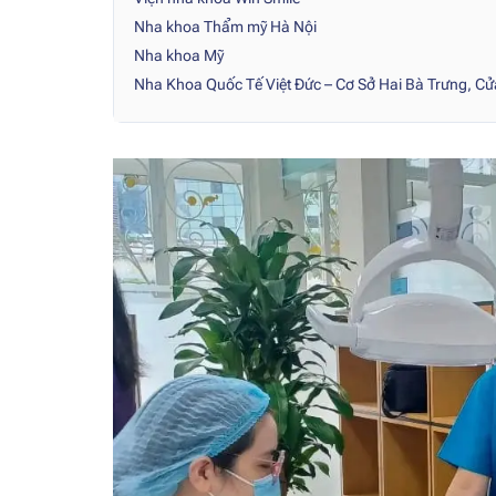
Nha khoa Thẩm mỹ Hà Nội
Nha khoa Mỹ
Nha Khoa Quốc Tế Việt Đức – Cơ Sở Hai Bà Trưng, C