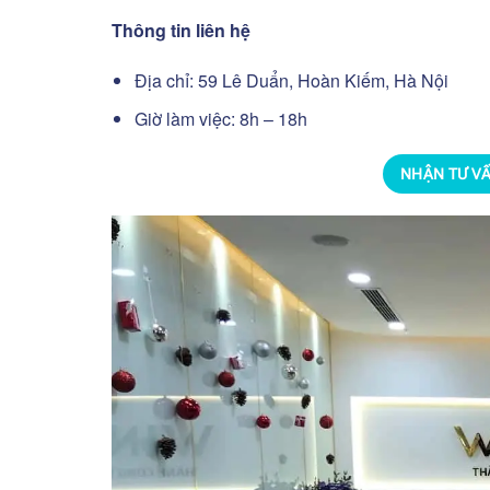
Thông tin liên hệ
Địa chỉ: 59 Lê Duẩn, Hoàn Kiếm, Hà Nội
Giờ làm việc: 8h – 18h
NHẬN TƯ V