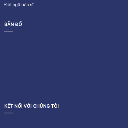
Đội ngũ bác sĩ
BẢN ĐỒ
KẾT NỐI VỚI CHÚNG TÔI