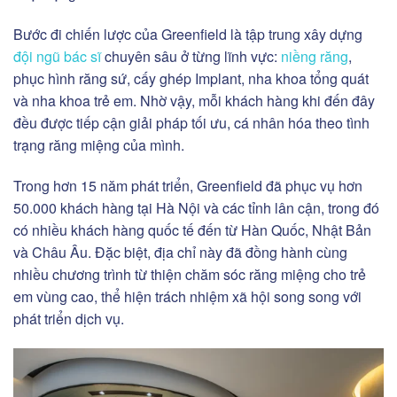
Bước đi chiến lược của Greenfield là tập trung xây dựng
đội ngũ bác sĩ
chuyên sâu ở từng lĩnh vực:
niềng răng
,
phục hình răng sứ, cấy ghép Implant, nha khoa tổng quát
và nha khoa trẻ em. Nhờ vậy, mỗi khách hàng khi đến đây
đều được tiếp cận giải pháp tối ưu, cá nhân hóa theo tình
trạng răng miệng của mình.
Trong hơn 15 năm phát triển, Greenfield đã phục vụ hơn
50.000 khách hàng tại Hà Nội và các tỉnh lân cận, trong đó
có nhiều khách hàng quốc tế đến từ Hàn Quốc, Nhật Bản
và Châu Âu. Đặc biệt, địa chỉ này đã đồng hành cùng
nhiều chương trình từ thiện chăm sóc răng miệng cho trẻ
em vùng cao, thể hiện trách nhiệm xã hội song song với
phát triển dịch vụ.