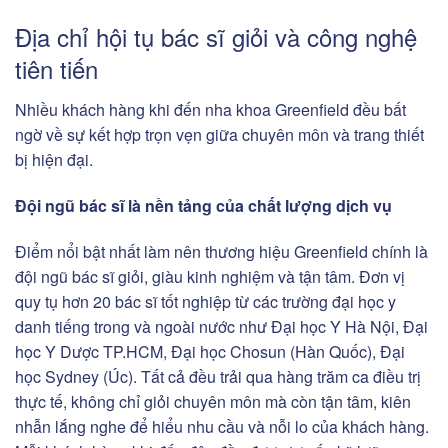
Địa chỉ hội tụ bác sĩ giỏi và công nghệ
tiên tiến
Nhiều khách hàng khi đến nha khoa Greenfield đều bất
ngờ về sự kết hợp trọn vẹn giữa chuyên môn và trang thiết
bị hiện đại.
Đội ngũ bác sĩ là nền tảng của chất lượng dịch vụ
Điểm nổi bật nhất làm nên thương hiệu Greenfield chính là
đội ngũ bác sĩ giỏi, giàu kinh nghiệm và tận tâm. Đơn vị
quy tụ hơn 20 bác sĩ tốt nghiệp từ các trường đại học y
danh tiếng trong và ngoài nước như Đại học Y Hà Nội, Đại
học Y Dược TP.HCM, Đại học Chosun (Hàn Quốc), Đại
học Sydney (Úc). Tất cả đều trải qua hàng trăm ca điều trị
thực tế, không chỉ giỏi chuyên môn mà còn tận tâm, kiên
nhẫn lắng nghe để hiểu nhu cầu và nỗi lo của khách hàng.