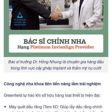
Bác sĩ trưởng Dr. Hồng Nhung là chuyên gia hàng đầu
trong lĩnh vực cấy ghép implant và thẩm mỹ nụ cười
Công nghệ nha khoa tiên tiến nâng tầm trải nghiệm
Greenfield tự hào khi sở hữu hàng loạt thiết bị hiện đại:
Máy quét dấu răng iTero 5D: Giúp lấy dấu răng chính