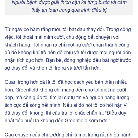
Người bệnh được giải thích cặn kẽ từng bước và cảm
thấy an toàn trong quá trình điều trị
Từ ngày có hàm răng mới, tôi bắt đầu thay đổi. Trong công
việc, tôi thoải mái mỉm cười, chủ động bắt chuyện với
khách hàng. Tôi nhận ra chỉ một nụ cười chân thành cũng
đủ để không khí trở nên dễ chịu và tôi được mọi người đón
nhận tích cực hơn. Bạn bè, đồng nghiệp đều bất ngờ trước
sự thay đổi và khen tôi trẻ ra và tươi tắn hơn.
Quan trọng hơn cả là tôi đã học cách yêu bản thân nhiều
hơn. Greenfield không chỉ mang đến cho tôi một nụ cười
đẹp, mà còn giúp tôi tìm lại sự tự tin và nguồn năng lượng
tích cực để sống hết mình. Nếu ai đó hỏi tôi có hối hận vì
đã thay đổi không, thì câu trả lời chắc chắn là: “Điều duy
nhất tiếc nuối là không đến Greenfield sớm hơn.”
Câu chuyện của chị Dương chỉ là một trong rất nhiều hành