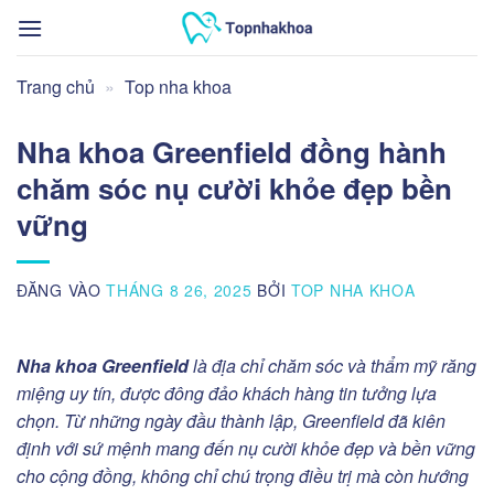
Bỏ
qua
nội
Trang chủ
»
Top nha khoa
dung
Nha khoa Greenfield đồng hành
chăm sóc nụ cười khỏe đẹp bền
vững
ĐĂNG VÀO
THÁNG 8 26, 2025
BỞI
TOP NHA KHOA
Nha khoa Greenfield
là địa chỉ chăm sóc và thẩm mỹ răng
miệng uy tín, được đông đảo khách hàng tin tưởng lựa
chọn. Từ những ngày đầu thành lập, Greenfield đã kiên
định với sứ mệnh mang đến nụ cười khỏe đẹp và bền vững
cho cộng đồng, không chỉ chú trọng điều trị mà còn hướng