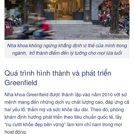
Nha khoa không ngừng khẳng định vị thế của mình trong
ngành, trở thành điểm đến lý tưởng cho mọi lứa tuổi
Quá trình hình thành và phát triển
Greenfield
Nha khoa Greenfield được thành lập vào năm 2010 với sứ
mệnh mang đến những dịch vụ chất lượng cao, đáp ứng cả
hai yếu tố: thẩm mỹ và sức khỏe lâu dài. Theo đó, phòng
khám định hướng phát triển theo tiêu chuẩn quốc tế, lấy
“nụ cười khỏe đẹp bền vững” làm kim chỉ nam trong mọi
hoạt động.