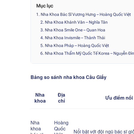
Mục lục
1. Nha Khoa Bác Sĩ Vương Hưng – Hoàng Quốc Việt
2. Nha Khoa Khánh Vân – Nghĩa Tân
3. Nha Khoa Smile One – Quan Hoa
4. Nha Khoa Invismile – Thành Thái
5. Nha Khoa Pháp – Hoàng Quốc Việt
6. Nha Khoa Thẩm Mỹ Quốc Tế Korea – Nguyễn Đì
Bảng so sánh nha khoa Cầu Giấy
Nha
Địa
Ưu điểm nổi 
khoa
chỉ
Nha
Hoàng
khoa
Quốc
Nổi bật với đội ngũ bác sĩ gi