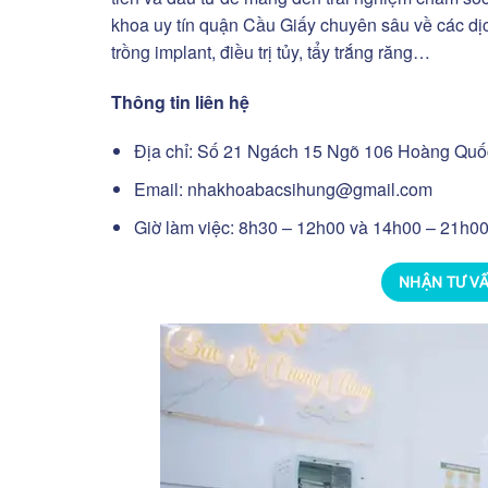
khoa uy tín quận Cầu Giấy chuyên sâu về các dịc
trồng implant, điều trị tủy, tẩy trắng răng…
Thông tin liên hệ
Địa chỉ: Số 21 Ngách 15 Ngõ 106 Hoàng Quốc
Email:
nhakhoabacsihung@gmail.com
Giờ làm việc: 8h30 – 12h00 và 14h00 – 21h00,
NHẬN TƯ V