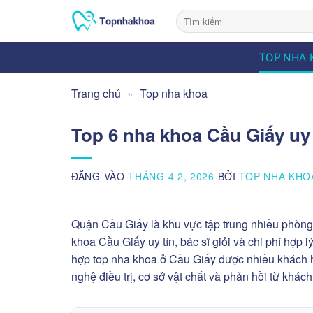
Bỏ
qua
nội
TOP NHA 
dung
Trang chủ
»
Top nha khoa
Top 6 nha khoa Cầu Giấy uy t
ĐĂNG VÀO
THÁNG 4 2, 2026
BỞI
TOP NHA KHO
Quận Cầu Giấy là khu vực tập trung nhiều phòng
khoa Cầu Giấy uy tín, bác sĩ giỏi và chi phí hợp 
hợp top nha khoa ở Cầu Giấy được nhiều khách h
nghệ điều trị, cơ sở vật chất và phản hồi từ khách