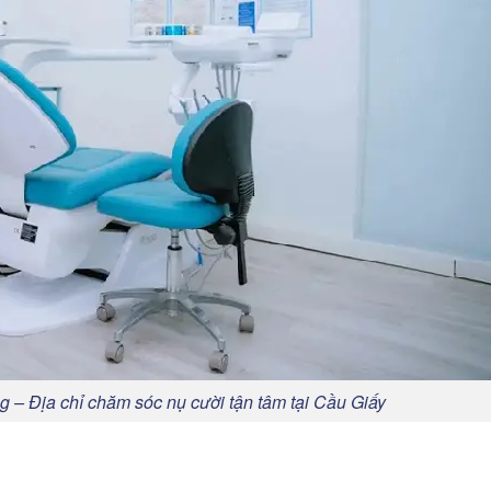
– Địa chỉ chăm sóc nụ cười tận tâm tại Cầu Giấy