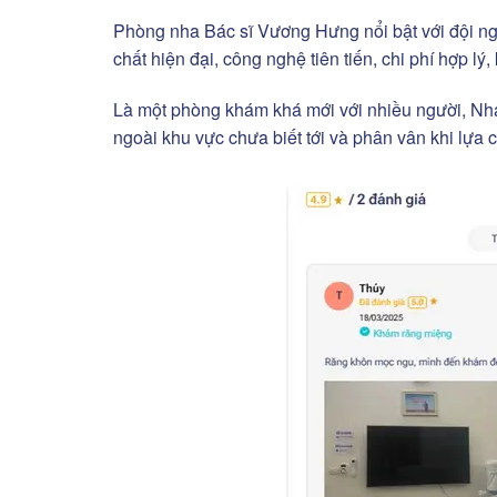
Phòng nha Bác sĩ Vương Hưng nổi bật với đội ngũ 
chất hiện đại, công nghệ tiên tiến, chi phí hợp l
Là một phòng khám khá mới với nhiều người, Nh
ngoài khu vực chưa biết tới và phân vân khi lựa 