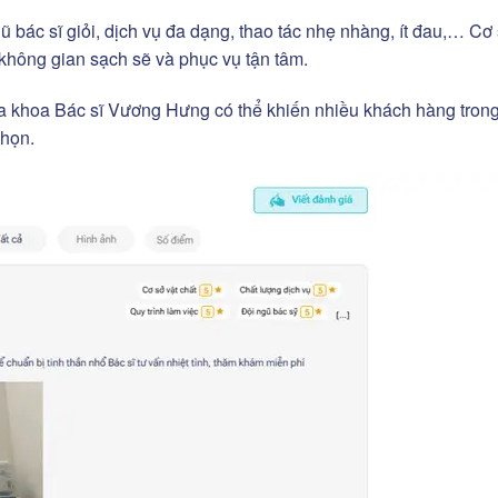
bác sĩ giỏi, dịch vụ đa dạng, thao tác nhẹ nhàng, ít đau,… Cơ 
ý, không gian sạch sẽ và phục vụ tận tâm.
a khoa Bác sĩ Vương Hưng có thể khiến nhiều khách hàng tron
chọn.