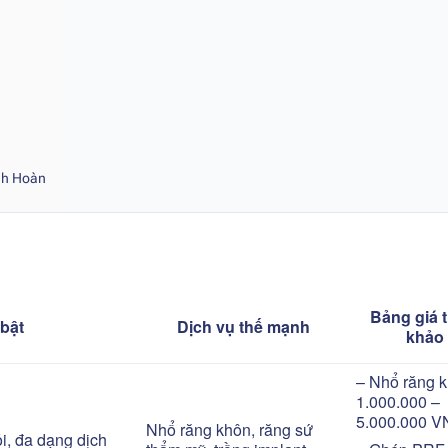
nh Hoàn
Bảng giá 
bật
Dịch vụ thế mạnh
khảo
– Nhổ răng k
1.000.000 –
5.000.000 
Nhổ răng khôn, răng sứ
ỏi, đa dạng dịch