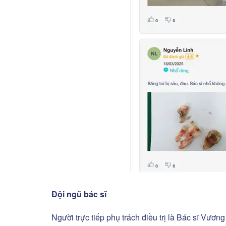
Đội ngũ bác sĩ
Người trực tiếp phụ trách điều trị là Bác sĩ Vư