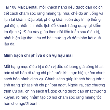
Tại 108 Max Dental, mỗi khách hàng đều được dặn dò chi
tiết cách chăm sóc răng miệng tại nhà, chế độ ăn uống và
lịch tái khám. Đặc biệt, phòng khám còn duy trì hệ thống
gọi điện, nhắn tin nhắc lịch để khách hàng quay lại kiểm
tra định kỳ. Điều này giúp theo dõi tiến triển sau điều trị,
phát hiện kịp thời nếu có bất thường và đảm bảo kết quả
lâu dài.
Minh bạch chi phí và dịch vụ hậu mãi
Mỗi hạng mục điều trị ở đơn vị đều có bảng giá công khai,
bác sĩ sẽ báo rõ ràng chi phí trước khi thực hiện, kèm chính
sách bảo hành dịch vụ. Chính sách giúp khách hàng tránh
tình trạng “phát sinh chi phí bất ngờ”. Ngoài ra, các chương
trình ưu đãi, chính sách trả góp cũng được cập nhật thường
xuyên, rõ ràng nhằm tạo cơ hội chăm sóc răng miệng tốt
hơn cho người bệnh.