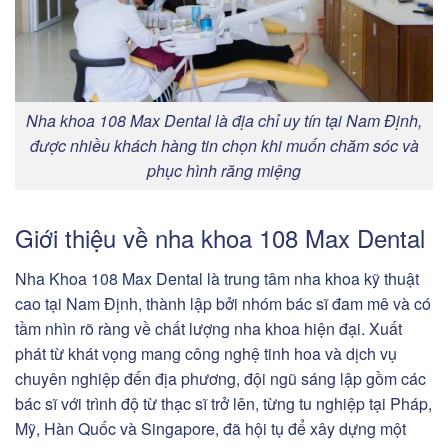
Nha khoa 108 Max Dental là địa chỉ uy tín tại Nam Định,
được nhiều khách hàng tin chọn khi muốn chăm sóc và
phục hình răng miệng
Giới thiệu về nha khoa 108 Max Dental
Nha Khoa 108 Max Dental là trung tâm nha khoa kỹ thuật
cao tại Nam Định, thành lập bởi nhóm bác sĩ đam mê và có
tầm nhìn rõ ràng về chất lượng nha khoa hiện đại. Xuất
phát từ khát vọng mang công nghệ tinh hoa và dịch vụ
chuyên nghiệp đến địa phương, đội ngũ sáng lập gồm các
bác sĩ với trình độ từ thạc sĩ trở lên, từng tu nghiệp tại Pháp,
Mỹ, Hàn Quốc và Singapore, đã hội tụ để xây dựng một