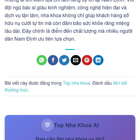
đội ngũ bác sĩ giàu kinh nghiệm, công nghệ hiện đại và
dịch vụ tận tâm, nha khoa không chỉ giúp khách hàng sở
hữu nụ cười tự tin mà còn đảm bảo sức khỏe răng miệng
lâu dài. Đây chính là điểm đến chất lượng mà nhiều người
dân Nam Định ưu tiên lựa chọn.
Bài viết này được đăng trong
Top nha khoa
. Đánh dấu
liên kết
thường trực
.
Top Nha Khoa AI
💬
Bạn cần tìm nha khoa uy tín?