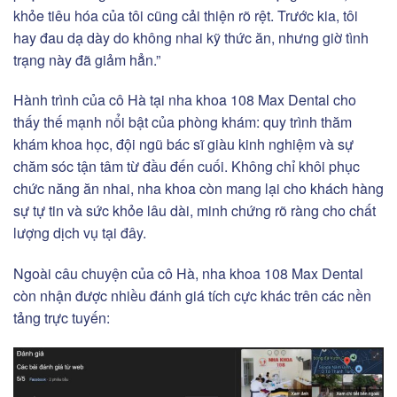
khỏe tiêu hóa của tôi cũng cải thiện rõ rệt. Trước kia, tôi
hay đau dạ dày do không nhai kỹ thức ăn, nhưng giờ tình
trạng này đã giảm hẳn.”
Hành trình của cô Hà tại nha khoa 108 Max Dental cho
thấy thế mạnh nổi bật của phòng khám: quy trình thăm
khám khoa học, đội ngũ bác sĩ giàu kinh nghiệm và sự
chăm sóc tận tâm từ đầu đến cuối. Không chỉ khôi phục
chức năng ăn nhai, nha khoa còn mang lại cho khách hàng
sự tự tin và sức khỏe lâu dài, minh chứng rõ ràng cho chất
lượng dịch vụ tại đây.
Ngoài câu chuyện của cô Hà, nha khoa 108 Max Dental
còn nhận được nhiều đánh giá tích cực khác trên các nền
tảng trực tuyến: