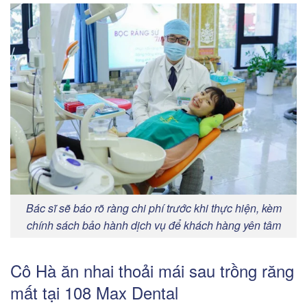
Bác sĩ sẽ báo rõ ràng chi phí trước khi thực hiện, kèm
chính sách bảo hành dịch vụ để khách hàng yên tâm
Cô Hà ăn nhai thoải mái sau trồng răng
mất tại 108 Max Dental