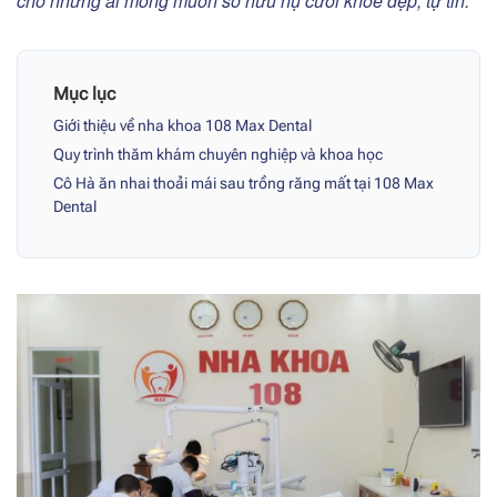
cho những ai mong muốn sở hữu nụ cười khỏe đẹp, tự tin.
Mục lục
Giới thiệu về nha khoa 108 Max Dental
Quy trình thăm khám chuyên nghiệp và khoa học
Cô Hà ăn nhai thoải mái sau trồng răng mất tại 108 Max
Dental