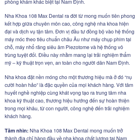
phòng khám khác biệt tại Nam Định.
Nha Khoa 108 Max Dental ra đời từ mong muốn tiên phong
kết hợp giữa chuyên môn cao, công nghệ nha khoa hiện
đại và dịch vụ tận tâm. Đơn vị đầu tư đồng bộ vào hệ thống
máy móc theo tiêu chuẩn châu Âu như máy chụp phim tại
chỗ, máy nhổ răng siêu âm Piezotome và hệ thống vô
trùng tuyệt đối. Điều này nhằm mang lại trải nghiệm thẩm
mỹ – kỹ thuật trọn vẹn, an toàn cho người dân Nam Định.
Nha khoa đặt nền móng cho một thương hiệu mà ở đó “nụ
cười hoàn hảo” là đặc quyền của mọi khách hàng. Với tâm
huyết nghề nghiệp cùng khát vọng tạo ra trung tâm nha
khoa kỹ thuật cao, thương hiệu hướng đến sự hoàn thiện
trong mọi khâu, từ con người, công nghệ đến trải nghiệm
khách hàng.
Tầm nhìn:
Nha Khoa 108 Max Dental mong muốn trở
thành địa chỉ hàng đầu về nha khoa chất lượng tại Nam