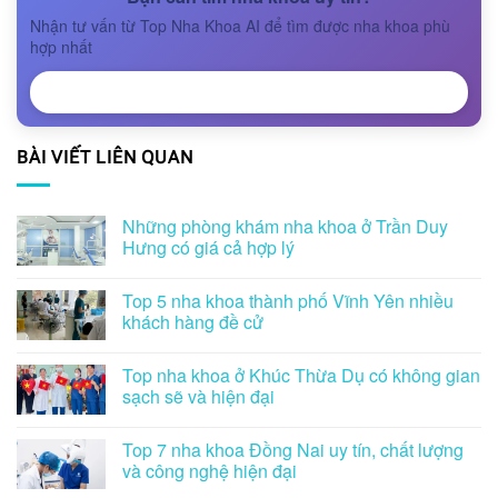
Nhận tư vấn từ Top Nha Khoa AI để tìm được nha khoa phù
hợp nhất
NHẬN TƯ VẤN
BÀI VIẾT LIÊN QUAN
Những phòng khám nha khoa ở Trần Duy
Hưng có giá cả hợp lý
Top 5 nha khoa thành phố Vĩnh Yên nhiều
khách hàng đề cử
Top nha khoa ở Khúc Thừa Dụ có không gian
sạch sẽ và hiện đại
Top 7 nha khoa Đồng Nai uy tín, chất lượng
và công nghệ hiện đại