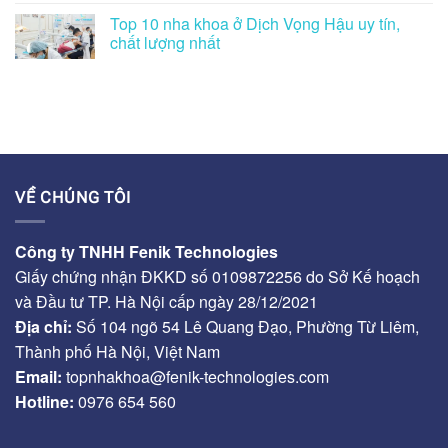
Top 10 nha khoa ở Dịch Vọng Hậu uy tín,
chất lượng nhất
VỀ CHÚNG TÔI
Công ty TNHH Fenik Technologies
Giấy chứng nhận ĐKKD số 0109872256 do Sở Kế hoạch
và Đầu tư TP. Hà Nội cấp ngày 28/12/2021
Địa chỉ:
Số 104 ngõ 54 Lê Quang Đạo, Phường Từ Liêm,
Thành phố Hà Nội, Việt Nam
Email:
topnhakhoa@fenik-technologies.com
Hotline:
0976 654 560