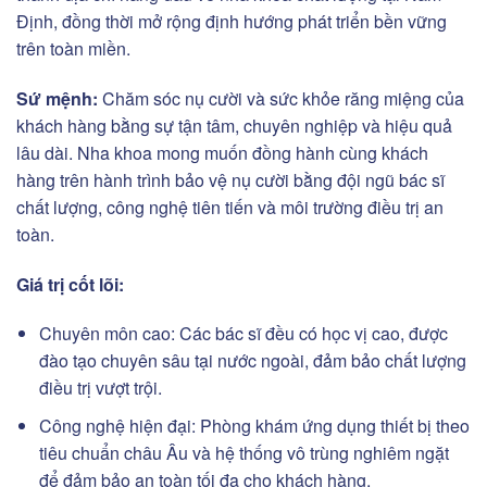
Định, đồng thời mở rộng định hướng phát triển bền vững
trên toàn miền.
Sứ mệnh:
Chăm sóc nụ cười và sức khỏe răng miệng của
khách hàng bằng sự tận tâm, chuyên nghiệp và hiệu quả
lâu dài. Nha khoa mong muốn đồng hành cùng khách
hàng trên hành trình bảo vệ nụ cười bằng đội ngũ bác sĩ
chất lượng, công nghệ tiên tiến và môi trường điều trị an
toàn.
Giá trị cốt lõi:
Chuyên môn cao: Các bác sĩ đều có học vị cao, được
đào tạo chuyên sâu tại nước ngoài, đảm bảo chất lượng
điều trị vượt trội.
Công nghệ hiện đại: Phòng khám ứng dụng thiết bị theo
tiêu chuẩn châu Âu và hệ thống vô trùng nghiêm ngặt
để đảm bảo an toàn tối đa cho khách hàng.