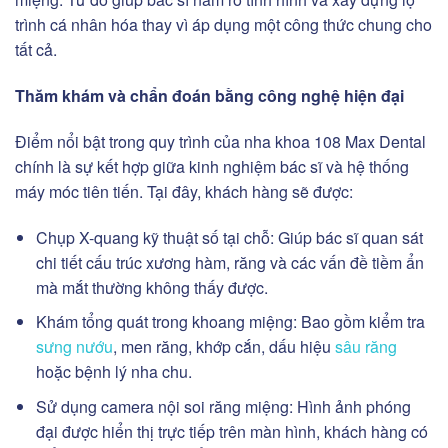
trình cá nhân hóa thay vì áp dụng một công thức chung cho
tất cả.
Thăm khám và chẩn đoán bằng công nghệ hiện đại
Điểm nổi bật trong quy trình của nha khoa 108 Max Dental
chính là sự kết hợp giữa kinh nghiệm bác sĩ và hệ thống
máy móc tiên tiến. Tại đây, khách hàng sẽ được:
Chụp X-quang kỹ thuật số tại chỗ: Giúp bác sĩ quan sát
chi tiết cấu trúc xương hàm, răng và các vấn đề tiềm ẩn
mà mắt thường không thấy được.
Khám tổng quát trong khoang miệng: Bao gồm kiểm tra
sưng nướu
, men răng, khớp cắn, dấu hiệu
sâu răng
hoặc bệnh lý nha chu.
Sử dụng camera nội soi răng miệng: Hình ảnh phóng
đại được hiển thị trực tiếp trên màn hình, khách hàng có