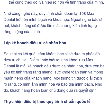
thể cùng theo dõi và hiểu rõ hơn về tình trạng của mình.
Nhờ công nghệ này, quy trình chẩn đoán tại 108 Max
Dental trở nên minh bạch và khoa học. Ngoài nghe bác sĩ
nói, khách hàng sẽ được tận mắt chứng kiến tình trạng
răng miệng của mình.
Lập kế hoạch điều trị cá nhân hóa
Sau khi có kết quả thăm khám, bác sĩ sẽ đưa ra phác đồ
điều trị chi tiết. Điểm khác biệt tại nha khoa 108 Max
Dental là mỗi kế hoạch đều được cá nhân hóa, dựa trên ba
yếu tố: tình trạng răng miệng, sức khỏe toàn thân và mong
muốn riêng của khách hàng. Mọi thông tin được giải thích
rõ ràng, có hình ảnh minh họa và báo giá minh bạch. Nhờ
đó, khách hàng hoàn toàn chủ động đưa ra quyết định.
Thực hiện điều trị theo quy trình chuẩn quốc tế