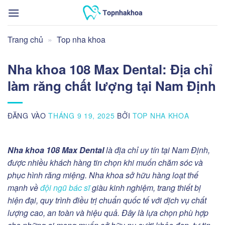
Bỏ
qua
nội
Trang chủ
»
Top nha khoa
dung
Nha khoa 108 Max Dental: Địa chỉ
làm răng chất lượng tại Nam Định
ĐĂNG VÀO
THÁNG 9 19, 2025
BỞI
TOP NHA KHOA
Nha khoa 108 Max Dental
là địa chỉ uy tín tại Nam Định,
được nhiều khách hàng tin chọn khi muốn chăm sóc và
phục hình răng miệng. Nha khoa sở hữu hàng loạt thế
mạnh về
đội ngũ bác sĩ
giàu kinh nghiệm, trang thiết bị
hiện đại, quy trình điều trị chuẩn quốc tế với dịch vụ chất
lượng cao, an toàn và hiệu quả. Đây là lựa chọn phù hợp