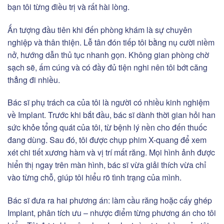
bạn tôi từng điều trị và rất hài lòng.
Ấn tượng đầu tiên khi đến phòng khám là sự chuyên
nghiệp và thân thiện. Lễ tân đón tiếp tôi bằng nụ cười niềm
nở, hướng dẫn thủ tục nhanh gọn. Không gian phòng chờ
sạch sẽ, ấm cúng và có đầy đủ tiện nghi nên tôi bớt căng
thẳng đi nhiều.
Bác sĩ phụ trách ca của tôi là người có nhiều kinh nghiệm
về Implant. Trước khi bắt đầu, bác sĩ dành thời gian hỏi han
sức khỏe tổng quát của tôi, từ bệnh lý nền cho đến thuốc
đang dùng. Sau đó, tôi được chụp phim X-quang để xem
xét chi tiết xương hàm và vị trí mất răng. Mọi hình ảnh được
hiển thị ngay trên màn hình, bác sĩ vừa giải thích vừa chỉ
vào từng chỗ, giúp tôi hiểu rõ tình trạng của mình.
Bác sĩ đưa ra hai phương án: làm cầu răng hoặc cấy ghép
Implant, phân tích ưu – nhược điểm từng phương án cho tôi