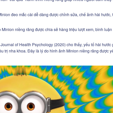
inion đeo mắc cài dễ dàng được chỉnh sửa, chế ảnh hài hước, 
Minion niềng răng được chia sẻ hàng triệu lượt xem, bình luận
Journal of Health Psychology (2020) cho thấy, yếu tố hài hước 
u trị nha khoa. Đây là lý do hình ảnh Minion niềng răng được y