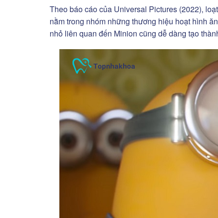
Theo báo cáo của Universal Pictures (2022), loạ
nằm trong nhóm những thương hiệu hoạt hình ăn kh
nhỏ liên quan đến Minion cũng dễ dàng tạo thành 