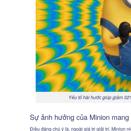
Yếu tố hài hước giúp giảm 32%
Sự ảnh hưởng của Minion mang n
Điều đáng chú ý là, ngoài giá trị giải trí, Minio