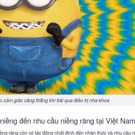
 cảm giác căng thẳng khi trải qua điều trị nha khoa
iềng đến nhu cầu niềng răng tại Việt Na
n niềng răng còn có tác động nhất định đến nhận thức và nhu cầu 