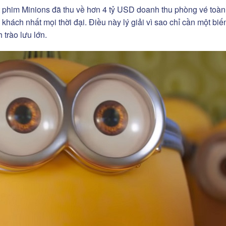
t phim Minions đã thu về hơn 4 tỷ USD doanh thu phòng vé toàn
ách nhất mọi thời đại. Điều này lý giải vì sao chỉ cần một biế
trào lưu lớn.