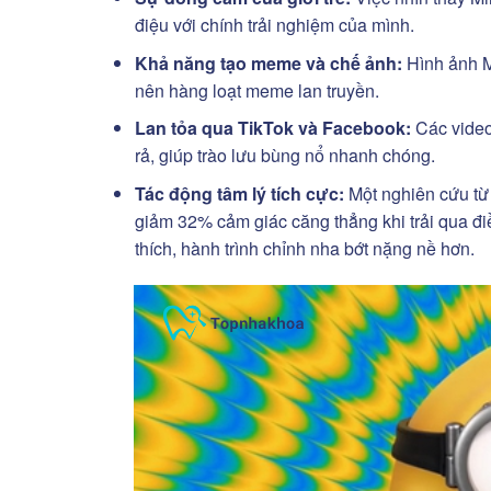
điệu với chính trải nghiệm của mình.
Khả năng tạo meme và chế ảnh:
Hình ảnh M
nên hàng loạt meme lan truyền.
Lan tỏa qua TikTok và Facebook:
Các video 
rả, giúp trào lưu bùng nổ nhanh chóng.
Tác động tâm lý tích cực:
Một nghiên cứu từ 
giảm 32% cảm giác căng thẳng khi trải qua điề
thích, hành trình chỉnh nha bớt nặng nề hơn.