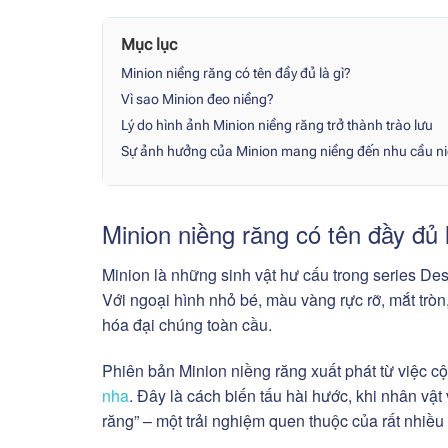
Mục lục
Minion niềng răng có tên đầy đủ là gì?
Vì sao Minion đeo niềng?
Lý do hình ảnh Minion niềng răng trở thành trào lưu
Sự ảnh hưởng của Minion mang niềng đến nhu cầu ni
Minion niềng răng có tên đầy đủ 
Minion là những sinh vật hư cấu trong series De
Với ngoại hình nhỏ bé, màu vàng rực rỡ, mắt trò
hóa đại chúng toàn cầu.
Phiên bản Minion niềng răng xuất phát từ việc
nha
. Đây là cách biến tấu hài hước, khi nhân vật 
răng” – một trải nghiệm quen thuộc của rất nhiều 