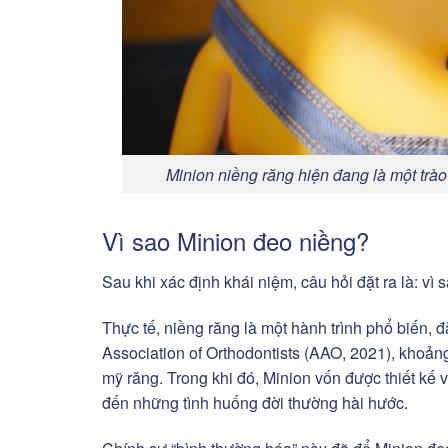
Minion niềng răng hiện đang là một trà
Vì sao Minion đeo niềng?
Sau khi xác định khái niệm, câu hỏi đặt ra là: vì 
Thực tế, niềng răng là một hành trình phổ biến, đ
Association of Orthodontists (AAO, 2021), khoản
mỹ răng. Trong khi đó, Minion vốn được thiết kế v
đến những tình huống đời thường hài hước.