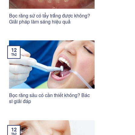
Bọc răng sứ có tẩy trắng được không?
Giải pháp làm sáng hiệu quả
12
Th2
Bọc răng sâu có cần thiết không? Bác
sĩ giải đáp
12
Th2