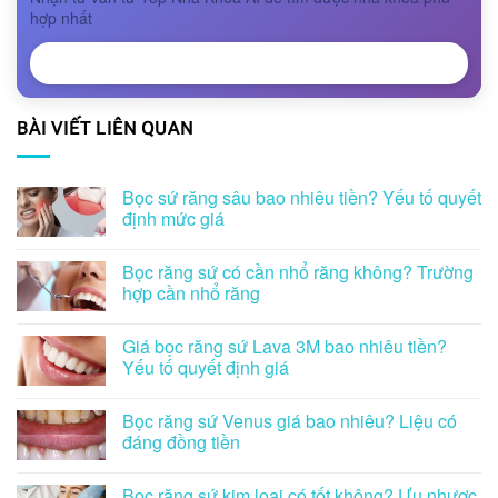
hợp nhất
NHẬN TƯ VẤN
BÀI VIẾT LIÊN QUAN
Bọc sứ răng sâu bao nhiêu tiền? Yếu tố quyết
định mức giá
Bọc răng sứ có cần nhổ răng không? Trường
hợp cần nhổ răng
Giá bọc răng sứ Lava 3M bao nhiêu tiền?
Yếu tố quyết định giá
Bọc răng sứ Venus giá bao nhiêu? Liệu có
đáng đồng tiền
Bọc răng sứ kim loại có tốt không? Ưu nhược