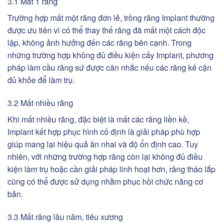
3.1 Mất 1 răng
Trường hợp mất một răng đơn lẻ, trồng răng Implant thường
được ưu tiên vì có thể thay thế răng đã mất một cách độc
lập, không ảnh hưởng đến các răng bên cạnh. Trong
những trường hợp không đủ điều kiện cấy Implant, phương
pháp làm cầu răng sứ được cân nhắc nếu các răng kế cận
đủ khỏe để làm trụ.
3.2 Mất nhiều răng
Khi mất nhiều răng, đặc biệt là mất các răng liền kề,
Implant kết hợp phục hình cố định là giải pháp phù hợp
giúp mang lại hiệu quả ăn nhai và độ ổn định cao. Tuy
nhiên, với những trường hợp răng còn lại không đủ điều
kiện làm trụ hoặc cần giải pháp linh hoạt hơn, răng tháo lắp
cũng có thể được sử dụng nhằm phục hồi chức năng cơ
bản.
3.3 Mất răng lâu năm, tiêu xương