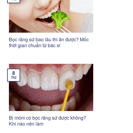
Bọc răng sứ bao lâu thì ăn được? Mốc
thời gian chuẩn từ bác sĩ
8
Th2
Bị móm có bọc răng sứ được không?
Khi nào nên làm