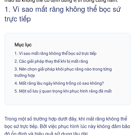
mão sứ không thể cố định đúng vị trí trong cung hàm.
1. Vì sao mất răng không thể bọc sứ
trực tiếp
Mục lục
1. Vì sao mất răng không thể bọc sứ trực tiếp
2. Các giải pháp thay thế khi bị mất răng
3. Nên chọn giải pháp khôi phục răng nào trong từng
trường hợp
4. Mất răng lâu ngày không trồng có sao không?
5. Một số lưu ý quan trọng khi phục hình răng đã mất
Trong một số trường hợp dưới đây, khi mất răng không thể
bọc sứ trực tiếp. Bởi việc phục hình lúc này không đảm bảo
độ ổn định và hiệu quả sử dụng lâu dài.