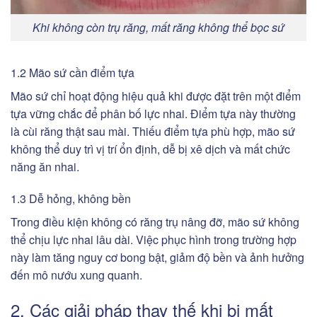
Khi không còn trụ răng, mất răng không thể bọc sứ
1.2 Mão sứ cần điểm tựa
Mão sứ chỉ hoạt động hiệu quả khi được đặt trên một điểm
tựa vững chắc để phân bố lực nhai. Điểm tựa này thường
là cùi răng thật sau mài. Thiếu điểm tựa phù hợp, mão sứ
không thể duy trì vị trí ổn định, dễ bị xê dịch và mất chức
năng ăn nhai.
1.3 Dễ hỏng, không bền
Trong điều kiện không có răng trụ nâng đỡ, mão sứ không
thể chịu lực nhai lâu dài. Việc phục hình trong trường hợp
này làm tăng nguy cơ bong bật, giảm độ bền và ảnh hưởng
đến mô nướu xung quanh.
2. Các giải pháp thay thế khi bị mất