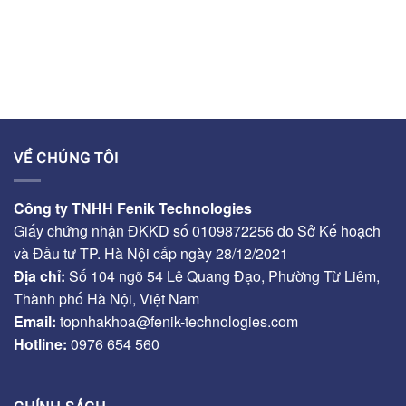
VỀ CHÚNG TÔI
Công ty TNHH Fenik Technologies
Giấy chứng nhận ĐKKD số 0109872256 do Sở Kế hoạch
và Đầu tư TP. Hà Nội cấp ngày 28/12/2021
Địa chỉ:
Số 104 ngõ 54 Lê Quang Đạo, Phường Từ Liêm,
Thành phố Hà Nội, Việt Nam
Email:
topnhakhoa@fenik-technologies.com
Hotline:
0976 654 560