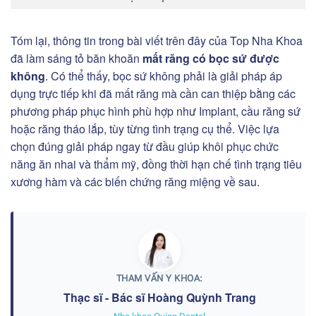
Tóm lại, thông tin trong bài viết trên đây của Top Nha Khoa
đã làm sáng tỏ băn khoăn
mất răng có bọc sứ được
không
. Có thể thấy, bọc sứ không phải là giải pháp áp
dụng trực tiếp khi đã mất răng mà cần can thiệp bằng các
phương pháp phục hình phù hợp như Implant, cầu răng sứ
hoặc răng tháo lắp, tùy từng tình trạng cụ thể. Việc lựa
chọn đúng giải pháp ngay từ đầu giúp khôi phục chức
năng ăn nhai và thẩm mỹ, đồng thời hạn chế tình trạng tiêu
xương hàm và các biến chứng răng miệng về sau.
THAM VẤN Y KHOA:
Thạc sĩ - Bác sĩ Hoàng Quỳnh Trang