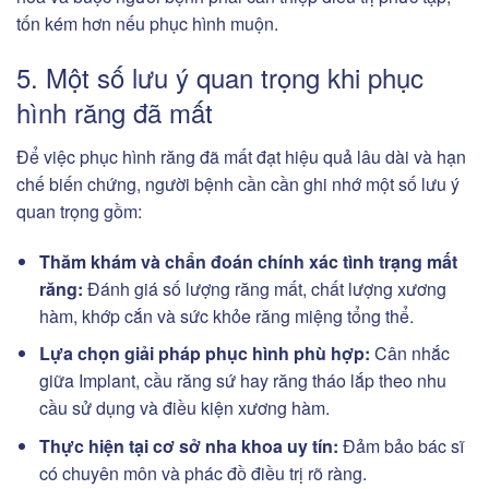
tốn kém hơn nếu phục hình muộn.
5. Một số lưu ý quan trọng khi phục
hình răng đã mất
Để việc phục hình răng đã mất đạt hiệu quả lâu dài và hạn
chế biến chứng, người bệnh cần cần ghi nhớ một số lưu ý
quan trọng gồm:
Thăm khám và chẩn đoán chính xác tình trạng mất
răng:
Đánh giá số lượng răng mất, chất lượng xương
hàm, khớp cắn và sức khỏe răng miệng tổng thể.
Lựa chọn giải pháp phục hình phù hợp:
Cân nhắc
giữa Implant, cầu răng sứ hay răng tháo lắp theo nhu
cầu sử dụng và điều kiện xương hàm.
Thực hiện tại cơ sở nha khoa uy tín:
Đảm bảo bác sĩ
có chuyên môn và phác đồ điều trị rõ ràng.