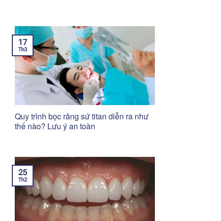
17
Th3
Quy trình bọc răng sứ titan diễn ra như
thế nào? Lưu ý an toàn
25
Th2