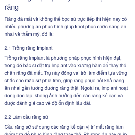
răng
Răng đã mất và không thể bọc sứ trực tiếp thì hiện nay có
nhiều phương án phục hình giúp khôi phục chức năng ăn
nhai và thẩm mỹ, đó là:
2.1 Trồng răng Implant
Trồng răng Implant là phương pháp phục hình hiện đại,
trong đó bác sĩ đặt trụ Implant vào xương hàm để thay thế
chân răng đã mất. Trụ này đóng vai trò làm điểm tựa vững
chắc cho mão sứ phía trên, giúp răng phục hồi khả năng
ăn nhai gần tương đương răng thật. Ngoài ra, Implant hoạt
động độc lập, không ảnh hưởng đến các răng kế cận và
được đánh giá cao về độ ổn định lâu dài.
2.2 Làm cầu răng sứ
Cầu răng sứ sử dụng các răng kế cận vị trí mất răng làm
điểm tựa để phục hình răng thay thế. Phương án này giúp