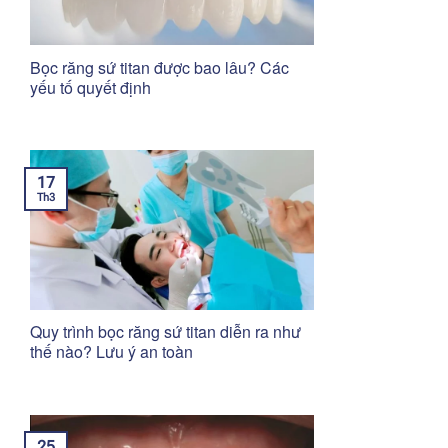
Bọc răng sứ titan được bao lâu? Các
yếu tố quyết định
17
Th3
Quy trình bọc răng sứ titan diễn ra như
thế nào? Lưu ý an toàn
25