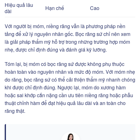
Hiệu quả lâu
Hạn chế
Cao
dài
Với người bị móm, niềng răng vẫn là phương pháp nền
tảng để xử lý nguyên nhân gốc. Bọc răng sứ chỉ nên xem
là giải pháp thẩm mỹ hỗ trợ trong những trường hợp móm
nhẹ, được chỉ định đúng và đánh giá kỹ lưỡng.
Tóm lại, bị móm có bọc răng sứ được không phụ thuộc
hoàn toàn vào nguyên nhân và mức độ móm. Với móm nhẹ
do răng, bọc răng sứ có thể cải thiện thẩm mỹ nhanh chóng
khi được chỉ định đúng. Ngược lại, móm do xương hàm
hoặc sai khớp cắn nặng cần ưu tiên niềng răng hoặc phẫu
thuật chỉnh hàm để đạt hiệu quả lâu dài và an toàn cho
răng thật.