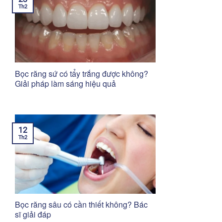
Th2
Bọc răng sứ có tẩy trắng được không?
Giải pháp làm sáng hiệu quả
12
Th2
Bọc răng sâu có cần thiết không? Bác
sĩ giải đáp