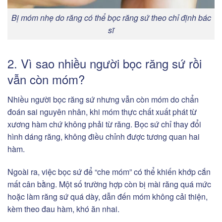
Bị móm nhẹ do răng có thể bọc răng sứ theo chỉ định bác
sĩ
2. Vì sao nhiều người bọc răng sứ rồi
vẫn còn móm?
Nhiều người bọc răng sứ nhưng vẫn còn móm do chẩn
đoán sai nguyên nhân, khi móm thực chất xuất phát từ
xương hàm chứ không phải từ răng. Bọc sứ chỉ thay đổi
hình dáng răng, không điều chỉnh được tương quan hai
hàm.
Ngoài ra, việc bọc sứ để “che móm” có thể khiến khớp cắn
mất cân bằng. Một số trường hợp còn bị mài răng quá mức
hoặc làm răng sứ quá dày, dẫn đến móm không cải thiện,
kèm theo đau hàm, khó ăn nhai.