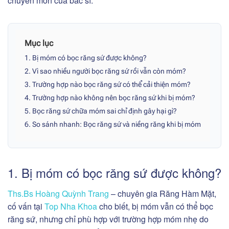
chuyên môn của bác sĩ.
Mục lục
1. Bị móm có bọc răng sứ được không?
2. Vì sao nhiều người bọc răng sứ rồi vẫn còn móm?
3. Trường hợp nào bọc răng sứ có thể cải thiện móm?
4. Trường hợp nào không nên bọc răng sứ khi bị móm?
5. Bọc răng sứ chữa móm sai chỉ định gây hại gì?
6. So sánh nhanh: Bọc răng sứ và niềng răng khi bị móm
1. Bị móm có bọc răng sứ được không?
Ths.Bs Hoàng Quỳnh Trang
– chuyên gia Răng Hàm Mặt,
cố vấn tại
Top Nha Khoa
cho biết, bị móm vẫn có thể bọc
răng sứ, nhưng chỉ phù hợp với trường hợp móm nhẹ do