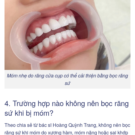
Móm nhẹ do răng cửa cụp có thể cải thiện bằng bọc răng
sứ
4. Trường hợp nào không nên bọc răng
sứ khi bị móm?
Theo chia sẻ từ bác sĩ Hoàng Quỳnh Trang, không nên bọc
răng sứ khi móm do xương hàm, móm nặng hoặc sai khớp