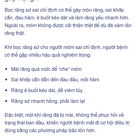
Bọc răng sứ sai chỉ định có thể gây mòn răng, sai khớp
cắn, đau hàm, ê buốt kéo dài và làm răng yếu nhanh hơn.
Ngoài ra, móm không được cải thiện triệt để dù đã xâm lấn
răng thật.
Khi bọc răng sứ cho người móm sai chỉ định, người bệnh
có thể gặp nhiều hậu quả nghiêm trọng:
Mài răng quá mức để “che” móm
Sai khớp cắn dẫn đến đau đầu, mỏi hàm
Răng ê buốt kéo dài, dễ viêm tủy
Răng sứ nhanh hỏng, phải làm lại
Đặc biệt, một khi răng đã bị mài, không thể phục hồi về
trạng thái ban đầu, khiến người bệnh mất đi cơ hội điều trị
đúng bằng các phương pháp bảo tồn hơn.