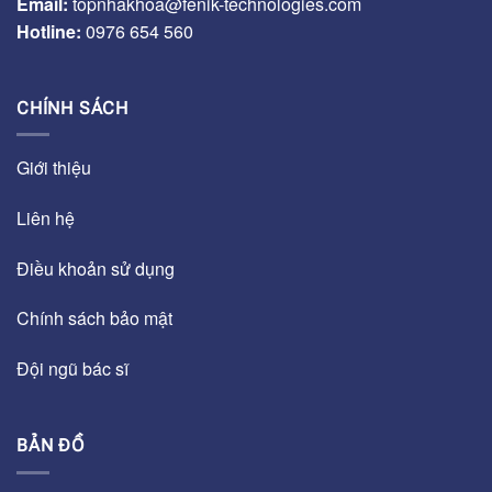
Email:
topnhakhoa@fenik-technologies.com
Hotline:
0976 654 560
CHÍNH SÁCH
Giới thiệu
Liên hệ
Điều khoản sử dụng
Chính sách bảo mật
Đội ngũ bác sĩ
BẢN ĐỒ