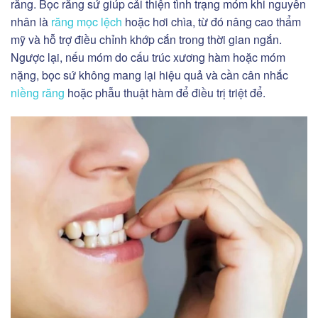
răng. Bọc răng sứ giúp cải thiện tình trạng móm khi nguyên
nhân là
răng mọc lệch
hoặc hơi chìa, từ đó nâng cao thẩm
mỹ và hỗ trợ điều chỉnh khớp cắn trong thời gian ngắn.
Ngược lại, nếu móm do cấu trúc xương hàm hoặc móm
nặng, bọc sứ không mang lại hiệu quả và cần cân nhắc
niềng răng
hoặc phẫu thuật hàm để điều trị triệt để.