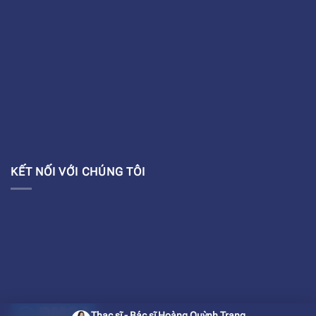
KẾT NỐI VỚI CHÚNG TÔI
Thạc sĩ - Bác sĩ Hoàng Quỳnh Trang