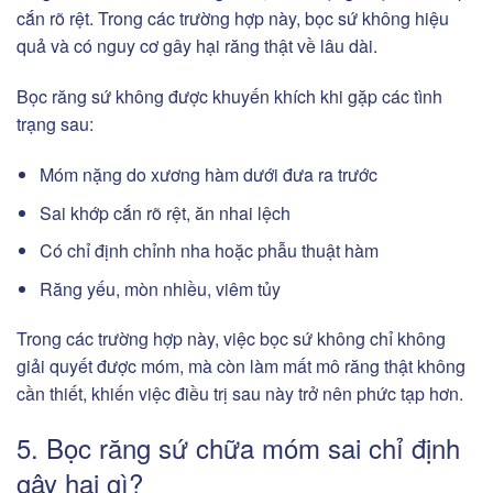
cắn rõ rệt. Trong các trường hợp này, bọc sứ không hiệu
quả và có nguy cơ gây hại răng thật về lâu dài.
Bọc răng sứ không được khuyến khích khi gặp các tình
trạng sau:
Móm nặng do xương hàm dưới đưa ra trước
Sai khớp cắn rõ rệt, ăn nhai lệch
Có chỉ định chỉnh nha hoặc phẫu thuật hàm
Răng yếu, mòn nhiều, viêm tủy
Trong các trường hợp này, việc bọc sứ không chỉ không
giải quyết được móm, mà còn làm mất mô răng thật không
cần thiết, khiến việc điều trị sau này trở nên phức tạp hơn.
5. Bọc răng sứ chữa móm sai chỉ định
gây hại gì?