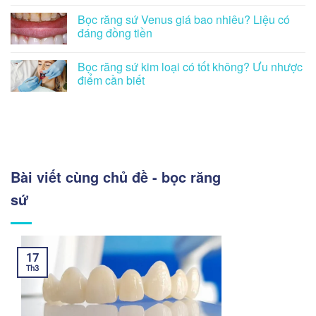
Bọc răng sứ Venus giá bao nhiêu? Liệu có
đáng đồng tiền
Bọc răng sứ kim loại có tốt không? Ưu nhược
điểm cần biết
Bài viết cùng chủ đề - bọc răng
sứ
17
Th3