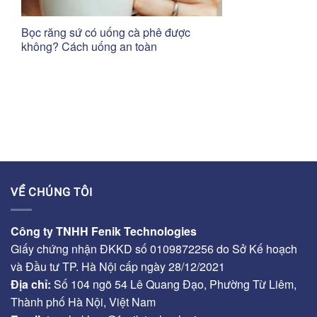
Bọc răng sứ có uống cà phê được
không? Cách uống an toàn
VỀ CHÚNG TÔI
Công ty TNHH Fenik Technologies
Giấy chứng nhận ĐKKD số 0109872256 do Sở Kế hoạch
và Đầu tư TP. Hà Nội cấp ngày 28/12/2021
Địa chỉ:
Số 104 ngõ 54 Lê Quang Đạo, Phường Từ Liêm,
Thành phố Hà Nội, Việt Nam