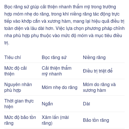
Bọc răng sứ giúp cải thiện nhanh thẩm mỹ trong trường
hợp móm nhẹ do răng, trong khi niềng răng tác động trực
tiếp vào khớp cắn và xương hàm, mang lại hiệu quả điều trị
toàn diện và lâu dài hơn. Việc lựa chọn phương pháp chỉnh
nha phù hợp phụ thuộc vào mức độ móm và mục tiêu điều
trị.
Tiêu chí
Bọc răng sứ
Niềng răng
Mức độ cải
Cải thiện thẩm
Điều trị triệt để
thiện
mỹ nhanh
Nguyên nhân
Móm do răng và
Móm nhẹ do răng
phù hợp
xương hàm
Thời gian thực
Ngắn
Dài
hiện
Mức độ bảo tồn
Xâm lấn (mài
Bảo tồn răng
răng
răng)