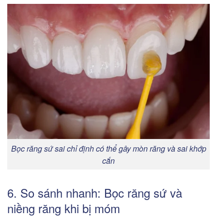
Bọc răng sứ sai chỉ định có thể gây mòn răng và sai khớp
cắn
6. So sánh nhanh: Bọc răng sứ và
niềng răng khi bị móm