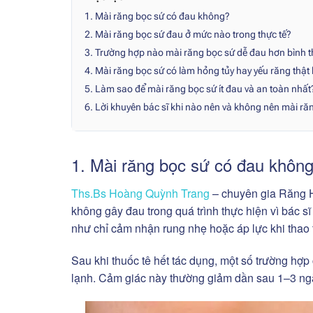
1. Mài răng bọc sứ có đau không?
2. Mài răng bọc sứ đau ở mức nào trong thực tế?
3. Trường hợp nào mài răng bọc sứ dễ đau hơn bình 
4. Mài răng bọc sứ có làm hỏng tủy hay yếu răng thật
5. Làm sao để mài răng bọc sứ ít đau và an toàn nhất
6. Lời khuyên bác sĩ khi nào nên và không nên mài ră
1. Mài răng bọc sứ có đau khôn
Ths.Bs Hoàng Quỳnh Trang
– chuyên gia Răng H
không gây đau trong quá trình thực hiện vì bác sĩ
như chỉ cảm nhận rung nhẹ hoặc áp lực khi thao 
Sau khi thuốc tê hết tác dụng, một số trường hợp 
lạnh. Cảm giác này thường giảm dần sau 1–3 ng