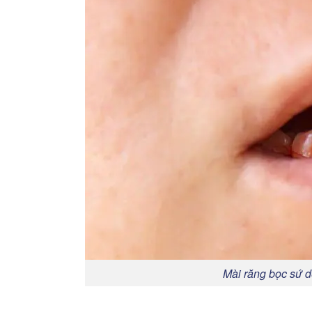
Mài răng bọc sứ d