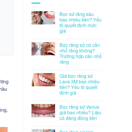
Bọc sứ răng sâu
bao nhiêu tiền? Yếu
tố quyết định mức
giá
Bọc răng sứ có cần
nhổ răng không?
Trường hợp cần nhổ
răng
Giá bọc răng sứ
Lava 3M bao nhiêu
ường
tiền? Yếu tố quyết
 hầu
định giá
Bọc răng sứ Venus
óng,
giá bao nhiêu? Liệu
có đáng đồng tiền