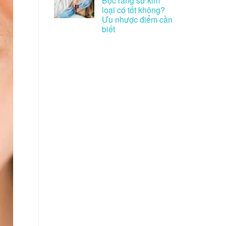
Bọc răng sứ kim
loại có tốt không?
Ưu nhược điểm cần
biết