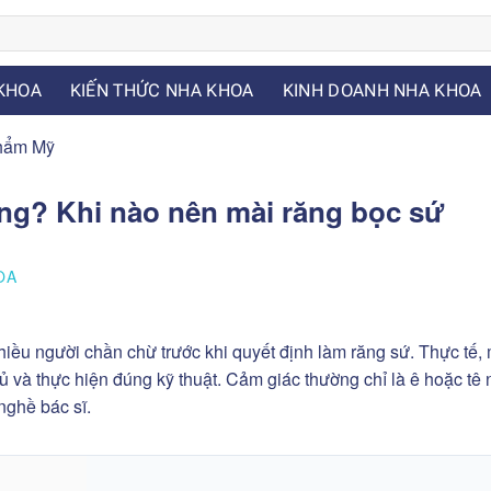
KHOA
KIẾN THỨC NHA KHOA
KINH DOANH NHA KHOA
hẩm Mỹ
ng? Khi nào nên mài răng bọc sứ
OA
hiều người chần chừ trước khi quyết định làm răng sứ. Thực tế,
 và thực hiện đúng kỹ thuật. Cảm giác thường chỉ là ê hoặc tê 
nghề bác sĩ.