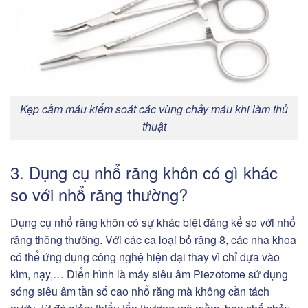
Kẹp cầm máu kiểm soát các vùng chảy máu khi làm thủ
thuật
3. Dụng cụ nhổ răng khôn có gì khác
so với nhổ răng thường?
Dụng cụ nhổ răng khôn có sự khác biệt đáng kể so với nhổ
răng thông thường. Với các ca loại bỏ răng 8, các nha khoa
có thể ứng dụng công nghệ hiện đại thay vì chỉ dựa vào
kìm, nạy,… Điển hình là máy siêu âm Piezotome sử dụng
sóng siêu âm tần số cao nhổ răng mà không cần tách