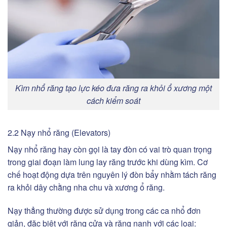
Kìm nhổ răng tạo lực kéo đưa răng ra khỏi ổ xương một
cách kiểm soát
2.2 Nạy nhổ răng (Elevators)
Nạy nhổ răng hay còn gọi là tay đòn có vai trò quan trọng
trong giai đoạn làm lung lay răng trước khi dùng kìm. Cơ
chế hoạt động dựa trên nguyên lý đòn bẩy nhằm tách răng
ra khỏi dây chằng nha chu và xương ổ răng.
Nạy thẳng thường được sử dụng trong các ca nhổ đơn
giản, đặc biệt với răng cửa và răng nanh với các loại: