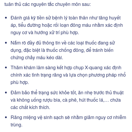
tuân thủ các nguyên tắc chuyên môn sau:
Đánh giá kỹ tiền sử bệnh lý toàn thân như tăng huyết
áp, tiểu đường hoặc rối loạn đông máu nhằm xác định
nguy cơ và hướng xử trí phù hợp.
Nắm rõ đầy đủ thông tin về các loại thuốc đang sử
dụng, đặc biệt là thuốc chống đông, để tránh biến
chứng chảy máu kéo dài.
Thăm khám lâm sàng kết hợp chụp X-quang xác định
chính xác tình trạng răng và lựa chọn phương pháp nhổ
phù hợp.
Đảm bảo thể trạng sức khỏe tốt, ăn nhẹ trước thủ thuật
và không uống rượu bia, cà phê, hút thuốc lá,… chứa
các chất kích thích.
Răng miệng vệ sinh sạch sẽ nhằm giảm nguy cơ nhiễm
trùng.