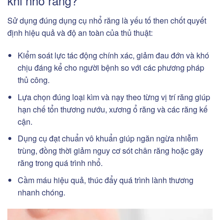
khi nhổ răng?
Sử dụng đúng dụng cụ nhổ răng là yếu tố then chốt quyết
định hiệu quả và độ an toàn của thủ thuật:
Kiểm soát lực tác động chính xác, giảm đau đớn và khó
chịu đáng kể cho người bệnh so với các phương pháp
thủ công.
Lựa chọn đúng loại kìm và nạy theo từng vị trí răng giúp
hạn chế tổn thương nướu, xương ổ răng và các răng kế
cận.
Dụng cụ đạt chuẩn vô khuẩn giúp ngăn ngừa nhiễm
trùng, đồng thời giảm nguy cơ sót chân răng hoặc gãy
răng trong quá trình nhổ.
Cầm máu hiệu quả, thúc đẩy quá trình lành thương
nhanh chóng.