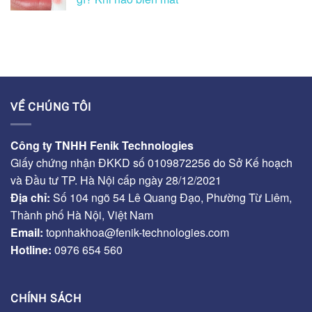
VỀ CHÚNG TÔI
Công ty TNHH Fenik Technologies
Giấy chứng nhận ĐKKD số 0109872256 do Sở Kế hoạch
và Đầu tư TP. Hà Nội cấp ngày 28/12/2021
Địa chỉ:
Số 104 ngõ 54 Lê Quang Đạo, Phường Từ Liêm,
Thành phố Hà Nội, Việt Nam
Email:
topnhakhoa@fenik-technologies.com
Hotline:
0976 654 560
CHÍNH SÁCH