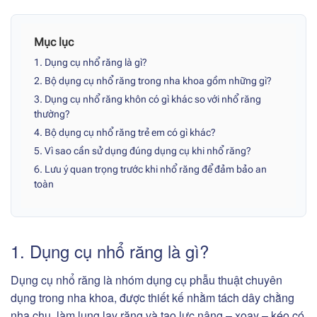
Mục lục
1. Dụng cụ nhổ răng là gì?
2. Bộ dụng cụ nhổ răng trong nha khoa gồm những gì?
3. Dụng cụ nhổ răng khôn có gì khác so với nhổ răng
thường?
4. Bộ dụng cụ nhổ răng trẻ em có gì khác?
5. Vì sao cần sử dụng đúng dụng cụ khi nhổ răng?
6. Lưu ý quan trọng trước khi nhổ răng để đảm bảo an
toàn
1. Dụng cụ nhổ răng là gì?
Dụng cụ nhổ răng là nhóm dụng cụ phẫu thuật chuyên
dụng trong nha khoa, được thiết kế nhằm tách dây chằng
nha chu, làm lung lay răng và tạo lực nâng – xoay – kéo có