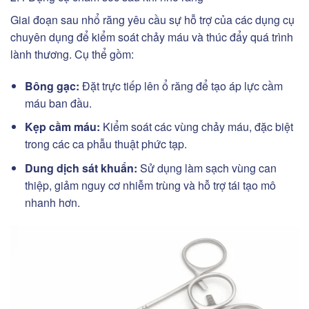
Giai đoạn sau nhổ răng yêu cầu sự hỗ trợ của các dụng cụ
chuyên dụng để kiểm soát chảy máu và thúc đẩy quá trình
lành thương. Cụ thể gồm:
Bông gạc:
Đặt trực tiếp lên ổ răng để tạo áp lực cầm
máu ban đầu.
Kẹp cầm máu:
Kiểm soát các vùng chảy máu, đặc biệt
trong các ca phẫu thuật phức tạp.
Dung dịch sát khuẩn:
Sử dụng làm sạch vùng can
thiệp, giảm nguy cơ nhiễm trùng và hỗ trợ tái tạo mô
nhanh hơn.