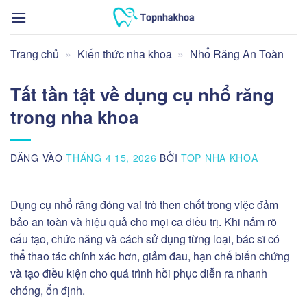
Bỏ
qua
nội
Trang chủ
»
Kiến thức nha khoa
»
Nhổ Răng An Toàn
dung
Tất tần tật về dụng cụ nhổ răng
trong nha khoa
ĐĂNG VÀO
THÁNG 4 15, 2026
BỞI
TOP NHA KHOA
Dụng cụ nhổ răng đóng vai trò then chốt trong việc đảm
bảo an toàn và hiệu quả cho mọi ca điều trị. Khi nắm rõ
cấu tạo, chức năng và cách sử dụng từng loại, bác sĩ có
thể thao tác chính xác hơn, giảm đau, hạn chế biến chứng
và tạo điều kiện cho quá trình hồi phục diễn ra nhanh
chóng, ổn định.