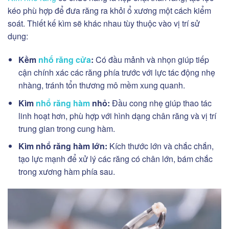
kéo phù hợp để đưa răng ra khỏi ổ xương một cách kiểm
soát. Thiết kế kìm sẽ khác nhau tùy thuộc vào vị trí sử
dụng:
Kềm
nhổ răng cửa
:
Có đầu mảnh và nhọn giúp tiếp
cận chính xác các răng phía trước với lực tác động nhẹ
nhàng, tránh tổn thương mô mềm xung quanh.
Kìm
nhổ răng hàm
nhỏ:
Đầu cong nhẹ giúp thao tác
linh hoạt hơn, phù hợp với hình dạng chân răng và vị trí
trung gian trong cung hàm.
Kìm nhổ răng hàm lớn:
Kích thước lớn và chắc chắn,
tạo lực mạnh để xử lý các răng có chân lớn, bám chắc
trong xương hàm phía sau.