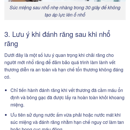
Súc miệng sau nhổ nhẹ nhàng trong 30 giây để không
tạo áp lực lên ổ nhổ
3. Lưu ý khi đánh răng sau khi nhổ
răng
Dưới đây là một số lưu ý quan trọng khi chải răng cho
người mới nhổ răng để đảm bảo quá trình làm lành vết
thương diễn ra an toàn và hạn chế tổn thương không đáng
có.
Chỉ tiến hành đánh răng khi vết thương đã cầm máu ổn
định và bông gạc đã được lấy ra hoàn toàn khỏi khoang
miệng.
Ưu tiên sử dụng nước ấm vừa phải hoặc nước mát khi
súc miệng và đánh răng nhằm hạn chế nguy cơ làm tan
hoặc bong cục máu đông.