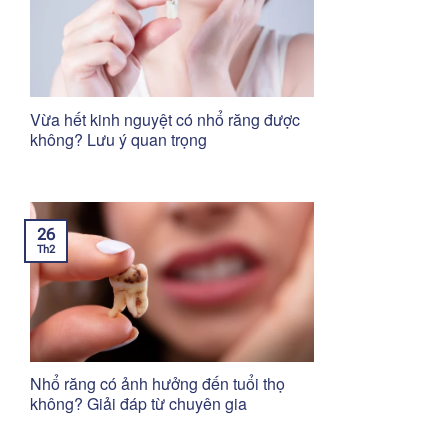
Vừa hết kinh nguyệt có nhổ răng được
không? Lưu ý quan trọng
26
Th2
Nhổ răng có ảnh hưởng đến tuổi thọ
không? Giải đáp từ chuyên gia