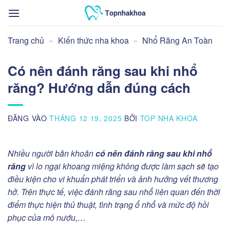
Bỏ
qua
nội
Trang chủ
»
Kiến thức nha khoa
»
Nhổ Răng An Toàn
dung
Có nên đánh răng sau khi nhổ
răng? Hướng dẫn đúng cách
ĐĂNG VÀO
THÁNG 12 19, 2025
BỞI
TOP NHA KHOA
Nhiều người băn khoăn
có nên đánh răng sau khi nhổ
răng
vì lo ngại khoang miệng không được làm sạch sẽ tạo
điều kiện cho vi khuẩn phát triển và ảnh hưởng vết thương
hở. Trên thực tế, việc đánh răng sau nhổ liên quan đến thời
điểm thực hiện thủ thuật, tình trạng ổ nhổ và mức độ hồi
phục của mô nướu,…