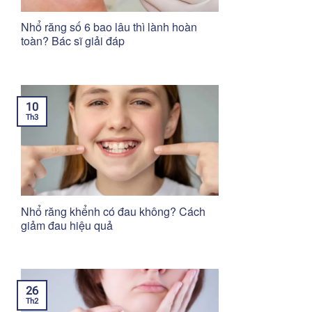
Nhổ răng số 6 bao lâu thì lành hoàn
toàn? Bác sĩ giải đáp
10
Th3
Nhổ răng khểnh có đau không? Cách
giảm đau hiệu quả
26
Th2