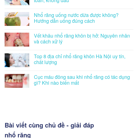
toàn, không đau
Nhổ răng uống nước dừa được không?
Hướng dẫn uống đúng cách
Vết khâu nhổ răng khôn bị hở: Nguyên nhân
và cách xử lý
Top 8 địa chỉ nhổ răng khôn Hà Nội uy tín,
chất lượng
Cục máu đông sau khi nhổ răng có tác dụng
gì? Khi nào biến mất
Bài viết cùng chủ đề - giải đáp
nhổ răng