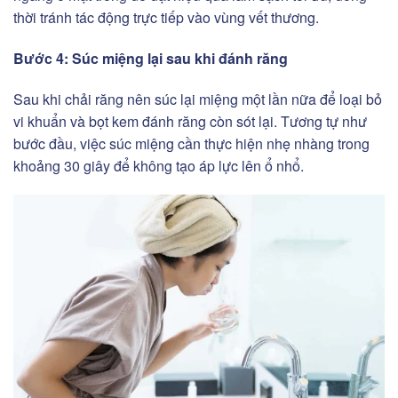
thời tránh tác động trực tiếp vào vùng vết thương.
Bước 4: Súc miệng lại sau khi đánh răng
Sau khi chải răng nên súc lại miệng một lần nữa để loại bỏ
vi khuẩn và bọt kem đánh răng còn sót lại. Tương tự như
bước đầu, việc súc miệng cần thực hiện nhẹ nhàng trong
khoảng 30 giây để không tạo áp lực lên ổ nhổ.