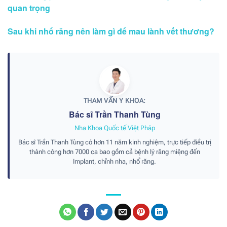
quan trọng
Sau khi nhổ răng nên làm gì để mau lành vết thương?
THAM VẤN Y KHOA:
Bác sĩ Trần Thanh Tùng
Nha Khoa Quốc tế Việt Pháp
Bác sĩ Trần Thanh Tùng có hơn 11 năm kinh nghiệm, trực tiếp điều trị
thành công hơn 7000 ca bao gồm cả bệnh lý răng miệng đến
Implant, chỉnh nha, nhổ răng.