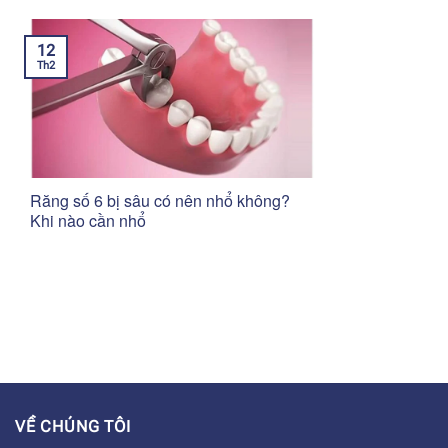
12
Th2
Răng số 6 bị sâu có nên nhổ không?
Khi nào cần nhổ
VỀ CHÚNG TÔI