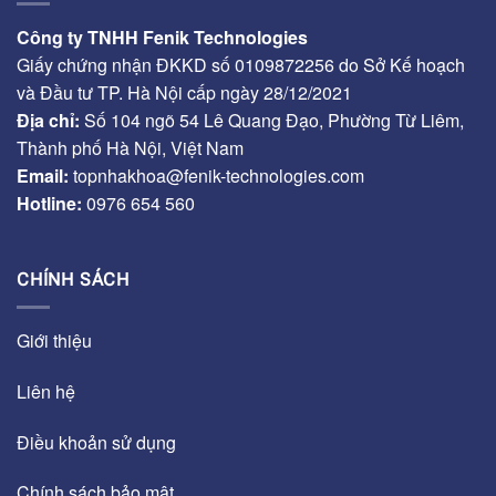
Công ty TNHH Fenik Technologies
Giấy chứng nhận ĐKKD số 0109872256 do Sở Kế hoạch
và Đầu tư TP. Hà Nội cấp ngày 28/12/2021
Địa chỉ:
Số 104 ngõ 54 Lê Quang Đạo, Phường Từ Liêm,
Thành phố Hà Nội, Việt Nam
Email:
topnhakhoa@fenik-technologies.com
Hotline:
0976 654 560
CHÍNH SÁCH
Giới thiệu
Liên hệ
Điều khoản sử dụng
Chính sách bảo mật