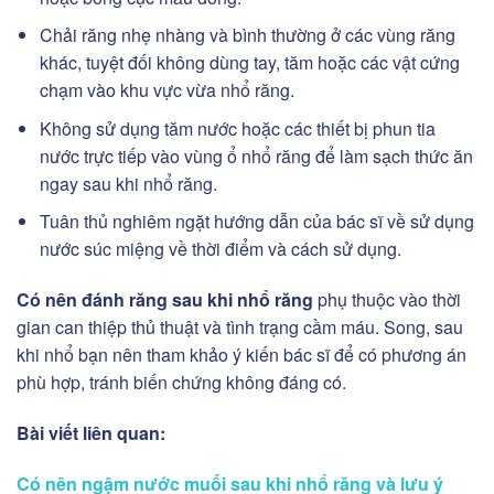
Chải răng nhẹ nhàng và bình thường ở các vùng răng
khác, tuyệt đối không dùng tay, tăm hoặc các vật cứng
chạm vào khu vực vừa nhổ răng.
Không sử dụng tăm nước hoặc các thiết bị phun tia
nước trực tiếp vào vùng ổ nhổ răng để làm sạch thức ăn
ngay sau khi nhổ răng.
Tuân thủ nghiêm ngặt hướng dẫn của bác sĩ về sử dụng
nước súc miệng về thời điểm và cách sử dụng.
Có nên đánh răng sau khi nhổ răng
phụ thuộc vào thời
gian can thiệp thủ thuật và tình trạng cầm máu. Song, sau
khi nhổ bạn nên tham khảo ý kiến bác sĩ để có phương án
phù hợp, tránh biến chứng không đáng có.
Bài viết liên quan:
Có nên ngậm nước muối sau khi nhổ răng và lưu ý