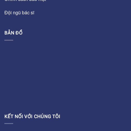
Đội ngũ bác sĩ
BẢN ĐỒ
KẾT NỐI VỚI CHÚNG TÔI