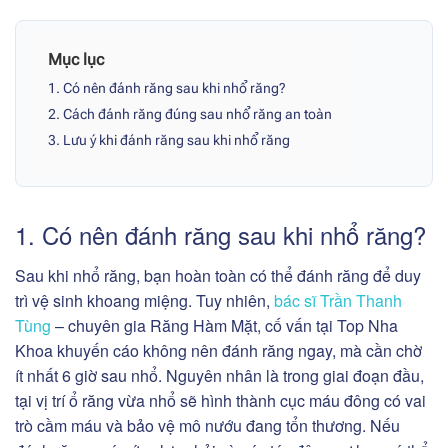
Mục lục
1. Có nên đánh răng sau khi nhổ răng?
2. Cách đánh răng đúng sau nhổ răng an toàn
3. Lưu ý khi đánh răng sau khi nhổ răng
1. Có nên đánh răng sau khi nhổ răng?
Sau khi nhổ răng, bạn hoàn toàn có thể đánh răng để duy
trì vệ sinh khoang miệng. Tuy nhiên,
bác sĩ Trần Thanh
Tùng
– chuyên gia Răng Hàm Mặt, cố vấn tại Top Nha
Khoa khuyến cáo không nên đánh răng ngay, mà cần chờ
ít nhất 6 giờ sau nhổ. Nguyên nhân là trong giai đoạn đầu,
tại vị trí ổ răng vừa nhổ sẽ hình thành cục máu đông có vai
trò cầm máu và bảo vệ mô nướu đang tổn thương. Nếu