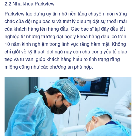
2.2 Nha khoa Parkview
Parkview tạo dựng uy tín nhờ nền tảng chuyên môn vững
chắc của đội ngũ bác sĩ và triết lý điều trị đặt sự thoải mái
của khách hàng lên hàng đầu. Các bác sĩ tại đây đều tốt
nghiệp từ những trường đại học y khoa hàng đầu, có trên
10 năm kinh nghiệm trong lĩnh vực răng hàm mặt. Không
chỉ giỏi về kỹ thuật, đội ngũ này còn chú trọng yếu tố giao
tiếp và tư vấn, giúp khách hàng hiểu rõ tình trạng răng
miệng cũng như các phương án phù hợp.