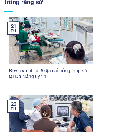
trồng răng sứ
21
Th1
Review chi tiết 5 địa chỉ trồng răng sứ
tại Đà Nẵng uy tín
20
Th1