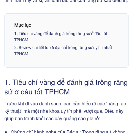
tính thẩm mỹ và sự an toàn lâu dài của răng sứ sau điều trị.
Mục lục
1. Tiêu chí vàng để đánh giá trồng răng sứ ở đâu tốt
TPHCM
2. Review chi tiết top 6 địa chỉ trồng răng sứ uy tín nhất
TPHCM
1. Tiêu chí vàng để đánh giá trồng răng
sứ ở đâu tốt TPHCM
Trước khi đi vào danh sách, bạn cần hiểu rõ các “hàng rào
kỹ thuật” mà một nha khoa uy tín phải vượt qua. Điều này
giúp bạn tránh khỏi các bẫy quảng cáo giá rẻ:
Chứng chỉ hành nghề của Bác sĩ: Trồng răng sứ không