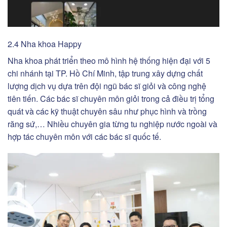
2.4 Nha khoa Happy
Nha khoa phát triển theo mô hình hệ thống hiện đại với 5
chi nhánh tại TP. Hồ Chí Minh, tập trung xây dựng chất
lượng dịch vụ dựa trên đội ngũ bác sĩ giỏi và công nghệ
tiên tiến. Các bác sĩ chuyên môn giỏi trong cả điều trị tổng
quát và các kỹ thuật chuyên sâu như phục hình và trồng
răng sứ,… Nhiều chuyên gia từng tu nghiệp nước ngoài và
hợp tác chuyên môn với các bác sĩ quốc tế.