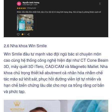
2.6 Nha khoa Win Smile
Win Smile đầu tư mạnh vào đội ngũ bác sĩ chuyên môn
cao cùng hệ thống công nghệ hiện đại như CT Cone Beam
3D, máy quét 3D iTero, CAD/CAM và Magnetic Mallet. Nha
khoa chú trọng thiết kế abutment cá nhân hóa nhằm chế
tác mão sứ khít sát, phục hồi đường viền lợi tự nhiên và
hạn chế biến chứng lâu dài cho mọi ca trồng răng cơ bản
và phức tạp.