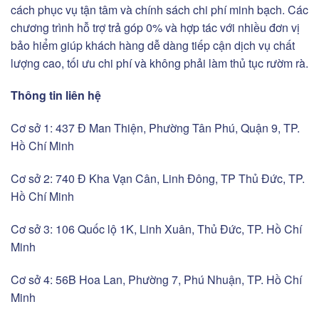
cách phục vụ tận tâm và chính sách chi phí minh bạch. Các
chương trình hỗ trợ trả góp 0% và hợp tác với nhiều đơn vị
bảo hiểm giúp khách hàng dễ dàng tiếp cận dịch vụ chất
lượng cao, tối ưu chi phí và không phải làm thủ tục rườm rà.
Thông tin liên hệ
Cơ sở 1: 437 Đ Man Thiện, Phường Tân Phú, Quận 9, TP.
Hồ Chí Minh
Cơ sở 2: 740 Đ Kha Vạn Cân, Linh Đông, TP Thủ Đức, TP.
Hồ Chí Minh
Cơ sở 3: 106 Quốc lộ 1K, Linh Xuân, Thủ Đức, TP. Hồ Chí
Minh
Cơ sở 4: 56B Hoa Lan, Phường 7, Phú Nhuận, TP. Hồ Chí
Minh