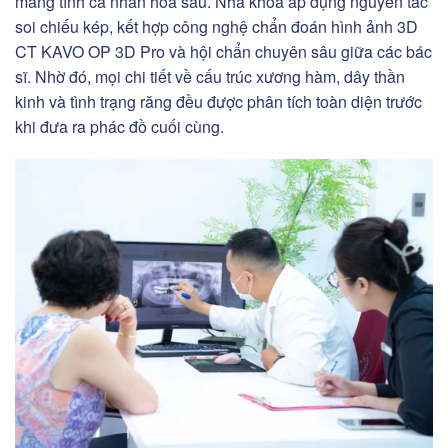
mang tính cá nhân hóa sâu. Nha khoa áp dụng nguyên tắc
soi chiếu kép, kết hợp công nghệ chẩn đoán hình ảnh 3D
CT KAVO OP 3D Pro và hội chẩn chuyên sâu giữa các bác
sĩ. Nhờ đó, mọi chi tiết về cấu trúc xương hàm, dây thần
kinh và tình trạng răng đều được phân tích toàn diện trước
khi đưa ra phác đồ cuối cùng.