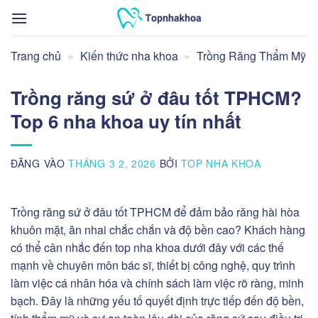
Bỏ
qua
nội
Trang chủ
»
Kiến thức nha khoa
»
Trồng Răng Thẩm Mỹ
dung
Trồng răng sứ ở đâu tốt TPHCM?
Top 6 nha khoa uy tín nhất
ĐĂNG VÀO
THÁNG 3 2, 2026
BỞI
TOP NHA KHOA
Trồng răng sứ ở đâu tốt TPHCM để đảm bảo răng hài hòa
khuôn mặt, ăn nhai chắc chắn và độ bền cao? Khách hàng
có thể cân nhắc đến top nha khoa dưới đây với các thế
mạnh về chuyên môn bác sĩ, thiết bị công nghệ, quy trình
làm việc cá nhân hóa và chính sách làm việc rõ ràng, minh
bạch. Đây là những yếu tố quyết định trực tiếp đến độ bền,