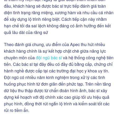
đầu, khách hàng sẽ được bác sĩ trực tiếp đánh giá toàn
diện tình trạng răng miệng, xương hàm và nhu cầu cá nhân
để xây dựng lộ trình riêng biệt. Cách tiếp cận này nhằm
hạn chế tối đa sai lệch không đáng có ảnh hưởng đến kết
quả lâu dài của răng sứ
Theo đánh giá chung, ưu điểm của Apec thu hút nhiều
khách hàng chính là sự kết hợp chặt chẽ giữa năng lực
chuyên môn của
đội ngũ bác sĩ
và hệ thống công nghệ tiên
tiến. Các bác sĩ tại đây đều có đầy đủ bằng cấp, chứng chỉ
hành nghề được cấp tại các trường đại học y khoa uy tín.
Đội ngũ có nhiều năm kinh nghiệm trong xử lý các tình
huống phục hình từ đơn giản đến phức tạp. Trên nền tảng
dữ liệu thu thập được từ chẩn đoán hình ảnh, bác sĩ xây
dựng kế hoạch với độ chính xác cao giúp tối ưu hiệu quả
phục hình, đồng thời rút ngắn lộ trình và kiểm soát tốt các
rủi ro tiềm ẩn.