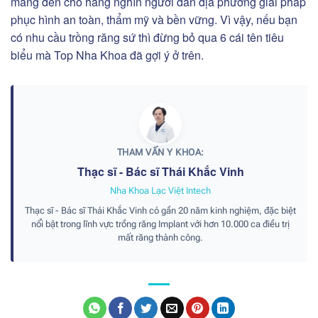
mang đến cho hàng nghìn người dân địa phương giải pháp
phục hình an toàn, thẩm mỹ và bền vững. Vì vậy, nếu bạn
có nhu cầu trồng răng sứ thì đừng bỏ qua 6 cái tên tiêu
biểu mà Top Nha Khoa đã gợi ý ở trên.
THAM VẤN Y KHOA:
Thạc sĩ - Bác sĩ Thái Khắc Vinh
Nha Khoa Lạc Việt Intech
Thạc sĩ - Bác sĩ Thái Khắc Vinh có gần 20 năm kinh nghiệm, đặc biệt
nổi bật trong lĩnh vực trồng răng Implant với hơn 10.000 ca điều trị
mất răng thành công.