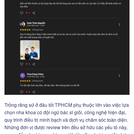
Trồng răng sứ ở đâu tốt TPHCM phụ thuộc lớn vào việc lựa
chọn nha khoa có đội ngũ bác sĩ giỏi, công nghệ hiện đại,
quy trình điều trị minh bạch và dịch vụ chăm sóc toàn diện.
Những đơn vị được review trên đều sở hữu các yếu tố này,