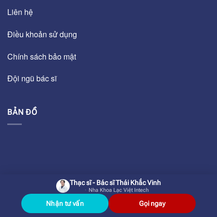
Liên hệ
Điều khoản sử dụng
Chính sách bảo mật
Đội ngũ bác sĩ
BẢN ĐỒ
Thạc sĩ - Bác sĩ Thái Khắc Vinh
Nha Khoa Lạc Việt Intech
Nhận tư vấn
Gọi ngay