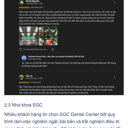
2.3 Nha khoa SGC
Nhiều khách hàng tin chọn SGC Dental Center bởi quy
trình làm việc nghiêm ngặt, bài bản và trải nghiệm điều trị