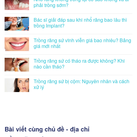
phải trồng sớm?
Bác sĩ giải đáp sau khi nhổ răng bao lâu thì
trồng Implant?
Trồng răng sứ vĩnh viễn giá bao nhiêu? Bảng
giá mới nhất
Trồng răng sứ có tháo ra được không? Khi
nào cần tháo?
Trồng răng sứ bị cộm: Nguyên nhân và cách
xử lý
Bài viết cùng chủ đề - địa chỉ