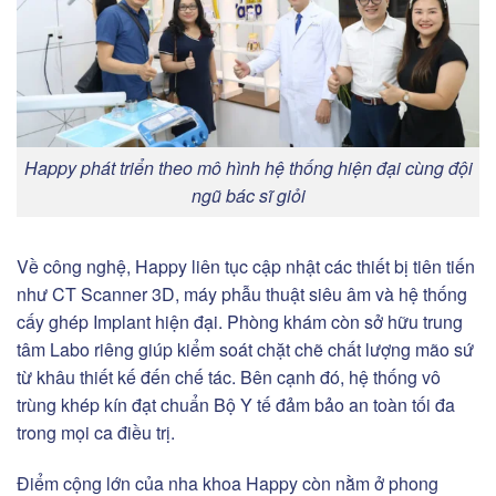
Happy phát triển theo mô hình hệ thống hiện đại cùng đội
ngũ bác sĩ giỏi
Về công nghệ, Happy liên tục cập nhật các thiết bị tiên tiến
như CT Scanner 3D, máy phẫu thuật siêu âm và hệ thống
cấy ghép Implant hiện đại. Phòng khám còn sở hữu trung
tâm Labo riêng giúp kiểm soát chặt chẽ chất lượng mão sứ
từ khâu thiết kế đến chế tác. Bên cạnh đó, hệ thống vô
trùng khép kín đạt chuẩn Bộ Y tế đảm bảo an toàn tối đa
trong mọi ca điều trị.
Điểm cộng lớn của nha khoa Happy còn nằm ở phong