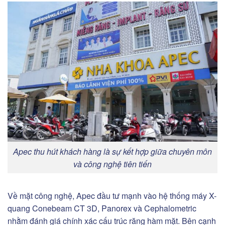
Apec thu hút khách hàng là sự kết hợp giữa chuyên môn
và công nghệ tiên tiến
Về mặt công nghệ, Apec đầu tư mạnh vào hệ thống máy X-
quang Conebeam CT 3D, Panorex và Cephalometric
nhằm đánh giá chính xác cấu trúc răng hàm mặt. Bên cạnh