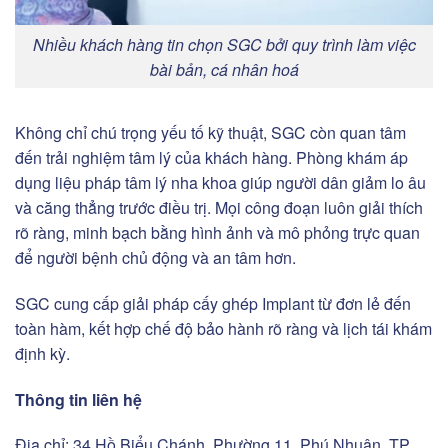
Nhiều khách hàng tin chọn SGC bởi quy trình làm việc
bài bản, cá nhân hoá
Không chỉ chú trọng yếu tố kỹ thuật, SGC còn quan tâm
đến trải nghiệm tâm lý của khách hàng. Phòng khám áp
dụng liệu pháp tâm lý nha khoa giúp người dân giảm lo âu
và căng thẳng trước điều trị. Mọi công đoạn luôn giải thích
rõ ràng, minh bạch bằng hình ảnh và mô phỏng trực quan
để người bệnh chủ động và an tâm hơn.
SGC cung cấp giải pháp cấy ghép Implant từ đơn lẻ đến
toàn hàm, kết hợp chế độ bảo hành rõ ràng và lịch tái khám
định kỳ.
Thông tin liên hệ
Địa chỉ: 34 Hồ Biểu Chánh, Phường 11, Phú Nhuận, TP.