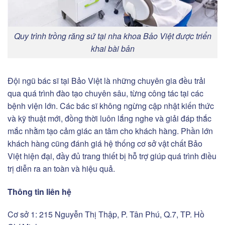
Quy trình trồng răng sứ tại nha khoa Bảo Việt được triển
khai bài bản
Đội ngũ bác sĩ tại Bảo Việt là những chuyên gia đều trải
qua quá trình đào tạo chuyên sâu, từng công tác tại các
bệnh viện lớn. Các bác sĩ không ngừng cập nhật kiến thức
và kỹ thuật mới, đồng thời luôn lắng nghe và giải đáp thắc
mắc nhằm tạo cảm giác an tâm cho khách hàng. Phần lớn
khách hàng cũng đánh giá hệ thống cơ sở vật chất Bảo
Việt hiện đại, đầy đủ trang thiết bị hỗ trợ giúp quá trình điều
trị diễn ra an toàn và hiệu quả.
Thông tin liên hệ
Cơ sở 1: 215 Nguyễn Thị Thập, P. Tân Phú, Q.7, TP. Hồ