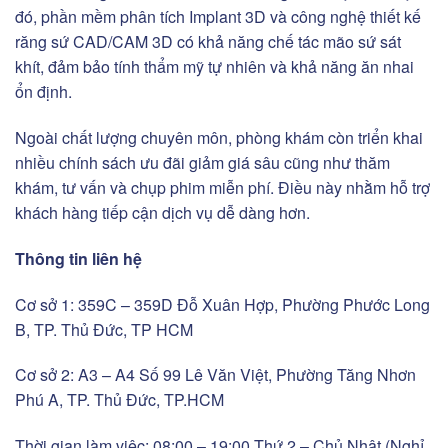
đó, phần mềm phân tích Implant 3D và công nghệ thiết kế
răng sứ CAD/CAM 3D có khả năng chế tác mão sứ sát
khít, đảm bảo tính thẩm mỹ tự nhiên và khả năng ăn nhai
ổn định.
Ngoài chất lượng chuyên môn, phòng khám còn triển khai
nhiều chính sách ưu đãi giảm giá sâu cũng như thăm
khám, tư vấn và chụp phim miễn phí. Điều này nhằm hỗ trợ
khách hàng tiếp cận dịch vụ dễ dàng hơn.
Thông tin liên hệ
Cơ sở 1: 359C – 359D Đỗ Xuân Hợp, Phường Phước Long
B, TP. Thủ Đức, TP HCM
Cơ sở 2: A3 – A4 Số 99 Lê Văn Việt, Phường Tăng Nhơn
Phú A, TP. Thủ Đức, TP.HCM
Thời gian làm việc: 08:00 – 19:00 Thứ 2 – Chủ Nhật (Nghỉ