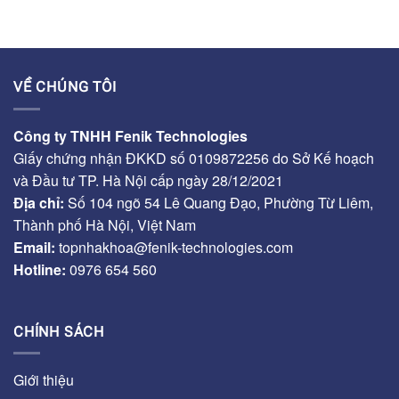
VỀ CHÚNG TÔI
Công ty TNHH Fenik Technologies
Giấy chứng nhận ĐKKD số 0109872256 do Sở Kế hoạch
và Đầu tư TP. Hà Nội cấp ngày 28/12/2021
Địa chỉ:
Số 104 ngõ 54 Lê Quang Đạo, Phường Từ Liêm,
Thành phố Hà Nội, Việt Nam
Email:
topnhakhoa@fenik-technologies.com
Hotline:
0976 654 560
CHÍNH SÁCH
Giới thiệu