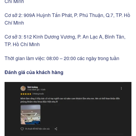
Chí Minh
Cơ sở 2: 909A Huỳnh Tấn Phát, P. Phú Thuận, Q.7, TP. Hồ
Chí Minh
Cơ sở 3: 512 Kinh Dương Vương, P. An Lạc A, Bình Tân,
TP. Hồ Chí Minh
Thời gian làm việc: 08:00 – 20:00 các ngày trong tuần
Đánh giá của khách hàng