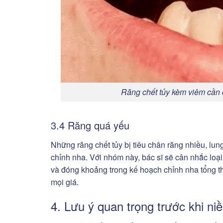
Răng chết tủy kèm viêm cần đi
3.4 Răng quá yếu
Những răng chết tủy bị tiêu chân răng nhiều, lun
chỉnh nha. Với nhóm này, bác sĩ sẽ cân nhắc loại 
và đóng khoảng trong kế hoạch chỉnh nha tổng th
mọi giá.
4. Lưu ý quan trọng trước khi ni