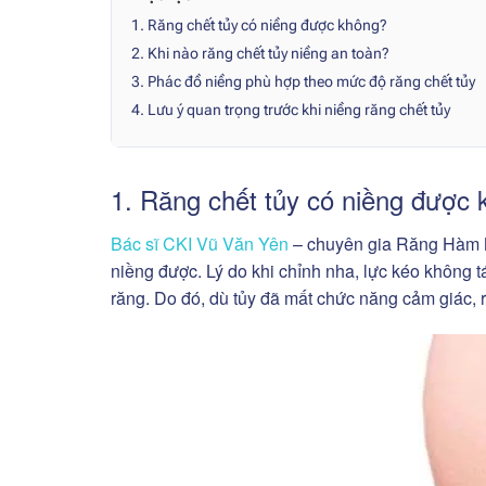
1. Răng chết tủy có niềng được không?
2. Khi nào răng chết tủy niềng an toàn?
3. Phác đồ niềng phù hợp theo mức độ răng chết tủy
4. Lưu ý quan trọng trước khi niềng răng chết tủy
1. Răng chết tủy có niềng được
Bác sĩ CKI Vũ Văn Yên
– chuyên gia Răng Hàm Mặ
niềng được. Lý do khi chỉnh nha, lực kéo không 
răng. Do đó, dù tủy đã mất chức năng cảm giác, 