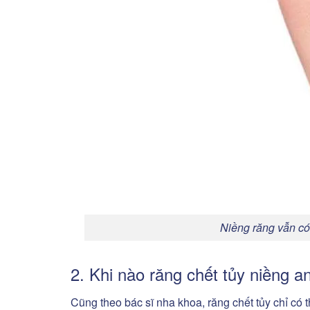
Niềng răng vẫn có
2. Khi nào răng chết tủy niềng a
Cũng theo bác sĩ nha khoa, răng chết tủy chỉ có 