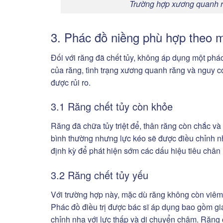
Trường hợp xương quanh ră
3. Phác đồ niềng phù hợp theo 
Đối với răng đã chết tủy, không áp dụng một phá
của răng, tình trạng xương quanh răng và nguy c
được rủi ro.
3.1 Răng chết tủy còn khỏe
Răng đã chữa tủy triệt để, thân răng còn chắc v
bình thường nhưng lực kéo sẽ được điều chỉnh nhẹ
định kỳ để phát hiện sớm các dấu hiệu tiêu chân 
3.2 Răng chết tủy yếu
Với trường hợp này, mặc dù răng không còn viêm
Phác đồ điều trị được bác sĩ áp dụng bao gồm gia
chỉnh nha với lực thấp và di chuyển chậm. Răng