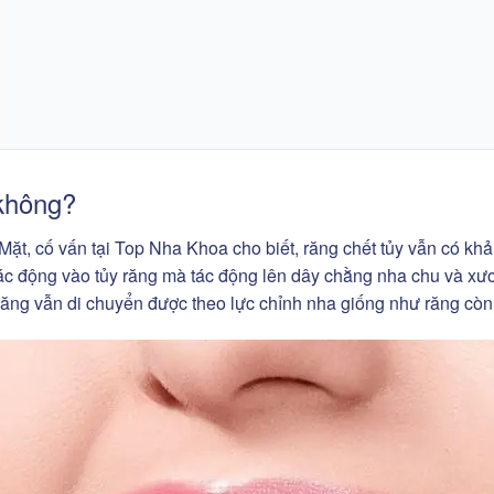
 không?
t, cố vấn tại Top Nha Khoa cho biết, răng chết tủy vẫn có kh
tác động vào tủy răng mà tác động lên dây chằng nha chu và xư
răng vẫn di chuyển được theo lực chỉnh nha giống như răng còn 