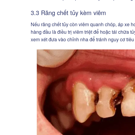
3.3 Răng chết tủy kèm viêm
Nếu răng chết tủy còn viêm quanh chóp, áp xe ho
hàng đầu là điều trị viêm triệt để hoặc tái chữa 
xem xét đưa vào chỉnh nha để tránh nguy cơ tiêu x