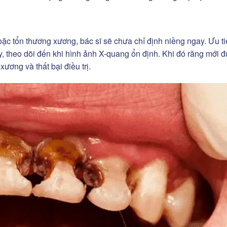
ặc tổn thương xương, bác sĩ sẽ chưa chỉ định niềng ngay. Ưu t
tủy, theo dõi đến khi hình ảnh X-quang ổn định. Khi đó răng mới 
ương và thất bại điều trị.