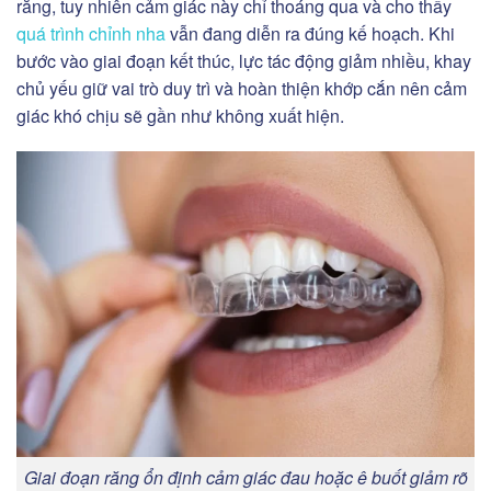
răng, tuy nhiên cảm giác này chỉ thoáng qua và cho thấy
quá trình chỉnh nha
vẫn đang diễn ra đúng kế hoạch. Khi
bước vào giai đoạn kết thúc, lực tác động giảm nhiều, khay
chủ yếu giữ vai trò duy trì và hoàn thiện khớp cắn nên cảm
giác khó chịu sẽ gần như không xuất hiện.
Giai đoạn răng ổn định cảm giác đau hoặc ê buốt giảm rõ