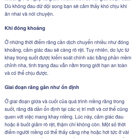
Dù không đau dữ dội song bạn sẽ cảm thấy khó chịu khi
ăn nhai và nói chuyện.
Khi đóng khoảng
Ở những thời điểm răng cần dịch chuyển nhiều như đóng
khoảng, cảm giác đau sẽ càng rõ rệt. Tuy nhiên, do lực từ
khay trong suốt được kiểm soát chính xác bằng phần mềm
chỉnh nha, tình trạng đau vẫn nằm trong giới hạn an toàn
và có thể chịu được.
Giai đoạn răng gần như ổn định
Ở giai đoạn giữa và cuối của quá trình niềng răng trong
suốt, răng đã dần ổn định tại các vị trí mới và cơ thể cũng
quen với việc mang khay niềng. Lúc này, cảm giác đau
hoặc ê buốt giảm rõ rệt, thậm chí không còn. Một số thời
điểm người niềng có thể thấy căng nhẹ hoặc hơi tức ở vài