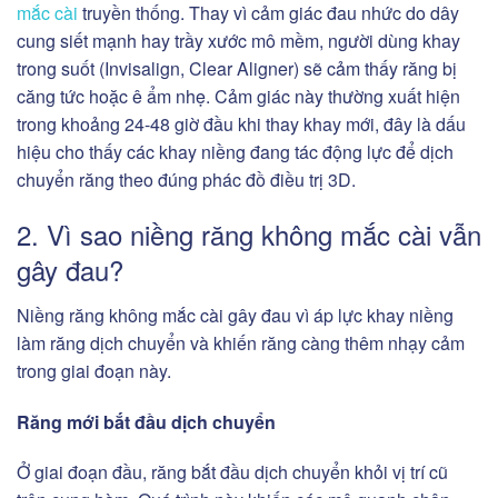
mắc cài
truyền thống. Thay vì cảm giác đau nhức do dây
cung siết mạnh hay trầy xước mô mềm, người dùng khay
trong suốt (Invisalign, Clear Aligner) sẽ cảm thấy răng bị
căng tức hoặc ê ẩm nhẹ. Cảm giác này thường xuất hiện
trong khoảng 24-48 giờ đầu khi thay khay mới, đây là dấu
hiệu cho thấy các khay niềng đang tác động lực để dịch
chuyển răng theo đúng phác đồ điều trị 3D.
2. Vì sao niềng răng không mắc cài vẫn
gây đau?
Niềng răng không mắc cài gây đau vì áp lực khay niềng
làm răng dịch chuyển và khiến răng càng thêm nhạy cảm
trong giai đoạn này.
Răng mới bắt đầu dịch chuyển
Ở giai đoạn đầu, răng bắt đầu dịch chuyển khỏi vị trí cũ