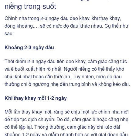
niềng trong suốt
Chỉnh nha trong 2-3 ngày đầu đeo khay, khi thay khay,
đóng khoảng,… sẽ có mức độ đau khác nhau. Cụ thể như
sau:
Khoảng 2-3 ngày đầu
Thời điểm 2-3 ngày đầu tiên đeo khay, cảm giác căng tức
và ê buốt xuất hiện rõ nhất. Người niềng có thể thấy khó
chịu khi nhai hoặc cắn thức ăn. Tuy nhiên, mức độ đau
thường chỉ ở ngưỡng nhẹ đến trung bình và không kéo dài.
Khi thay khay mỗi 1-2 ngày
Mỗi lần thay khay mới, răng sẽ chịu một lực chỉnh nha mới
để tiếp tục dịch chuyển. Do đó, cảm giác ê hoặc căng nhẹ
có thể lặp lại. Thông thường, cảm giác này chỉ kéo dài
khoảng 1-2 ngày và giảm nhanh hơn so với giai đoạn đầu.