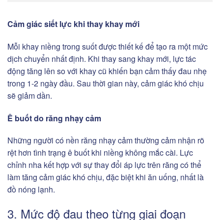
Cảm giác siết lực khi thay khay mới
Mỗi khay niềng trong suốt được thiết kế để tạo ra một mức
dịch chuyển nhất định. Khi thay sang khay mới, lực tác
động tăng lên so với khay cũ khiến bạn cảm thấy đau nhẹ
trong 1-2 ngày đầu. Sau thời gian này, cảm giác khó chịu
sẽ giảm dần.
Ê buốt do răng nhạy cảm
Những người có nền răng nhạy cảm thường cảm nhận rõ
rệt hơn tình trạng ê buốt khi niềng không mắc cài. Lực
chỉnh nha kết hợp với sự thay đổi áp lực trên răng có thể
làm tăng cảm giác khó chịu, đặc biệt khi ăn uống, nhất là
đồ nóng lạnh.
3. Mức độ đau theo từng giai đoạn