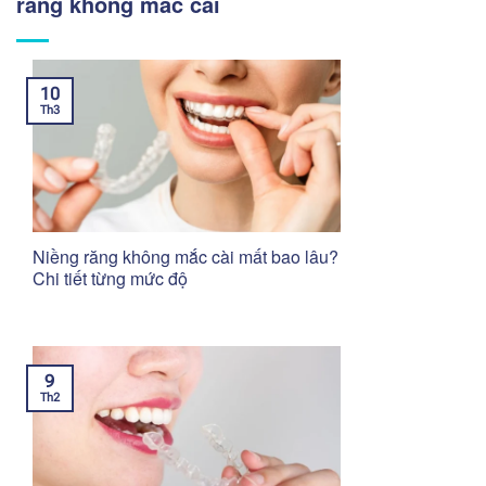
răng không mắc cài
10
Th3
Niềng răng không mắc cài mất bao lâu?
Chi tiết từng mức độ
9
Th2