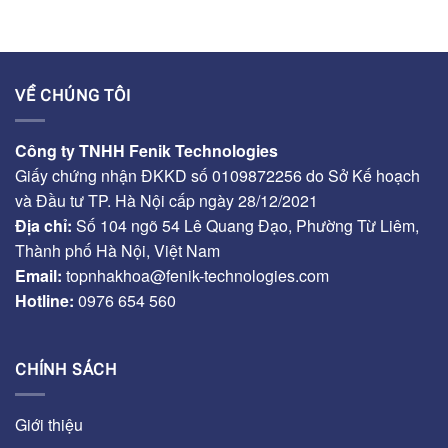
VỀ CHÚNG TÔI
Công ty TNHH Fenik Technologies
Giấy chứng nhận ĐKKD số 0109872256 do Sở Kế hoạch
và Đầu tư TP. Hà Nội cấp ngày 28/12/2021
Địa chỉ:
Số 104 ngõ 54 Lê Quang Đạo, Phường Từ Liêm,
Thành phố Hà Nội, Việt Nam
Email:
topnhakhoa@fenik-technologies.com
Hotline:
0976 654 560
CHÍNH SÁCH
Giới thiệu