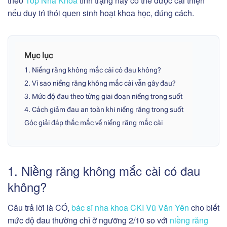
theo
Top Nha Khoa
tình trạng này có thể được cải thiện
nếu duy trì thói quen sinh hoạt khoa học, đúng cách.
Mục lục
1. Niềng răng không mắc cài có đau không?
2. Vì sao niềng răng không mắc cài vẫn gây đau?
3. Mức độ đau theo từng giai đoạn niềng trong suốt
4. Cách giảm đau an toàn khi niềng răng trong suốt
Góc giải đáp thắc mắc về niềng răng mắc cài
1. Niềng răng không mắc cài có đau
không?
Câu trả lời là CÓ,
bác sĩ nha khoa CKI Vũ Văn Yên
cho biết
mức độ đau thường chỉ ở ngưỡng 2/10 so với
niềng răng