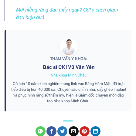
Mới niềng răng đau mấy ngày? Gợi ý cách giảm
đau hiệu quả
THAM VẤN Y KHOA:
Bác sĩ CKI Vũ Văn Yên
Nha khoa Minh Châu
Có hơn 10 năm kinh nghiệm trong lĩnh vực Răng Hàm Mặt, đã trực
tiếp điều trị hơn 40.000 ca. Chuyên sâu chỉnh nha, cấy ghép Implant
và phục hình răng sứ thẩm mỹ, hiện là Giám đốc chuyên môn đào
tạo Nha khoa Minh Châu.