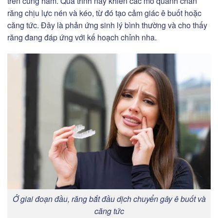
trên cung hàm. Quá trình này khiến các mô quanh chân
răng chịu lực nén và kéo, từ đó tạo cảm giác ê buốt hoặc
căng tức. Đây là phản ứng sinh lý bình thường và cho thấy
răng đang đáp ứng với kế hoạch chỉnh nha.
Ở giai đoạn đầu, răng bắt đầu dịch chuyển gây ê buốt và
căng tức