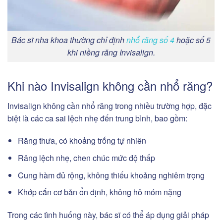
Bác sĩ nha khoa thường chỉ định
nhổ răng số 4
hoặc số 5
khi niềng răng Invisalign.
Khi nào Invisalign không cần nhổ răng?
Invisalign không cần nhổ răng trong nhiều trường hợp, đặc
biệt là các ca sai lệch nhẹ đến trung bình, bao gồm:
Răng thưa, có khoảng trống tự nhiên
Răng lệch nhẹ, chen chúc mức độ thấp
Cung hàm đủ rộng, không thiếu khoảng nghiêm trọng
Khớp cắn cơ bản ổn định, không hô móm nặng
Trong các tình huống này, bác sĩ có thể áp dụng giải pháp