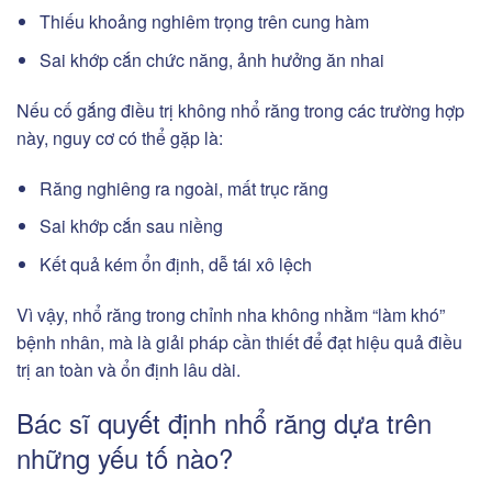
Thiếu khoảng nghiêm trọng trên cung hàm
Sai khớp cắn chức năng, ảnh hưởng ăn nhai
Nếu cố gắng điều trị không nhổ răng trong các trường hợp
này, nguy cơ có thể gặp là:
Răng nghiêng ra ngoài, mất trục răng
Sai khớp cắn sau niềng
Kết quả kém ổn định, dễ tái xô lệch
Vì vậy, nhổ răng trong chỉnh nha không nhằm “làm khó”
bệnh nhân, mà là giải pháp cần thiết để đạt hiệu quả điều
trị an toàn và ổn định lâu dài.
Bác sĩ quyết định nhổ răng dựa trên
những yếu tố nào?