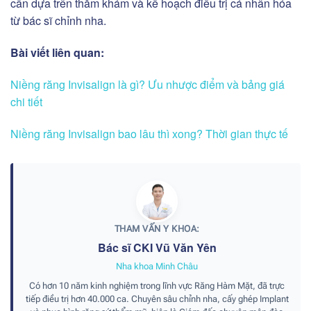
cần dựa trên thăm khám và kế hoạch điều trị cá nhân hóa
từ bác sĩ chỉnh nha.
Bài viết liên quan:
Niềng răng Invisalign là gì? Ưu nhược điểm và bảng giá
chi tiết
Niềng răng Invisalign bao lâu thì xong? Thời gian thực tế
THAM VẤN Y KHOA:
Bác sĩ CKI Vũ Văn Yên
Nha khoa Minh Châu
Có hơn 10 năm kinh nghiệm trong lĩnh vực Răng Hàm Mặt, đã trực
tiếp điều trị hơn 40.000 ca. Chuyên sâu chỉnh nha, cấy ghép Implant