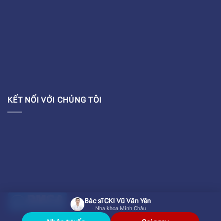
KẾT NỐI VỚI CHÚNG TÔI
Bác sĩ CKI Vũ Văn Yên
Nha khoa Minh Châu