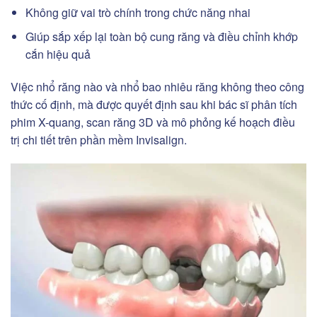
Không giữ vai trò chính trong chức năng nhai
Giúp sắp xếp lại toàn bộ cung răng và điều chỉnh khớp
cắn hiệu quả
Việc nhổ răng nào và nhổ bao nhiêu răng không theo công
thức cố định, mà được quyết định sau khi bác sĩ phân tích
phim X-quang, scan răng 3D và mô phỏng kế hoạch điều
trị chi tiết trên phần mềm Invisalign.