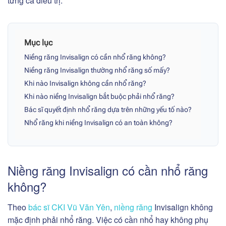
từng ca điều trị.
Mục lục
Niềng răng Invisalign có cần nhổ răng không?
Niềng răng Invisalign thường nhổ răng số mấy?
Khi nào Invisalign không cần nhổ răng?
Khi nào niềng Invisalign bắt buộc phải nhổ răng?
Bác sĩ quyết định nhổ răng dựa trên những yếu tố nào?
Nhổ răng khi niềng Invisalign có an toàn không?
Niềng răng Invisalign có cần nhổ răng
không?
Theo
bác sĩ CKI Vũ Văn Yên
,
niềng răng
Invisalign không
mặc định phải nhổ răng. Việc có cần nhổ hay không phụ