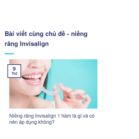
Bài viết cùng chủ đề - niềng
răng Invisalign
9
Th2
Niềng răng Invisalign 1 hàm là gì và có
nên áp dụng không?