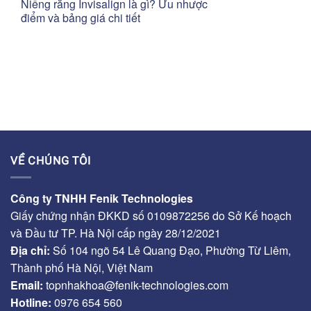
Niềng răng Invisalign là gì? Ưu nhược
điểm và bảng giá chi tiết
VỀ CHÚNG TÔI
Công ty TNHH Fenik Technologies
Giấy chứng nhận ĐKKD số 0109872256 do Sở Kế hoạch
và Đầu tư TP. Hà Nội cấp ngày 28/12/2021
Địa chỉ:
Số 104 ngõ 54 Lê Quang Đạo, Phường Từ Liêm,
Thành phố Hà Nội, Việt Nam
Email:
topnhakhoa@fenik-technologies.com
Hotline:
0976 654 560