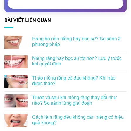
NHẬN TƯ VẤN
BÀI VIẾT LIÊN QUAN
Răng hô nên niềng hay bọc sứ? So sánh 2
phương pháp
Niềng răng hay bọc sứ tốt hơn? Lưu ý trước
khi quyết định
Tháo niềng răng có đau không? Khi nào
được tháo?
Trước và sau khi niềng răng thay đổi như
nào? So sánh từng giai đoạn
Cách làm răng đều không cần niềng có hiệu
quả không?