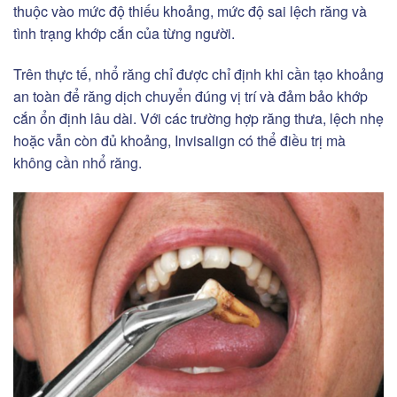
thuộc vào mức độ thiếu khoảng, mức độ sai lệch răng và
tình trạng khớp cắn của từng người.
Trên thực tế, nhổ răng chỉ được chỉ định khi cần tạo khoảng
an toàn để răng dịch chuyển đúng vị trí và đảm bảo khớp
cắn ổn định lâu dài. Với các trường hợp răng thưa, lệch nhẹ
hoặc vẫn còn đủ khoảng, Invisalign có thể điều trị mà
không cần nhổ răng.