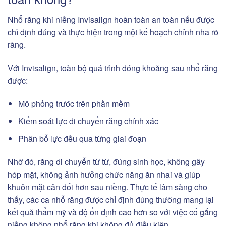
Nhổ răng khi niềng Invisalign hoàn toàn an toàn nếu được
chỉ định đúng và thực hiện trong một kế hoạch chỉnh nha rõ
ràng.
Với Invisalign, toàn bộ quá trình đóng khoảng sau nhổ răng
được:
Mô phỏng trước trên phần mềm
Kiểm soát lực di chuyển răng chính xác
Phân bổ lực đều qua từng giai đoạn
Nhờ đó, răng di chuyển từ từ, đúng sinh học, không gây
hóp mặt, không ảnh hưởng chức năng ăn nhai và giúp
khuôn mặt cân đối hơn sau niềng. Thực tế lâm sàng cho
thấy, các ca nhổ răng được chỉ định đúng thường mang lại
kết quả thẩm mỹ và độ ổn định cao hơn so với việc cố gắng
niềng không nhổ răng khi không đủ điều kiện.