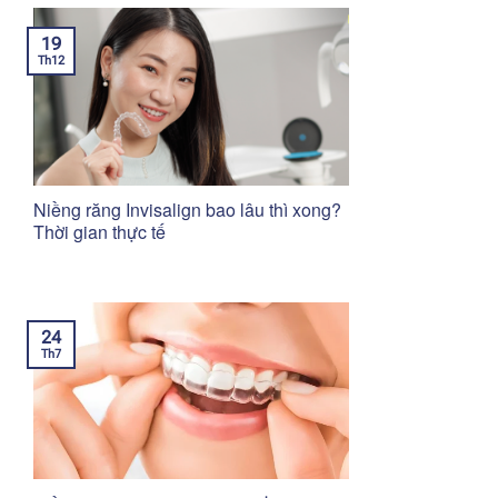
19
Th12
Niềng răng Invisalign bao lâu thì xong?
Thời gian thực tế
24
Th7