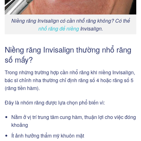
Niềng răng Invisalign có cần nhổ răng không? Có thể
nhổ răng để niềng
Invisalign.
Niềng răng Invisalign thường nhổ răng
số mấy?
Trong những trường hợp cần nhổ răng khi niềng Invisalign,
bác sĩ chỉnh nha thường chỉ định răng số 4 hoặc răng số 5
(răng tiền hàm).
Đây là nhóm răng được lựa chọn phổ biến vì:
Nằm ở vị trí trung tâm cung hàm, thuận lợi cho việc đóng
khoảng
Ít ảnh hưởng thẩm mỹ khuôn mặt