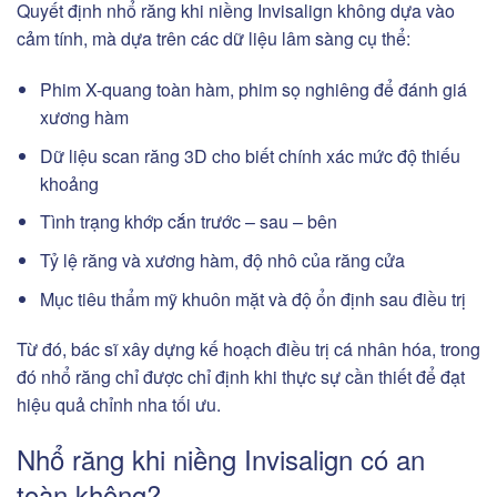
Quyết định nhổ răng khi niềng Invisalign không dựa vào
cảm tính, mà dựa trên các dữ liệu lâm sàng cụ thể:
Phim X-quang toàn hàm, phim sọ nghiêng để đánh giá
xương hàm
Dữ liệu scan răng 3D cho biết chính xác mức độ thiếu
khoảng
Tình trạng khớp cắn trước – sau – bên
Tỷ lệ răng và xương hàm, độ nhô của răng cửa
Mục tiêu thẩm mỹ khuôn mặt và độ ổn định sau điều trị
Từ đó, bác sĩ xây dựng kế hoạch điều trị cá nhân hóa, trong
đó nhổ răng chỉ được chỉ định khi thực sự cần thiết để đạt
hiệu quả chỉnh nha tối ưu.
Nhổ răng khi niềng Invisalign có an
toàn không?