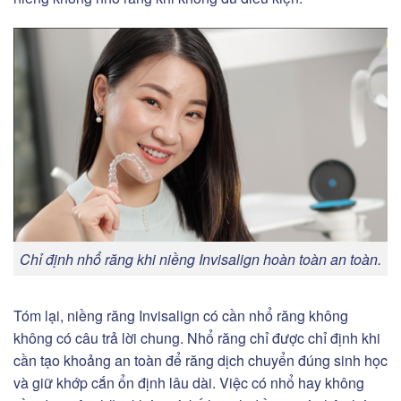
Chỉ định nhổ răng khi niềng Invisalign hoàn toàn an toàn.
Tóm lại, niềng răng Invisalign có cần nhổ răng không
không có câu trả lời chung. Nhổ răng chỉ được chỉ định khi
cần tạo khoảng an toàn để răng dịch chuyển đúng sinh học
và giữ khớp cắn ổn định lâu dài. Việc có nhổ hay không