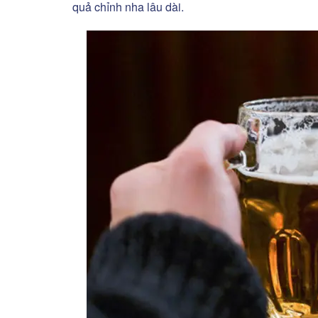
quả chỉnh nha lâu dài.