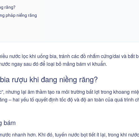
ềng răng?
ơng pháp niềng răng
iều nước lọc khi uống bia, tránh các đồ nhắm cứng/dai và bắt 
nước ngay sau đó để loại bỏ mảng bám vi khuẩn.
 bia rượu khi đang niềng răng?
”, nhưng lại âm thầm tạo ra môi trường bất lợi trong khoang mi
g – hai yếu tố quyết định tốc độ và độ an toàn của quá trình c
ng bám
 nước nhanh hơn. Khi đó, tuyến nước bọt tiết ít lại, trong khi nước