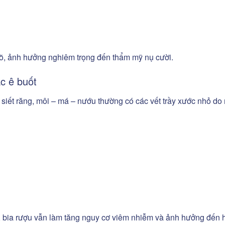
 rõ, ảnh hưởng nghiêm trọng đến thẩm mỹ nụ cười.
c ê buốt
iết răng, môi – má – nướu thường có các vết trầy xước nhỏ do
ì, bia rượu vẫn làm tăng nguy cơ viêm nhiễm và ảnh hưởng đến 