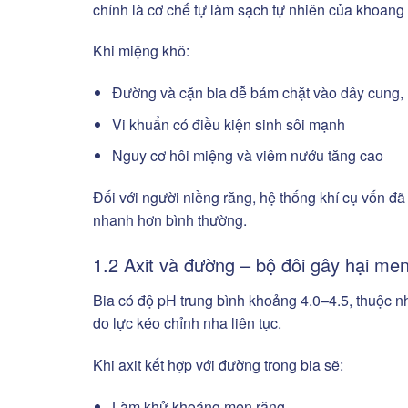
chính là cơ chế tự làm sạch tự nhiên của khoang
Khi miệng khô:
Đường và cặn bia dễ bám chặt vào dây cung,
Vi khuẩn có điều kiện sinh sôi mạnh
Nguy cơ hôi miệng và viêm nướu tăng cao
Đối với người niềng răng, hệ thống khí cụ vốn đ
nhanh hơn bình thường.
1.2 Axit và đường – bộ đôi gây hại me
Bia có độ pH trung bình khoảng 4.0–4.5, thuộc n
do lực kéo chỉnh nha liên tục.
Khi axit kết hợp với đường trong bia sẽ:
Làm khử khoáng men răng