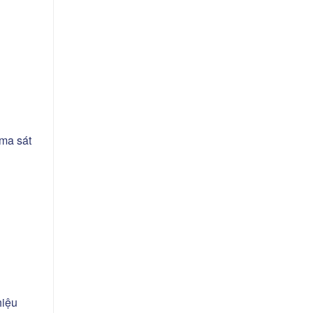
 ma sát
hiệu