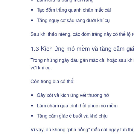
Tạo đốm trắng quanh chân mắc cài
Tăng nguy cơ sâu răng dưới khí cụ
Sau khi tháo niềng, các đốm trắng này có thể lộ
1.3 Kích ứng mô mềm và tăng cảm giá
Trong những ngày đầu gắn mắc cài hoặc sau khi s
với khí cụ.
Cồn trong bia có thể:
Gây xót và kích ứng vết thương hở
Làm chậm quá trình hồi phục mô mềm
Tăng cảm giác ê buốt và khó chịu
Vì vậy, dù không “phá hỏng” mắc cài ngay tức th