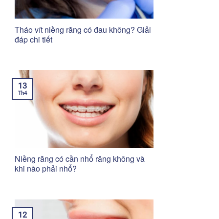
Tháo vít niềng răng có đau không? Giải
đáp chi tiết
13
Th4
Niềng răng có cần nhổ răng không và
khi nào phải nhổ?
12