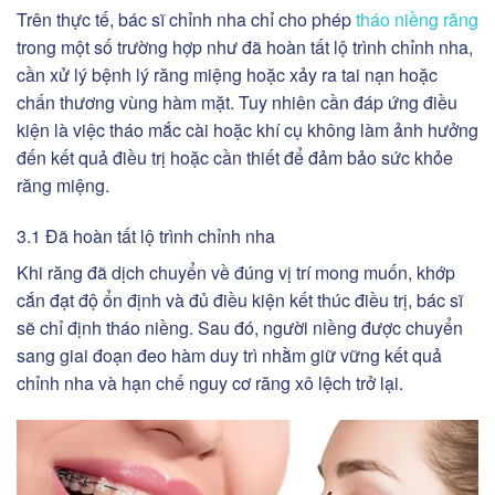
Trên thực tế, bác sĩ chỉnh nha chỉ cho phép
tháo niềng răng
trong một số trường hợp như đã hoàn tất lộ trình chỉnh nha,
cần xử lý bệnh lý răng miệng hoặc xảy ra tai nạn hoặc
chấn thương vùng hàm mặt. Tuy nhiên cần đáp ứng điều
kiện là việc tháo mắc cài hoặc khí cụ không làm ảnh hưởng
đến kết quả điều trị hoặc cần thiết để đảm bảo sức khỏe
răng miệng.
3.1 Đã hoàn tất lộ trình chỉnh nha
Khi răng đã dịch chuyển về đúng vị trí mong muốn, khớp
cắn đạt độ ổn định và đủ điều kiện kết thúc điều trị, bác sĩ
sẽ chỉ định tháo niềng. Sau đó, người niềng được chuyển
sang giai đoạn đeo hàm duy trì nhằm giữ vững kết quả
chỉnh nha và hạn chế nguy cơ răng xô lệch trở lại.