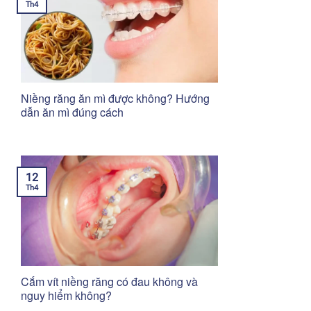
Th4
Niềng răng ăn mì được không? Hướng
dẫn ăn mì đúng cách
12
Th4
Cắm vít niềng răng có đau không và
nguy hiểm không?