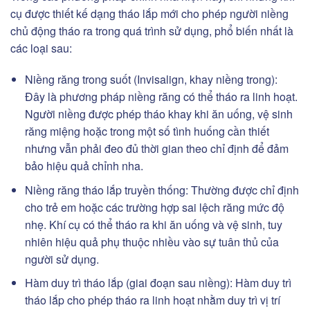
cụ được thiết kế dạng tháo lắp mới cho phép người niềng
chủ động tháo ra trong quá trình sử dụng, phổ biến nhất là
các loại sau:
Niềng răng trong suốt (Invisalign, khay niềng trong):
Đây là phương pháp niềng răng có thể tháo ra linh hoạt.
Người niềng được phép tháo khay khi ăn uống, vệ sinh
răng miệng hoặc trong một số tình huống cần thiết
nhưng vẫn phải đeo đủ thời gian theo chỉ định để đảm
bảo hiệu quả chỉnh nha.
Niềng răng tháo lắp truyền thống: Thường được chỉ định
cho trẻ em hoặc các trường hợp sai lệch răng mức độ
nhẹ. Khí cụ có thể tháo ra khi ăn uống và vệ sinh, tuy
nhiên hiệu quả phụ thuộc nhiều vào sự tuân thủ của
người sử dụng.
Hàm duy trì tháo lắp (giai đoạn sau niềng): Hàm duy trì
tháo lắp cho phép tháo ra linh hoạt nhằm duy trì vị trí