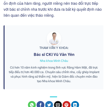
ổn định của hàm răng, người niềng nên trao đổi trực tiếp
với bác sĩ chỉnh nha trước khi đưa ra bất kỳ quyết định nào
liên quan đến việc tháo niềng.
THAM VẤN Y KHOA:
Bác sĩ CKI Vũ Văn Yên
Nha khoa Minh Châu
Có hơn 10 năm kinh nghiệm trong lĩnh vực Răng Hàm Mặt, đã trực
tiếp điều trị hơn 40.000 ca. Chuyên sâu chỉnh nha, cấy ghép Implant
và phục hình răng sứ thẩm mỹ, hiện là Giám đốc chuyên môn đào
tạo Nha khoa Minh Châu.