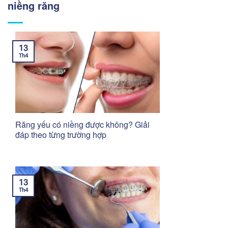
niềng răng
13
Th4
Răng yếu có niềng được không? Giải
đáp theo từng trường hợp
13
Th4