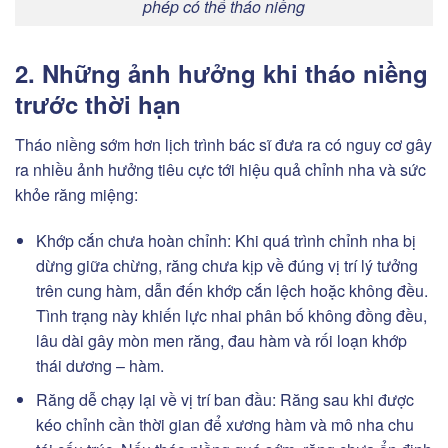
phép có thể tháo niềng
2. Những ảnh hưởng khi tháo niềng
trước thời hạn
Tháo niềng sớm hơn lịch trình bác sĩ đưa ra có nguy cơ gây
ra nhiều ảnh hưởng tiêu cực tới hiệu quả chỉnh nha và sức
khỏe răng miệng:
Khớp cắn chưa hoàn chỉnh: Khi quá trình chỉnh nha bị
dừng giữa chừng, răng chưa kịp về đúng vị trí lý tưởng
trên cung hàm, dẫn đến khớp cắn lệch hoặc không đều.
Tình trạng này khiến lực nhai phân bố không đồng đều,
lâu dài gây mòn men răng, đau hàm và rối loạn khớp
thái dương – hàm.
Răng dễ chạy lại về vị trí ban đầu: Răng sau khi được
kéo chỉnh cần thời gian để xương hàm và mô nha chu