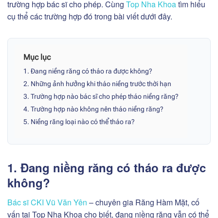
trường hợp bác sĩ cho phép. Cùng
Top Nha Khoa
tìm hiểu
cụ thể các trường hợp đó trong bài viết dưới đây.
Mục lục
1. Đang niềng răng có tháo ra được không?
2. Những ảnh hưởng khi tháo niềng trước thời hạn
3. Trường hợp nào bác sĩ cho phép tháo niềng răng?
4. Trường hợp nào không nên tháo niềng răng?
5. Niềng răng loại nào có thể tháo ra?
1. Đang niềng răng có tháo ra được
không?
Bác sĩ CKI Vũ Văn Yên
– chuyên gia Răng Hàm Mặt, cố
vấn tại Top Nha Khoa cho biết, đang niềng răng vẫn có thể