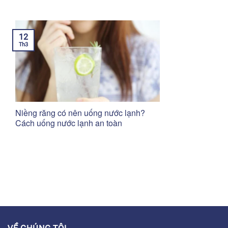
12
Th3
Niềng răng có nên uống nước lạnh?
Cách uống nước lạnh an toàn