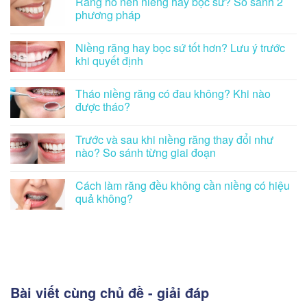
Răng hô nên niềng hay bọc sứ? So sánh 2
phương pháp
Niềng răng hay bọc sứ tốt hơn? Lưu ý trước
khi quyết định
Tháo niềng răng có đau không? Khi nào
được tháo?
Trước và sau khi niềng răng thay đổi như
nào? So sánh từng giai đoạn
Cách làm răng đều không cần niềng có hiệu
quả không?
Bài viết cùng chủ đề - giải đáp