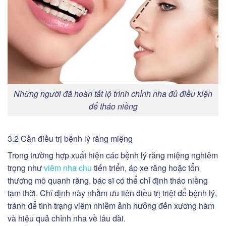
Những người đã hoàn tất lộ trình chỉnh nha đủ điều kiện
để tháo niềng
3.2 Cần điều trị bệnh lý răng miệng
Trong trường hợp xuất hiện các bệnh lý răng miệng nghiêm
trọng như
viêm nha chu
tiến triển, áp xe răng hoặc tổn
thương mô quanh răng, bác sĩ có thể chỉ định tháo niềng
tạm thời. Chỉ định này nhằm ưu tiên điều trị triệt để bệnh lý,
tránh để tình trạng viêm nhiễm ảnh hưởng đến xương hàm
và hiệu quả chỉnh nha về lâu dài.