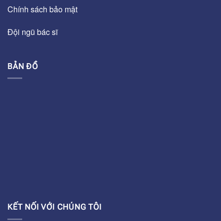
Chính sách bảo mật
Đội ngũ bác sĩ
BẢN ĐỒ
KẾT NỐI VỚI CHÚNG TÔI