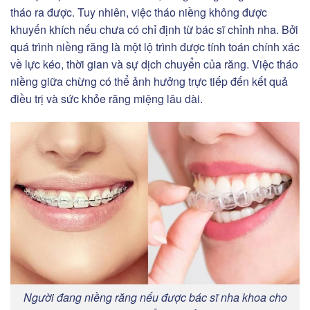
tháo ra được. Tuy nhiên, việc tháo niềng không được
khuyến khích nếu chưa có chỉ định từ bác sĩ chỉnh nha. Bởi
quá trình niềng răng là một lộ trình được tính toán chính xác
về lực kéo, thời gian và sự dịch chuyển của răng. Việc tháo
niềng giữa chừng có thể ảnh hưởng trực tiếp đến kết quả
điều trị và sức khỏe răng miệng lâu dài.
Người đang niềng răng nếu được bác sĩ nha khoa cho