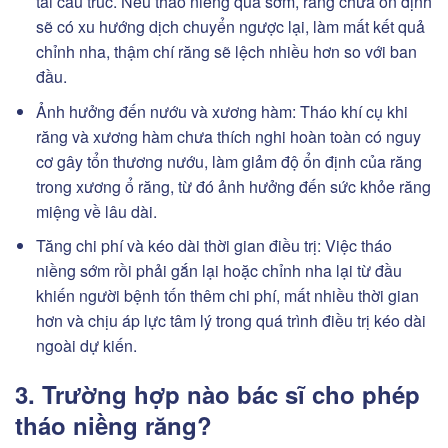
tái cấu trúc. Nếu tháo niềng quá sớm, răng chưa ổn định
sẽ có xu hướng dịch chuyển ngược lại, làm mất kết quả
chỉnh nha, thậm chí răng sẽ lệch nhiều hơn so với ban
đầu.
Ảnh hưởng đến nướu và xương hàm: Tháo khí cụ khi
răng và xương hàm chưa thích nghi hoàn toàn có nguy
cơ gây tổn thương nướu, làm giảm độ ổn định của răng
trong xương ổ răng, từ đó ảnh hưởng đến sức khỏe răng
miệng về lâu dài.
Tăng chi phí và kéo dài thời gian điều trị: Việc tháo
niềng sớm rồi phải gắn lại hoặc chỉnh nha lại từ đầu
khiến người bệnh tốn thêm chi phí, mất nhiều thời gian
hơn và chịu áp lực tâm lý trong quá trình điều trị kéo dài
ngoài dự kiến.
3. Trường hợp nào bác sĩ cho phép
tháo niềng răng?