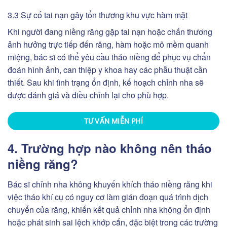
3.3 Sự cố tai nạn gây tổn thương khu vực hàm mặt
Khi người đang niềng răng gặp tai nạn hoặc chấn thương
ảnh hưởng trực tiếp đến răng, hàm hoặc mô mềm quanh
miệng, bác sĩ có thể yêu cầu tháo niềng để phục vụ chẩn
đoán hình ảnh, can thiệp y khoa hay các phẫu thuật cần
thiết. Sau khi tình trạng ổn định, kế hoạch chỉnh nha sẽ
được đánh giá và điều chỉnh lại cho phù hợp.
TƯ VẤN MIỄN PHÍ
4. Trường hợp nào không nên tháo
niềng răng?
Bác sĩ chỉnh nha không khuyến khích tháo niềng răng khi
việc tháo khí cụ có nguy cơ làm gián đoạn quá trình dịch
chuyển của răng, khiến kết quả chỉnh nha không ổn định
hoặc phát sinh sai lệch khớp cắn, đặc biệt trong các trường