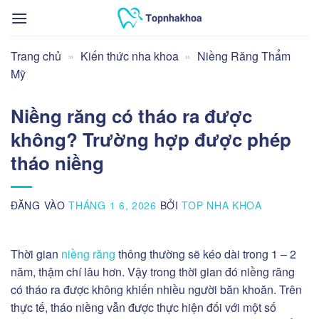
Bỏ
qua
nội
Trang chủ
»
Kiến thức nha khoa
»
Niềng Răng Thẩm
dung
Mỹ
Niềng răng có tháo ra được
không? Trường hợp được phép
tháo niềng
ĐĂNG VÀO
THÁNG 1 6, 2026
BỞI
TOP NHA KHOA
Thời gian
niềng răng
thông thường sẽ kéo dài trong 1 – 2
năm, thậm chí lâu hơn. Vậy trong thời gian đó niềng răng
có tháo ra được không khiến nhiều người băn khoăn. Trên
thực tế, tháo niềng vẫn được thực hiện đối với một số