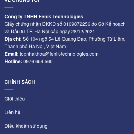
VỀ CHÚNG TÔI
Công ty TNHH Fenik Technologies
Giấy chứng nhận ĐKKD số 0109872256 do Sở Kế hoạch
và Đầu tư TP. Hà Nội cấp ngày 28/12/2021
Địa chỉ:
Số 104 ngõ 54 Lê Quang Đạo, Phường Từ Liêm,
Thành phố Hà Nội, Việt Nam
Email:
topnhakhoa@fenik-technologies.com
Hotline:
0976 654 560
CHÍNH SÁCH
Giới thiệu
Liên hệ
Điều khoản sử dụng