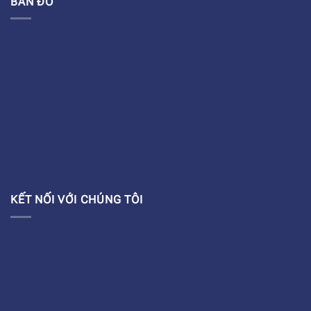
BẢN ĐỒ
KẾT NỐI VỚI CHÚNG TÔI