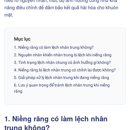
hiểu rõ nguyên nhân, mức độ ảnh hưởng cũng như khả
năng điều chỉnh để đảm bảo kết quả hài hòa cho khuôn
mặt.
Mục lục
1. Niềng răng có làm lệch nhân trung không?
2. Nguyên nhân khiến nhân trung bị lệch khi niềng răng
3. Tình trạng lệch nhân chung có ảnh hưởng gì không?
4. Niềng răng bị lệch nhân trung có chỉnh lại được không?
5. Giải pháp xử lý lệch nhân trung khi đang niềng răng
6. Lưu ý quan trọng để tránh lệch nhân trung khi niềng
răng
1. Niềng răng có làm lệch nhân
trung không?