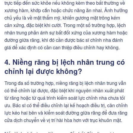
trực tiếp đến sức khỏe nếu không kèm theo bất thường về
xương hàm, khớp cắn hoặc chức năng ăn nhai. Ảnh hưởng
chủ yếu là về mặt thẩm mỹ, khiến gương mặt trông kém
cân xứng, đặc biệt khi cười. Trong một số trường hợp, lệch
nhân trung phản ánh sự bất đối xứng của xương hàm hoặc
đường giữa răng, khi đó cần được bác sĩ chỉnh nha đánh
giá để xác định có cần can thiệp điều chỉnh hay không.
4. Niềng răng bị lệch nhân trung có
chỉnh lại được không?
Trong đa số trường hợp, niềng răng bị lệch nhân trung vẫn
có thể chỉnh lại được, đặc biệt khi nguyên nhân xuất phát
từ răng hoặc từ quá trình kiểm soát lực chỉnh nha chưa tối
ưu. Bác sĩ có thể điều chỉnh lại kế hoạch điều trị, cân chỉnh
lực kéo hai bên và kiểm soát đường giữa răng để đưa răng
cửa dịch chuyển về vị trí hài hòa hơn với trục khuôn mặt.