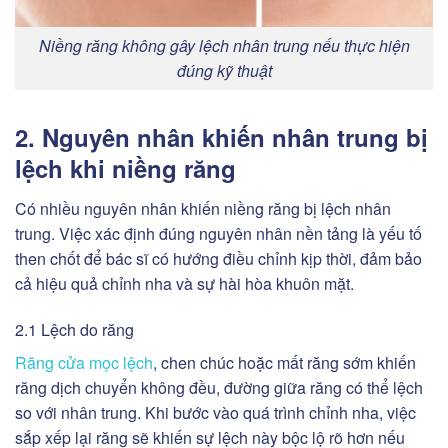
Niềng răng không gây lệch nhân trung nếu thực hiện
đúng kỹ thuật
2. Nguyên nhân khiến nhân trung bị
lệch khi niềng răng
Có nhiều nguyên nhân khiến niềng răng bị lệch nhân
trung. Việc xác định đúng nguyên nhân nền tảng là yếu tố
then chốt để bác sĩ có hướng điều chỉnh kịp thời, đảm bảo
cả hiệu quả chỉnh nha và sự hài hòa khuôn mặt.
2.1 Lệch do răng
Răng cửa mọc lệch
, chen chúc hoặc mất răng sớm khiến
răng dịch chuyển không đều, đường giữa răng có thể lệch
so với nhân trung. Khi bước vào quá trình chỉnh nha, việc
sắp xếp lại răng sẽ khiến sự lệch này bộc lộ rõ hơn nếu