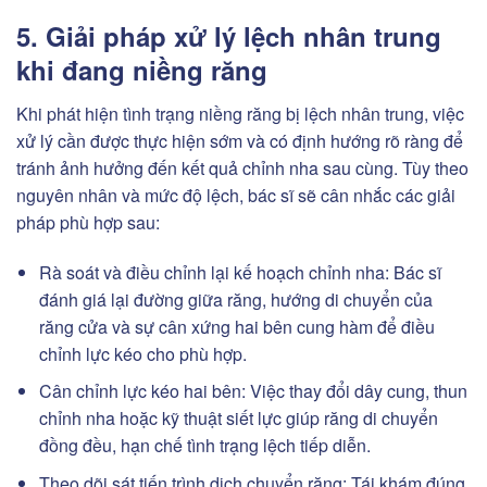
5. Giải pháp xử lý lệch nhân trung
khi đang niềng răng
Khi phát hiện tình trạng niềng răng bị lệch nhân trung, việc
xử lý cần được thực hiện sớm và có định hướng rõ ràng để
tránh ảnh hưởng đến kết quả chỉnh nha sau cùng. Tùy theo
nguyên nhân và mức độ lệch, bác sĩ sẽ cân nhắc các giải
pháp phù hợp sau:
Rà soát và điều chỉnh lại kế hoạch chỉnh nha: Bác sĩ
đánh giá lại đường giữa răng, hướng di chuyển của
răng cửa và sự cân xứng hai bên cung hàm để điều
chỉnh lực kéo cho phù hợp.
Cân chỉnh lực kéo hai bên: Việc thay đổi dây cung, thun
chỉnh nha hoặc kỹ thuật siết lực giúp răng di chuyển
đồng đều, hạn chế tình trạng lệch tiếp diễn.
Theo dõi sát tiến trình dịch chuyển răng: Tái khám đúng