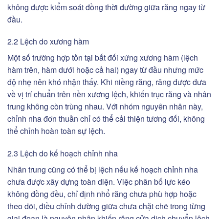
không được kiểm soát đồng thời đường giữa răng ngay từ
đầu.
2.2 Lệch do xương hàm
Một số trường hợp tồn tại bất đối xứng xương hàm (lệch
hàm trên, hàm dưới hoặc cả hai) ngay từ đầu nhưng mức
độ nhẹ nên khó nhận thấy. Khi niềng răng, răng được đưa
về vị trí chuẩn trên nền xương lệch, khiến trục răng và nhân
trung không còn trùng nhau. Với nhóm nguyên nhân này,
chỉnh nha đơn thuần chỉ có thể cải thiện tương đối, không
thể chỉnh hoàn toàn sự lệch.
2.3 Lệch do kế hoạch chỉnh nha
Nhân trung cũng có thể bị lệch nếu kế hoạch chỉnh nha
chưa được xây dựng toàn diện. Việc phân bố lực kéo
không đồng đều, chỉ định nhổ răng chưa phù hợp hoặc
theo dõi, điều chỉnh đường giữa chưa chặt chẽ trong từng
giai đoạn là nguyên nhân khiến răng cửa dịch chuyển lệch