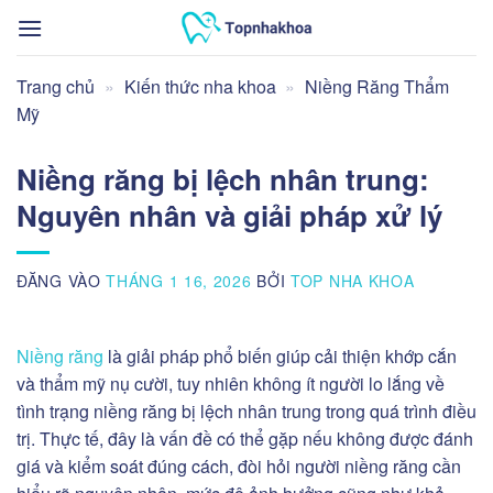
Bỏ
qua
nội
Trang chủ
»
Kiến thức nha khoa
»
Niềng Răng Thẩm
dung
Mỹ
Niềng răng bị lệch nhân trung:
Nguyên nhân và giải pháp xử lý
ĐĂNG VÀO
THÁNG 1 16, 2026
BỞI
TOP NHA KHOA
Niềng răng
là giải pháp phổ biến giúp cải thiện khớp cắn
và thẩm mỹ nụ cười, tuy nhiên không ít người lo lắng về
tình trạng niềng răng bị lệch nhân trung trong quá trình điều
trị. Thực tế, đây là vấn đề có thể gặp nếu không được đánh
giá và kiểm soát đúng cách, đòi hỏi người niềng răng cần