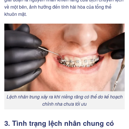
về một bên, ảnh hưởng đến tính hài hòa của tổng thể
khuôn mặt.
Lệch nhân trung xảy ra khi niềng răng có thể do kế hoạch
chỉnh nha chưa tối ưu
3. Tình trạng lệch nhân chung có