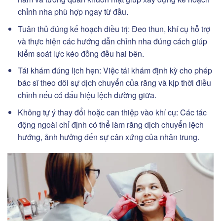
chỉnh nha phù hợp ngay từ đầu.
Tuân thủ đúng kế hoạch điều trị: Đeo thun, khí cụ hỗ trợ
và thực hiện các hướng dẫn chỉnh nha đúng cách giúp
kiểm soát lực kéo đồng đều hai bên.
Tái khám đúng lịch hẹn: Việc tái khám định kỳ cho phép
bác sĩ theo dõi sự dịch chuyển của răng và kịp thời điều
chỉnh nếu có dấu hiệu lệch đường giữa.
Không tự ý thay đổi hoặc can thiệp vào khí cụ: Các tác
động ngoài chỉ định có thể làm răng dịch chuyển lệch
hướng, ảnh hưởng đến sự cân xứng của nhân trung.