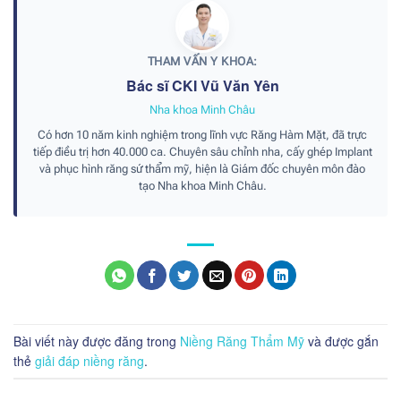
THAM VẤN Y KHOA:
Bác sĩ CKI Vũ Văn Yên
Nha khoa Minh Châu
Có hơn 10 năm kinh nghiệm trong lĩnh vực Răng Hàm Mặt, đã trực
tiếp điều trị hơn 40.000 ca. Chuyên sâu chỉnh nha, cấy ghép Implant
và phục hình răng sứ thẩm mỹ, hiện là Giám đốc chuyên môn đào
tạo Nha khoa Minh Châu.
Bài viết này được đăng trong
Niềng Răng Thẩm Mỹ
và được gắn
thẻ
giải đáp niềng răng
.