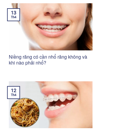
13
Th4
Niềng răng có cần nhổ răng không và
khi nào phải nhổ?
12
Th4