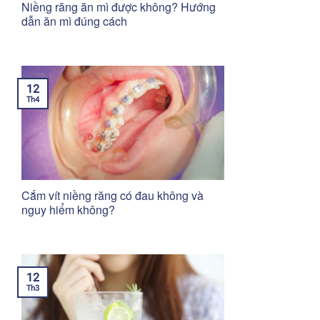
Niềng răng ăn mì được không? Hướng
dẫn ăn mì đúng cách
12
Th4
Cắm vít niềng răng có đau không và
nguy hiểm không?
12
Th3