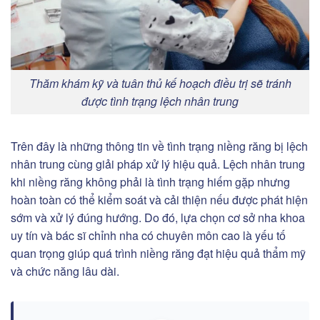
Thăm khám kỹ và tuân thủ kế hoạch điều trị sẽ tránh
được tình trạng lệch nhân trung
Trên đây là những thông tin về tình trạng niềng răng bị lệch
nhân trung cùng giải pháp xử lý hiệu quả. Lệch nhân trung
khi niềng răng không phải là tình trạng hiếm gặp nhưng
hoàn toàn có thể kiểm soát và cải thiện nếu được phát hiện
sớm và xử lý đúng hướng. Do đó, lựa chọn cơ sở nha khoa
uy tín và bác sĩ chỉnh nha có chuyên môn cao là yếu tố
quan trọng giúp quá trình niềng răng đạt hiệu quả thẩm mỹ
và chức năng lâu dài.