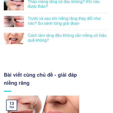
Tháo niềng răng có đau không? Khi nào
được tháo?
Trước và sau khi niềng răng thay đổi như
nào? So sánh từng giai đoạn
Cách làm răng đều không cần niềng có hiệu
quả không?
Bài viết cùng chủ đề - giải đáp
niềng răng
13
Th4