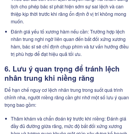
lịch cho phép bác sĩ phát hiện sớm sự sai lệch và can
thiệp kịp thời trước khi răng ổn định ở vị trí không mong
muốn.
Đánh giá yếu tố xương hàm nếu cần: Trường hợp lệch
nhân trung nghi ngờ liên quan đến bất đối xứng xương
hàm, bác sĩ sẽ chỉ định chụp phim và tư vấn hướng điều
trị phù hợp để đạt hiệu quả tối ưu.
6. Lưu ý quan trọng để tránh lệch
nhân trung khi niềng răng
Để hạn chế nguy cơ lệch nhân trung trong suốt quá trình
chỉnh nha, người niềng răng cần ghi nhớ một số lưu ý quan
trọng bao gồm:
Thăm khám và chẩn đoán kỹ trước khi niềng: Đánh giá
đầy đủ đường giữa răng, mức độ bất đối xứng xương
hàm và tương quan khuôn mặt giúp xây dựng kế hoạch