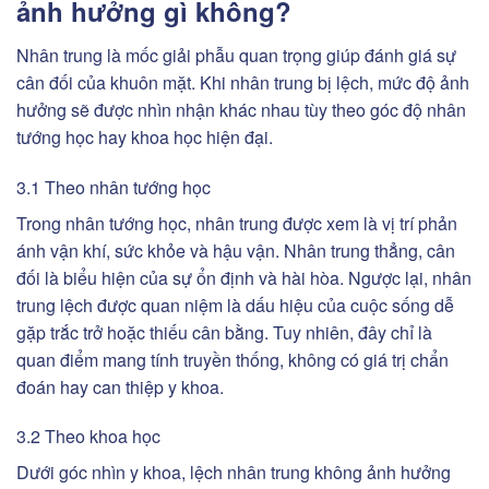
ảnh hưởng gì không?
Nhân trung là mốc giải phẫu quan trọng giúp đánh giá sự
cân đối của khuôn mặt. Khi nhân trung bị lệch, mức độ ảnh
hưởng sẽ được nhìn nhận khác nhau tùy theo góc độ nhân
tướng học hay khoa học hiện đại.
3.1 Theo nhân tướng học
Trong nhân tướng học, nhân trung được xem là vị trí phản
ánh vận khí, sức khỏe và hậu vận. Nhân trung thẳng, cân
đối là biểu hiện của sự ổn định và hài hòa. Ngược lại, nhân
trung lệch được quan niệm là dấu hiệu của cuộc sống dễ
gặp trắc trở hoặc thiếu cân bằng. Tuy nhiên, đây chỉ là
quan điểm mang tính truyền thống, không có giá trị chẩn
đoán hay can thiệp y khoa.
3.2 Theo khoa học
Dưới góc nhìn y khoa, lệch nhân trung không ảnh hưởng