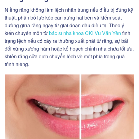
Niềng răng không làm lệch nhân trung nếu điều trị đúng kỹ
thuật, phân bổ lực kéo cân xứng hai bên và kiểm soát
đường giữa răng ngay từ giai đoạn đầu điều trị. Theo ý
kiến chuyên môn từ
bác sĩ nha khoa CKI Vũ Văn Yên
tình
trạng lệch nếu có xảy ra thường xuất phát từ răng, sự bất
đối xứng xương hàm hoặc kế hoạch chỉnh nha chưa tối ưu,
khiến răng cửa dịch chuyển lệch về một phía trong quá
trình niềng.