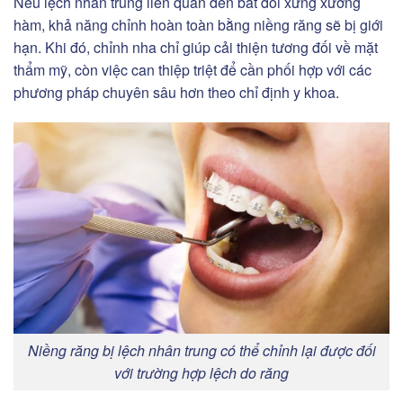
Nếu lệch nhân trung liên quan đến bất đối xứng xương
hàm, khả năng chỉnh hoàn toàn bằng niềng răng sẽ bị giới
hạn. Khi đó, chỉnh nha chỉ giúp cải thiện tương đối về mặt
thẩm mỹ, còn việc can thiệp triệt để cần phối hợp với các
phương pháp chuyên sâu hơn theo chỉ định y khoa.
Niềng răng bị lệch nhân trung có thể chỉnh lại được đối
với trường hợp lệch do răng