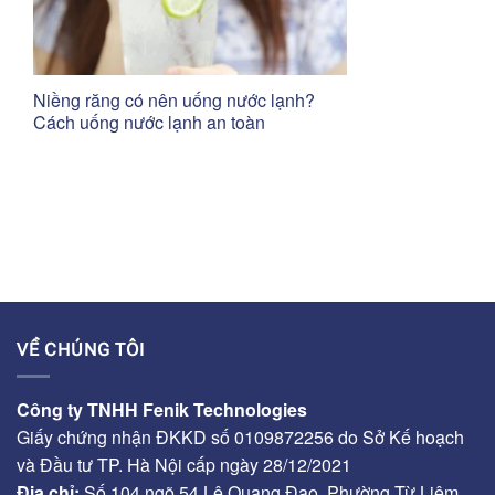
Niềng răng có nên uống nước lạnh?
Cách uống nước lạnh an toàn
VỀ CHÚNG TÔI
Công ty TNHH Fenik Technologies
Giấy chứng nhận ĐKKD số 0109872256 do Sở Kế hoạch
và Đầu tư TP. Hà Nội cấp ngày 28/12/2021
Địa chỉ:
Số 104 ngõ 54 Lê Quang Đạo, Phường Từ Liêm,