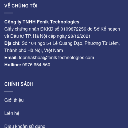
VỀ CHÚNG TÔI
Công ty TNHH Fenik Technologies
Giấy chứng nhận ĐKKD số 0109872256 do Sở Kế hoạch
và Đầu tư TP. Hà Nội cấp ngày 28/12/2021
Địa chỉ:
Số 104 ngõ 54 Lê Quang Đạo, Phường Từ Liêm,
Thành phố Hà Nội, Việt Nam
Email:
topnhakhoa@fenik-technologies.com
Hotline:
0976 654 560
CHÍNH SÁCH
Giới thiệu
Liên hệ
Điều khoản sử dụng