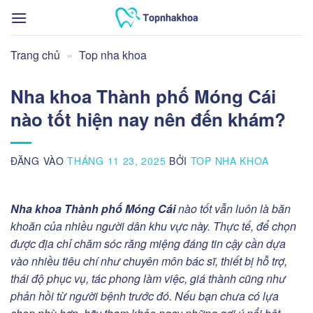
Bỏ
qua
nội
Trang chủ
»
Top nha khoa
dung
Nha khoa Thành phố Móng Cái
nào tốt hiện nay nên đến khám?
ĐĂNG VÀO
THÁNG 11 23, 2025
BỞI
TOP NHA KHOA
Nha khoa Thành phố Móng Cái
nào tốt vẫn luôn là băn
khoăn của nhiều người dân khu vực này. Thực tế, để chọn
được địa chỉ chăm sóc răng miệng đáng tin cậy cần dựa
vào nhiều tiêu chí như chuyên môn bác sĩ, thiết bị hỗ trợ,
thái độ phục vụ, tác phong làm việc, giá thành cũng như
phản hồi từ người bệnh trước đó. Nếu bạn chưa có lựa