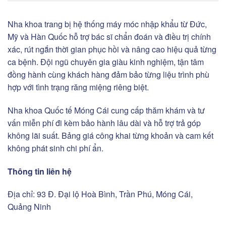
Nha khoa trang bị hệ thống máy móc nhập khẩu từ Đức,
Mỹ và Hàn Quốc hỗ trợ bác sĩ chẩn đoán và điều trị chính
xác, rút ngắn thời gian phục hồi và nâng cao hiệu quả từng
ca bệnh. Đội ngũ chuyên gia giàu kinh nghiệm, tận tâm
đồng hành cùng khách hàng đảm bảo từng liệu trình phù
hợp với tình trạng răng miệng riêng biệt.
Nha khoa Quốc tế Móng Cái cung cấp thăm khám và tư
vấn miễn phí đi kèm bảo hành lâu dài và hỗ trợ trả góp
không lãi suất. Bảng giá công khai từng khoản và cam kết
không phát sinh chi phí ẩn.
Thông tin liên hệ
Địa chỉ: 93 Đ. Đại lộ Hoà Bình, Trần Phú, Móng Cái,
Quảng Ninh