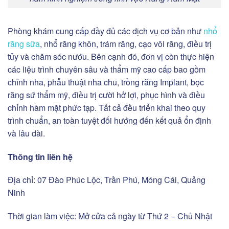
Phòng khám cung cấp đầy đủ các dịch vụ cơ bản như
nhổ
răng sữa
, nhổ răng khôn, trám răng, cạo vôi răng, điều trị
tủy và chăm sóc nướu. Bên cạnh đó, đơn vị còn thực hiện
các liệu trình chuyên sâu và thẩm mỹ cao cấp bao gồm
chỉnh nha, phẫu thuật nha chu, trồng răng Implant, bọc
răng sứ thẩm mỹ, điều trị cười hở lợi, phục hình và điều
chỉnh hàm mặt phức tạp. Tất cả đều triển khai theo quy
trình chuẩn, an toàn tuyệt đối hướng đến kết quả ổn định
và lâu dài.
Thông tin liên hệ
Địa chỉ: 07 Đào Phúc Lộc, Trần Phú, Móng Cái, Quảng
Ninh
Thời gian làm việc: Mở cửa cả ngày từ Thứ 2 – Chủ Nhật