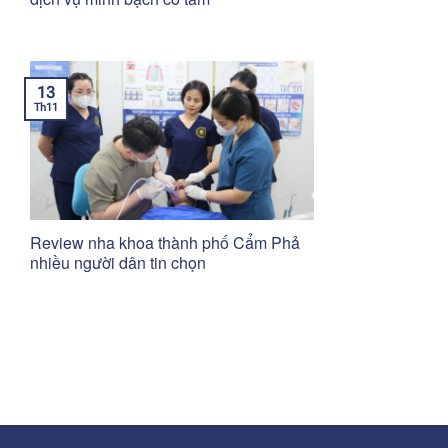
13
Th11
Review nha khoa thành phố Cẩm Phả
nhiều người dân tin chọn