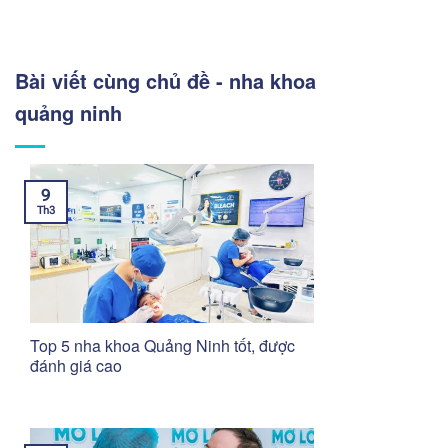
Bài viết cùng chủ đề - nha khoa
quảng ninh
9
Th3
Top 5 nha khoa Quảng Ninh tốt, được
đánh giá cao