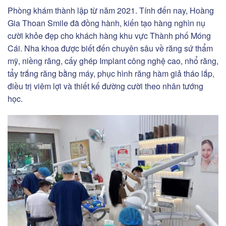
Phòng khám thành lập từ năm 2021. Tính đến nay, Hoàng
Gia Thoan Smile đã đồng hành, kiến tạo hàng nghìn nụ
cười khỏe đẹp cho khách hàng khu vực Thành phố Móng
Cái. Nha khoa được biết đến chuyên sâu về răng sứ thẩm
mỹ, niềng răng, cấy ghép Implant công nghệ cao, nhổ răng,
tẩy trắng răng bằng máy, phục hình răng hàm giả tháo lắp,
điều trị viêm lợi và thiết kế đường cười theo nhân tướng
học.