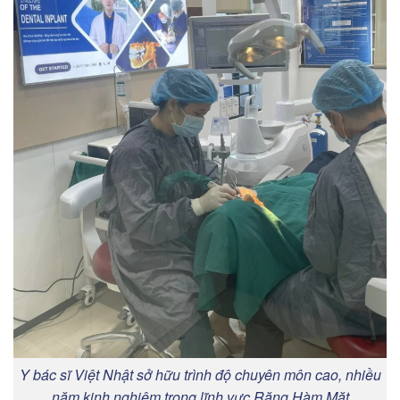
Y bác sĩ Việt Nhật sở hữu trình độ chuyên môn cao, nhiều
năm kinh nghiệm trong lĩnh vực Răng Hàm Mặt