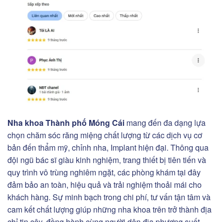
Nha khoa Thành phố Móng Cái
mang đến đa dạng lựa
chọn chăm sóc răng miệng chất lượng từ các dịch vụ cơ
bản đến thẩm mỹ, chỉnh nha, Implant hiện đại. Thông qua
đội ngũ bác sĩ giàu kinh nghiệm, trang thiết bị tiên tiến và
quy trình vô trùng nghiêm ngặt, các phòng khám tại đây
đảm bảo an toàn, hiệu quả và trải nghiệm thoải mái cho
khách hàng. Sự minh bạch trong chi phí, tư vấn tận tâm và
cam kết chất lượng giúp những nha khoa trên trở thành địa
chỉ tin cậy, đồng hành cùng người dân địa phương suốt