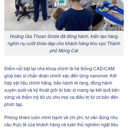
Hoàng Gia Thoan Smile đã đồng hành, kiến tạo hàng
nghìn nụ cười khỏe đẹp cho khách hàng khu vực Thành
phố Móng Cái
Điểm nổi bật tại nha khoa chính là hệ thống CAD/CAM
giúp bác sĩ chẩn đoán chính xác đến từng nanomet. Kết
hợp vật liệu chính hãng, bảo hành rõ ràng, đồng hành
xuyên suốt và kỹ thuật giỏi từ bác sĩ mang lại kết quả bền
vững và thẩm mỹ tối ưu cho mọi ca điều trị từ cơ bản đến
phức tạp.
Phòng khám luôn minh bạch về chi phí, tư vấn đúng nhu
cầu thực tế của khách hàng và tuân thủ nghiêm ngặt tiêu