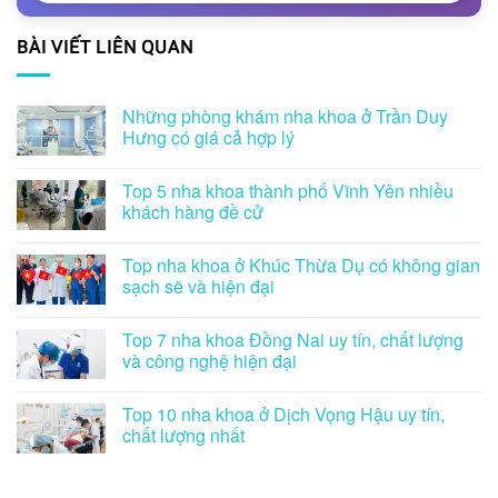
BÀI VIẾT LIÊN QUAN
Những phòng khám nha khoa ở Trần Duy
Hưng có giá cả hợp lý
Top 5 nha khoa thành phố Vĩnh Yên nhiều
khách hàng đề cử
Top nha khoa ở Khúc Thừa Dụ có không gian
sạch sẽ và hiện đại
Top 7 nha khoa Đồng Nai uy tín, chất lượng
và công nghệ hiện đại
Top 10 nha khoa ở Dịch Vọng Hậu uy tín,
chất lượng nhất