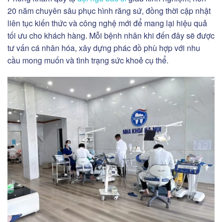
20 năm chuyên sâu phục hình răng sứ, đồng thời cập nhật
liên tục kiến thức và công nghệ mới để mang lại hiệu quả
tối ưu cho khách hàng. Mỗi bệnh nhân khi đến đây sẽ được
tư vấn cá nhân hóa, xây dựng phác đồ phù hợp với nhu
cầu mong muốn và tình trạng sức khoẻ cụ thể.