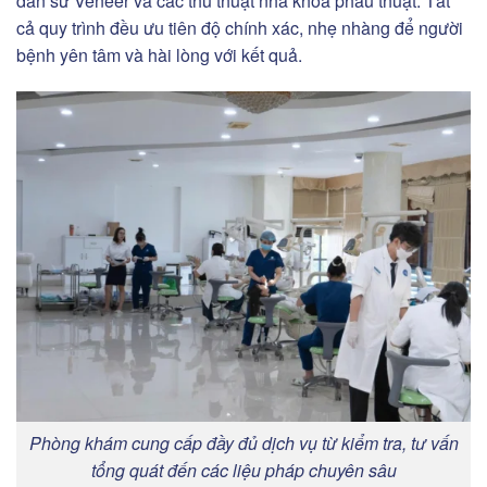
dán sứ Veneer và các thủ thuật nha khoa phẫu thuật. Tất
cả quy trình đều ưu tiên độ chính xác, nhẹ nhàng để người
bệnh yên tâm và hài lòng với kết quả.
Phòng khám cung cấp đầy đủ dịch vụ từ kiểm tra, tư vấn
tổng quát đến các liệu pháp chuyên sâu