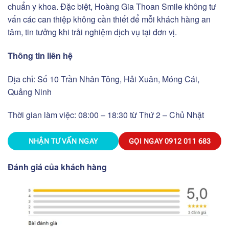
chuẩn y khoa. Đặc biệt, Hoàng Gia Thoan Smile không tư
vấn các can thiệp không cần thiết để mỗi khách hàng an
tâm, tin tưởng khi trải nghiệm dịch vụ tại đơn vị.
Thông tin liên hệ
Địa chỉ: Số 10 Trần Nhân Tông, Hải Xuân, Móng Cái,
Quảng Ninh
Thời gian làm việc: 08:00 – 18:30 từ Thứ 2 – Chủ Nhật
NHẬN TƯ VẤN NGAY
GỌI NGAY
0912 011 683
Đánh giá của khách hàng