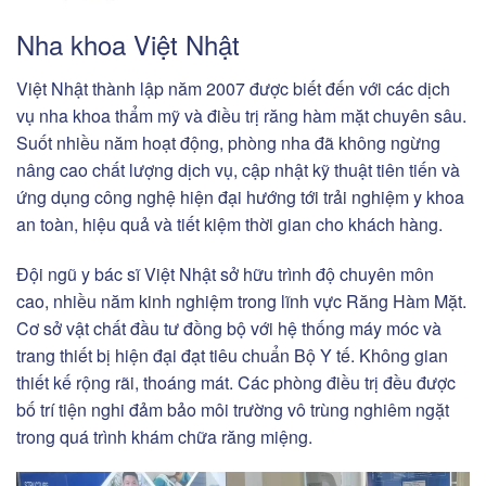
Nha khoa Việt Nhật
Việt Nhật thành lập năm 2007 được biết đến với các dịch
vụ nha khoa thẩm mỹ và điều trị răng hàm mặt chuyên sâu.
Suốt nhiều năm hoạt động, phòng nha đã không ngừng
nâng cao chất lượng dịch vụ, cập nhật kỹ thuật tiên tiến và
ứng dụng công nghệ hiện đại hướng tới trải nghiệm y khoa
an toàn, hiệu quả và tiết kiệm thời gian cho khách hàng.
Đội ngũ y bác sĩ Việt Nhật sở hữu trình độ chuyên môn
cao, nhiều năm kinh nghiệm trong lĩnh vực Răng Hàm Mặt.
Cơ sở vật chất đầu tư đồng bộ với hệ thống máy móc và
trang thiết bị hiện đại đạt tiêu chuẩn Bộ Y tế. Không gian
thiết kế rộng rãi, thoáng mát. Các phòng điều trị đều được
bố trí tiện nghi đảm bảo môi trường vô trùng nghiêm ngặt
trong quá trình khám chữa răng miệng.