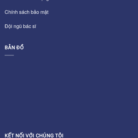
Chính sách bảo mật
Đội ngũ bác sĩ
BẢN ĐỒ
KẾT NỐI VỚI CHÚNG TÔI