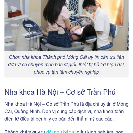
Chọn nha khoa Thành phố Móng Cái uy tín cần ưu tiên
đơn vị có chuyên môn bác sĩ giỏi, thiết bị hỗ trợ hiện đại,
phục vụ tận tâm chuyên nghiệp
Nha khoa Hà Nội – Cơ sở Trần Phú
Nha khoa Hà Nội – Cơ sở Trần Phú là địa chỉ uy tín ở Móng
Cái, Quảng Ninh. Đơn vị cung cấp dịch vụ nha khoa toàn
diện từ điều trị bệnh lý cơ bản đến thẩm mỹ cao cấp.
Phòng khám quy tụ
đội ngũ bác sĩ
giàu kinh nghiệm, hơn