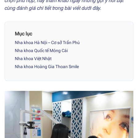
chọn phù hợp, hãy tham khảo ngay những gợi ý nổi bật
cùng đánh giá chi tiết trong bài viết dưới đây.
Mục lục
Nha khoa Hà Nội – Cơ sở Trần Phú
Nha khoa Quốc tế Móng Cái
Nha khoa Việt Nhật
Nha khoa Hoàng Gia Thoan Smile