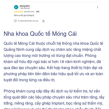
Nha khoa Quốc tế Móng Cái
Quốc tế Móng Cái thuộc chuỗi hệ thống nha khoa Quốc tế
Quảng Ninh cung cấp dịch vụ chăm sóc răng miệng chất
lượng cao trong môi trường vô trùng đạt chuẩn. Phòng
khám sở hữu đội ngũ bác sĩ hơn 18 năm kinh nghiệm, đã
qua đào tạo chuyên sâu. Kết hợp trang thiết bị hiện đại và
phương pháp tiên tiến đảm bảo hiệu quả tối ưu và an toàn
tuyệt đối trong từng ca điều trị.
Phòng khám cung cấp đầy đủ dịch vụ từ kiểm tra, tư vấn
tổng quát đến các liệu pháp chuyên sâu như trám răng, tẩy
trắng, niềng răng, cấy ghép Implant, bọc răng sứ thẩm mỹ,