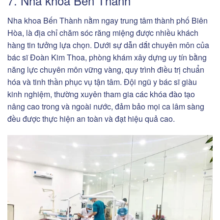
7. Nha khoa Bến Thành
Nha khoa Bến Thành nằm ngay trung tâm thành phố Biên
Hòa, là địa chỉ chăm sóc răng miệng được nhiều khách
hàng tin tưởng lựa chọn. Dưới sự dẫn dắt chuyên môn của
bác sĩ Đoàn Kim Thoa, phòng khám xây dựng uy tín bằng
năng lực chuyên môn vững vàng, quy trình điều trị chuẩn
hóa và tinh thần phục vụ tận tâm. Đội ngũ y bác sĩ giàu
kinh nghiệm, thường xuyên tham gia các khóa đào tạo
nâng cao trong và ngoài nước, đảm bảo mọi ca lâm sàng
đều được thực hiện an toàn và đạt hiệu quả cao.