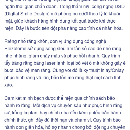
ngắn thời gian chẩn đoán. Trong thẩm mỹ, công nghệ DSD
(Digital Smile Design) mô phỏng nụ cười theo tỷ lệ khuôn
mặt, giúp khách hàng hình dung kết quả trước khi thực
hiện. Đây là bước tiến đột phá nâng cao tính cá nhân hóa.
Riêng nhổ răng khôn, đơn vị ứng dụng công nghệ
Piezotome sử dụng sóng siêu âm tần số cao để nhổ răng
nhẹ nhàng, giảm chảy máu và phục hồi nhanh. Quy trình
tẩy trắng răng bằng laser lạnh loại bỏ vết ố mà không gây ê
buốt, bảo vệ men răng. Cùng với đó là kỹ thuật Inlay/Onlay
phục hình răng vỡ lớn, bảo tồn mô răng thật một cách tinh
xảo.
Cam kết minh bạch được thể hiện qua chính sách bảo
hành rõ ràng. Mỗi dịch vụ chuyên sâu như phục hình răng
sứ, trồng Implant hay chỉnh nha đều kèm phiếu bảo hành
chính thức, ghi đầy đủ thời hạn và phạm vi. Quy trình bảo
hành đơn giản hóa, hỗ trợ nhanh chóng bởi đội ngũ chuyên