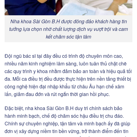
Nha khoa Sài Gòn B.H được đông đảo khách hàng tin
tưởng lựa chọn nhờ chất lượng dịch vụ vượt trội và cam
kết chăm sóc tận tâm
Đội ngũ bác sĩ tại đây đều có trình độ chuyên môn cao,
nhiều năm kinh nghiệm lâm sàng, luôn tuân thủ chặt chẽ
các quy trình y khoa nhằm đảm bảo an toàn và hiệu quả tối
đa. Mỗi ca điều trị đều được thực hiện trên nền tảng thiết bị
công nghệ hiện đại nhập khẩu từ châu Âu hạn chế xâm
lấn, giảm đau đớn và rút ngắn thời gian hồi phục.
Đặc biệt, nha khoa Sài Gòn B.H duy trì chính sách bảo
hành minh bạch, chế độ chăm sóc hậu điều trị chu đáo.
Chính sự chuyên nghiệp, tận tâm và minh bạch ấy đã giúp
đơn vị xây dựng niềm tin bền vững, trở thành điểm đến tin