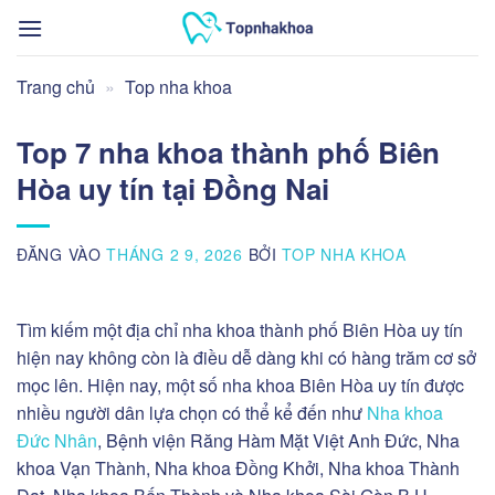
Bỏ
qua
nội
Trang chủ
»
Top nha khoa
dung
Top 7 nha khoa thành phố Biên
Hòa uy tín tại Đồng Nai
ĐĂNG VÀO
THÁNG 2 9, 2026
BỞI
TOP NHA KHOA
Tìm kiếm một địa chỉ nha khoa thành phố Biên Hòa uy tín
hiện nay không còn là điều dễ dàng khi có hàng trăm cơ sở
mọc lên. Hiện nay, một số nha khoa Biên Hòa uy tín được
nhiều người dân lựa chọn có thể kể đến như
Nha khoa
Đức Nhân
, Bệnh viện Răng Hàm Mặt Việt Anh Đức, Nha
khoa Vạn Thành, Nha khoa Đồng Khởi, Nha khoa Thành