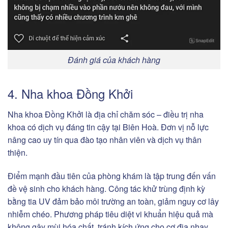
Đánh giá của khách hàng
4. Nha khoa Đồng Khởi
Nha khoa Đồng Khởi là địa chỉ chăm sóc – điều trị nha
khoa có dịch vụ đáng tin cậy tại Biên Hoà. Đơn vị nỗ lực
nâng cao uy tín qua đào tạo nhân viên và dịch vụ thân
thiện.
Điểm mạnh đầu tiên của phòng khám là tập trung đến vấn
đề vệ sinh cho khách hàng. Công tác khử trùng định kỳ
bằng tia UV đảm bảo môi trường an toàn, giảm nguy cơ lây
nhiễm chéo. Phương pháp tiêu diệt vi khuẩn hiệu quả mà
không gây mùi hóa chất, tránh kích ứng cho cơ địa nhạy