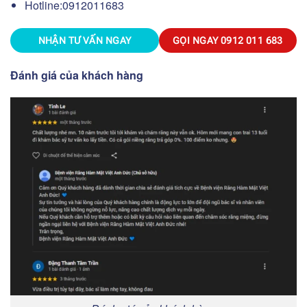
Hotline:
0912011683
NHẬN TƯ VẤN NGAY
GỌI NGAY
0912 011 683
Đánh giá của khách hàng