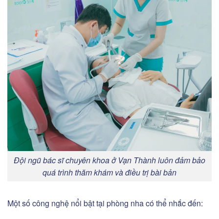
Đội ngũ bác sĩ chuyên khoa ở Vạn Thành luôn đảm bảo
quá trình thăm khám và điều trị bài bản
Một số công nghệ nổi bật tại phòng nha có thể nhắc đến: