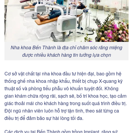
Nha khoa Bến Thành là địa chỉ chăm sóc răng miệng
được nhiều khách hàng tin tưởng lựa chọn
Cơ sở vật chất tại nha khoa đầu tư hiện đại, bao gồm hệ
thống ghế nha khoa nhập khẩu, thiết bị chụp X-quang kỹ
thuật số và phòng tiểu phẫu vô khuẩn tuyệt đối. Không
gian khám chữa rộng rãi, sạch sẽ, bố trí khoa học, tạo cảm
giác thoải mái cho khách hàng trong suốt quá trình điều trị.
Đội ngũ nhân viên luôn hỗ trợ tận tình, theo sát từng ca
điều trị để đảm bảo sự hài lòng tối đa.
Các dịch vụ tại Bến Thành gồm trồng Implant, răng sứ