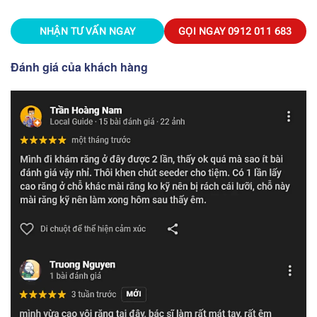
NHẬN TƯ VẤN NGAY
GỌI NGAY
0912 011 683
Đánh giá của khách hàng