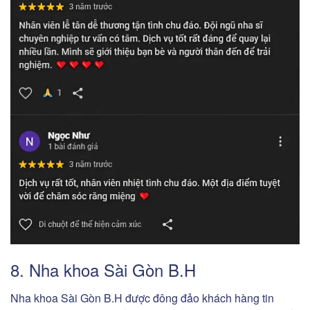
8. Nha khoa Sài Gòn B.H
Nha khoa Sài Gòn B.H được đông đảo khách hàng tin