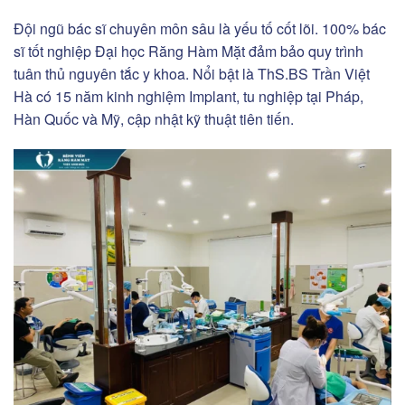
Đội ngũ bác sĩ chuyên môn sâu là yếu tố cốt lõi. 100% bác
sĩ tốt nghiệp Đại học Răng Hàm Mặt đảm bảo quy trình
tuân thủ nguyên tắc y khoa. Nổi bật là ThS.BS Trần Việt
Hà có 15 năm kinh nghiệm Implant, tu nghiệp tại Pháp,
Hàn Quốc và Mỹ, cập nhật kỹ thuật tiên tiến.