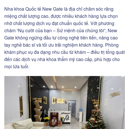
Nha khoa Quốc tế New Gate là địa chỉ chăm sóc răng
miệng chất lượng cao, được nhiều khách hàng lựa chọn
nhờ chất lượng dịch vụ đạt chuẩn quốc tế. Với phương
châm “Nụ cười của bạn – Sứ mệnh của chúng tôi”, New
Gate không ngừng đầu tư công nghệ tiên tiến, nâng cao
tay nghề bác sĩ và tối ưu trải nghiệm khách hàng. Phòng
khám phục vụ đa dạng nhu cầu từ khám – điều trị tổng quát
đến các dịch vụ nha khoa thẩm mỹ cao cấp, phù hợp cho
mọi lứa tuổi.