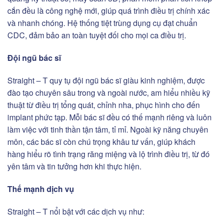
cắn đều là công nghệ mới, giúp quá trình điều trị chính xác
và nhanh chóng. Hệ thống tiệt trùng dụng cụ đạt chuẩn
CDC, đảm bảo an toàn tuyệt đối cho mọi ca điều trị.
Đội ngũ bác sĩ
Straight – T quy tụ đội ngũ bác sĩ giàu kinh nghiệm, được
đào tạo chuyên sâu trong và ngoài nước, am hiểu nhiều kỹ
thuật từ điều trị tổng quát, chỉnh nha, phục hình cho đến
implant phức tạp. Mỗi bác sĩ đều có thế mạnh riêng và luôn
làm việc với tinh thần tận tâm, tỉ mỉ. Ngoài kỹ năng chuyên
môn, các bác sĩ còn chú trọng khâu tư vấn, giúp khách
hàng hiểu rõ tình trạng răng miệng và lộ trình điều trị, từ đó
yên tâm và tin tưởng hơn khi thực hiện.
Thế mạnh dịch vụ
Straight – T nổi bật với các dịch vụ như: