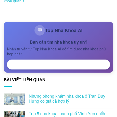
khoa quận 1
.
Top Nha Khoa AI
💬
Bạn cần tìm nha khoa uy tín?
Nhận tư vấn từ Top Nha Khoa AI để tìm được nha khoa phù
hợp nhất
NHẬN TƯ VẤN
BÀI VIẾT LIÊN QUAN
Những phòng khám nha khoa ở Trần Duy
Hưng có giá cả hợp lý
Top 5 nha khoa thành phố Vĩnh Yên nhiều