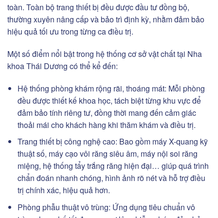
toàn. Toàn bộ trang thiết bị đều được đầu tư đồng bộ,
thường xuyên nâng cấp và bảo trì định kỳ, nhằm đảm bảo
hiệu quả tối ưu trong từng ca điều trị.
Một số điểm nổi bật trong hệ thống cơ sở vật chất tại Nha
khoa Thái Dương có thể kể đến:
Hệ thống phòng khám rộng rãi, thoáng mát: Mỗi phòng
đều được thiết kế khoa học, tách biệt từng khu vực để
đảm bảo tính riêng tư, đồng thời mang đến cảm giác
thoải mái cho khách hàng khi thăm khám và điều trị.
Trang thiết bị công nghệ cao: Bao gồm máy X-quang kỹ
thuật số, máy cạo vôi răng siêu âm, máy nội soi răng
miệng, hệ thống tẩy trắng răng hiện đại… giúp quá trình
chẩn đoán nhanh chóng, hình ảnh rõ nét và hỗ trợ điều
trị chính xác, hiệu quả hơn.
Phòng phẫu thuật vô trùng: Ứng dụng tiêu chuẩn vô