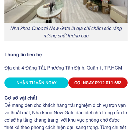
Nha khoa Quốc tế New Gate là địa chỉ chăm sóc răng
miệng chất lượng cao
Thông tin liên hệ
Địa chỉ: 4 Đặng Tất, Phường Tân Định, Quận 1, TP.HCM
NHẬN TƯ VẤN NGAY
GỌI NGAY
0912 011 683
Cơ sở vật chất
Để mang đến cho khách hàng trải nghiệm dịch vụ trọn vẹn
và thoải mái, Nha khoa New Gate đặc biệt chú trọng đầu tư
cơ sở hạ tầng khang trang, với khu vực phòng chờ được
thiết kế theo phong cách hiện đại, sang trọng. Từng chi tiết