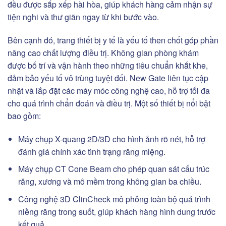
đều được sắp xếp hài hòa, giúp khách hàng cảm nhận sự
tiện nghi và thư giãn ngay từ khi bước vào.
Bên cạnh đó, trang thiết bị y tế là yếu tố then chốt góp phần
nâng cao chất lượng điều trị. Không gian phòng khám
được bố trí và vận hành theo những tiêu chuẩn khắt khe,
đảm bảo yếu tố vô trùng tuyệt đối. New Gate liên tục cập
nhật và lắp đặt các máy móc công nghệ cao, hỗ trợ tối đa
cho quá trình chẩn đoán và điều trị. Một số thiết bị nổi bật
bao gồm:
Máy chụp X-quang 2D/3D cho hình ảnh rõ nét, hỗ trợ
đánh giá chính xác tình trạng răng miệng.
Máy chụp CT Cone Beam cho phép quan sát cấu trúc
răng, xương và mô mềm trong không gian ba chiều.
Công nghệ 3D ClinCheck mô phỏng toàn bộ quá trình
niềng răng trong suốt, giúp khách hàng hình dung trước
kết quả.