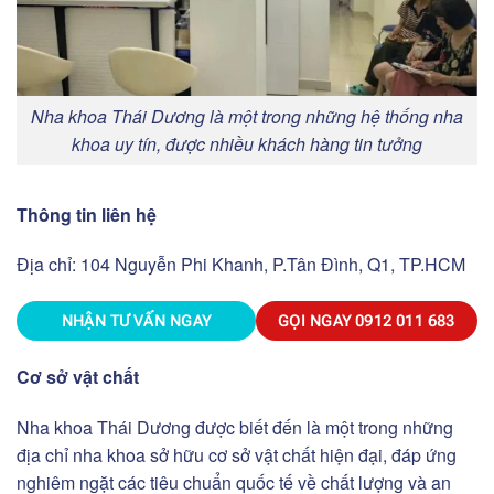
Nha khoa Thái Dương là một trong những hệ thống nha
khoa uy tín, được nhiều khách hàng tin tưởng
Thông tin liên hệ
Địa chỉ: 104 Nguyễn Phi Khanh, P.Tân Đình, Q1, TP.HCM
NHẬN TƯ VẤN NGAY
GỌI NGAY
0912 011 683
Cơ sở vật chất
Nha khoa Thái Dương được biết đến là một trong những
địa chỉ nha khoa sở hữu cơ sở vật chất hiện đại, đáp ứng
nghiêm ngặt các tiêu chuẩn quốc tế về chất lượng và an