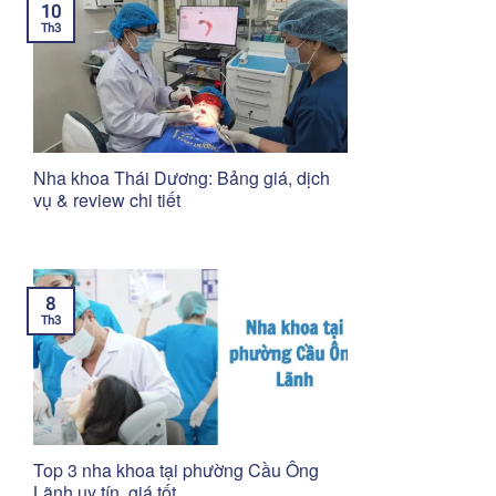
10
Th3
Nha khoa Thái Dương: Bảng giá, dịch
vụ & review chi tiết
8
Th3
Top 3 nha khoa tại phường Cầu Ông
Lãnh uy tín, giá tốt