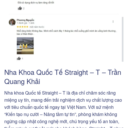
Nha Khoa Quốc Tế Straight – T – Trần
Quang Khải
Nha khoa Quốc tế Straight – T là địa chỉ chăm sóc răng
miệng uy tín, mang đến trải nghiệm dịch vụ chất lượng cao
với tiêu chuẩn quốc tế ngay tại Việt Nam. Với sứ mệnh
“Kiến tạo nụ cười – Nâng tầm tự tin”, phòng khám không
ngừng cập nhật công nghệ mới, chú trọng yếu tố an toàn,