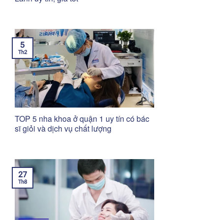
5
Th2
TOP 5 nha khoa ở quận 1 uy tín có bác
sĩ giỏi và dịch vụ chất lượng
27
Th8