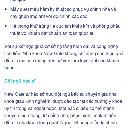
Máy quét mẫu hàm kỹ thuật số phục vụ chỉnh nha và
cấy ghép Implant với độ chính xác cao.
Hệ thống khử trùng tia cực tím khép kín và phòng phẫu
thuật vô khuẩn đạt chuẩn an toàn quốc tế.
Với sự kết hợp giữa cơ sở hạ tầng hiện đại và công nghệ
tiên tiến, Nha khoa New Gate không chỉ nâng cao hiệu quả
điều trị mà còn mang đến sự yên tâm tuyệt đối cho khách
hàng
Đội ngũ bác sĩ
New Gate tự hào sở hữu đội ngũ bác sĩ, chuyên gia nha
khoa giàu kinh nghiệm, được đào tạo tại các trường y khoa
uy tín trong và ngoài nước. Mỗi bác sĩ đều có thế mạnh
chuyên môn riêng, từ chỉnh nha, phục hình, implant đến
điều trị nha khoa tổng quát. Ngoài kỹ năng điều trị chính