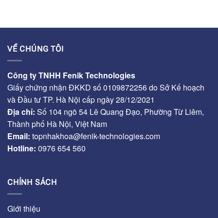
VỀ CHÚNG TÔI
Công ty TNHH Fenik Technologies
Giấy chứng nhận ĐKKD số 0109872256 do Sở Kế hoạch
và Đầu tư TP. Hà Nội cấp ngày 28/12/2021
Địa chỉ:
Số 104 ngõ 54 Lê Quang Đạo, Phường Từ Liêm,
Thành phố Hà Nội, Việt Nam
Email:
topnhakhoa@fenik-technologies.com
Hotline:
0976 654 560
CHÍNH SÁCH
Giới thiệu