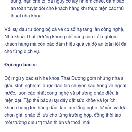
trùng, hạn chế tối đa nguy cơ lây nhiễm chéo, đảm bảo
an toàn tuyệt đối cho khách hàng khi thực hiện các thủ
thuật nha khoa.
Với sự đầu tư đồng bộ cả về cơ sở hạ tầng lẫn công nghệ,
Nha khoa Thái Dương không chỉ nâng cao trải nghiệm
khách hàng mà còn bảo đảm hiệu quả và độ an toàn tối đa
cho từng dịch vụ.
Đội ngũ bác sĩ
Đội ngũ y bác sĩ Nha khoa Thái Dương gồm những nha sĩ
giàu kinh nghiệm, được đào tạo chuyên sâu trong và ngoài
nước, luôn cập nhật công nghệ và phương pháp điều trị
hiện đại. Tập thể bác sĩ tại đây đặt sức khỏe và lợi ích
khách hàng lên hàng đầu, tận tâm lắng nghe, tư vấn và lựa
chọn giải pháp tối ưu cho từng trường hợp, đồng thời tạo
môi trường điều trị thân thiện và thoải mái.