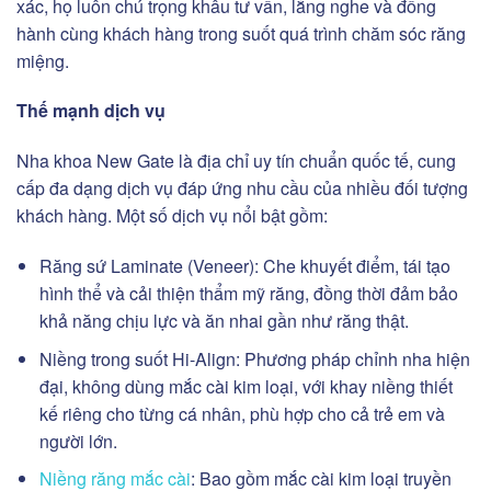
xác, họ luôn chú trọng khâu tư vấn, lắng nghe và đồng
hành cùng khách hàng trong suốt quá trình chăm sóc răng
miệng.
Thế mạnh dịch vụ
Nha khoa New Gate là địa chỉ uy tín chuẩn quốc tế, cung
cấp đa dạng dịch vụ đáp ứng nhu cầu của nhiều đối tượng
khách hàng. Một số dịch vụ nổi bật gồm:
Răng sứ Laminate (Veneer): Che khuyết điểm, tái tạo
hình thể và cải thiện thẩm mỹ răng, đồng thời đảm bảo
khả năng chịu lực và ăn nhai gần như răng thật.
Niềng trong suốt Hi-Align: Phương pháp chỉnh nha hiện
đại, không dùng mắc cài kim loại, với khay niềng thiết
kế riêng cho từng cá nhân, phù hợp cho cả trẻ em và
người lớn.
Niềng răng mắc cài
: Bao gồm mắc cài kim loại truyền