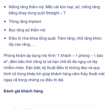
Niềng răng thẩm mỹ: Mắc cài kim loại, sứ, niềng răng
bằng khay trong suốt Straight – T
Trồng răng Implant
Bọc răng sứ thẩm mỹ
Điều trị nha khoa tổng quát: Trám răng, nhổ răng khôn,
lấy cao răng,…
Phòng khám áp dụng mô hình “1 khách – 1 phòng – 1 bác
sĩ”, đảm bảo tính riêng tư và hạn chế tối đa nguy cơ lây
nhiễm chéo. Đặc biệt, kỹ thuật điều trị không đau và quy
trình vô trùng khép kín giúp khách hàng cảm thấy thoải mái
ngay cả trong những ca điều trị dài.
Đánh giá khách hàng