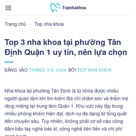
Bỏ
qua
nội
Trang chủ
»
Top nha khoa
dung
Top 3 nha khoa tại phường Tân
Định Quận 1 uy tín, nên lựa chọn
ĐĂNG VÀO
THÁNG 3 8, 2026
BỞI
TOP NHA KHOA
Nha khoa tại phường Tân Định là từ khóa được nhiều
người quan tâm khi tìm kiếm địa chỉ chăm sóc và thẩm mỹ
răng miệng tại trung tâm Quận 1. Khu vực này tập trung
nhiều phòng khám hiện đại, dịch vụ đa dạng từ tổng quát
đến chuyên sâu. Tuy nhiên, không phải cơ sở nào cũng
đảm bảo tay nghề bác sĩ, công nghệ tiên tiến và chi phí