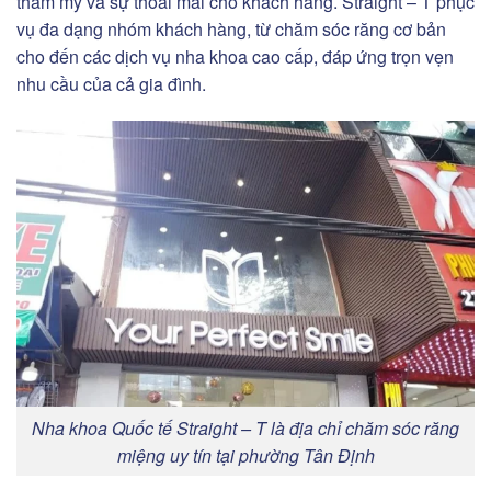
thẩm mỹ và sự thoải mái cho khách hàng. Straight – T phục
vụ đa dạng nhóm khách hàng, từ chăm sóc răng cơ bản
cho đến các dịch vụ nha khoa cao cấp, đáp ứng trọn vẹn
nhu cầu của cả gia đình.
Nha khoa Quốc tế Straight – T là địa chỉ chăm sóc răng
miệng uy tín tại phường Tân Định