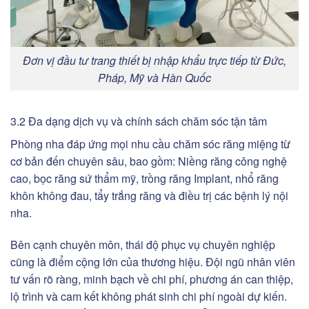
Đơn vị đầu tư trang thiết bị nhập khẩu trực tiếp từ Đức,
Pháp, Mỹ và Hàn Quốc
3.2 Đa dạng dịch vụ và chính sách chăm sóc tận tâm
Phòng nha đáp ứng mọi nhu cầu chăm sóc răng miệng từ
cơ bản đến chuyên sâu, bao gồm: Niềng răng công nghệ
cao, bọc răng sứ thẩm mỹ, trồng răng Implant, nhổ răng
khôn không đau, tẩy trắng răng và điều trị các bệnh lý nội
nha.
Bên cạnh chuyên môn, thái độ phục vụ chuyên nghiệp
cũng là điểm cộng lớn của thương hiệu. Đội ngũ nhân viên
tư vấn rõ ràng, minh bạch về chi phí, phương án can thiệp,
lộ trình và cam kết không phát sinh chi phí ngoài dự kiến.