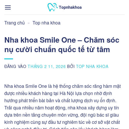
Bỏ
qua
nội
Trang chủ
»
Top nha khoa
dung
Nha khoa Smile One – Chăm sóc
nụ cười chuẩn quốc tế từ tâm
ĐĂNG VÀO
THÁNG 2 11, 2026
BỞI
TOP NHA KHOA
Nha khoa Smile One là hệ thống chăm sóc răng hàm mặt
được nhiều khách hàng tại Hà Nội lựa chọn nhờ định
hướng phát triển bài bản và chất lượng dịch vụ ổn định.
Trải qua nhiều năm hoạt động, nha khoa xây dựng uy tín
dựa trên nền tảng chuyên môn vững, đội ngũ bác sĩ giàu
kinh nghiệm cùng sự đầu tư nghiêm túc về cơ sở vật chất