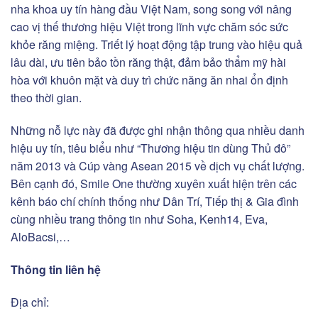
nha khoa uy tín hàng đầu Việt Nam, song song với nâng
cao vị thế thương hiệu Việt trong lĩnh vực chăm sóc sức
khỏe răng miệng. Triết lý hoạt động tập trung vào hiệu quả
lâu dài, ưu tiên bảo tồn răng thật, đảm bảo thẩm mỹ hài
hòa với khuôn mặt và duy trì chức năng ăn nhai ổn định
theo thời gian.
Những nỗ lực này đã được ghi nhận thông qua nhiều danh
hiệu uy tín, tiêu biểu như “Thương hiệu tin dùng Thủ đô”
năm 2013 và Cúp vàng Asean 2015 về dịch vụ chất lượng.
Bên cạnh đó, Smile One thường xuyên xuất hiện trên các
kênh báo chí chính thống như Dân Trí, Tiếp thị & Gia đình
cùng nhiều trang thông tin như Soha, Kenh14, Eva,
AloBacsi,…
Thông tin liên hệ
Địa chỉ: