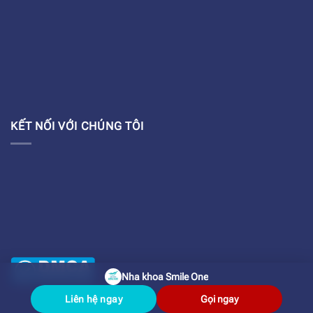
KẾT NỐI VỚI CHÚNG TÔI
Nha khoa Smile One
Liên hệ ngay
Gọi ngay