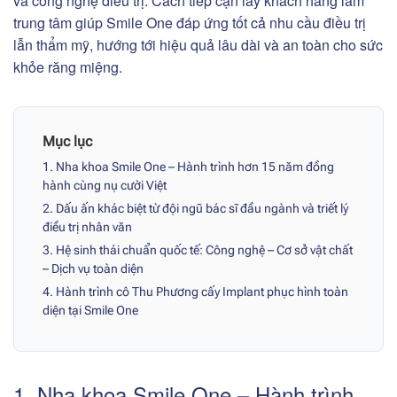
và công nghệ điều trị. Cách tiếp cận lấy khách hàng làm
trung tâm giúp Smile One đáp ứng tốt cả nhu cầu điều trị
lẫn thẩm mỹ, hướng tới hiệu quả lâu dài và an toàn cho sức
khỏe răng miệng.
Mục lục
1. Nha khoa Smile One – Hành trình hơn 15 năm đồng
hành cùng nụ cười Việt
2. Dấu ấn khác biệt từ đội ngũ bác sĩ đầu ngành và triết lý
điều trị nhân văn
3. Hệ sinh thái chuẩn quốc tế: Công nghệ – Cơ sở vật chất
– Dịch vụ toàn diện
4. Hành trình cô Thu Phương cấy Implant phục hình toàn
diện tại Smile One
1. Nha khoa Smile One – Hành trình