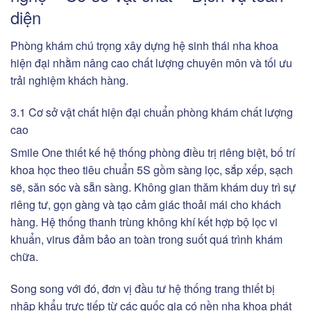
diện
Phòng khám chú trọng xây dựng hệ sinh thái nha khoa
hiện đại nhằm nâng cao chất lượng chuyên môn và tối ưu
trải nghiệm khách hàng.
3.1 Cơ sở vật chất hiện đại chuẩn phòng khám chất lượng
cao
Smile One thiết kế hệ thống phòng điều trị riêng biệt, bố trí
khoa học theo tiêu chuẩn 5S gồm sàng lọc, sắp xếp, sạch
sẽ, săn sóc và sẵn sàng. Không gian thăm khám duy trì sự
riêng tư, gọn gàng và tạo cảm giác thoải mái cho khách
hàng. Hệ thống thanh trùng không khí kết hợp bộ lọc vi
khuẩn, virus đảm bảo an toàn trong suốt quá trình khám
chữa.
Song song với đó, đơn vị đầu tư hệ thống trang thiết bị
nhập khẩu trực tiếp từ các quốc gia có nền nha khoa phát