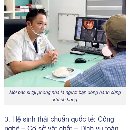
Mỗi bác sĩ tại phòng nha là người bạn đồng hành cùng
khách hàng
3. Hệ sinh thái chuẩn quốc tế: Công
nghệ – Cơ sở vật chất – Dịch vụ toàn