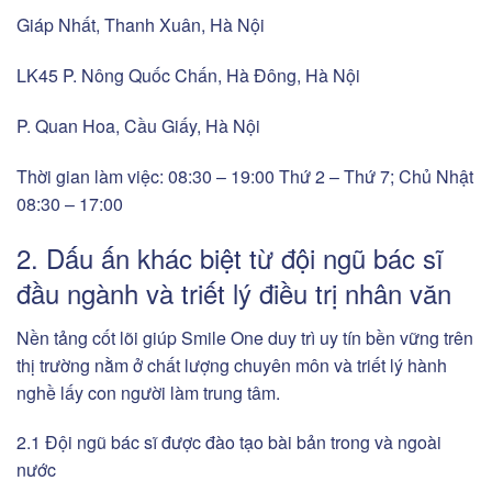
Giáp Nhất, Thanh Xuân, Hà Nội
LK45 P. Nông Quốc Chấn, Hà Đông, Hà Nội
P. Quan Hoa, Cầu Giấy, Hà Nội
Thời gian làm việc: 08:30 – 19:00 Thứ 2 – Thứ 7; Chủ Nhật
08:30 – 17:00
2. Dấu ấn khác biệt từ đội ngũ bác sĩ
đầu ngành và triết lý điều trị nhân văn
Nền tảng cốt lõi giúp Smile One duy trì uy tín bền vững trên
thị trường nằm ở chất lượng chuyên môn và triết lý hành
nghề lấy con người làm trung tâm.
2.1 Đội ngũ bác sĩ được đào tạo bài bản trong và ngoài
nước