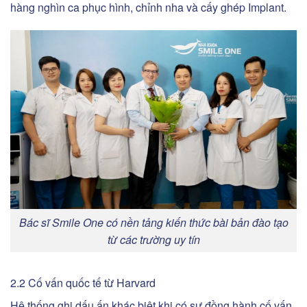
hàng nghìn ca phục hình, chỉnh nha và cấy ghép Implant.
Bác sĩ Smile One có nền tảng kiến thức bài bản đào tạo
từ các trường uy tín
2.2 Cố vấn quốc tế từ Harvard
Hệ thống ghi dấu ấn khác biệt khi có sự đồng hành cố vấn