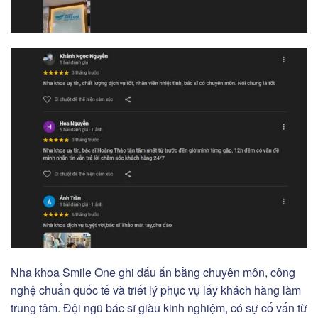
Nha khoa Smile One ghi dấu ấn bằng chuyên môn, công
nghệ chuẩn quốc tế và triết lý phục vụ lấy khách hàng làm
trung tâm. Đội ngũ bác sĩ giàu kinh nghiệm, có sự cố vấn từ