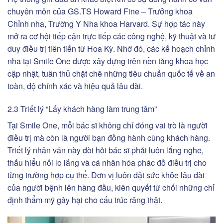
chuyên môn của GS.TS Howard Fine – Trưởng khoa
Chỉnh nha, Trường Y Nha khoa Harvard. Sự hợp tác này
mở ra cơ hội tiếp cận trực tiếp các công nghệ, kỹ thuật và tư
duy điều trị tiên tiến từ Hoa Kỳ. Nhờ đó, các kế hoạch chỉnh
nha tại Smile One được xây dựng trên nền tảng khoa học
cập nhật, tuân thủ chặt chẽ những tiêu chuẩn quốc tế về an
toàn, độ chính xác và hiệu quả lâu dài.
2.3 Triết lý “Lấy khách hàng làm trung tâm”
Tại Smile One, mỗi bác sĩ không chỉ đóng vai trò là người
điều trị mà còn là người bạn đồng hành cùng khách hàng.
Triết lý nhân văn này đòi hỏi bác sĩ phải luôn lắng nghe,
thấu hiểu nỗi lo lắng và cá nhân hóa phác đồ điều trị cho
từng trường hợp cụ thể. Đơn vị luôn đặt sức khỏe lâu dài
của người bệnh lên hàng đầu, kiên quyết từ chối những chỉ
định thẩm mỹ gây hại cho cấu trúc răng thật.