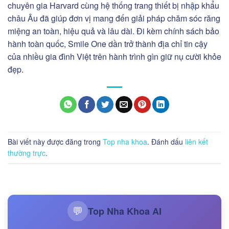
chuyên gia Harvard cùng hệ thống trang thiết bị nhập khẩu
châu Âu đã giúp đơn vị mang đến giải pháp chăm sóc răng
miệng an toàn, hiệu quả và lâu dài. Đi kèm chính sách bảo
hành toàn quốc, Smile One dần trở thành địa chỉ tin cậy
của nhiều gia đình Việt trên hành trình gìn giữ nụ cười khỏe
đẹp.
Bài viết này được đăng trong
Top nha khoa
. Đánh dấu
liên kết
thường trực
.
Top Nha Khoa AI
💬