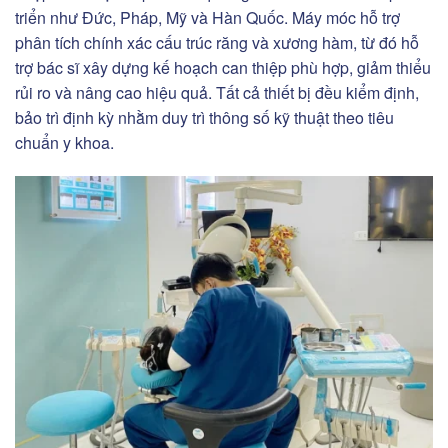
triển như Đức, Pháp, Mỹ và Hàn Quốc. Máy móc hỗ trợ
phân tích chính xác cấu trúc răng và xương hàm, từ đó hỗ
trợ bác sĩ xây dựng kế hoạch can thiệp phù hợp, giảm thiểu
rủi ro và nâng cao hiệu quả. Tất cả thiết bị đều kiểm định,
bảo trì định kỳ nhằm duy trì thông số kỹ thuật theo tiêu
chuẩn y khoa.