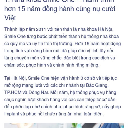
hơn 15 năm đồng hành cùng nụ cười
Việt
Thành lập năm 2011 với tiền thân là nha khoa Hà Nội,
Smile One từng bước phát triển thành hệ thống nha khoa
có quy mô và uy tín trên thị trường. Hơn 15 năm hoạt động
trong lĩnh vực răng hàm mặt đã giúp đơn vị tích lũy nền
tảng chuyên môn vững chắc, đặc biệt trong các dịch vụ
chăm sóc, phục hình và chỉnh hình răng miệng.
Tại Hà Nội, Smile One hiện vận hành 3 cơ sở và tiếp tục
mở rộng mạng lưới với các chi nhánh tại Bắc Giang,
TP.HCM và Đồng Nai. Mỗi năm, hệ thống phục vụ hàng
chục nghìn lượt khách hàng với các can thiệp từ cơ bản
đến phức tạp như chỉnh nha, phục hình răng sứ, cấy ghép
Implant và phục hồi chức năng ăn nhai toàn diện.