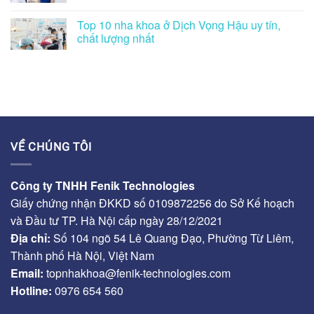
Top 10 nha khoa ở Dịch Vọng Hậu uy tín,
chất lượng nhất
VỀ CHÚNG TÔI
Công ty TNHH Fenik Technologies
Giấy chứng nhận ĐKKD số 0109872256 do Sở Kế hoạch
và Đầu tư TP. Hà Nội cấp ngày 28/12/2021
Địa chỉ:
Số 104 ngõ 54 Lê Quang Đạo, Phường Từ Liêm,
Thành phố Hà Nội, Việt Nam
Email:
topnhakhoa@fenik-technologies.com
Hotline:
0976 654 560